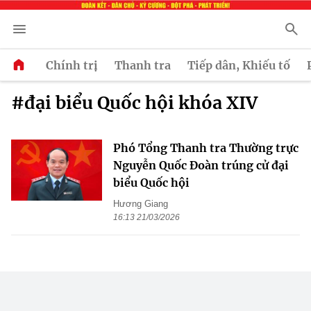
Chính trị
Thanh tra
Tiếp dân, Khiếu tố
#đại biểu Quốc hội khóa XIV
Phó Tổng Thanh tra Thường trực
Nguyễn Quốc Đoàn trúng cử đại
biểu Quốc hội
Hương Giang
16:13 21/03/2026