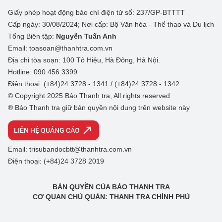
Giấy phép hoạt động báo chí điện tử số: 237/GP-BTTTT
Cấp ngày: 30/08/2024; Nơi cấp: Bộ Văn hóa - Thể thao và Du lịch
Tổng Biên tập:
Nguyễn Tuấn Anh
Email: toasoan@thanhtra.com.vn
Địa chỉ tòa soạn: 100 Tô Hiệu, Hà Đông, Hà Nội.
Hotline: 090.456.3399
Điện thoại: (+84)24 3728 - 1341 / (+84)24 3728 - 1342
© Copyright 2025 Báo Thanh tra, All rights reserved
® Báo Thanh tra giữ bản quyền nội dung trên website này
LIÊN HỆ QUẢNG CÁO
Email: trisubandocbtt@thanhtra.com.vn
Điện thoại: (+84)24 3728 2019
BẢN QUYỀN CỦA BÁO THANH TRA
CƠ QUAN CHỦ QUẢN: THANH TRA CHÍNH PHỦ