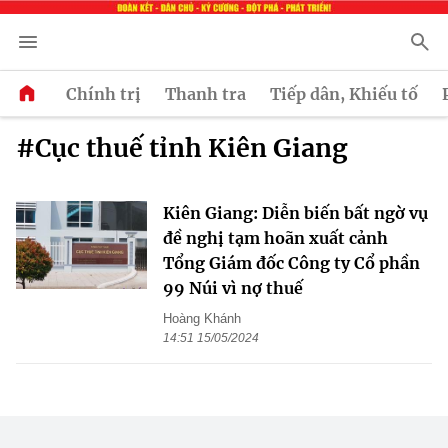
Chính trị
Thanh tra
Tiếp dân, Khiếu tố
#Cục thuế tỉnh Kiên Giang
Kiên Giang: Diễn biến bất ngờ vụ
đề nghị tạm hoãn xuất cảnh
Tổng Giám đốc Công ty Cổ phần
99 Núi vì nợ thuế
Hoàng Khánh
14:51 15/05/2024