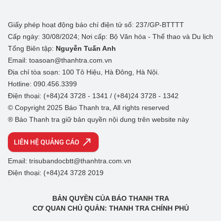
Giấy phép hoạt động báo chí điện tử số: 237/GP-BTTTT
Cấp ngày: 30/08/2024; Nơi cấp: Bộ Văn hóa - Thể thao và Du lịch
Tổng Biên tập:
Nguyễn Tuấn Anh
Email: toasoan@thanhtra.com.vn
Địa chỉ tòa soạn: 100 Tô Hiệu, Hà Đông, Hà Nội.
Hotline: 090.456.3399
Điện thoại: (+84)24 3728 - 1341 / (+84)24 3728 - 1342
© Copyright 2025 Báo Thanh tra, All rights reserved
® Báo Thanh tra giữ bản quyền nội dung trên website này
LIÊN HỆ QUẢNG CÁO
Email: trisubandocbtt@thanhtra.com.vn
Điện thoại: (+84)24 3728 2019
BẢN QUYỀN CỦA BÁO THANH TRA
CƠ QUAN CHỦ QUẢN: THANH TRA CHÍNH PHỦ