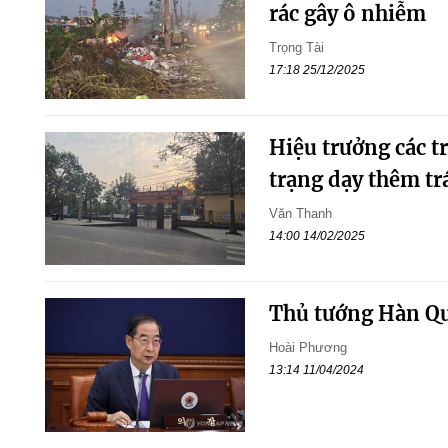
rác gây ô nhiễm
Trọng Tài
17:18 25/12/2025
Hiệu trưởng các t
trạng dạy thêm tr
Văn Thanh
14:00 14/02/2025
Thủ tướng Hàn Quố
Hoài Phương
13:14 11/04/2024