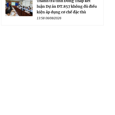
Thanh tra tỉnh Đồng Tháp kết
luận Dự án ĐT.857 không đủ điều
kiện áp dụng cơ chế đặc thù
13:58 06/08/2026