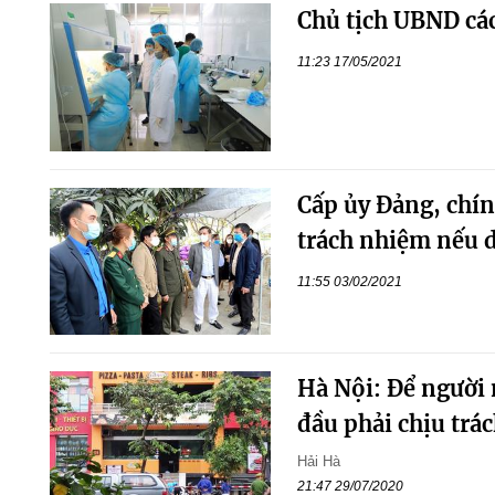
Chủ tịch UBND các
11:23 17/05/2021
Cấp ủy Đảng, chín
trách nhiệm nếu 
11:55 03/02/2021
Hà Nội: Để người 
đầu phải chịu trá
Hải Hà
21:47 29/07/2020