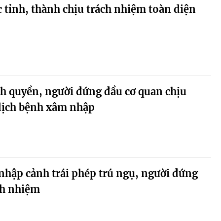
 tỉnh, thành chịu trách nhiệm toàn diện
h quyền, người đứng đầu cơ quan chịu
dịch bệnh xâm nhập
nhập cảnh trái phép trú ngụ, người đứng
ch nhiệm