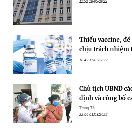
11:52 18/05/2022
Thiếu vaccine, để 
chịu trách nhiệm 
18:49 15/03/2022
Chủ tịch UBND các
định và công bố 
Trọng Tài
22:06 01/03/2022