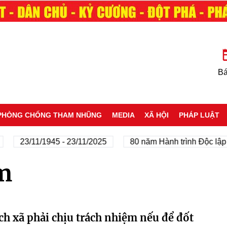
Bá
PHÒNG CHỐNG THAM NHŨNG
MEDIA
XÃ HỘI
PHÁP LUẬT
23/11/1945 - 23/11/2025
80 năm Hành trình Độc lập - 
m
ch xã phải chịu trách nhiệm nếu để đốt