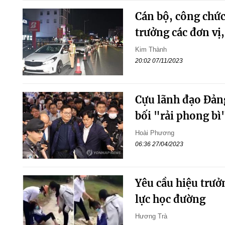
Cán bộ, công chức
trưởng các đơn vị
Kim Thành
20:02 07/11/2023
Cựu lãnh đạo Đảng
bối "rải phong bì
Hoài Phương
06:36 27/04/2023
Yêu cầu hiệu trưở
lực học đường
Hương Trà