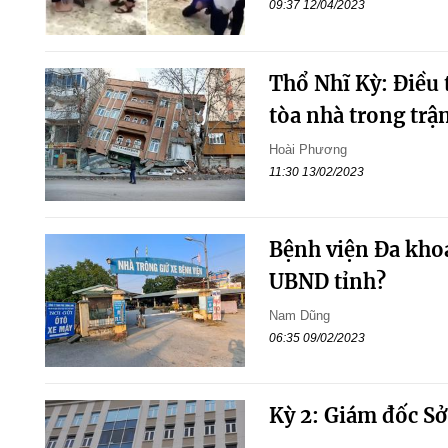
09:37 12/04/2023
Thổ Nhĩ Kỳ: Điều 
tòa nhà trong trậ
Hoài Phương
11:30 13/02/2023
Bệnh viện Đa kho
UBND tỉnh?
Nam Dũng
06:35 09/02/2023
Kỳ 2: Giám đốc Sở