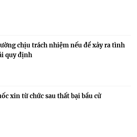
rường chịu trách nhiệm nếu để xảy ra tình
ái quy định
c xin từ chức sau thất bại bầu cử