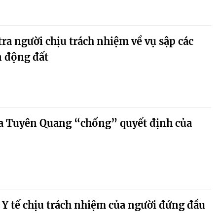
tra người chịu trách nhiệm về vụ sập các
n động đất
a Tuyên Quang “chống” quyết định của
 Y tế chịu trách nhiệm của người đứng đầu