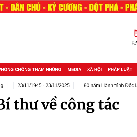
Bá
PHÒNG CHỐNG THAM NHŨNG
MEDIA
XÃ HỘI
PHÁP LUẬT
g
23/11/1945 - 23/11/2025
80 năm Hành trình Độc lậ
Bí thư về công tác