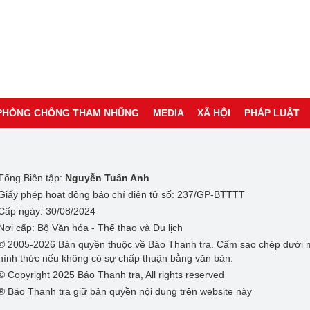
PHÒNG CHỐNG THAM NHŨNG
MEDIA
XÃ HỘI
PHÁP LUẬT
Tổng Biên tập:
Nguyễn Tuấn Anh
Giấy phép hoạt động báo chí điện tử số: 237/GP-BTTTT
Cấp ngày: 30/08/2024
Nơi cấp: Bộ Văn hóa - Thể thao và Du lịch
© 2005-2026 Bản quyền thuộc về Báo Thanh tra. Cấm sao chép dưới 
hình thức nếu không có sự chấp thuận bằng văn bản.
© Copyright 2025 Báo Thanh tra, All rights reserved
® Báo Thanh tra giữ bản quyền nội dung trên website này