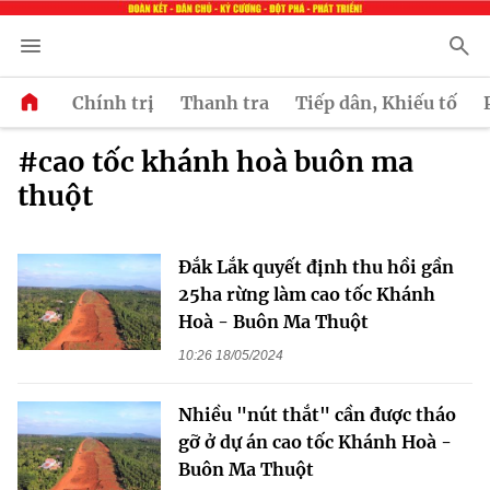
Chính trị
Thanh tra
Tiếp dân, Khiếu tố
#cao tốc khánh hoà buôn ma
thuột
Đắk Lắk quyết định thu hồi gần
25ha rừng làm cao tốc Khánh
Hoà - Buôn Ma Thuột
10:26 18/05/2024
Nhiều "nút thắt" cần được tháo
gỡ ở dự án cao tốc Khánh Hoà -
Buôn Ma Thuột