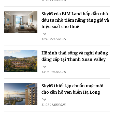
12:42 27/05/2025
SkyM của BIM Land hấp dẫn nhà
đầu tư nhờ tiềm năng tăng giá và
hiệu suất cho thuê
PV
12:40 27/05/2025
Hệ sinh thái sống và nghỉ dưỡng
đẳng cấp tại Thanh Xuan Valley
PV
13:35 19/05/2025
SkyM thiết lập chuẩn mực mới
cho căn hộ ven biển Hạ Long
PV
11:01 16/05/2025