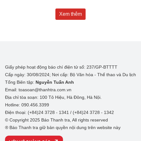
Xem thêm
Giấy phép hoạt động báo chí điện tử số: 237/GP-BTTTT
Cấp ngày: 30/08/2024; Nơi cấp: Bộ Văn hóa - Thể thao và Du lịch
Tổng Biên tập:
Nguyễn Tuấn Anh
Email: toasoan@thanhtra.com.vn
Địa chỉ tòa soạn: 100 Tô Hiệu, Hà Đông, Hà Nội.
Hotline: 090.456.3399
Điện thoại: (+84)24 3728 - 1341 / (+84)24 3728 - 1342
© Copyright 2025 Báo Thanh tra, All rights reserved
® Báo Thanh tra giữ bản quyền nội dung trên website này