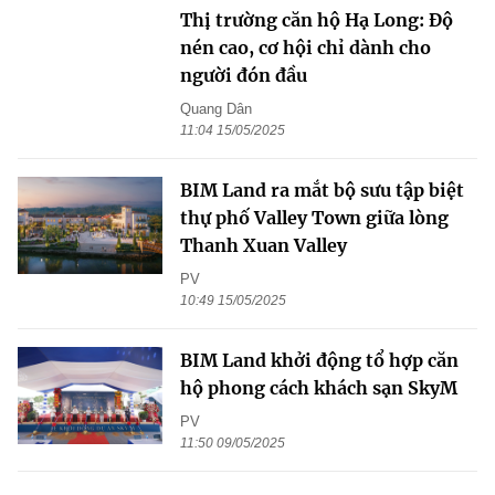
Thị trường căn hộ Hạ Long: Độ
nén cao, cơ hội chỉ dành cho
người đón đầu
Quang Dân
11:04 15/05/2025
BIM Land ra mắt bộ sưu tập biệt
thự phố Valley Town giữa lòng
Thanh Xuan Valley
PV
10:49 15/05/2025
BIM Land khởi động tổ hợp căn
hộ phong cách khách sạn SkyM
PV
11:50 09/05/2025