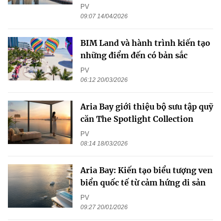
PV
09:07 14/04/2026
BIM Land và hành trình kiến tạo
những điểm đến có bản sắc
PV
06:12 20/03/2026
Aria Bay giới thiệu bộ sưu tập quỹ
căn The Spotlight Collection
PV
08:14 18/03/2026
Aria Bay: Kiến tạo biểu tượng ven
biển quốc tế từ cảm hứng di sản
PV
09:27 20/01/2026