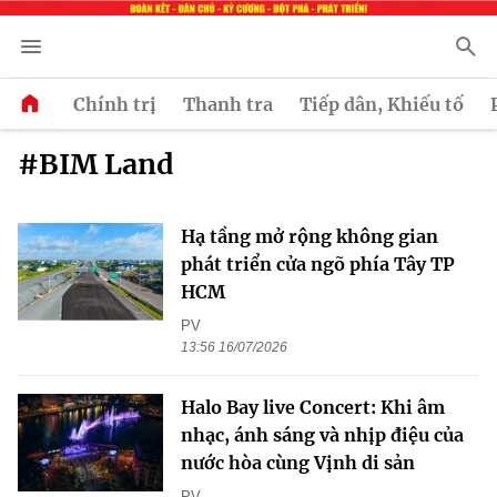
Chính trị
Thanh tra
Tiếp dân, Khiếu tố
#BIM Land
Hạ tầng mở rộng không gian
phát triển cửa ngõ phía Tây TP
HCM
PV
13:56 16/07/2026
Halo Bay live Concert: Khi âm
nhạc, ánh sáng và nhịp điệu của
nước hòa cùng Vịnh di sản
PV