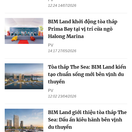
12:24 14/07/2026
BIM Land khởi động tòa tháp
Prima Bay tại vị trí cửa ngõ
Halong Marina
PV
14:17 27/05/2026
Tòa tháp The Sea: BIM Land kiến
tạo chuẩn sống mới bên vịnh du
thuyền
PV
12:02 23/04/2026
BIM Land giới thiệu tòa tháp The
Sea: Dấu ấn kiêu hãnh bên vịnh
du thuyền