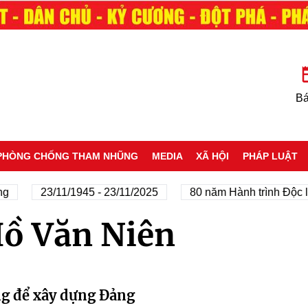
Bá
PHÒNG CHỐNG THAM NHŨNG
MEDIA
XÃ HỘI
PHÁP LUẬT
g
23/11/1945 - 23/11/2025
80 năm Hành trình Độc lậ
Hồ Văn Niên
g để xây dựng Đảng