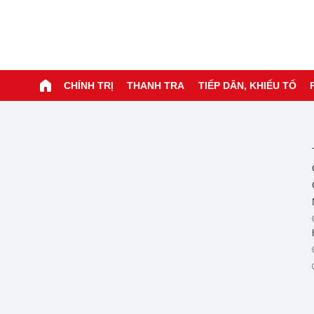
CHÍNH TRỊ
THANH TRA
TIẾP DÂN, KHIẾU TỐ