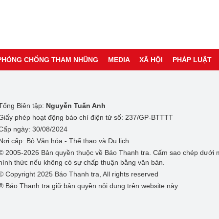
PHÒNG CHỐNG THAM NHŨNG
MEDIA
XÃ HỘI
PHÁP LUẬT
Tổng Biên tập:
Nguyễn Tuấn Anh
Giấy phép hoạt động báo chí điện tử số: 237/GP-BTTTT
Cấp ngày: 30/08/2024
Nơi cấp: Bộ Văn hóa - Thể thao và Du lịch
© 2005-2026 Bản quyền thuộc về Báo Thanh tra. Cấm sao chép dưới 
hình thức nếu không có sự chấp thuận bằng văn bản.
© Copyright 2025 Báo Thanh tra, All rights reserved
® Báo Thanh tra giữ bản quyền nội dung trên website này