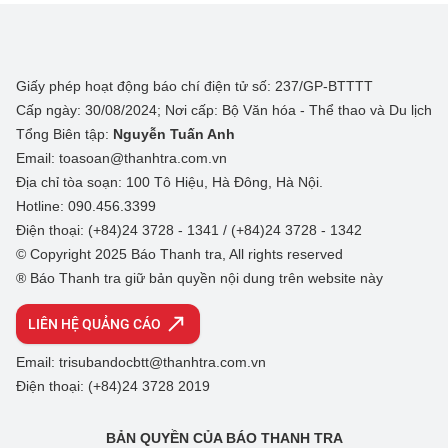
Giấy phép hoạt động báo chí điện tử số: 237/GP-BTTTT
Cấp ngày: 30/08/2024; Nơi cấp: Bộ Văn hóa - Thể thao và Du lịch
Tổng Biên tập:
Nguyễn Tuấn Anh
Email: toasoan@thanhtra.com.vn
Địa chỉ tòa soạn: 100 Tô Hiệu, Hà Đông, Hà Nội.
Hotline: 090.456.3399
Điện thoại: (+84)24 3728 - 1341 / (+84)24 3728 - 1342
© Copyright 2025 Báo Thanh tra, All rights reserved
® Báo Thanh tra giữ bản quyền nội dung trên website này
LIÊN HỆ QUẢNG CÁO
Email: trisubandocbtt@thanhtra.com.vn
Điện thoại: (+84)24 3728 2019
BẢN QUYỀN CỦA BÁO THANH TRA