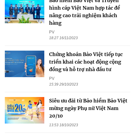
Bảo hiểm Bảo Việt và Truyền
hình cáp Việt Nam hợp tác để
nâng cao trải nghiệm khách
hàng
PV
18:27 16/11/2023
Chứng khoán Bảo Việt tiếp tục
triển khai các hoạt động cộng
đồng và hỗ trợ nhà đầu tư
PV
15:39 29/10/2023
Siêu ưu đãi từ Bảo hiểm Bảo Việt
mừng ngày Phụ nữ Việt Nam
20/10
13:53 18/10/2023