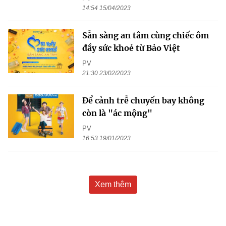
14:54 15/04/2023
Sẵn sàng an tâm cùng chiếc ôm
đầy sức khoẻ từ Bảo Việt
PV
21:30 23/02/2023
Để cảnh trễ chuyến bay không
còn là "ác mộng"
PV
16:53 19/01/2023
Xem thêm