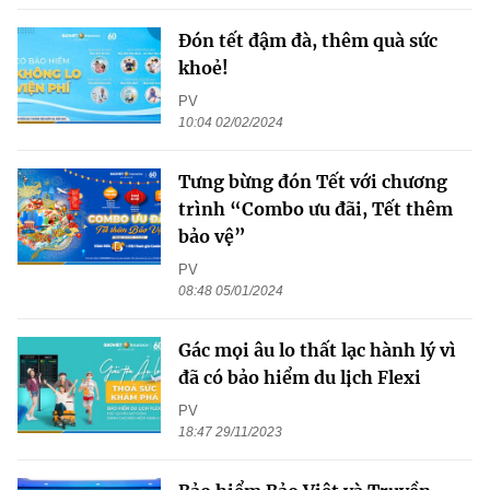
Đón tết đậm đà, thêm quà sức
khoẻ!
PV
10:04 02/02/2024
Tưng bừng đón Tết với chương
trình “Combo ưu đãi, Tết thêm
bảo vệ”
PV
08:48 05/01/2024
Gác mọi âu lo thất lạc hành lý vì
đã có bảo hiểm du lịch Flexi
PV
18:47 29/11/2023