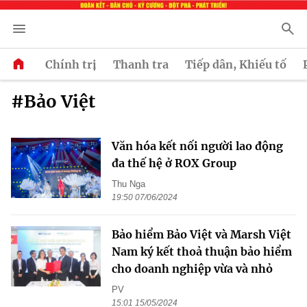
Chính trị
Thanh tra
Tiếp dân, Khiếu tố
#Bảo Việt
Văn hóa kết nối người lao động
đa thế hệ ở ROX Group
Thu Nga
19:50 07/06/2024
Bảo hiểm Bảo Việt và Marsh Việt
Nam ký kết thoả thuận bảo hiểm
cho doanh nghiệp vừa và nhỏ
PV
15:01 15/05/2024