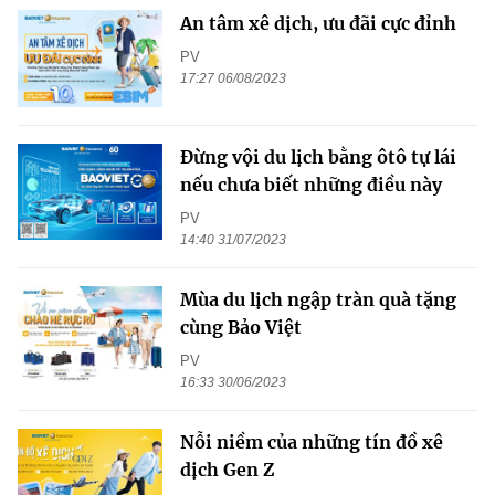
An tâm xê dịch, ưu đãi cực đỉnh
PV
17:27 06/08/2023
Đừng vội du lịch bằng ôtô tự lái
nếu chưa biết những điều này
PV
14:40 31/07/2023
Mùa du lịch ngập tràn quà tặng
cùng Bảo Việt
PV
16:33 30/06/2023
Nỗi niềm của những tín đồ xê
dịch Gen Z