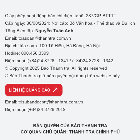
Giấy phép hoạt động báo chí điện tử số: 237/GP-BTTTT
Cấp ngày: 30/08/2024; Nơi cấp: Bộ Văn hóa - Thể thao và Du lịch
Tổng Biên tập:
Nguyễn Tuấn Anh
Email: toasoan@thanhtra.com.vn
Địa chỉ tòa soạn: 100 Tô Hiệu, Hà Đông, Hà Nội.
Hotline: 090.456.3399
Điện thoại: (+84)24 3728 - 1341 / (+84)24 3728 - 1342
© Copyright 2025 Báo Thanh tra, All rights reserved
® Báo Thanh tra giữ bản quyền nội dung trên website này
LIÊN HỆ QUẢNG CÁO
Email: trisubandocbtt@thanhtra.com.vn
Điện thoại: (+84)24 3728 2019
BẢN QUYỀN CỦA BÁO THANH TRA
CƠ QUAN CHỦ QUẢN: THANH TRA CHÍNH PHỦ