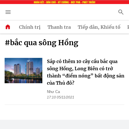
Chính trị
Thanh tra
Tiếp dân, Khiếu tố
#bắc qua sông Hồng
Sắp có thêm 10 cây cầu bắc qua
sông Hồng, Long Biên có trở
thành “điểm nóng” bất động sản
của Thủ đô?
Như Ca
17:10 05/11/2021