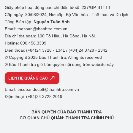
Giấy phép hoạt động báo chí điện tử số: 237/GP-BTTTT
Cấp ngày: 30/08/2024; Nơi cấp: Bộ Văn hóa - Thể thao và Du lịch
Tổng Biên tập:
Nguyễn Tuấn Anh
Email: toasoan@thanhtra.com.vn
Địa chỉ tòa soạn: 100 Tô Hiệu, Hà Đông, Hà Nội.
Hotline: 090.456.3399
Điện thoại: (+84)24 3728 - 1341 / (+84)24 3728 - 1342
© Copyright 2025 Báo Thanh tra, All rights reserved
® Báo Thanh tra giữ bản quyền nội dung trên website này
LIÊN HỆ QUẢNG CÁO
Email: trisubandocbtt@thanhtra.com.vn
Điện thoại: (+84)24 3728 2019
BẢN QUYỀN CỦA BÁO THANH TRA
CƠ QUAN CHỦ QUẢN: THANH TRA CHÍNH PHỦ