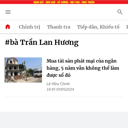
Chính trị
Thanh tra
Tiếp dân, Khiếu tố
#bà Trần Lan Hương
Mua tài sản phát mại của ngân
hàng, 5 năm vẫn không thể làm
được sổ đỏ
Lê Hữu Chính
18:45 05/05/2024