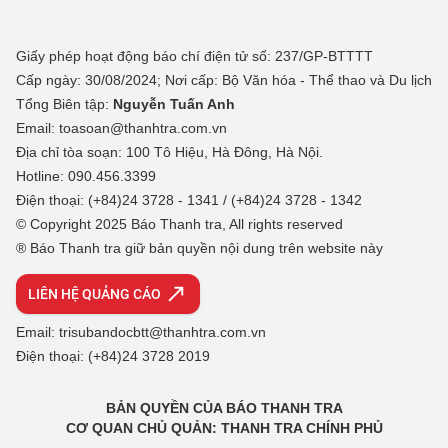
Giấy phép hoạt động báo chí điện tử số: 237/GP-BTTTT
Cấp ngày: 30/08/2024; Nơi cấp: Bộ Văn hóa - Thể thao và Du lịch
Tổng Biên tập:
Nguyễn Tuấn Anh
Email: toasoan@thanhtra.com.vn
Địa chỉ tòa soạn: 100 Tô Hiệu, Hà Đông, Hà Nội.
Hotline: 090.456.3399
Điện thoại: (+84)24 3728 - 1341 / (+84)24 3728 - 1342
© Copyright 2025 Báo Thanh tra, All rights reserved
® Báo Thanh tra giữ bản quyền nội dung trên website này
LIÊN HỆ QUẢNG CÁO
Email: trisubandocbtt@thanhtra.com.vn
Điện thoại: (+84)24 3728 2019
BẢN QUYỀN CỦA BÁO THANH TRA
CƠ QUAN CHỦ QUẢN: THANH TRA CHÍNH PHỦ