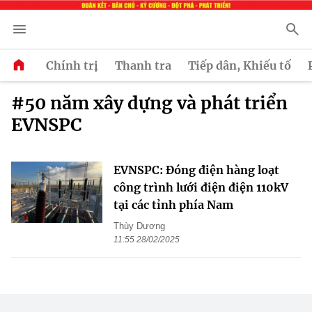
Chính trị
Thanh tra
Tiếp dân, Khiếu tố
#50 năm xây dựng và phát triển
EVNSPC
EVNSPC: Đóng điện hàng loạt
công trình lưới điện điện 110kV
tại các tỉnh phía Nam
Thùy Dương
11:55 28/02/2025