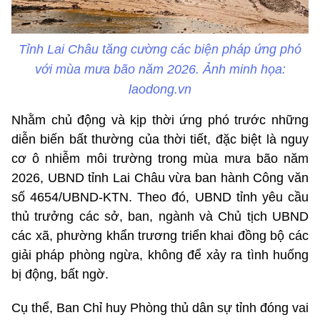
Tỉnh Lai Châu tăng cường các biện pháp ứng phó
với mùa mưa bão năm 2026. Ảnh minh họa:
laodong.vn
Nhằm chủ động và kịp thời ứng phó trước những
diễn biến bất thường của thời tiết, đặc biệt là nguy
cơ ô nhiễm môi trường trong mùa mưa bão năm
2026, UBND tỉnh Lai Châu vừa ban hành Công văn
số 4654/UBND-KTN. Theo đó, UBND tỉnh yêu cầu
thủ trưởng các sở, ban, ngành và Chủ tịch UBND
các xã, phường khẩn trương triển khai đồng bộ các
giải pháp phòng ngừa, không để xảy ra tình huống
bị động, bất ngờ.
Cụ thể, Ban Chỉ huy Phòng thủ dân sự tỉnh đóng vai