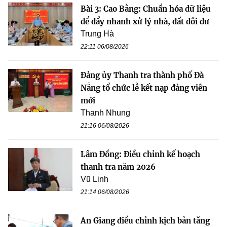
Bài 3: Cao Bằng: Chuẩn hóa dữ liệu
để đẩy nhanh xử lý nhà, đất dôi dư
Trung Hà
22:11 06/08/2026
Đảng ủy Thanh tra thành phố Đà
Nẵng tổ chức lễ kết nạp đảng viên
mới
Thanh Nhung
21:16 06/08/2026
Lâm Đồng: Điều chỉnh kế hoạch
thanh tra năm 2026
Vũ Linh
21:14 06/08/2026
An Giang điều chỉnh kịch bản tăng