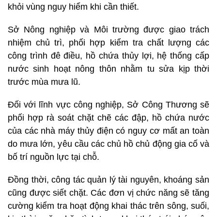
khỏi vùng nguy hiểm khi cần thiết.
Sở Nông nghiệp và Môi trường được giao trách
nhiệm chủ trì, phối hợp kiểm tra chất lượng các
công trình đê điều, hồ chứa thủy lợi, hệ thống cấp
nước sinh hoạt nông thôn nhằm tu sửa kịp thời
trước mùa mưa lũ.
Đối với lĩnh vực công nghiệp, Sở Công Thương sẽ
phối hợp rà soát chặt chẽ các đập, hồ chứa nước
của các nhà máy thủy điện có nguy cơ mất an toàn
do mưa lớn, yêu cầu các chủ hồ chủ động gia cố và
bố trí nguồn lực tại chỗ.
Đồng thời, công tác quản lý tài nguyên, khoáng sản
cũng được siết chặt. Các đơn vị chức năng sẽ tăng
cường kiểm tra hoạt động khai thác trên sông, suối,