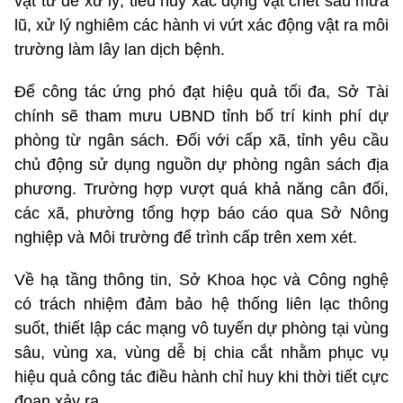
vật tư để xử lý, tiêu hủy xác động vật chết sau mưa
lũ, xử lý nghiêm các hành vi vứt xác động vật ra môi
trường làm lây lan dịch bệnh.
Để công tác ứng phó đạt hiệu quả tối đa, Sở Tài
chính sẽ tham mưu UBND tỉnh bố trí kinh phí dự
phòng từ ngân sách. Đối với cấp xã, tỉnh yêu cầu
chủ động sử dụng nguồn dự phòng ngân sách địa
phương. Trường hợp vượt quá khả năng cân đối,
các xã, phường tổng hợp báo cáo qua Sở Nông
nghiệp và Môi trường để trình cấp trên xem xét.
Về hạ tầng thông tin, Sở Khoa học và Công nghệ
có trách nhiệm đảm bảo hệ thống liên lạc thông
suốt, thiết lập các mạng vô tuyến dự phòng tại vùng
sâu, vùng xa, vùng dễ bị chia cắt nhằm phục vụ
hiệu quả công tác điều hành chỉ huy khi thời tiết cực
đoan xảy ra.