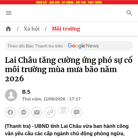
/
/
Xã hội
Môi trường
Theo dõi Báo Thanh tra trên
Lai Châu tăng cường ứng phó sự cố
môi trường mùa mưa bão năm
2026
B.S
Thứ năm, 11/06/2026 - 17:17
(Thanh tra) - UBND tỉnh Lai Châu vừa ban hành công
văn yêu cầu các cấp ngành chủ động phòng ngừa,