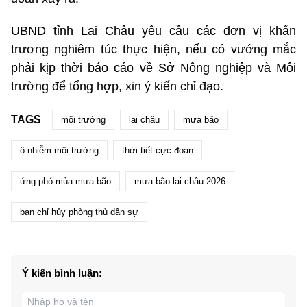
UBND tỉnh Lai Châu yêu cầu các đơn vị khẩn
trương nghiêm túc thực hiện, nếu có vướng mắc
phải kịp thời báo cáo về Sở Nông nghiệp và Môi
trường để tổng hợp, xin ý kiến chỉ đạo.
TAGS
môi trường
lai châu
mưa bão
ô nhiễm môi trường
thời tiết cực đoan
ứng phó mùa mưa bão
mưa bão lai châu 2026
ban chỉ hủy phòng thủ dân sự
Ý kiến bình luận: