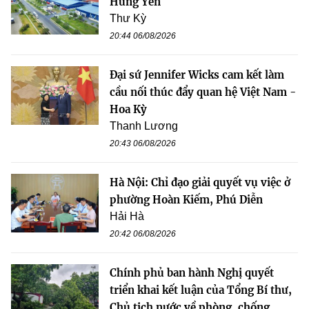
Hưng Yên
Thư Kỳ
20:44 06/08/2026
Đại sứ Jennifer Wicks cam kết làm
cầu nối thúc đẩy quan hệ Việt Nam -
Hoa Kỳ
Thanh Lương
20:43 06/08/2026
Hà Nội: Chỉ đạo giải quyết vụ việc ở
phường Hoàn Kiếm, Phú Diễn
Hải Hà
20:42 06/08/2026
Chính phủ ban hành Nghị quyết
triển khai kết luận của Tổng Bí thư,
Chủ tịch nước về phòng, chống