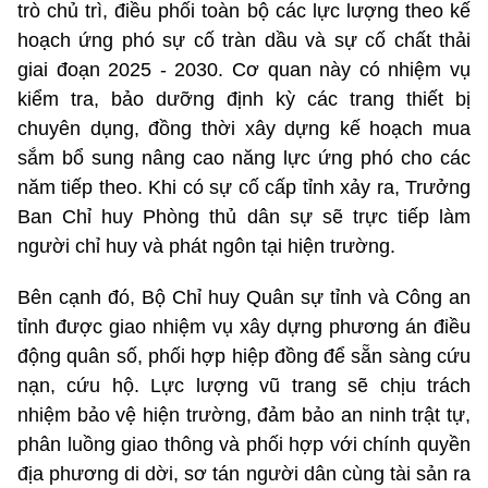
trò chủ trì, điều phối toàn bộ các lực lượng theo kế
hoạch ứng phó sự cố tràn dầu và sự cố chất thải
giai đoạn 2025 - 2030. Cơ quan này có nhiệm vụ
kiểm tra, bảo dưỡng định kỳ các trang thiết bị
chuyên dụng, đồng thời xây dựng kế hoạch mua
sắm bổ sung nâng cao năng lực ứng phó cho các
năm tiếp theo. Khi có sự cố cấp tỉnh xảy ra, Trưởng
Ban Chỉ huy Phòng thủ dân sự sẽ trực tiếp làm
người chỉ huy và phát ngôn tại hiện trường.
Bên cạnh đó, Bộ Chỉ huy Quân sự tỉnh và Công an
tỉnh được giao nhiệm vụ xây dựng phương án điều
động quân số, phối hợp hiệp đồng để sẵn sàng cứu
nạn, cứu hộ. Lực lượng vũ trang sẽ chịu trách
nhiệm bảo vệ hiện trường, đảm bảo an ninh trật tự,
phân luồng giao thông và phối hợp với chính quyền
địa phương di dời, sơ tán người dân cùng tài sản ra