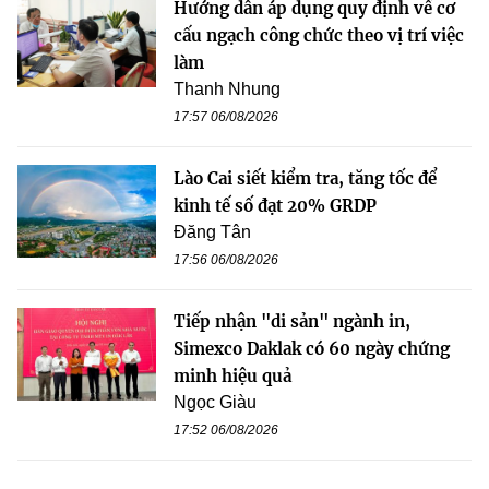
Hướng dẫn áp dụng quy định về cơ
cấu ngạch công chức theo vị trí việc
làm
Thanh Nhung
17:57 06/08/2026
Lào Cai siết kiểm tra, tăng tốc để
kinh tế số đạt 20% GRDP
Đăng Tân
17:56 06/08/2026
Tiếp nhận "di sản" ngành in,
Simexco Daklak có 60 ngày chứng
minh hiệu quả
Ngọc Giàu
17:52 06/08/2026