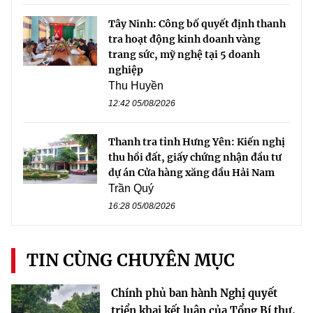
Tây Ninh: Công bố quyết định thanh
tra hoạt động kinh doanh vàng
trang sức, mỹ nghệ tại 5 doanh
nghiệp
Thu Huyền
12:42 05/08/2026
Thanh tra tỉnh Hưng Yên: Kiến nghị
thu hồi đất, giấy chứng nhận đầu tư
dự án Cửa hàng xăng dầu Hải Nam
Trần Quý
16:28 05/08/2026
TIN CÙNG CHUYÊN MỤC
Chính phủ ban hành Nghị quyết
triển khai kết luận của Tổng Bí thư,