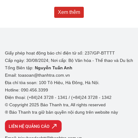
Xem thêm
Giấy phép hoạt động báo chí điện tử số: 237/GP-BTTTT
Cấp ngày: 30/08/2024; Nơi cấp: Bộ Văn hóa - Thể thao và Du lịch
Tổng Biên tập:
Nguyễn Tuấn Anh
Email: toasoan@thanhtra.com.vn
Địa chỉ tòa soạn: 100 Tô Hiệu, Hà Đông, Hà Nội.
Hotline: 090.456.3399
Điện thoại: (+84)24 3728 - 1341 / (+84)24 3728 - 1342
© Copyright 2025 Báo Thanh tra, All rights reserved
® Báo Thanh tra giữ bản quyền nội dung trên website này
LIÊN HỆ QUẢNG CÁO