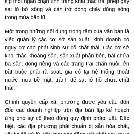
kịp thời ngăn chặn tình trạng khai thác trái phép gây
sạt lở bờ sông và cản trở dòng chảy dòng sông
trong mùa bão lũ.
Một trong những nội dung trọng tâm của văn bản là
việc quản lý các cơ sở sản xuất, kinh doanh có
nguy cơ cao phát sinh sự cố chất thải. Các cơ sở
khai thác khoáng sản, sản xuất phân bón, bãi chứa
bã sắn, dong riềng và các trang trại chăn nuôi lớn
bắt buộc phải rà soát, gia cố lại hệ thống thoát
nước mưa bề mặt, tránh để sạt lở hồ chứa chất
thải.
Chính quyền cấp xã, phường được yêu cầu đôn
đốc các doanh nghiệp trên địa bàn lập kế hoạch
ứng phó sự cố theo đúng quy định pháp luật. Đặc
biệt, các địa phương phải chuẩn bị sẵn hóa chất,