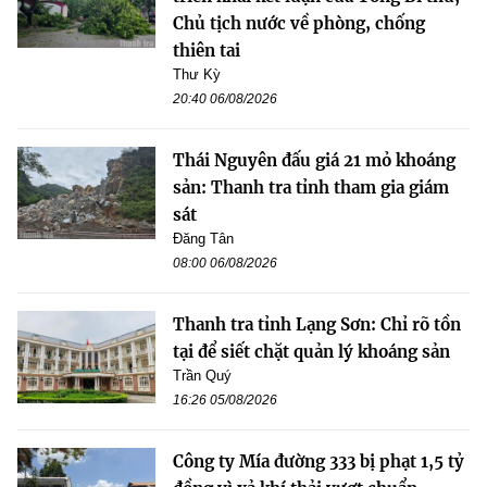
Chủ tịch nước về phòng, chống
thiên tai
Thư Kỳ
20:40 06/08/2026
Thái Nguyên đấu giá 21 mỏ khoáng
sản: Thanh tra tỉnh tham gia giám
sát
Đăng Tân
08:00 06/08/2026
Thanh tra tỉnh Lạng Sơn: Chỉ rõ tồn
tại để siết chặt quản lý khoáng sản
Trần Quý
16:26 05/08/2026
Công ty Mía đường 333 bị phạt 1,5 tỷ