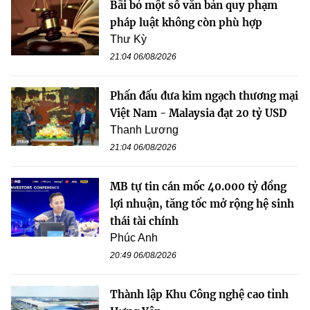
Bãi bỏ một số văn bản quy phạm
pháp luật không còn phù hợp
Thư Kỳ
21:04 06/08/2026
Phấn đấu đưa kim ngạch thương mại
Việt Nam - Malaysia đạt 20 tỷ USD
Thanh Lương
21:04 06/08/2026
MB tự tin cán mốc 40.000 tỷ đồng
lợi nhuận, tăng tốc mở rộng hệ sinh
thái tài chính
Phúc Anh
20:49 06/08/2026
Thành lập Khu Công nghệ cao tỉnh