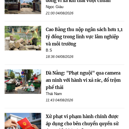
đồng vì xả khí thải vượt chuẩn
Ngọc Giàu
21:00 04/08/2026
Cao Bằng thu nộp ngân sách hơn 1,1
tỷ đồng trong lĩnh vực lâm nghiệp
và môi trường
B.S
18:36 04/08/2026
Đà Nẵng: "Phạt nguội" qua camera
an ninh với hành vi xả rác, đổ trộm
phế thải
Thái Nam
11:43 04/08/2026
Xử phạt vi phạm hành chính được
áp dụng cho bên chuyển quyền sử