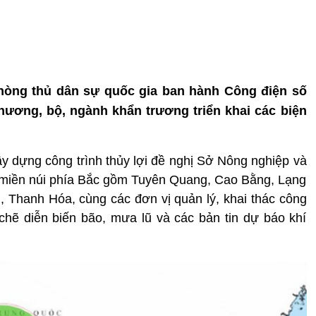
Phòng thủ dân sự quốc gia ban hành Công điện số
ương, bộ, ngành khẩn trương triển khai các biện
 dựng công trình thủy lợi đề nghị Sở Nông nghiệp và
à miền núi phía Bắc gồm Tuyên Quang, Cao Bằng, Lạng
 Thanh Hóa, cùng các đơn vị quản lý, khai thác công
t chẽ diễn biến bão, mưa lũ và các bản tin dự báo khí