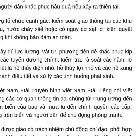
 người dân khắc phục hậu quả nếu xảy ra thiên tai.
 tổ chức canh gác, kiểm soát giao thông tại các khu
, nước chảy xiết hoặc có nguy cơ sạt lở; kiên quyết
g khi không bảo đảm an toàn.
ầy đủ lực lượng, vật tư, phương tiện để khắc phục kịp
 các tuyến đường chính; kiểm tra, rà soát các hầm, lò
ệt là hồ thủy điện nhỏ, hồ thủy lợi nhỏ và các hồ xung
ành điều tiết và xử lý các tình huống phát sinh.
t Nam, Đài Truyền hình Việt Nam, Đài Tiếng nói Việt
ùng các cơ quan thông tin đại chúng từ Trung ương đến
ễn biến của bão và mưa lũ đến chính quyền các cấp,
g trên biển và người dân để chủ động phòng tránh.
được giao có trách nhiệm chủ động chỉ đạo, phối hợp