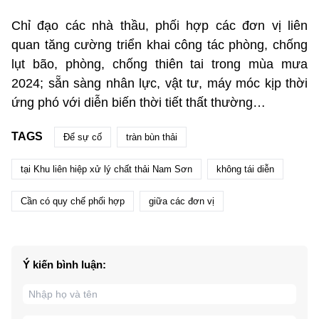
Chỉ đạo các nhà thầu, phối hợp các đơn vị liên
quan tăng cường triển khai công tác phòng, chống
lụt bão, phòng, chống thiên tai trong mùa mưa
2024; sẵn sàng nhân lực, vật tư, máy móc kịp thời
ứng phó với diễn biến thời tiết thất thường…
TAGS
Để sự cố
tràn bùn thải
tại Khu liên hiệp xử lý chất thải Nam Sơn
không tái diễn
Cần có quy chế phối hợp
giữa các đơn vị
Ý kiến bình luận: