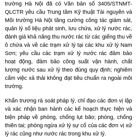
trường Hà Nội đã có Văn bản số 3405/STNMT-
QLCTR yêu cầu Trung tâm Kỹ thuật Tài nguyên và
Môi trường Hà Nội tăng cường công tác giám sát,
quản lý số liệu phát sinh, lưu chứa, xử lý nước rác,
đánh giá khả năng thu nước rác từ các giếng thu về
ô chứa và về các trạm xử lý tại các khu xử lý Nam
Sơn; yêu cầu các trạm xử lý nước rác đảm bảo
hoạt động, đảm bảo công suất vận hành, chất
lượng nước sau xử lý theo đúng quy định; nghiêm
cấm việc xả thải không đạt tiêu chuẩn ra ngoài môi
trường.
Khẩn trương rà soát pháp lý, chỉ đạo các đơn vị lập
và xác nhận ban hành các kế hoạch thực hiện và
biện pháp về phòng, chống lụt bão; phòng, chống
thiên tai; phòng ngừa xử lý sự cố của các đơn vị xử
lý rác cũng như nước rác trong khu xử lý.