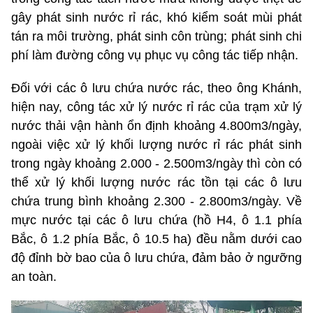
gây phát sinh nước rỉ rác, khó kiểm soát mùi phát
tán ra môi trường, phát sinh côn trùng; phát sinh chi
phí làm đường công vụ phục vụ công tác tiếp nhận.
Đối với các ô lưu chứa nước rác, theo ông Khánh,
hiện nay, công tác xử lý nước rỉ rác của trạm xử lý
nước thải vận hành ổn định khoảng 4.800m3/ngày,
ngoài việc xử lý khối lượng nước rỉ rác phát sinh
trong ngày khoảng 2.000 - 2.500m3/ngày thì còn có
thể xử lý khối lượng nước rác tồn tại các ô lưu
chứa trung bình khoảng 2.300 - 2.800m3/ngày. Về
mực nước tại các ô lưu chứa (hồ H4, ô 1.1 phía
Bắc, ô 1.2 phía Bắc, ô 10.5 ha) đều nằm dưới cao
độ đỉnh bờ bao của ô lưu chứa, đảm bảo ở ngưỡng
an toàn.