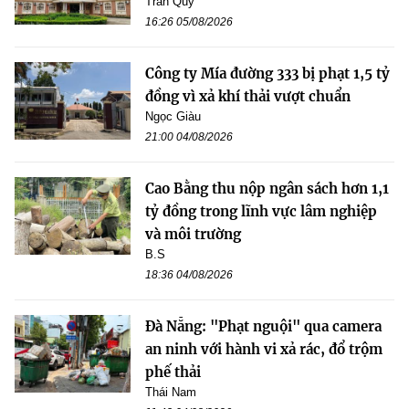
Trần Quý
16:26 05/08/2026
Công ty Mía đường 333 bị phạt 1,5 tỷ
đồng vì xả khí thải vượt chuẩn
Ngọc Giàu
21:00 04/08/2026
Cao Bằng thu nộp ngân sách hơn 1,1
tỷ đồng trong lĩnh vực lâm nghiệp
và môi trường
B.S
18:36 04/08/2026
Đà Nẵng: "Phạt nguội" qua camera
an ninh với hành vi xả rác, đổ trộm
phế thải
Thái Nam