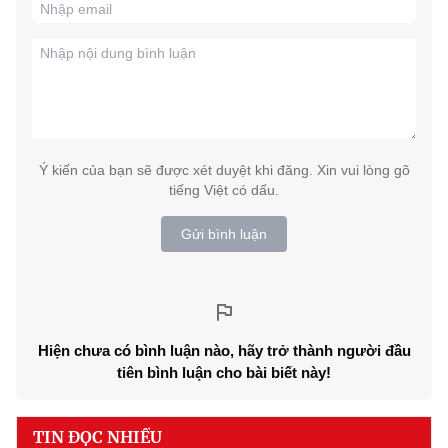
Ý kiến của bạn sẽ được xét duyệt khi đăng. Xin vui lòng gõ
tiếng Việt có dấu.
Gửi bình luận
Hiện chưa có bình luận nào, hãy trở thành người đầu
tiên bình luận cho bài biết này!
TIN ĐỌC NHIỀU