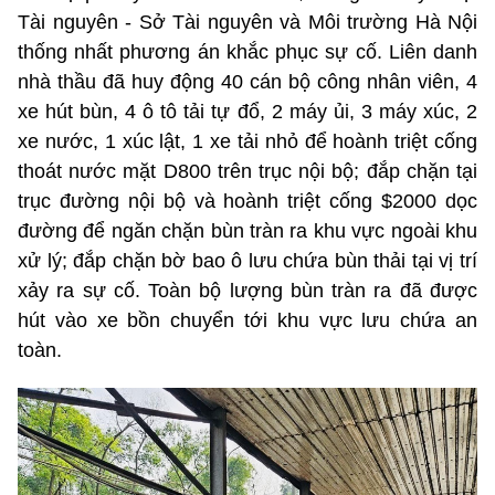
Tài nguyên - Sở Tài nguyên và Môi trường Hà Nội
thống nhất phương án khắc phục sự cố. Liên danh
nhà thầu đã huy động 40 cán bộ công nhân viên, 4
xe hút bùn, 4 ô tô tải tự đổ, 2 máy ủi, 3 máy xúc, 2
xe nước, 1 xúc lật, 1 xe tải nhỏ để hoành triệt cống
thoát nước mặt D800 trên trục nội bộ; đắp chặn tại
trục đường nội bộ và hoành triệt cống $2000 dọc
đường để ngăn chặn bùn tràn ra khu vực ngoài khu
xử lý; đắp chặn bờ bao ô lưu chứa bùn thải tại vị trí
xảy ra sự cố. Toàn bộ lượng bùn tràn ra đã được
hút vào xe bồn chuyển tới khu vực lưu chứa an
toàn.