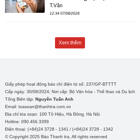
T.Vân
12:34 07/08/2026
Xem thêm
Giấy phép hoạt động báo chí điện tử số: 237/GP-BTTTT
Cấp ngày: 30/08/2024; Nơi cấp: Bộ Văn hóa - Thể thao và Du lịch
Tổng Biên tập:
Nguyễn Tuấn Anh
Email: toasoan@thanhtra.com.vn
Địa chỉ tòa soạn: 100 Tô Hiệu, Hà Đông, Hà Nội.
Hotline: 090.456.3399
Điện thoại: (+84)24 3728 - 1341 / (+84)24 3728 - 1342
© Copyright 2025 Báo Thanh tra, All rights reserved