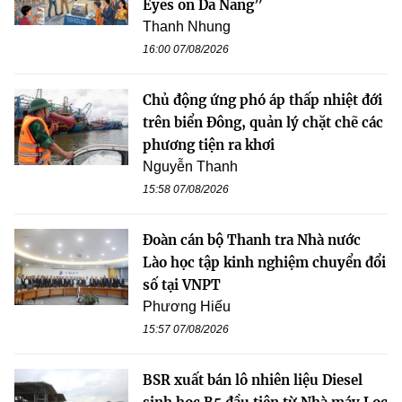
Eyes on Da Nang”
Thanh Nhung
16:00 07/08/2026
Chủ động ứng phó áp thấp nhiệt đới
trên biển Đông, quản lý chặt chẽ các
phương tiện ra khơi
Nguyễn Thanh
15:58 07/08/2026
Đoàn cán bộ Thanh tra Nhà nước
Lào học tập kinh nghiệm chuyển đổi
số tại VNPT
Phương Hiếu
15:57 07/08/2026
BSR xuất bán lô nhiên liệu Diesel