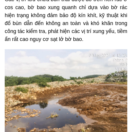
cos cao, bờ bao xung quanh chỉ dựa vào bờ rác
hiện trạng không đảm bảo độ kín khít, kỹ thuật khi
đổ bùn dẫn đến không an toàn và khó khăn trong
công tác kiểm tra, phát hiện các vị trí xung yếu, tiềm
ẩn rất cao nguy cơ sạt lở bờ bao.