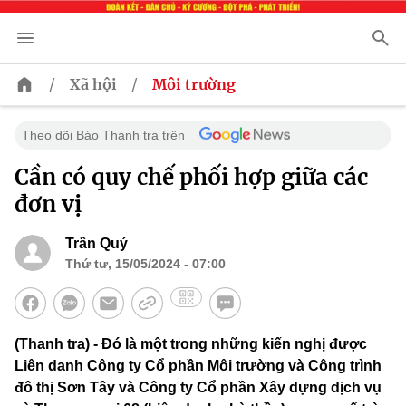
/
/
Xã hội
Môi trường
Theo dõi Báo Thanh tra trên
Cần có quy chế phối hợp giữa các
đơn vị
Trần Quý
Thứ tư, 15/05/2024 - 07:00
(Thanh tra) - Đó là một trong những kiến nghị được
Liên danh Công ty Cổ phần Môi trường và Công trình
đô thị Sơn Tây và Công ty Cổ phần Xây dựng dịch vụ