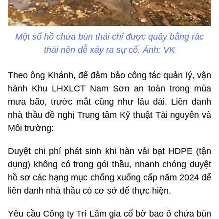
Một số hồ chứa bùn thải chỉ được quây bằng rác
thải nên dễ xảy ra sự cố. Ảnh: VK
Theo ông Khánh, để đảm bảo công tác quản lý, vận
hành Khu LHXLCT Nam Sơn an toàn trong mùa
mưa bão, trước mắt cũng như lâu dài, Liên danh
nhà thầu đề nghị Trung tâm Kỹ thuật Tài nguyên và
Môi trường:
Duyệt chi phí phát sinh khi hàn vải bạt HDPE (tận
dụng) không có trong gói thầu, nhanh chóng duyệt
hồ sơ các hạng mục chống xuống cấp năm 2024 để
liên danh nhà thầu có cơ sở để thực hiện.
Yêu cầu Công ty Trí Lâm gia cố bờ bao ô chứa bùn