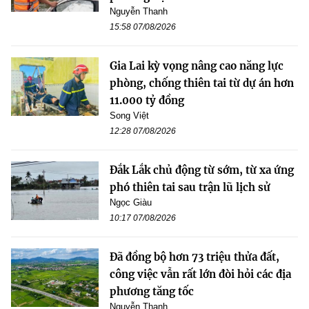
Nguyễn Thanh
15:58 07/08/2026
Gia Lai kỳ vọng nâng cao năng lực
phòng, chống thiên tai từ dự án hơn
11.000 tỷ đồng
Song Việt
12:28 07/08/2026
Đắk Lắk chủ động từ sớm, từ xa ứng
phó thiên tai sau trận lũ lịch sử
Ngọc Giàu
10:17 07/08/2026
Đã đồng bộ hơn 73 triệu thửa đất,
công việc vẫn rất lớn đòi hỏi các địa
phương tăng tốc
Nguyễn Thanh