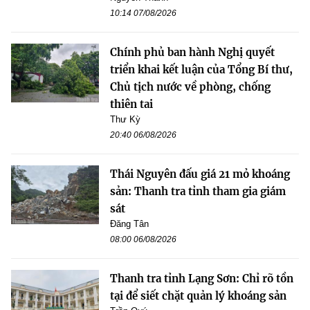
10:14 07/08/2026
Chính phủ ban hành Nghị quyết
triển khai kết luận của Tổng Bí thư,
Chủ tịch nước về phòng, chống
thiên tai
Thư Kỳ
20:40 06/08/2026
Thái Nguyên đấu giá 21 mỏ khoáng
sản: Thanh tra tỉnh tham gia giám
sát
Đăng Tân
08:00 06/08/2026
Thanh tra tỉnh Lạng Sơn: Chỉ rõ tồn
tại để siết chặt quản lý khoáng sản