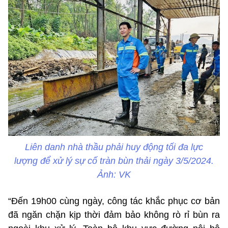
Liên danh nhà thầu phải huy động tối đa lực
lượng để xử lý sự cố tràn bùn thải ngày 3/5/2024.
Ảnh: VK
“Đến 19h00 cùng ngày, công tác khắc phục cơ bản
đã ngăn chặn kịp thời đảm bảo không rò rỉ bùn ra