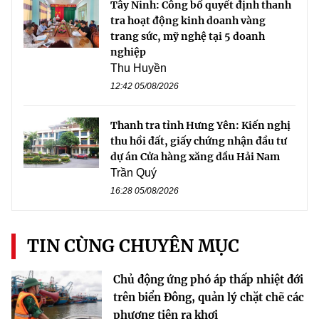
Tây Ninh: Công bố quyết định thanh
tra hoạt động kinh doanh vàng
trang sức, mỹ nghệ tại 5 doanh
nghiệp
Thu Huyền
12:42 05/08/2026
Thanh tra tỉnh Hưng Yên: Kiến nghị
thu hồi đất, giấy chứng nhận đầu tư
dự án Cửa hàng xăng dầu Hải Nam
Trần Quý
16:28 05/08/2026
TIN CÙNG CHUYÊN MỤC
Chủ động ứng phó áp thấp nhiệt đới
trên biển Đông, quản lý chặt chẽ các
phương tiện ra khơi