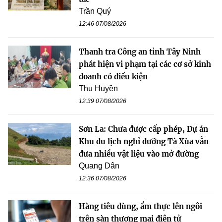
Trần Quý
12:46 07/08/2026
Thanh tra Công an tỉnh Tây Ninh
phát hiện vi phạm tại các cơ sở kinh
doanh có điều kiện
Thu Huyền
12:39 07/08/2026
Sơn La: Chưa được cấp phép, Dự án
Khu du lịch nghỉ dưỡng Tà Xùa vẫn
đưa nhiều vật liệu vào mở đường
Quang Dân
12:36 07/08/2026
Hàng tiêu dùng, ẩm thực lên ngôi
trên sàn thương mại điện tử