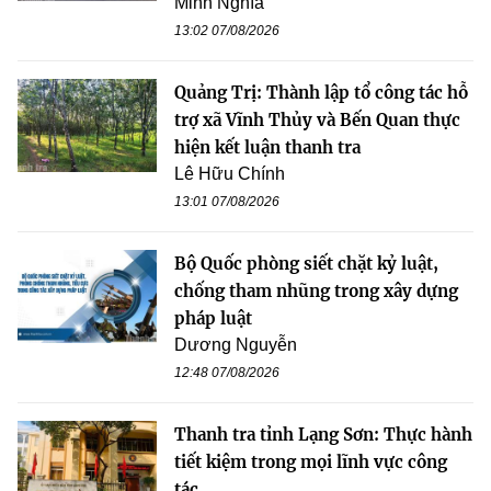
Minh Nghĩa
13:02 07/08/2026
Quảng Trị: Thành lập tổ công tác hỗ
trợ xã Vĩnh Thủy và Bến Quan thực
hiện kết luận thanh tra
Lê Hữu Chính
13:01 07/08/2026
Bộ Quốc phòng siết chặt kỷ luật,
chống tham nhũng trong xây dựng
pháp luật
Dương Nguyễn
12:48 07/08/2026
Thanh tra tỉnh Lạng Sơn: Thực hành
tiết kiệm trong mọi lĩnh vực công
tác