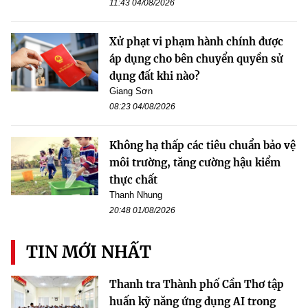
11:43 04/08/2026
Xử phạt vi phạm hành chính được
áp dụng cho bên chuyển quyền sử
dụng đất khi nào?
Giang Sơn
08:23 04/08/2026
Không hạ thấp các tiêu chuẩn bảo vệ
môi trường, tăng cường hậu kiểm
thực chất
Thanh Nhung
20:48 01/08/2026
TIN MỚI NHẤT
Thanh tra Thành phố Cần Thơ tập
huấn kỹ năng ứng dụng AI trong