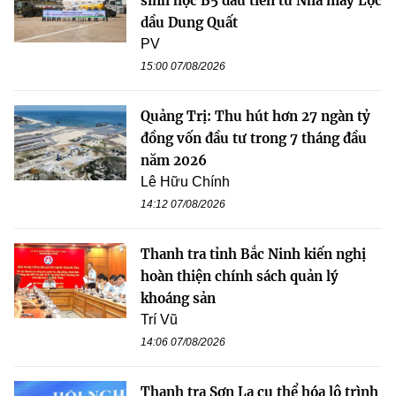
sinh học B5 đầu tiên từ Nhà máy Lọc
dầu Dung Quất
PV
15:00 07/08/2026
Quảng Trị: Thu hút hơn 27 ngàn tỷ
đồng vốn đầu tư trong 7 tháng đầu
năm 2026
Lê Hữu Chính
14:12 07/08/2026
Thanh tra tỉnh Bắc Ninh kiến nghị
hoàn thiện chính sách quản lý
khoáng sản
Trí Vũ
14:06 07/08/2026
Thanh tra Sơn La cụ thể hóa lộ trình