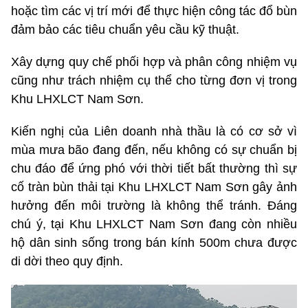
hoặc tìm các vị trí mới để thực hiện công tác đổ bùn
đảm bảo các tiêu chuẩn yêu cầu kỹ thuật.
Xây dựng quy chế phối hợp và phân công nhiệm vụ
cũng như trách nhiệm cụ thể cho từng đơn vị trong
Khu LHXLCT Nam Sơn.
Kiến nghị của Liên doanh nhà thầu là có cơ sở vì
mùa mưa bão đang đến, nếu không có sự chuẩn bị
chu đáo để ứng phó với thời tiết bất thường thì sự
cố tràn bùn thải tại Khu LHXLCT Nam Sơn gây ảnh
hưởng đến môi trường là không thể tránh. Đáng
chú ý, tại Khu LHXLCT Nam Sơn đang còn nhiều
hộ dân sinh sống trong bán kính 500m chưa được
di dời theo quy định.