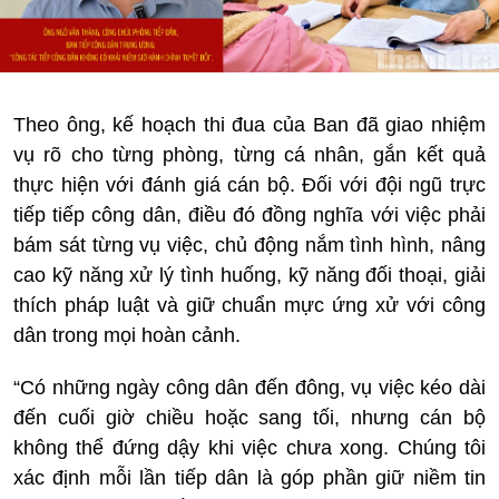
Theo ông, kế hoạch thi đua của Ban đã giao nhiệm
vụ rõ cho từng phòng, từng cá nhân, gắn kết quả
thực hiện với đánh giá cán bộ. Đối với đội ngũ trực
tiếp tiếp công dân, điều đó đồng nghĩa với việc phải
bám sát từng vụ việc, chủ động nắm tình hình, nâng
cao kỹ năng xử lý tình huống, kỹ năng đối thoại, giải
thích pháp luật và giữ chuẩn mực ứng xử với công
dân trong mọi hoàn cảnh.
“Có những ngày công dân đến đông, vụ việc kéo dài
đến cuối giờ chiều hoặc sang tối, nhưng cán bộ
không thể đứng dậy khi việc chưa xong. Chúng tôi
xác định mỗi lần tiếp dân là góp phần giữ niềm tin