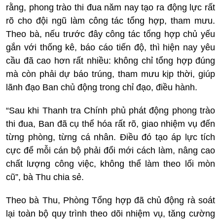
rằng, phong trào thi đua năm nay tạo ra động lực rất
rõ cho đội ngũ làm công tác tổng hợp, tham mưu.
Theo bà, nếu trước đây công tác tổng hợp chủ yếu
gắn với thống kê, báo cáo tiến độ, thì hiện nay yêu
cầu đã cao hơn rất nhiều: không chỉ tổng hợp đúng
mà còn phải dự báo trúng, tham mưu kịp thời, giúp
lãnh đạo Ban chủ động trong chỉ đạo, điều hành.
“Sau khi Thanh tra Chính phủ phát động phong trào
thi đua, Ban đã cụ thể hóa rất rõ, giao nhiệm vụ đến
từng phòng, từng cá nhân. Điều đó tạo áp lực tích
cực để mỗi cán bộ phải đổi mới cách làm, nâng cao
chất lượng công việc, không thể làm theo lối mòn
cũ”, bà Thu chia sẻ.
Theo bà Thu, Phòng Tổng hợp đã chủ động rà soát
lại toàn bộ quy trình theo dõi nhiệm vụ, tăng cường