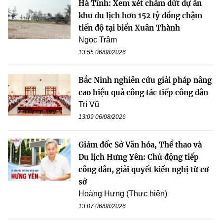
Hà Tĩnh: Xem xét chấm dứt dự án
khu du lịch hơn 152 tỷ đồng chậm
tiến độ tại biển Xuân Thành
Ngọc Trâm
13:55 06/08/2026
Bắc Ninh nghiên cứu giải pháp nâng
cao hiệu quả công tác tiếp công dân
Trí Vũ
13:09 06/08/2026
Giám đốc Sở Văn hóa, Thể thao và
Du lịch Hưng Yên: Chủ động tiếp
công dân, giải quyết kiến nghị từ cơ
sở
Hoàng Hưng (Thực hiện)
13:07 06/08/2026