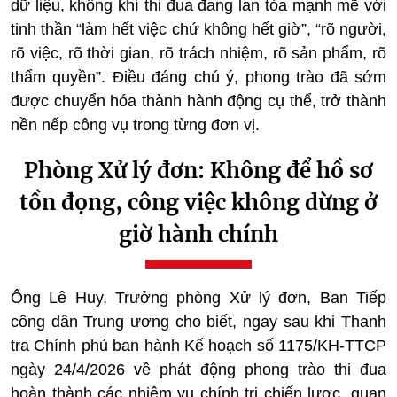
dữ liệu, không khí thi đua đang lan tỏa mạnh mẽ với
tinh thần “làm hết việc chứ không hết giờ”, “rõ người,
rõ việc, rõ thời gian, rõ trách nhiệm, rõ sản phẩm, rõ
thẩm quyền”. Điều đáng chú ý, phong trào đã sớm
được chuyển hóa thành hành động cụ thể, trở thành
nền nếp công vụ trong từng đơn vị.
Phòng Xử lý đơn: Không để hồ sơ
tồn đọng, công việc không dừng ở
giờ hành chính
Ông Lê Huy, Trưởng phòng Xử lý đơn, Ban Tiếp
công dân Trung ương cho biết, ngay sau khi Thanh
tra Chính phủ ban hành Kế hoạch số 1175/KH-TTCP
ngày 24/4/2026 về phát động phong trào thi đua
hoàn thành các nhiệm vụ chính trị chiến lược, quan