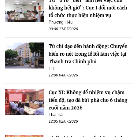
Từ “6 rõ” đến “làm hết việc chứ
không hết giờ”: Cục I đổi mới cách
tổ chức thực hiện nhiệm vụ
Phương Hiếu
09:00 17/07/2026
Từ chỉ đạo đến hành động: Chuyển
biến rõ nét trong lề lối làm việc tại
Thanh tra Chính phủ
H.T
12:00 04/07/2026
Cục XI: Không để nhiệm vụ chậm
tiến độ, tạo đà bứt phá cho 6 tháng
cuối năm 2026
Thái Hải
12:05 02/07/2026