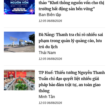
thảo "Khơi thông nguồn vốn cho thị
trường bất động sản bền vững"
Ban Biên tập
12:05 06/08/2026
Đà Nẵng: Thanh tra chỉ rõ nhiều sai
phạm trong quản lý quảng cáo, lưu
trú du lịch
Thái Nam
12:05 06/08/2026
TP Huế: Thiếu tướng Nguyễn Thanh
Tuấn chỉ đạo quyết liệt nhiều giải
pháp bảo đảm trật tự, an toàn giao
thông
Minh Tân
12:03 06/08/2026