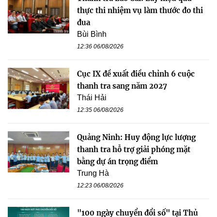
thực thi nhiệm vụ làm thước đo thi
đua
Bùi Bình
12:36 06/08/2026
Cục IX đề xuất điều chỉnh 6 cuộc
thanh tra sang năm 2027
Thái Hải
12:35 06/08/2026
Quảng Ninh: Huy động lực lượng
thanh tra hỗ trợ giải phóng mặt
bằng dự án trọng điểm
Trung Hà
12:23 06/08/2026
"100 ngày chuyển đổi số" tại Thủ