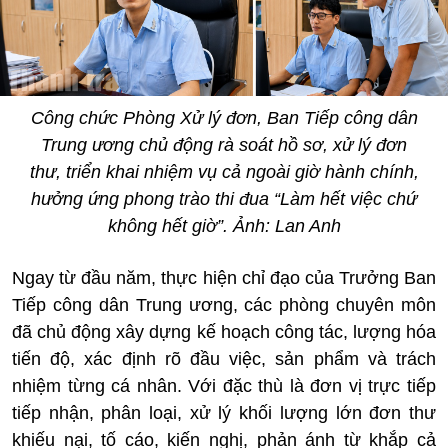
Công chức Phòng Xử lý đơn, Ban Tiếp công dân
Trung ương chủ động rà soát hồ sơ, xử lý đơn
thư, triển khai nhiệm vụ cả ngoài giờ hành chính,
hưởng ứng phong trào thi đua “Làm hết việc chứ
không hết giờ”. Ảnh: Lan Anh
Ngay từ đầu năm, thực hiện chỉ đạo của Trưởng Ban
Tiếp công dân Trung ương, các phòng chuyên môn
đã chủ động xây dựng kế hoạch công tác, lượng hóa
tiến độ, xác định rõ đầu việc, sản phẩm và trách
nhiệm từng cá nhân. Với đặc thù là đơn vị trực tiếp
tiếp nhận, phân loại, xử lý khối lượng lớn đơn thư
khiếu nại, tố cáo, kiến nghị, phản ánh từ khắp cả