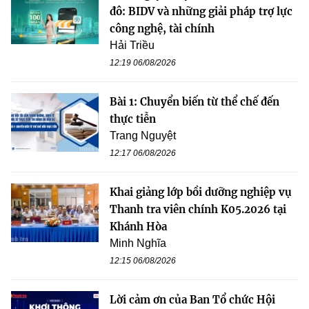
đô: BIDV và những giải pháp trợ lực
công nghệ, tài chính
Hải Triều
12:19 06/08/2026
Bài 1: Chuyển biến từ thể chế đến
thực tiễn
Trang Nguyệt
12:17 06/08/2026
Khai giảng lớp bồi dưỡng nghiệp vụ
Thanh tra viên chính K05.2026 tại
Khánh Hòa
Minh Nghĩa
12:15 06/08/2026
Lời cảm ơn của Ban Tổ chức Hội