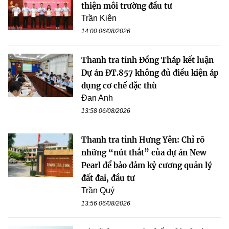
thiện môi trường đầu tư
Trần Kiên
14:00 06/08/2026
Thanh tra tỉnh Đồng Tháp kết luận
Dự án ĐT.857 không đủ điều kiện áp
dụng cơ chế đặc thù
Đan Anh
13:58 06/08/2026
Thanh tra tỉnh Hưng Yên: Chỉ rõ
những “nút thắt” của dự án New
Pearl để bảo đảm kỷ cương quản lý
đất đai, đầu tư
Trần Quý
13:56 06/08/2026