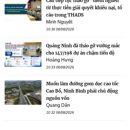
Cần tiếp tục tháo gỡ “điểm nghẽn”
từ thực tiễn giải quyết khiếu nại, tố
cáo trong THADS
Minh Nguyệt
10:36 06/08/2026
Quảng Ninh đã tháo gỡ vướng mắc
cho 147/198 dự án chậm tiến độ
Hoàng Hưng
10:33 06/08/2026
Muốn làm đường gom dọc cao tốc
Cao Bồ, Ninh Bình phải chủ động
nguồn vốn
Quang Dân
10:32 06/08/2026