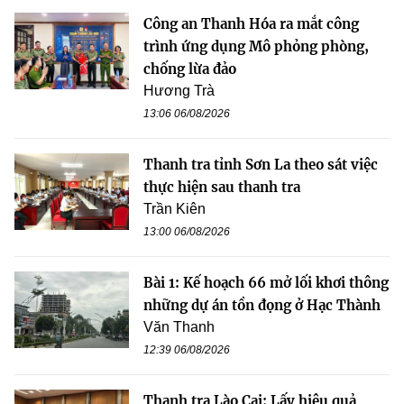
Công an Thanh Hóa ra mắt công
trình ứng dụng Mô phỏng phòng,
chống lừa đảo
Hương Trà
13:06 06/08/2026
Thanh tra tỉnh Sơn La theo sát việc
thực hiện sau thanh tra
Trần Kiên
13:00 06/08/2026
Bài 1: Kế hoạch 66 mở lối khơi thông
những dự án tồn đọng ở Hạc Thành
Văn Thanh
12:39 06/08/2026
Thanh tra Lào Cai: Lấy hiệu quả