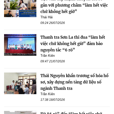
gắn với phương châm “làm hết việc
chứ không hết giờ”
Thái Hải
09:24 26/07/2026
Thanh tra Sơn La thi đua “làm hết
việc chứ không hết giờ” đảm bảo
nguyên tắc “6 rõ”
Trần Kiên
09:47 21/07/2026
Thái Nguyên khẩn trương số hóa hồ
sơ, xây dựng nền tảng dữ liệu số
ngành Thanh tra
Trần Kiên
17:38 18/07/2026