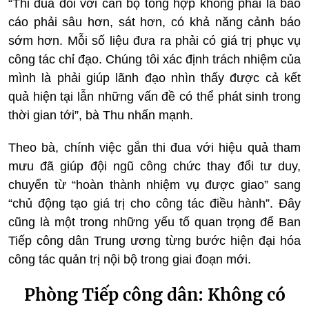
“Thi đua đối với cán bộ tổng hợp không phải là báo
cáo phải sâu hơn, sát hơn, có khả năng cảnh báo
sớm hơn. Mỗi số liệu đưa ra phải có giá trị phục vụ
công tác chỉ đạo. Chúng tôi xác định trách nhiệm của
mình là phải giúp lãnh đạo nhìn thấy được cả kết
quả hiện tại lẫn những vấn đề có thể phát sinh trong
thời gian tới”, bà Thu nhấn mạnh.
Theo bà, chính việc gắn thi đua với hiệu quả tham
mưu đã giúp đội ngũ công chức thay đổi tư duy,
chuyển từ “hoàn thành nhiệm vụ được giao” sang
“chủ động tạo giá trị cho công tác điều hành”. Đây
cũng là một trong những yếu tố quan trọng để Ban
Tiếp công dân Trung ương từng bước hiện đại hóa
công tác quản trị nội bộ trong giai đoạn mới.
Phòng Tiếp công dân: Không có