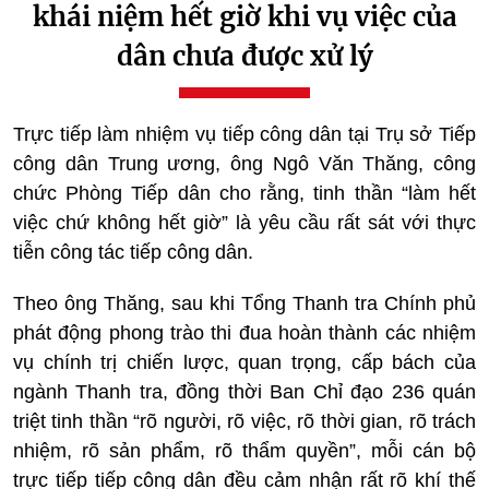
khái niệm hết giờ khi vụ việc của
dân chưa được xử lý
Trực tiếp làm nhiệm vụ tiếp công dân tại Trụ sở Tiếp
công dân Trung ương, ông Ngô Văn Thăng, công
chức Phòng Tiếp dân cho rằng, tinh thần “làm hết
việc chứ không hết giờ” là yêu cầu rất sát với thực
tiễn công tác tiếp công dân.
Theo ông Thăng, sau khi Tổng Thanh tra Chính phủ
phát động phong trào thi đua hoàn thành các nhiệm
vụ chính trị chiến lược, quan trọng, cấp bách của
ngành Thanh tra, đồng thời Ban Chỉ đạo 236 quán
triệt tinh thần “rõ người, rõ việc, rõ thời gian, rõ trách
nhiệm, rõ sản phẩm, rõ thẩm quyền”, mỗi cán bộ
trực tiếp tiếp công dân đều cảm nhận rất rõ khí thế