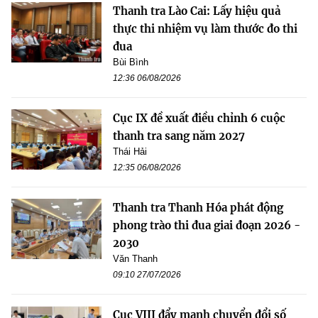
Thanh tra Lào Cai: Lấy hiệu quả
thực thi nhiệm vụ làm thước đo thi
đua
Bùi Bình
12:36 06/08/2026
Cục IX đề xuất điều chỉnh 6 cuộc
thanh tra sang năm 2027
Thái Hải
12:35 06/08/2026
Thanh tra Thanh Hóa phát động
phong trào thi đua giai đoạn 2026 -
2030
Văn Thanh
09:10 27/07/2026
Cục VIII đẩy mạnh chuyển đổi số