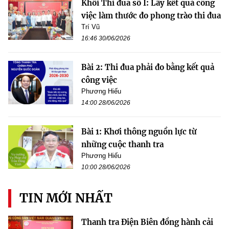
Khối Thi đua số I: Lấy kết quả công
việc làm thước đo phong trào thi đua
Trí Vũ
16:46 30/06/2026
Bài 2: Thi đua phải đo bằng kết quả
công việc
Phương Hiếu
14:00 28/06/2026
Bài 1: Khơi thông nguồn lực từ
những cuộc thanh tra
Phương Hiếu
10:00 28/06/2026
TIN MỚI NHẤT
Thanh tra Điện Biên đồng hành cải