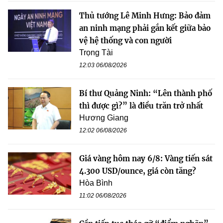
Thủ tướng Lê Minh Hưng: Bảo đảm
an ninh mạng phải gắn kết giữa bảo
vệ hệ thống và con người
Trọng Tài
12:03 06/08/2026
Bí thư Quảng Ninh: “Lên thành phố
thì được gì?” là điều trăn trở nhất
Hương Giang
12:02 06/08/2026
Giá vàng hôm nay 6/8: Vàng tiến sát
4.300 USD/ounce, giá còn tăng?
Hòa Bình
11:02 06/08/2026