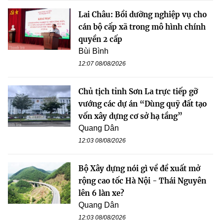
Lai Châu: Bồi dưỡng nghiệp vụ cho
cán bộ cấp xã trong mô hình chính
quyền 2 cấp
Bùi Bình
12:07 08/08/2026
Chủ tịch tỉnh Sơn La trực tiếp gỡ
vướng các dự án “Dùng quỹ đất tạo
vốn xây dựng cơ sở hạ tầng”
Quang Dân
12:03 08/08/2026
Bộ Xây dựng nói gì về đề xuất mở
rộng cao tốc Hà Nội - Thái Nguyên
lên 6 làn xe?
Quang Dân
12:03 08/08/2026