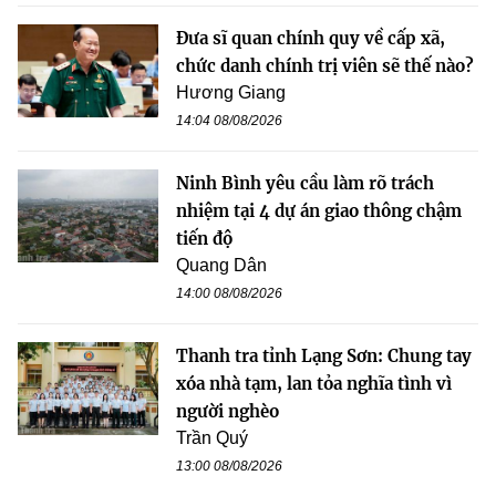
Đưa sĩ quan chính quy về cấp xã,
chức danh chính trị viên sẽ thế nào?
Hương Giang
14:04 08/08/2026
Ninh Bình yêu cầu làm rõ trách
nhiệm tại 4 dự án giao thông chậm
tiến độ
Quang Dân
14:00 08/08/2026
Thanh tra tỉnh Lạng Sơn: Chung tay
xóa nhà tạm, lan tỏa nghĩa tình vì
người nghèo
Trần Quý
13:00 08/08/2026