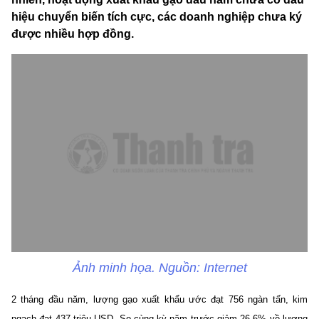
hiệu chuyển biến tích cực, các doanh nghiệp chưa ký
được nhiều hợp đồng.
Ảnh minh họa. Nguồn: Internet
2 tháng đầu năm, lượng gạo xuất khẩu ước đạt 756 ngàn tấn, kim
ngạch đạt 437 triệu USD. So cùng kỳ năm trước giảm 26,6% về lượng