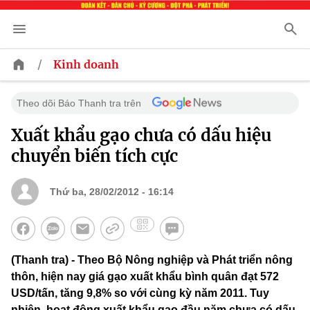
/
Kinh doanh
Theo dõi Báo Thanh tra trên
Xuất khẩu gạo chưa có dấu hiệu
chuyển biến tích cực
Thứ ba, 28/02/2012 - 16:14
(Thanh tra) - Theo Bộ Nông nghiệp và Phát triển nông
thôn, hiện nay giá gạo xuất khẩu bình quân đạt 572
USD/tấn, tăng 9,8% so với cùng kỳ năm 2011. Tuy
nhiên, hoạt động xuất khẩu gạo đầu năm chưa có dấu