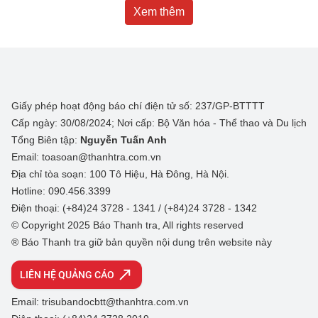
Xem thêm
Giấy phép hoạt động báo chí điện tử số: 237/GP-BTTTT
Cấp ngày: 30/08/2024; Nơi cấp: Bộ Văn hóa - Thể thao và Du lịch
Tổng Biên tập:
Nguyễn Tuấn Anh
Email: toasoan@thanhtra.com.vn
Địa chỉ tòa soạn: 100 Tô Hiệu, Hà Đông, Hà Nội.
Hotline: 090.456.3399
Điện thoại: (+84)24 3728 - 1341 / (+84)24 3728 - 1342
© Copyright 2025 Báo Thanh tra, All rights reserved
® Báo Thanh tra giữ bản quyền nội dung trên website này
LIÊN HỆ QUẢNG CÁO
Email: trisubandocbtt@thanhtra.com.vn