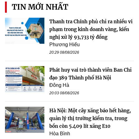
TIN MỚI NHẤT
Thanh tra Chính phủ chỉ ra nhiều vi
phạm trong kinh doanh vàng, kiến
nghị xử lý 93,733 tỷ đồng
Phương Hiếu
20:29 08/08/2026
Phát huy vai trò thành viên Ban Chỉ
đạo 389 Thành phố Hà Nội
Đông Hà
20:03 08/08/2026
Hà Nội: Một cây xăng báo hết hàng,
quản lý thị trường kiểm tra, trong
bồn còn 5.409 lít xăng E10
Hòa Bình