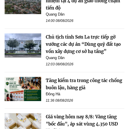
nhiệm tại 4 dự án giao thông chậm
tiến độ
Quang Dân
14:00 08/08/2026
Chủ tịch tỉnh Sơn La trực tiếp gỡ
vướng các dự án “Dùng quỹ đất tạo
vốn xây dựng cơ sở hạ tầng”
Quang Dân
12:03 08/08/2026
Tăng kiểm tra trong công tác chống
buôn lậu, hàng giả
Đông Hà
11:36 08/08/2026
Giá vàng hôm nay 8/8: Vàng tăng
"bốc đầu", áp sát vùng 4.350 USD