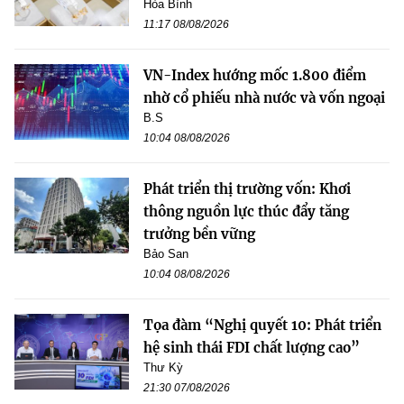
Hòa Bình
11:17 08/08/2026
VN-Index hướng mốc 1.800 điểm
nhờ cổ phiếu nhà nước và vốn ngoại
B.S
10:04 08/08/2026
Phát triển thị trường vốn: Khơi
thông nguồn lực thúc đẩy tăng
trưởng bền vững
Bảo San
10:04 08/08/2026
Tọa đàm “Nghị quyết 10: Phát triển
hệ sinh thái FDI chất lượng cao”
Thư Kỳ
21:30 07/08/2026