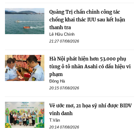
Quảng Trị chấn chỉnh công tác
chống khai thác IUU sau kết luận
thanh tra
Lê Hữu Chính
21:27 07/08/2026
Hà Nội phát hiện hơn 53.000 phụ
tùng ô tô nhãn Asahi có dấu hiệu vi
phạm
Đông Hà
20:15 07/08/2026
Vẽ ước mơ, 21 họa sỹ nhí được BIDV
vinh danh
T.Vân
20:14 07/08/2026