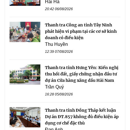
Hải Hà
20:42 06/08/2026
Thanh tra Công an tỉnh Tây Ninh
phát hiện vi phạm tại các cơ sở kinh
doanh có điều kiện
Thu Huyền
12:39 07/08/2026
Thanh tra tỉnh Hưng Yên: Kiến nghị
thu hồi đất, giấy chứng nhận đầu tư
dự án Cửa hàng xăng dầu Hải Nam
Trần Quý
16:28 05/08/2026
Thanh tra tỉnh Đồng Tháp kết luận
Dự án ĐT.857 không đủ điều kiện áp
dụng cơ chế đặc thù
Đan Anh