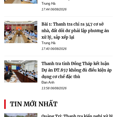
Trung Hà
17:44 06/08/2026
Bài 1: Thanh tra chỉ ra 347 cơ sở
nhà, đất dôi dư phải lập phương án
xử lý, sắp xếp lại
Trung Hà
17:40 06/08/2026
Thanh tra tỉnh Đồng Tháp kết luận
Dự án ĐT.857 không đủ điều kiện áp
dụng cơ chế đặc thù
Đan Anh
13:58 06/08/2026
TIN MỚI NHẤT
Quảng Trị: Thanh tra kiến nghị xử lý