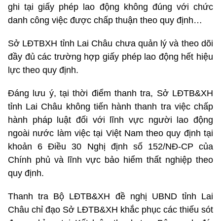
ghi tại giấy phép lao động không đúng với chức
danh công việc được chấp thuận theo quy định…
Sở LĐTBXH tỉnh Lai Châu chưa quản lý và theo dõi
đầy đủ các trường hợp giấy phép lao động hết hiệu
lực theo quy định.
Đáng lưu ý, tại thời điểm thanh tra, Sở LĐTB&XH
tỉnh Lai Châu không tiến hành thanh tra việc chấp
hành pháp luật đối với lĩnh vực người lao động
ngoài nước làm việc tại Việt Nam theo quy định tại
khoản 6 Điều 30 Nghị định số 152/NĐ-CP của
Chính phủ và lĩnh vực bảo hiểm thất nghiệp theo
quy định.
Thanh tra Bộ LĐTB&XH đề nghị UBND tỉnh Lai
Châu chỉ đạo Sở LĐTB&XH khắc phục các thiếu sót