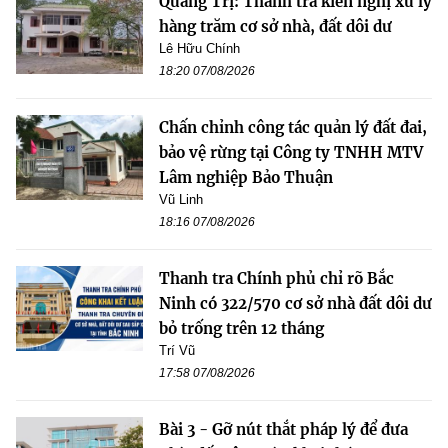
Quảng Trị: Thanh tra kiến nghị xử lý
hàng trăm cơ sở nhà, đất dôi dư
Lê Hữu Chính
18:20 07/08/2026
Chấn chỉnh công tác quản lý đất đai,
bảo vệ rừng tại Công ty TNHH MTV
Lâm nghiệp Bảo Thuận
Vũ Linh
18:16 07/08/2026
Thanh tra Chính phủ chỉ rõ Bắc
Ninh có 322/570 cơ sở nhà đất dôi dư
bỏ trống trên 12 tháng
Trí Vũ
17:58 07/08/2026
Bài 3 - Gỡ nút thắt pháp lý để đưa