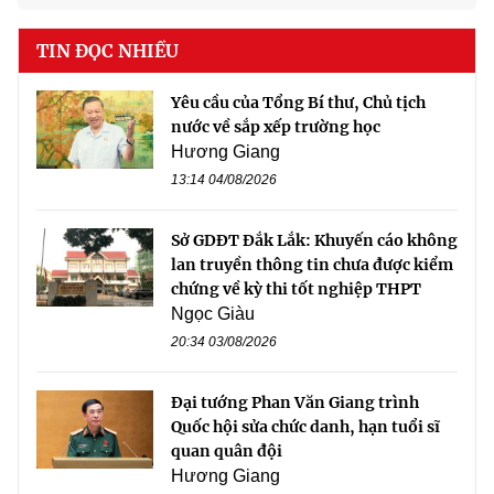
TIN ĐỌC NHIỀU
Yêu cầu của Tổng Bí thư, Chủ tịch
nước về sắp xếp trường học
Hương Giang
13:14 04/08/2026
Sở GDĐT Đắk Lắk: Khuyến cáo không
lan truyền thông tin chưa được kiểm
chứng về kỳ thi tốt nghiệp THPT
Ngọc Giàu
20:34 03/08/2026
Đại tướng Phan Văn Giang trình
Quốc hội sửa chức danh, hạn tuổi sĩ
quan quân đội
Hương Giang