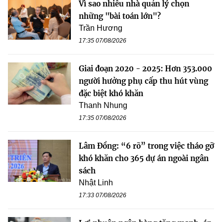
Vì sao nhiều nhà quản lý chọn
những "bài toán lớn"?
Trần Hương
17:35 07/08/2026
Giai đoạn 2020 - 2025: Hơn 353.000
người hưởng phụ cấp thu hút vùng
đặc biệt khó khăn
Thanh Nhung
17:35 07/08/2026
Lâm Đồng: “6 rõ” trong việc tháo gỡ
khó khăn cho 365 dự án ngoài ngân
sách
Nhật Linh
17:33 07/08/2026