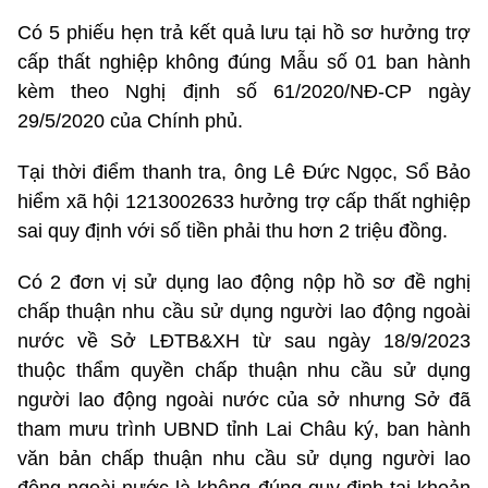
Có 5 phiếu hẹn trả kết quả lưu tại hồ sơ hưởng trợ
cấp thất nghiệp không đúng Mẫu số 01 ban hành
kèm theo Nghị định số 61/2020/NĐ-CP ngày
29/5/2020 của Chính phủ.
Tại thời điểm thanh tra, ông Lê Đức Ngọc, Sổ Bảo
hiểm xã hội 1213002633 hưởng trợ cấp thất nghiệp
sai quy định với số tiền phải thu hơn 2 triệu đồng.
Có 2 đơn vị sử dụng lao động nộp hồ sơ đề nghị
chấp thuận nhu cầu sử dụng người lao động ngoài
nước về Sở LĐTB&XH từ sau ngày 18/9/2023
thuộc thẩm quyền chấp thuận nhu cầu sử dụng
người lao động ngoài nước của sở nhưng Sở đã
tham mưu trình UBND tỉnh Lai Châu ký, ban hành
văn bản chấp thuận nhu cầu sử dụng người lao