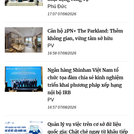
Phú Đức
17:07 07/08/2026
Căn hộ 2PN+ The Parkland: Thêm
không gian, vững tâm sở hữu
PV
16:58 07/08/2026
Ngân hàng Shinhan Việt Nam tổ
chức tọa đàm chia sẻ kinh nghiệm
triển khai phương pháp xếp hạng
nội bộ IRB
PV
16:57 07/08/2026
Quản lý vụ việc trên cơ sở dữ liệu
quốc gia: Chặt chẽ ngay từ khâu tiếp