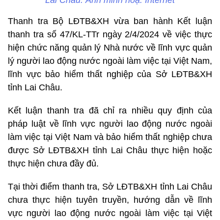
Lai Châu. Ảnh minh hoạ: Internet
Thanh tra Bộ LĐTB&XH vừa ban hành Kết luận
thanh tra số 47/KL-TTr ngày 2/4/2024 về việc thực
hiện chức năng quản lý Nhà nước về lĩnh vực quản
lý người lao động nước ngoài làm việc tại Việt Nam,
lĩnh vực bảo hiểm thất nghiệp của Sở LĐTB&XH
tỉnh Lai Châu.
Kết luận thanh tra đã chỉ ra nhiều quy định của
pháp luật về lĩnh vực người lao động nước ngoài
làm việc tại Việt Nam và bảo hiểm thất nghiệp chưa
được Sở LĐTB&XH tỉnh Lai Châu thực hiện hoặc
thực hiện chưa đầy đủ.
Tại thời điểm thanh tra, Sở LĐTB&XH tỉnh Lai Châu
chưa thực hiện tuyên truyền, hướng dẫn về lĩnh
vực người lao động nước ngoài làm việc tại Việt