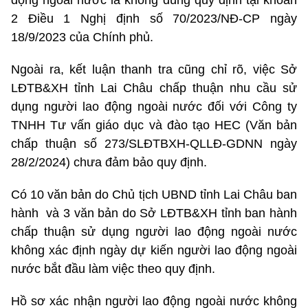
động ngoài nước là không đúng quy định tại khoản
2 Điều 1 Nghị định số 70/2023/NĐ-CP ngày
18/9/2023 của Chính phủ.
Ngoài ra, kết luận thanh tra cũng chỉ rõ, việc Sở
LĐTB&XH tỉnh Lai Châu chấp thuận nhu cầu sử
dụng người lao động ngoài nước đối với Công ty
TNHH Tư vấn giáo dục và đào tạo HEC (Văn bản
chấp thuận số 273/SLĐTBXH-QLLĐ-GDNN ngày
28/2/2024) chưa đảm bảo quy định.
Có 10 văn bản do Chủ tịch UBND tỉnh Lai Châu ban
hành và 3 văn bản do Sở LĐTB&XH tỉnh ban hành
chấp thuận sử dụng người lao động ngoài nước
không xác định ngày dự kiến người lao động ngoài
nước bắt đầu làm việc theo quy định.
Hồ sơ xác nhận người lao động ngoài nước không