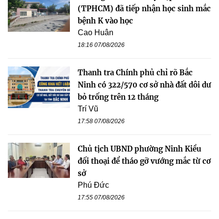
(TPHCM) đã tiếp nhận học sinh mắc
bệnh K vào học
Cao Huân
18:16 07/08/2026
Thanh tra Chính phủ chỉ rõ Bắc
Ninh có 322/570 cơ sở nhà đất dôi dư
bỏ trống trên 12 tháng
Trí Vũ
17:58 07/08/2026
Chủ tịch UBND phường Ninh Kiều
đối thoại để tháo gỡ vướng mắc từ cơ
sở
Phú Đức
17:55 07/08/2026