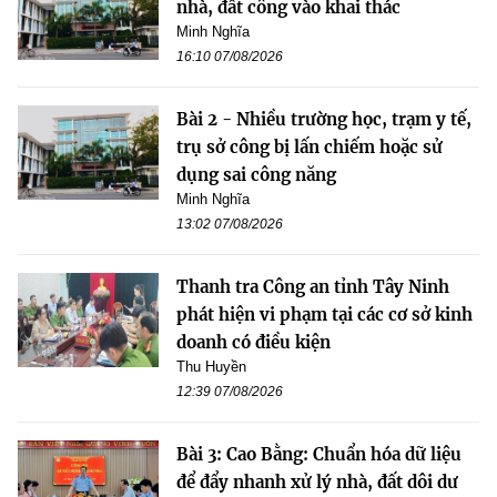
nhà, đất công vào khai thác
Minh Nghĩa
16:10 07/08/2026
Bài 2 - Nhiều trường học, trạm y tế,
trụ sở công bị lấn chiếm hoặc sử
dụng sai công năng
Minh Nghĩa
13:02 07/08/2026
Thanh tra Công an tỉnh Tây Ninh
phát hiện vi phạm tại các cơ sở kinh
doanh có điều kiện
Thu Huyền
12:39 07/08/2026
Bài 3: Cao Bằng: Chuẩn hóa dữ liệu
để đẩy nhanh xử lý nhà, đất dôi dư