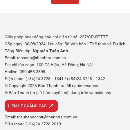
Giấy phép hoạt động báo chí điện tử số: 237/GP-BTTTT
Cấp ngày: 30/08/2024; Nơi cấp: Bộ Văn hóa - Thể thao và Du lịch
Tổng Biên tập:
Nguyễn Tuấn Anh
Email: toasoan@thanhtra.com.vn
Địa chỉ tòa soạn: 100 Tô Hiệu, Hà Đông, Hà Nội.
Hotline: 090.456.3399
Điện thoại: (+84)24 3728 - 1341 / (+84)24 3728 - 1342
© Copyright 2025 Báo Thanh tra, All rights reserved
® Báo Thanh tra giữ bản quyền nội dung trên website này
LIÊN HỆ QUẢNG CÁO
Email: trisubandocbtt@thanhtra.com.vn
Điện thoại: (+84)24 3728 2019