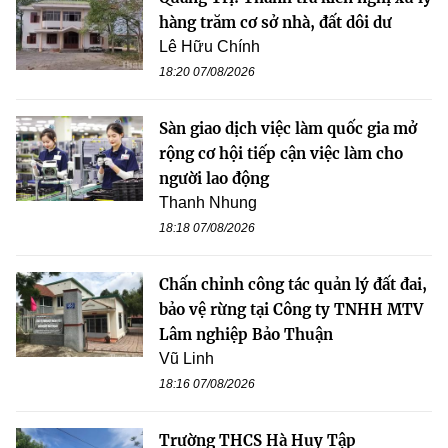
hàng trăm cơ sở nhà, đất dôi dư
Lê Hữu Chính
18:20 07/08/2026
Sàn giao dịch việc làm quốc gia mở
rộng cơ hội tiếp cận việc làm cho
người lao động
Thanh Nhung
18:18 07/08/2026
Chấn chỉnh công tác quản lý đất đai,
bảo vệ rừng tại Công ty TNHH MTV
Lâm nghiệp Bảo Thuận
Vũ Linh
18:16 07/08/2026
Trường THCS Hà Huy Tập