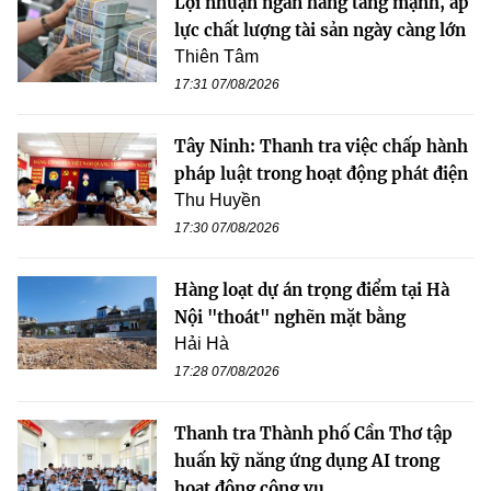
Lợi nhuận ngân hàng tăng mạnh, áp
lực chất lượng tài sản ngày càng lớn
Thiên Tâm
17:31 07/08/2026
Tây Ninh: Thanh tra việc chấp hành
pháp luật trong hoạt động phát điện
Thu Huyền
17:30 07/08/2026
Hàng loạt dự án trọng điểm tại Hà
Nội "thoát" nghẽn mặt bằng
Hải Hà
17:28 07/08/2026
Thanh tra Thành phố Cần Thơ tập
huấn kỹ năng ứng dụng AI trong
hoạt động công vụ