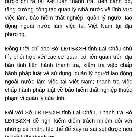
được chỉ ra tại Kết luận thanh tra. Bên cạnh đó,
tăng cường công tác quản lý Nhà nước về lĩnh vực
việc làm, bảo hiểm thất nghiệp, quản lý người lao
động ngoài nước làm việc tại Việt Nam tại địa
phương.
Đồng thời chỉ đạo Sở LĐTB&XH tỉnh Lai Châu chủ
trì, phối hợp với các cơ quan có liên quan trên địa
bàn tỉnh tiến hành thanh tra, kiểm tra việc chấp
hành pháp luật về sử dụng, quản lý người lao động
ngoài nước làm việc tại Việt Nam; thanh tra việc
chấp hành pháp luật về bảo hiểm thất nghiệp thuộc
phạm vi quản lý của tỉnh.
Đối với Sở LĐTB&XH tỉnh Lai Châu, Thanh tra Bộ
LĐTB&XH đề nghị kiểm điểm trách nhiệm đối với
những cá nhân, tập thể để xảy ra sai sót được nêu