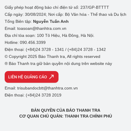
Giấy phép hoạt động báo chí điện tử số: 237/GP-BTTTT
Cấp ngày: 30/08/2024; Nơi cấp: Bộ Văn hóa - Thể thao và Du lịch
Tổng Biên tập:
Nguyễn Tuấn Anh
Email: toasoan@thanhtra.com.vn
Địa chỉ tòa soạn: 100 Tô Hiệu, Hà Đông, Hà Nội.
Hotline: 090.456.3399
Điện thoại: (+84)24 3728 - 1341 / (+84)24 3728 - 1342
© Copyright 2025 Báo Thanh tra, All rights reserved
® Báo Thanh tra giữ bản quyền nội dung trên website này
LIÊN HỆ QUẢNG CÁO
Email: trisubandocbtt@thanhtra.com.vn
Điện thoại: (+84)24 3728 2019
BẢN QUYỀN CỦA BÁO THANH TRA
CƠ QUAN CHỦ QUẢN: THANH TRA CHÍNH PHỦ