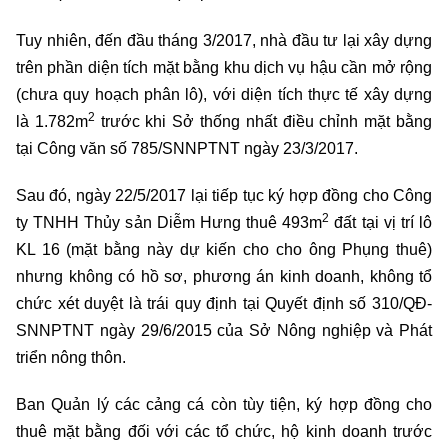
Tuy nhiên, đến đầu tháng 3/2017, nhà đầu tư lại xây dựng
trên phần diện tích mặt bằng khu dịch vụ hậu cần mở rộng
(chưa quy hoạch phân lô), với diện tích thực tế xây dựng
2
là 1.782m
trước khi Sở thống nhất điều chỉnh mặt bằng
tại Công văn số 785/SNNPTNT ngày 23/3/2017.
Sau đó, ngày 22/5/2017 lại tiếp tục ký hợp đồng cho Công
2
ty TNHH Thủy sản Diễm Hưng thuê 493m
đất tại vị trí lô
KL 16 (mặt bằng này dự kiến cho cho ông Phụng thuê)
nhưng không có hồ sơ, phương án kinh doanh, không tổ
chức xét duyệt là trái quy định tại Quyết định số 310/QĐ-
SNNPTNT ngày 29/6/2015 của Sở Nông nghiệp và Phát
triển nông thôn.
Ban Quản lý các cảng cá còn tùy tiện, ký hợp đồng cho
thuê mặt bằng đối với các tổ chức, hộ kinh doanh trước