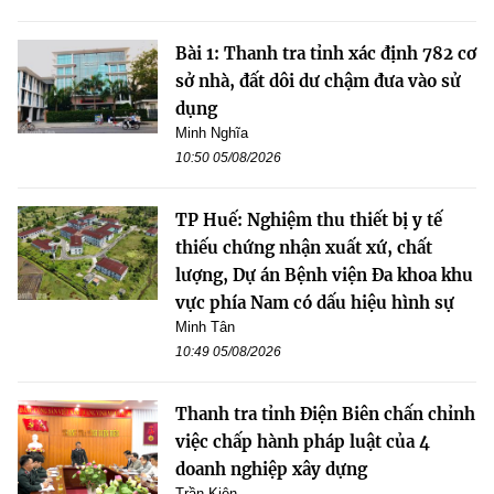
Bài 1: Thanh tra tỉnh xác định 782 cơ
sở nhà, đất dôi dư chậm đưa vào sử
dụng
Minh Nghĩa
10:50 05/08/2026
TP Huế: Nghiệm thu thiết bị y tế
thiếu chứng nhận xuất xứ, chất
lượng, Dự án Bệnh viện Đa khoa khu
vực phía Nam có dấu hiệu hình sự
Minh Tân
10:49 05/08/2026
Thanh tra tỉnh Điện Biên chấn chỉnh
việc chấp hành pháp luật của 4
doanh nghiệp xây dựng
Trần Kiên