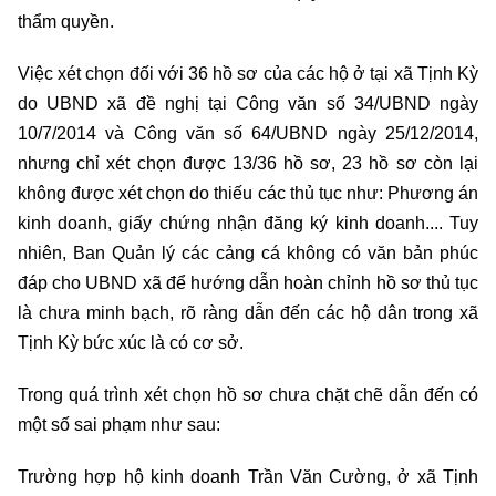
thẩm quyền.
Việc xét chọn đối với 36 hồ sơ của các hộ ở tại xã Tịnh Kỳ
do UBND xã đề nghị tại Công văn số 34/UBND ngày
10/7/2014 và Công văn số 64/UBND ngày 25/12/2014,
nhưng chỉ xét chọn được 13/36 hồ sơ, 23 hồ sơ còn lại
không được xét chọn do thiếu các thủ tục như: Phương án
kinh doanh, giấy chứng nhận đăng ký kinh doanh.... Tuy
nhiên, Ban Quản lý các cảng cá không có văn bản phúc
đáp cho UBND xã để hướng dẫn hoàn chỉnh hồ sơ thủ tục
là chưa minh bạch, rõ ràng dẫn đến các hộ dân trong xã
Tịnh Kỳ bức xúc là có cơ sở.
Trong quá trình xét chọn hồ sơ chưa chặt chẽ dẫn đến có
một số sai phạm như sau:
Trường hợp hộ kinh doanh Trần Văn Cường, ở xã Tịnh