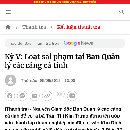
/
/
Thanh tra
Kết luận thanh tra
Theo dõi Báo Thanh tra trên
Kỳ V: Loạt sai phạm tại Ban Quản
lý các cảng cá tỉnh
Thứ sáu, 08/06/2018 - 13:00
(Thanh tra) - Nguyên Giám đốc Ban Quản lý các cảng
cá tỉnh để vợ là bà Trần Thị Kim Trưng đứng tên góp
vốn thành lập doanh nghiệp xin đầu tư vào Khu Dịch
vụ hậu cần nghề cá Sa Kỳ là vi phạm khoản 2 Điều 37