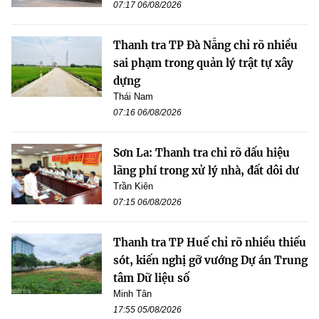
07:17 06/08/2026
Thanh tra TP Đà Nẵng chỉ rõ nhiều
sai phạm trong quản lý trật tự xây
dựng
Thái Nam
07:16 06/08/2026
Sơn La: Thanh tra chỉ rõ dấu hiệu
lãng phí trong xử lý nhà, đất dôi dư
Trần Kiên
07:15 06/08/2026
Thanh tra TP Huế chỉ rõ nhiều thiếu
sót, kiến nghị gỡ vướng Dự án Trung
tâm Dữ liệu số
Minh Tân
17:55 05/08/2026