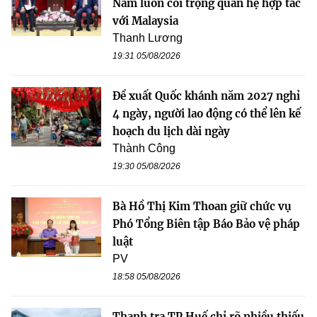
Nam luôn coi trọng quan hệ hợp tác
với Malaysia
Thanh Lương
19:31 05/08/2026
Đề xuất Quốc khánh năm 2027 nghỉ
4 ngày, người lao động có thể lên kế
hoạch du lịch dài ngày
Thành Công
19:30 05/08/2026
Bà Hồ Thị Kim Thoan giữ chức vụ
Phó Tổng Biên tập Báo Bảo vệ pháp
luật
PV
18:58 05/08/2026
Thanh tra TP Huế chỉ rõ nhiều thiếu