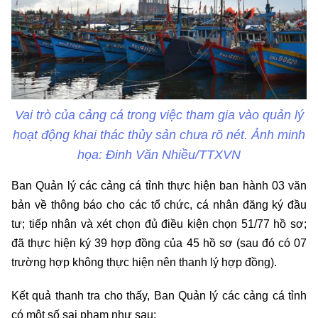
Vai trò của cảng cá trong việc tham gia vào quản lý
hoạt động khai thác thủy sản chưa rõ nét. Ảnh minh
họa: Đinh Văn Nhiều/TTXVN
Ban Quản lý các cảng cá tỉnh thực hiện ban hành 03 văn
bản về thông báo cho các tổ chức, cá nhân đăng ký đầu
tư; tiếp nhận và xét chọn đủ điều kiện chọn 51/77 hồ sơ;
đã thực hiện ký 39 hợp đồng của 45 hồ sơ (sau đó có 07
trường hợp không thực hiện nên thanh lý hợp đồng).
Kết quả thanh tra cho thấy, Ban Quản lý các cảng cá tỉnh
có một số sai phạm như sau: