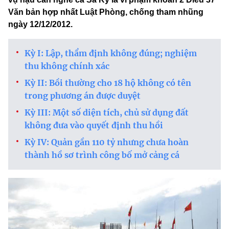
Văn bản hợp nhất Luật Phòng, chống tham nhũng
ngày 12/12/2012.
Kỳ I: Lập, thẩm định không đúng; nghiệm
thu không chính xác
Kỳ II: Bồi thường cho 18 hộ không có tên
trong phương án được duyệt
Kỳ III: Một số diện tích, chủ sử dụng đất
không đưa vào quyết định thu hồi
Kỳ IV: Quản gần 110 tỷ nhưng chưa hoàn
thành hồ sơ trình công bố mở cảng cá