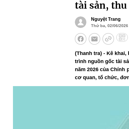
tài sản, th
Nguyệt Trang
Thứ ba, 02/06/2026 
(Thanh tra) - Kê khai,
trình nguồn gốc tài s
năm 2026 của Chính p
cơ quan, tổ chức, đơn 