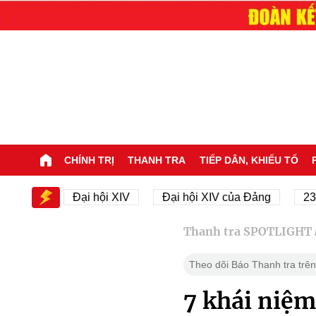
CHÍNH TRỊ
THANH TRA
TIẾP DÂN, KHIẾU TỐ
V
Đại hội XIV
Đại hội XIV của Đảng
23/11/194
Thanh tra SPOTLIGHT
Theo dõi Báo Thanh tra trên
7 khái niệm