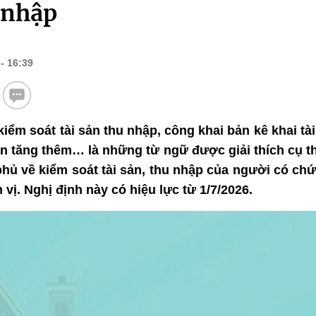
u nhập
- 16:39
 kiểm soát tài sản thu nhập, công khai bản kê khai tà
ản tăng thêm… là những từ ngữ được giải thích cụ th
hủ về kiểm soát tài sản, thu nhập của người có chứ
vị. Nghị định này có hiệu lực từ 1/7/2026.