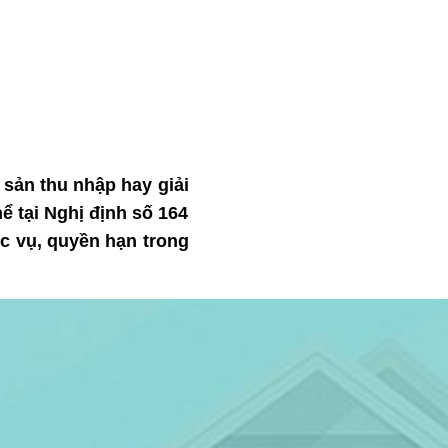
i sản thu nhập hay giải
ể tại Nghị định số 164
c vụ, quyền hạn trong