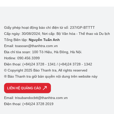
Giấy phép hoạt động báo chí điện tử số: 237/GP-BTTTT
Cấp ngày: 30/08/2024; Nơi cấp: Bộ Văn hóa - Thể thao và Du lịch
Tổng Biên tập:
Nguyễn Tuấn Anh
Email: toasoan@thanhtra.com.vn
Địa chỉ tòa soạn: 100 Tô Hiệu, Hà Đông, Hà Nội.
Hotline: 090.456.3399
Điện thoại: (+84)24 3728 - 1341 / (+84)24 3728 - 1342
© Copyright 2025 Báo Thanh tra, All rights reserved
® Báo Thanh tra giữ bản quyền nội dung trên website này
LIÊN HỆ QUẢNG CÁO
Email: trisubandocbtt@thanhtra.com.vn
Điện thoại: (+84)24 3728 2019