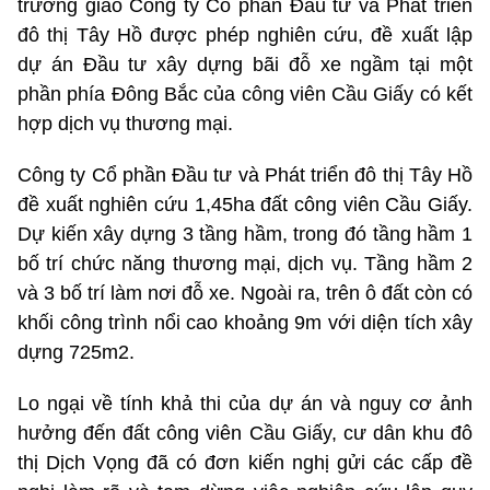
trương giao Công ty Cổ phần Đầu tư và Phát triển
đô thị Tây Hồ được phép nghiên cứu, đề xuất lập
dự án Đầu tư xây dựng bãi đỗ xe ngầm tại một
phần phía Đông Bắc của công viên Cầu Giấy có kết
hợp dịch vụ thương mại.
Công ty Cổ phần Đầu tư và Phát triển đô thị Tây Hồ
đề xuất nghiên cứu 1,45ha đất công viên Cầu Giấy.
Dự kiến xây dựng 3 tầng hầm, trong đó tầng hầm 1
bố trí chức năng thương mại, dịch vụ. Tầng hầm 2
và 3 bố trí làm nơi đỗ xe. Ngoài ra, trên ô đất còn có
khối công trình nổi cao khoảng 9m với diện tích xây
dựng 725m2.
Lo ngại về tính khả thi của dự án và nguy cơ ảnh
hưởng đến đất công viên Cầu Giấy, cư dân khu đô
thị Dịch Vọng đã có đơn kiến nghị gửi các cấp đề