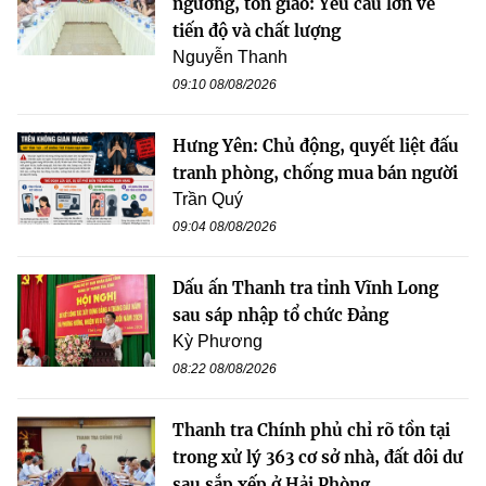
ngưỡng, tôn giáo: Yêu cầu lớn về
tiến độ và chất lượng
Nguyễn Thanh
09:10 08/08/2026
Hưng Yên: Chủ động, quyết liệt đấu
tranh phòng, chống mua bán người
Trần Quý
09:04 08/08/2026
Dấu ấn Thanh tra tỉnh Vĩnh Long
sau sáp nhập tổ chức Đảng
Kỳ Phương
08:22 08/08/2026
Thanh tra Chính phủ chỉ rõ tồn tại
trong xử lý 363 cơ sở nhà, đất dôi dư
sau sắp xếp ở Hải Phòng