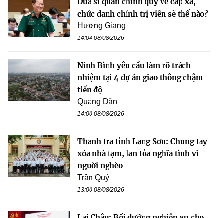
Đưa sĩ quan chính quy về cấp xã,
chức danh chính trị viên sẽ thế nào?
Hương Giang
14:04 08/08/2026
Ninh Bình yêu cầu làm rõ trách
nhiệm tại 4 dự án giao thông chậm
tiến độ
Quang Dân
14:00 08/08/2026
Thanh tra tỉnh Lạng Sơn: Chung tay
xóa nhà tạm, lan tỏa nghĩa tình vì
người nghèo
Trần Quý
13:00 08/08/2026
Lai Châu: Bồi dưỡng nghiệp vụ cho