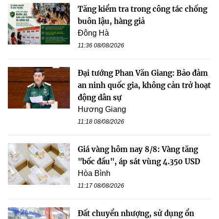
Tăng kiểm tra trong công tác chống
buôn lậu, hàng giả
Đông Hà
11:36 08/08/2026
Đại tướng Phan Văn Giang: Bảo đảm
an ninh quốc gia, không cản trở hoạt
động dân sự
Hương Giang
11:18 08/08/2026
Giá vàng hôm nay 8/8: Vàng tăng
"bốc đầu", áp sát vùng 4.350 USD
Hòa Bình
11:17 08/08/2026
Đất chuyển nhượng, sử dụng ổn