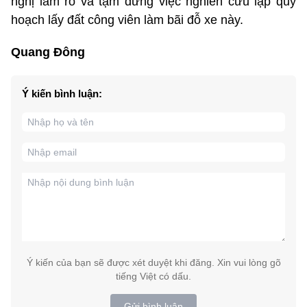
nghị làm rõ và tạm dừng việc nghiên cứu lập quy
hoạch lấy đất công viên làm bãi đỗ xe này.
Quang Đông
Ý kiến bình luận:
Ý kiến của bạn sẽ được xét duyệt khi đăng. Xin vui lòng gõ
tiếng Việt có dấu.
Gửi bình luận