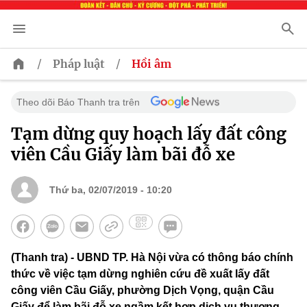
/
/
Pháp luật
Hồi âm
Theo dõi Báo Thanh tra trên
Tạm dừng quy hoạch lấy đất công
viên Cầu Giấy làm bãi đỗ xe
Thứ ba, 02/07/2019 - 10:20
(Thanh tra) - UBND TP. Hà Nội vừa có thông báo chính
thức về việc tạm dừng nghiên cứu đề xuất lấy đất
công viên Cầu Giấy, phường Dịch Vọng, quận Cầu
Giấy để làm bãi đỗ xe ngầm kết hợp dịch vụ thương