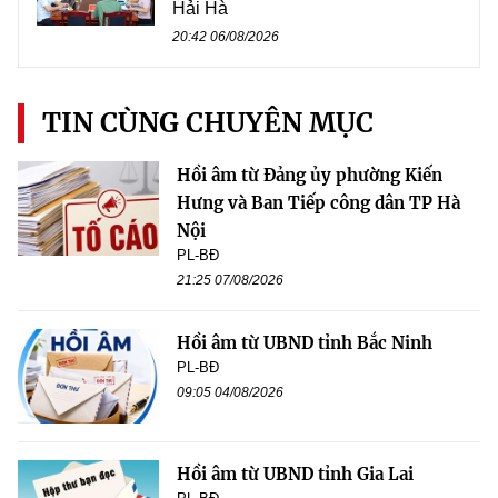
Hải Hà
20:42 06/08/2026
TIN CÙNG CHUYÊN MỤC
Hồi âm từ Đảng ủy phường Kiến
Hưng và Ban Tiếp công dân TP Hà
Nội
PL-BĐ
21:25 07/08/2026
Hồi âm từ UBND tỉnh Bắc Ninh
PL-BĐ
09:05 04/08/2026
Hồi âm từ UBND tỉnh Gia Lai