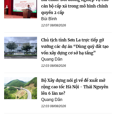
cán bộ cấp xã trong mô hình chính
quyền 2 cấp
Bùi Bình
12:07 08/08/2026
Chủ tịch tỉnh Sơn La trực tiếp gỡ
vướng các dự án “Dùng quỹ đất tạo
vốn xây dựng cơ sở hạ tầng”
Quang Dân
12:03 08/08/2026
Bộ Xây dựng nói gì về đề xuất mở
rộng cao tốc Hà Nội - Thái Nguyên
lên 6 làn xe?
Quang Dân
12:03 08/08/2026