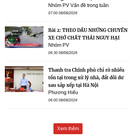
Nhóm PV Vấn đề trong tuần
07:00 08/08/2026
Bài 2: THEO DẤU NHỮNG CHUYẾN
XE CHỞ CHẤT THẢI NGUY HẠI
Nhóm PV
06:30 08/08/2026
Thanh tra Chính phủ chỉ rõ nhiều
tồn tại trong xử lý nhà, đất dôi dư
sau sắp xếp tại Hà Nội
Phương Hiếu
06:00 08/08/2026
Xem thêm