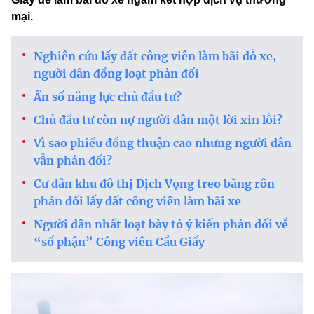
mại.
Nghiên cứu lấy đất công viên làm bãi đỗ xe,
người dân đồng loạt phản đối
Ẩn số năng lực chủ đầu tư?
Chủ đầu tư còn nợ người dân một lời xin lỗi?
Vì sao phiếu đồng thuận cao nhưng người dân
vẫn phản đối?
Cư dân khu đô thị Dịch Vọng treo băng rôn
phản đối lấy đất công viên làm bãi xe
Người dân nhất loạt bày tỏ ý kiến phản đối về
“số phận” Công viên Cầu Giấy