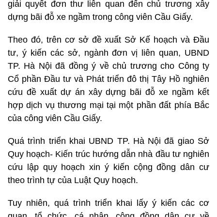
giải quyết đơn thư liên quan đến chủ trương xây
dựng bãi đỗ xe ngầm trong công viên Cầu Giấy.
Theo đó, trên cơ sở đề xuất Sở Kế hoạch và Đầu
tư, ý kiến các sở, ngành đơn vị liên quan, UBND
TP. Hà Nội đã đồng ý về chủ trương cho Công ty
Cổ phần Đầu tư và Phát triển đô thị Tây Hồ nghiên
cứu đề xuất dự án xây dựng bãi đỗ xe ngầm kết
hợp dịch vụ thương mại tại một phần đất phía Bắc
của công viên Cầu Giấy.
Quá trình triển khai UBND TP. Hà Nội đã giao Sở
Quy hoạch- Kiến trúc hướng dẫn nhà đầu tư nghiên
cứu lập quy hoạch xin ý kiến cộng đồng dân cư
theo trình tự của Luật Quy hoạch.
Tuy nhiên, quá trình triển khai lấy ý kiến các cơ
quan, tổ chức, cá nhân, cộng đồng dân cư về