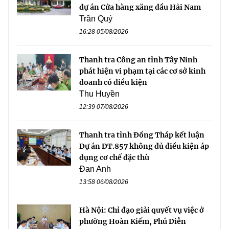
dự án Cửa hàng xăng dầu Hải Nam
Trần Quý
16:28 05/08/2026
Thanh tra Công an tỉnh Tây Ninh
phát hiện vi phạm tại các cơ sở kinh
doanh có điều kiện
Thu Huyền
12:39 07/08/2026
Thanh tra tỉnh Đồng Tháp kết luận
Dự án ĐT.857 không đủ điều kiện áp
dụng cơ chế đặc thù
Đan Anh
13:58 06/08/2026
Hà Nội: Chỉ đạo giải quyết vụ việc ở
phường Hoàn Kiếm, Phú Diễn