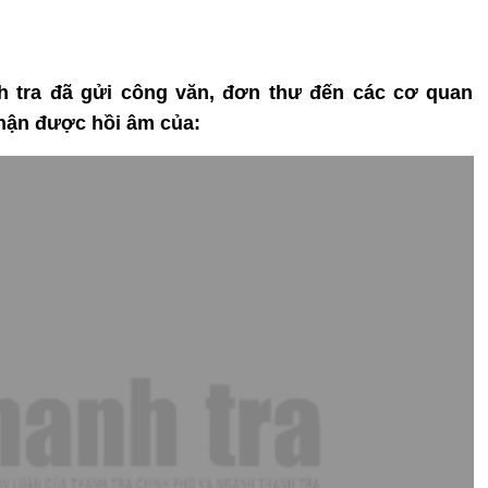
nh tra đã gửi công văn, đơn thư đến các cơ quan
hận được hồi âm của: