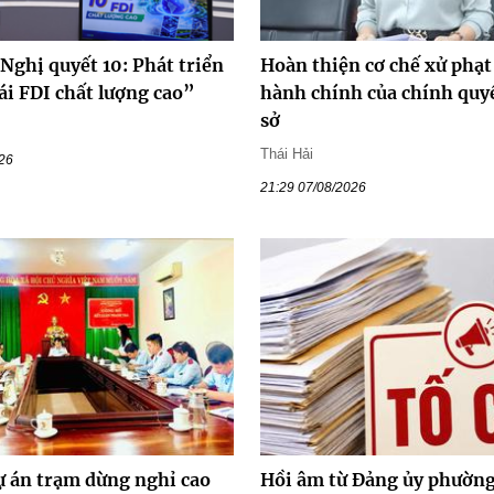
Nghị quyết 10: Phát triển
Hoàn thiện cơ chế xử phạt
ái FDI chất lượng cao”
hành chính của chính quy
sở
Thái Hải
026
21:29 07/08/2026
ự án trạm dừng nghỉ cao
Hồi âm từ Đảng ủy phường