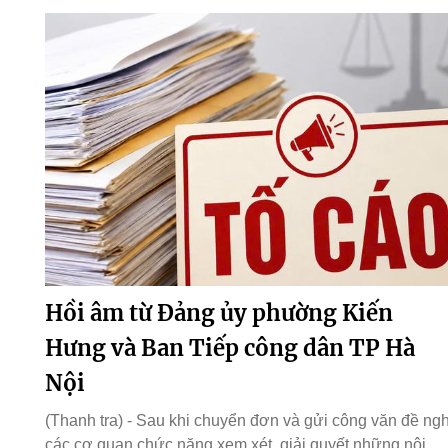
Hồi âm từ Đảng ủy phường Kiến
Hưng và Ban Tiếp công dân TP Hà
Nội
(Thanh tra) - Sau khi chuyển đơn và gửi công văn đề ngh
các cơ quan chức năng xem xét, giải quyết những nội