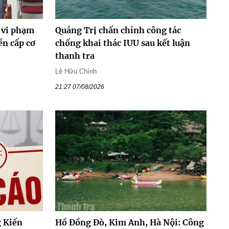
 vi phạm
Quảng Trị chấn chỉnh công tác
ền cấp cơ
chống khai thác IUU sau kết luận
thanh tra
Lê Hữu Chính
21:27 07/08/2026
 Kiến
Hồ Đồng Đò, Kim Anh, Hà Nội: Công