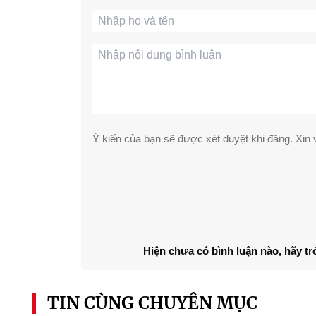
Ý kiến của bạn sẽ được xét duyệt khi đăng. Xin v
Hiện chưa có bình luận nào, hãy tr
TIN CÙNG CHUYÊN MỤC