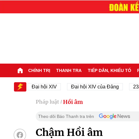
CHÍNH TRỊ
THANH TRA
TIẾP DÂN, KHIẾU TỐ
IV
Đại hội XIV
Đại hội XIV của Đảng
23/11/19
Hồi âm
Pháp luật
/
Theo dõi Báo Thanh tra trên
Chậm Hồi âm