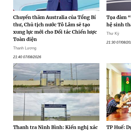
Chuyến thăm Australia của Tổng Bí
Tọa đàm “
thư, Chủ tịch nước Tô Lâm sẽ tạo
hệ sinh th
xung lực mới cho Đối tác Chiến lược
Thư Kỳ
Toàn diện
21:30 07/08/2
Thanh Lương
21:40 07/08/2026
Thanh tra Ninh Bình: Kiến nghị xác
TP Huế: D