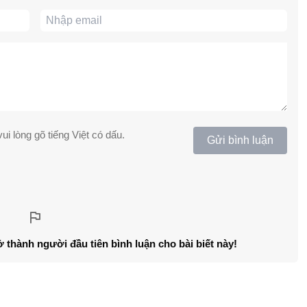
ui lòng gõ tiếng Việt có dấu.
Gửi bình luận
ở thành người đầu tiên bình luận cho bài biết này!