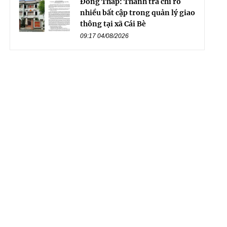
Đồng Tháp: Thanh tra chỉ rõ
nhiều bất cập trong quản lý giao
thông tại xã Cái Bè
09:17 04/08/2026