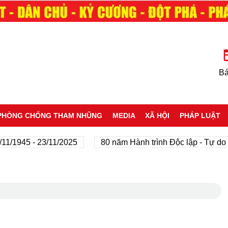
Bá
PHÒNG CHỐNG THAM NHŨNG
MEDIA
XÃ HỘI
PHÁP LUẬT
45 - 23/11/2025
80 năm Hành trình Độc lập - Tự do - Hạn