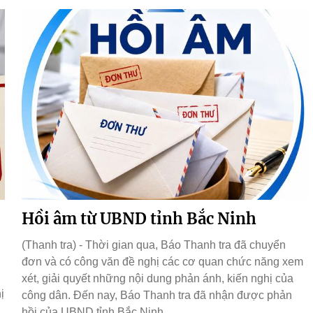
Hồi âm từ UBND tỉnh Bắc Ninh
(Thanh tra) - Thời gian qua, Báo Thanh tra đã chuyển
đơn và có công văn đề nghị các cơ quan chức năng xem
xét, giải quyết những nội dung phản ánh, kiến nghị của
ị
công dân. Đến nay, Báo Thanh tra đã nhận được phản
hồi của UBND tỉnh Bắc Ninh.