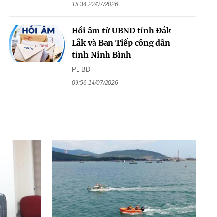
15:34 22/07/2026
Hồi âm từ UBND tỉnh Đắk
Lắk và Ban Tiếp công dân
tỉnh Ninh Bình
PL-BĐ
09:56 14/07/2026