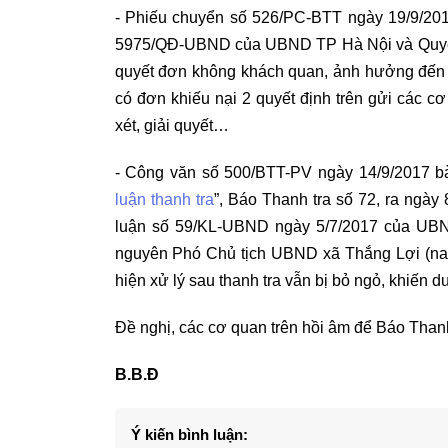
- Phiếu chuyển số 526/PC-BTT ngày 19/9/201
5975/QĐ-UBND của UBND TP Hà Nội và Quyế
quyết đơn không khách quan, ảnh hưởng đến q
có đơn khiếu nại 2 quyết định trên gửi các
xét, giải quyết…
- Công văn số 500/BTT-PV ngày 14/9/2017 bà
luận thanh tra
”, Báo Thanh tra số 72, ra ngày
luận số 59/KL-UBND ngày 5/7/2017 của UBN
nguyên Phó Chủ tịch UBND xã Thắng Lợi (nay
hiện xử lý sau thanh tra vẫn bị bỏ ngỏ, khiến 
Đề nghị, các cơ quan trên hồi âm để Báo Thanh 
B.B.Đ
Ý kiến bình luận: