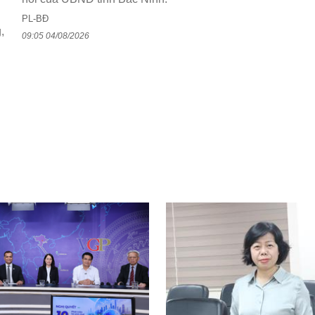
PL-BĐ
,
09:05 04/08/2026