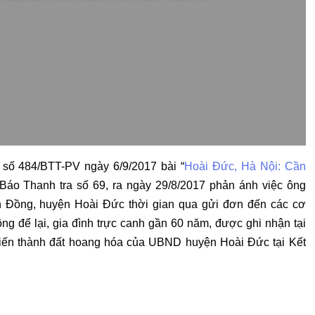
 số 484/BTT-PV ngày 6/9/2017 bài “
Hoài Đức, Hà Nội: Cần
 Báo Thanh tra số 69, ra ngày 29/8/2017 phản ánh việc ông
n Đồng, huyện Hoài Đức thời gian qua gửi đơn đến các cơ
g để lại, gia đình trực canh gần 60 năm, được ghi nhận tại
biến thành đất hoang hóa của UBND huyện Hoài Đức tại Kết