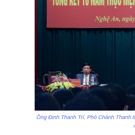
Ông Đinh Thanh Trí, Phó Chánh Thanh tr