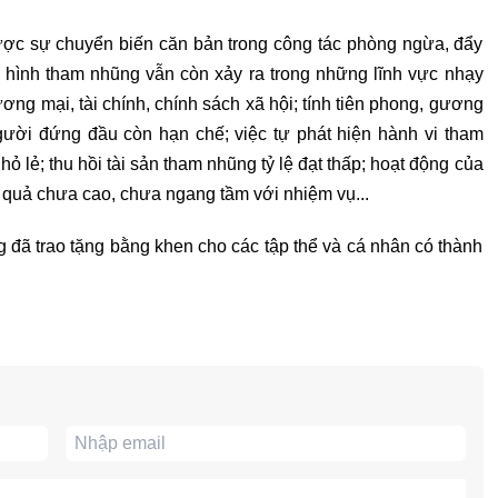
ược sự chuyển biến căn bản trong công tác phòng ngừa, đẩy
h hình tham nhũng vẫn còn xảy ra trong những lĩnh vực nhạy
ơng mại, tài chính, chính sách xã hội; tính tiên phong, gương
gười đứng đầu còn hạn chế; việc tự phát hiện hành vi tham
ỏ lẻ; thu hồi tài sản tham nhũng tỷ lệ đạt thấp; hoạt động của
 quả chưa cao, chưa ngang tầm với nhiệm vụ...
ã trao tặng bằng khen cho các tập thể và cá nhân có thành