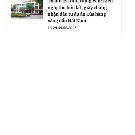
Thanh tra tỉnh Hưng Yên: Kiến
nghị thu hồi đất, giấy chứng
nhận đầu tư dự án Cửa hàng
xăng dầu Hải Nam
16:28 05/08/2026