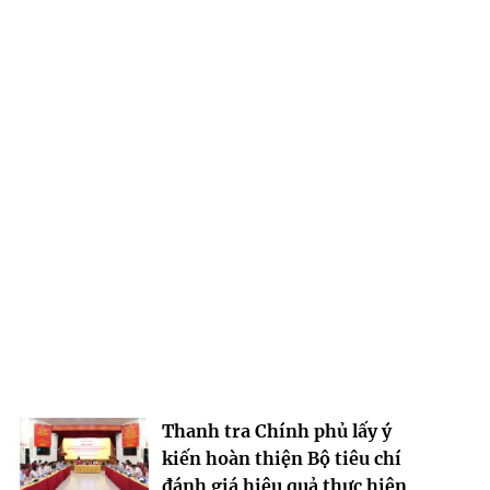
Thanh tra Chính phủ lấy ý
kiến hoàn thiện Bộ tiêu chí
đánh giá hiệu quả thực hiện