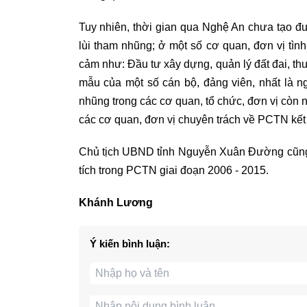
Tuy nhiên, thời gian qua Nghệ An chưa tạo đ
lùi tham nhũng; ở một số cơ quan, đơn vị tìn
cảm như: Đầu tư xây dựng, quản lý đất đai, thư
mẫu của một số cán bộ, đảng viên, nhất là n
nhũng trong các cơ quan, tổ chức, đơn vị còn nh
các cơ quan, đơn vị chuyên trách về PCTN kết
Chủ tịch UBND tỉnh Nguyễn Xuân Đường cũng đ
tích trong PCTN giai đoạn 2006 - 2015.
Khánh Lương
Ý kiến bình luận: