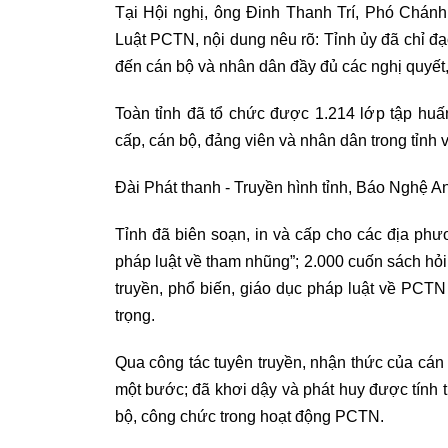
Tại Hội nghị, ông Đinh Thanh Trí, Phó Chán
Luật PCTN, nội dung nêu rõ: Tỉnh ủy đã chỉ đạo
đến cán bộ và nhân dân đầy đủ các nghị quyết,
Toàn tỉnh đã tổ chức được 1.214 lớp tập huấ
cấp, cán bộ, đảng viên và nhân dân trong tỉnh
Đài Phát thanh - Truyền hình tỉnh, Báo Nghệ 
Tỉnh đã biên soạn, in và cấp cho các địa ph
pháp luật về tham nhũng”; 2.000 cuốn sách hỏi
truyền, phổ biến, giáo dục pháp luật về PCT
trọng.
Qua công tác tuyên truyền, nhận thức của cá
một bước; đã khơi dậy và phát huy được tính 
bộ, công chức trong hoạt động PCTN.