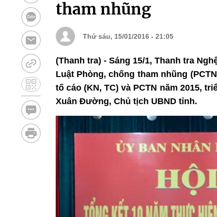
tham nhũng
Thứ sáu, 15/01/2016 - 21:05
(Thanh tra) - Sáng 15/1, Thanh tra Ngh
Luật Phòng, chống tham nhũng (PCTN); 
tố cáo (KN, TC) và PCTN năm 2015, tr
Xuân Đường, Chủ tịch UBND tỉnh.