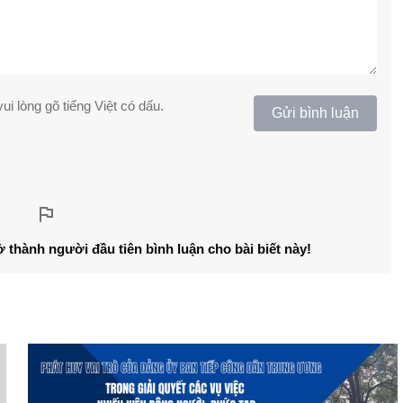
ui lòng gõ tiếng Việt có dấu.
Gửi bình luận
ở thành người đầu tiên bình luận cho bài biết này!