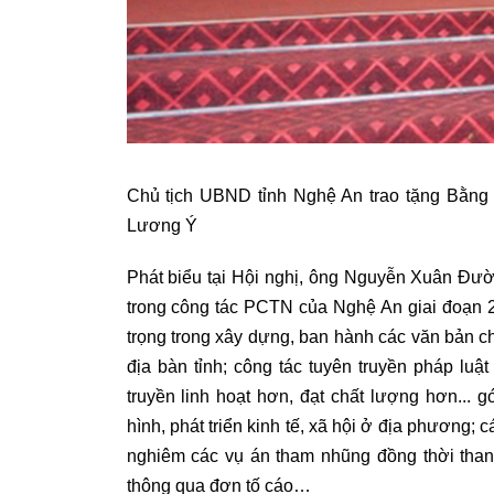
Chủ tịch UBND tỉnh Nghệ An trao tặng Bằng 
Lương Ý
Phát biểu tại Hội nghị, ông Nguyễn Xuân Đư
trong công tác PCTN của Nghệ An giai đoạn 
trọng trong xây dựng, ban hành các văn bản c
địa bàn tỉnh; công tác tuyên truyền pháp l
truyền linh hoạt hơn, đạt chất lượng hơn...
hình, phát triển kinh tế, xã hội ở địa phương; c
nghiêm các vụ án tham nhũng đồng thời thanh 
thông qua đơn tố cáo…