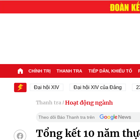
CHÍNH TRỊ
THANH TRA
TIẾP DÂN, KHIẾU TỐ
IV
Đại hội XIV
Đại hội XIV của Đảng
23/11/19
Hoạt động ngành
Thanh tra
/
Theo dõi Báo Thanh tra trên
Tổng kết 10 năm thự