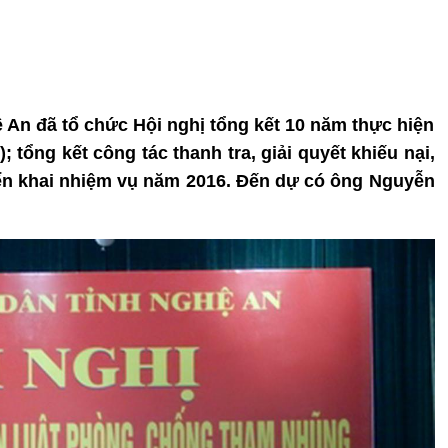
ệ An đã tổ chức Hội nghị tổng kết 10 năm thực hiện
tổng kết công tác thanh tra, giải quyết khiếu nại,
iển khai nhiệm vụ năm 2016. Đến dự có ông Nguyễn