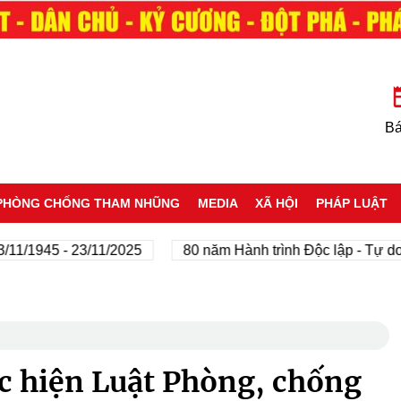
Bá
PHÒNG CHỐNG THAM NHŨNG
MEDIA
XÃ HỘI
PHÁP LUẬT
45 - 23/11/2025
80 năm Hành trình Độc lập - Tự do - Hạn
c hiện Luật Phòng, chống