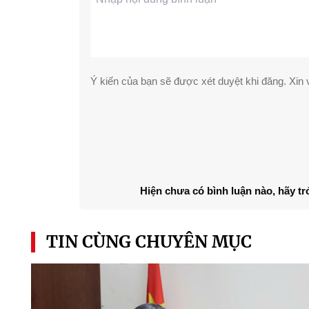
Ý kiến của bạn sẽ được xét duyệt khi đăng. Xin v
Hiện chưa có bình luận nào, hãy tr
TIN CÙNG CHUYÊN MỤC