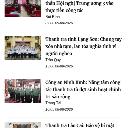
thần Hội nghị Trung ương 3 vào
thực tiễn công tác
Bùi Bình
07:00 09/08/2026
Thanh tra tỉnh Lạng Sơn: Chung tay
xóa nhà tạm, lan tỏa nghĩa tình vì
người nghèo
Trần Quý
13:00 08/08/2026
Công an Ninh Bình: Nâng tầm công
tác thanh tra từ đợt sinh hoạt chính
trị sâu rộng
Trọng Tài
10:05 08/08/2026
Thanh tra Lào Cai: Bảo vệ bí mật