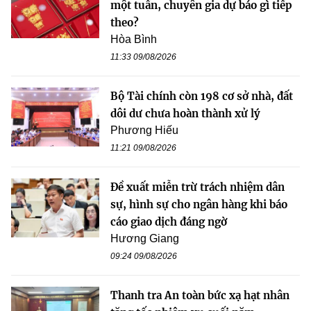
một tuần, chuyên gia dự báo gì tiếp
theo?
Hòa Bình
11:33 09/08/2026
Bộ Tài chính còn 198 cơ sở nhà, đất
dôi dư chưa hoàn thành xử lý
Phương Hiếu
11:21 09/08/2026
Đề xuất miễn trừ trách nhiệm dân
sự, hình sự cho ngân hàng khi báo
cáo giao dịch đáng ngờ
Hương Giang
09:24 09/08/2026
Thanh tra An toàn bức xạ hạt nhân