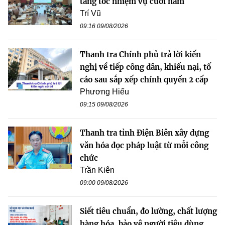
tăng tốc nhiệm vụ cuối năm
Trí Vũ
09:16 09/08/2026
Thanh tra Chính phủ trả lời kiến
nghị về tiếp công dân, khiếu nại, tố
cáo sau sắp xếp chính quyền 2 cấp
Phương Hiếu
09:15 09/08/2026
Thanh tra tỉnh Điện Biên xây dựng
văn hóa đọc pháp luật từ mỗi công
chức
Trần Kiên
09:00 09/08/2026
Siết tiêu chuẩn, đo lường, chất lượng
hàng hóa, bảo vệ người tiêu dùng