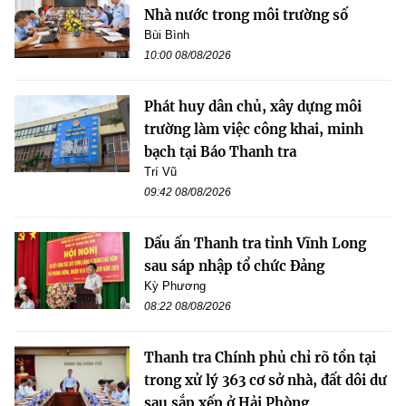
Nhà nước trong môi trường số
Bùi Bình
10:00 08/08/2026
Phát huy dân chủ, xây dựng môi
trường làm việc công khai, minh
bạch tại Báo Thanh tra
Trí Vũ
09:42 08/08/2026
Dấu ấn Thanh tra tỉnh Vĩnh Long
sau sáp nhập tổ chức Đảng
Kỳ Phương
08:22 08/08/2026
Thanh tra Chính phủ chỉ rõ tồn tại
trong xử lý 363 cơ sở nhà, đất dôi dư
sau sắp xếp ở Hải Phòng