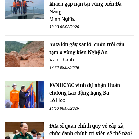
khách gặp nạn tại vùng biển Đà
Nẵng
Minh Nghĩa
18:33 08/08/2026
Mưa lớn gây sạt lở, cuốn trôi cầu
tạm ở vùng biên Nghệ An
Văn Thanh
17:32 08/08/2026
EVNHCMC vinh dự nhận Huân
chương Lao động hạng Ba
Lê Hoa
14:50 08/08/2026
Đưa sĩ quan chính quy về cấp xã,
chức danh chính trị viên sẽ thế nào?