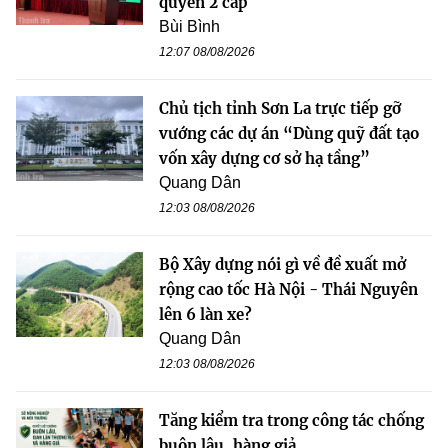
quyền 2 cấp
Bùi Bình
12:07 08/08/2026
Chủ tịch tỉnh Sơn La trực tiếp gỡ
vướng các dự án “Dùng quỹ đất tạo
vốn xây dựng cơ sở hạ tầng”
Quang Dân
12:03 08/08/2026
Bộ Xây dựng nói gì về đề xuất mở
rộng cao tốc Hà Nội - Thái Nguyên
lên 6 làn xe?
Quang Dân
12:03 08/08/2026
Tăng kiểm tra trong công tác chống
buôn lậu, hàng giả