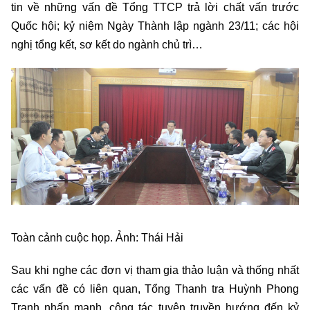
tin về những vấn đề Tổng TTCP trả lời chất vấn trước
Quốc hội; kỷ niệm Ngày Thành lập ngành 23/11; các hội
nghị tổng kết, sơ kết do ngành chủ trì…
Toàn cảnh cuộc họp. Ảnh: Thái Hải
Sau khi nghe các đơn vị tham gia thảo luận và thống nhất
các vấn đề có liên quan, Tổng Thanh tra Huỳnh Phong
Tranh nhấn mạnh, công tác tuyên truyền hướng đến kỷ