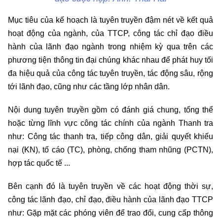
Mục tiêu của kế hoạch là tuyên truyền đậm nét về kết quả
hoạt động của ngành, của TTCP, công tác chỉ đạo điều
hành của lãnh đạo ngành trong nhiệm kỳ qua trên các
phương tiện thông tin đại chúng khác nhau để phát huy tối
đa hiệu quả của công tác tuyên truyền, tác động sâu, rộng
tới lãnh đạo, cũng như các tầng lớp nhân dân.
Nội dung tuyên truyền gồm có đánh giá chung, tổng thể
hoặc từng lĩnh vực công tác chính của ngành Thanh tra
như: Công tác thanh tra, tiếp công dân, giải quyết khiếu
nại (KN), tố cáo (TC), phòng, chống tham nhũng (PCTN),
hợp tác quốc tế ...
Bên cạnh đó là tuyên truyền về các hoạt động thời sự,
công tác lãnh đạo, chỉ đạo, điều hành của lãnh đạo TTCP
như: Gặp mặt các phóng viên để trao đổi, cung cấp thông