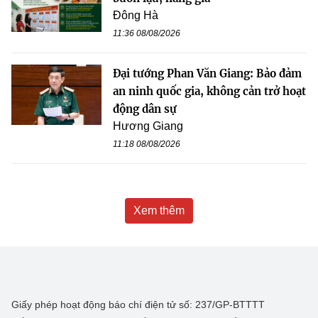
Đông Hà
11:36 08/08/2026
Đại tướng Phan Văn Giang: Bảo đảm
an ninh quốc gia, không cản trở hoạt
động dân sự
Hương Giang
11:18 08/08/2026
Xem thêm
Giấy phép hoạt động báo chí điện tử số: 237/GP-BTTTT