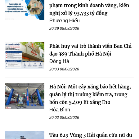
phạm trong kinh doanh vàng, kiến
nghị xử lý 93,733 tỷ đồng
Phương Hiếu
20:29 08/08/2026
Phát huy vai trò thành viên Ban Chỉ
đạo 389 Thành phố Hà Nội
Đông Hà
20:03 08/08/2026
Hà Nội: Một cây xăng báo hết hàng,
quản lý thị trường kiểm tra, trong
bồn còn 5.409 lít xăng E10
Hòa Bình
20:02 08/08/2026
Tàu 629 Vùng 3 Hải quân cứu nữ du