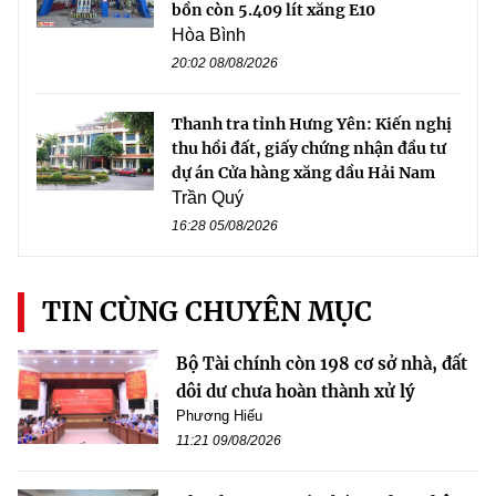
bồn còn 5.409 lít xăng E10
Hòa Bình
20:02 08/08/2026
Thanh tra tỉnh Hưng Yên: Kiến nghị
thu hồi đất, giấy chứng nhận đầu tư
dự án Cửa hàng xăng dầu Hải Nam
Trần Quý
16:28 05/08/2026
TIN CÙNG CHUYÊN MỤC
Bộ Tài chính còn 198 cơ sở nhà, đất
dôi dư chưa hoàn thành xử lý
Phương Hiếu
11:21 09/08/2026