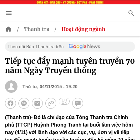
/
/
Thanh tra
Hoạt động ngành
Theo dõi Báo Thanh tra trên
Tiếp tục đẩy mạnh tuyên truyền 70
năm Ngày Truyền thống
Thứ tư, 04/11/2015 - 19:20
(Thanh tra)- Đó là chỉ đạo của Tổng Thanh tra Chính
phủ (TTCP) Huỳnh Phong Tranh tại buổi làm việc hôm
nay (4/11) với lãnh đạo với các cục, vụ, đơn vị về tiếp
tục đẩy mạnh tuyên truyền hướng đến kỷ niệm 70 năm