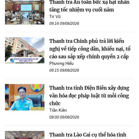
Thanh tra An toàn bức xạ hạt nhân
tăng tốc nhiệm vụ cuối năm
Trí Vũ
09:16 09/08/2026
Thanh tra Chính phủ trả lời kiến
nghị về tiếp công dân, khiếu nại, tố
cáo sau sắp xếp chính quyền 2 cấp
Phương Hiếu
09:15 09/08/2026
Thanh tra tỉnh Điện Biên xây dựng
văn hóa đọc pháp luật từ mỗi công
chức
Trần Kiên
09:00 09/08/2026
Thanh tra Lào Cai cụ thể hóa tinh