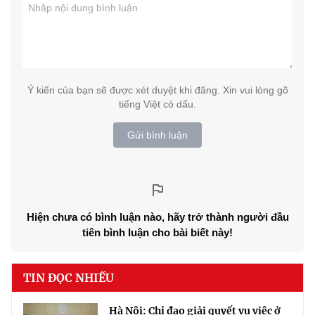
Ý kiến của bạn sẽ được xét duyệt khi đăng. Xin vui lòng gõ
tiếng Việt có dấu.
Gửi bình luận
Hiện chưa có bình luận nào, hãy trở thành người đầu
tiên bình luận cho bài biết này!
TIN ĐỌC NHIỀU
Hà Nội: Chỉ đạo giải quyết vụ việc ở