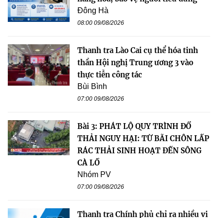
Đông Hà
08:00 09/08/2026
Thanh tra Lào Cai cụ thể hóa tinh
thần Hội nghị Trung ương 3 vào
thực tiễn công tác
Bùi Bình
07:00 09/08/2026
Bài 3: PHÁT LỘ QUY TRÌNH ĐỔ
THẢI NGUY HẠI: TỪ BÃI CHÔN LẤP
RÁC THẢI SINH HOẠT ĐẾN SÔNG
CÀ LỒ
Nhóm PV
07:00 09/08/2026
Thanh tra Chính phủ chỉ ra nhiều vi