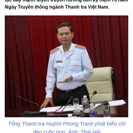
Ngày Truyền thống ngành Thanh tra Việt Nam.
Tổng Thanh tra Huỳnh Phong Tranh phát biểu chỉ
đạo cuộc họp. Ảnh: Thái Hải