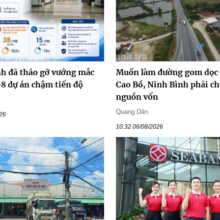
h đã tháo gỡ vướng mắc
Muốn làm đường gom dọc 
98 dự án chậm tiến độ
Cao Bồ, Ninh Bình phải c
nguồn vốn
Quang Dân
026
10:32 06/08/2026