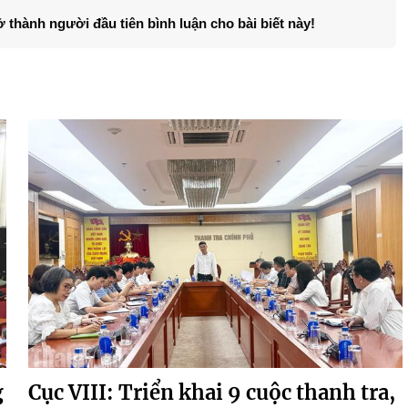
ở thành người đầu tiên bình luận cho bài biết này!
g
Cục VIII: Triển khai 9 cuộc thanh tra,