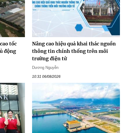
cao tốc
Nâng cao hiệu quả khai thác nguồn
hủ động
thông tin chính thống trên môi
trường điện tử
Dương Nguyễn
10:31 06/08/2026