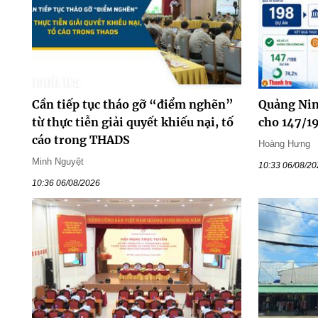
Cần tiếp tục tháo gỡ “điểm nghẽn”
Quảng Nin
từ thực tiễn giải quyết khiếu nại, tố
cho 147/1
cáo trong THADS
Hoàng Hưng
Minh Nguyệt
10:33 06/08/2
10:36 06/08/2026