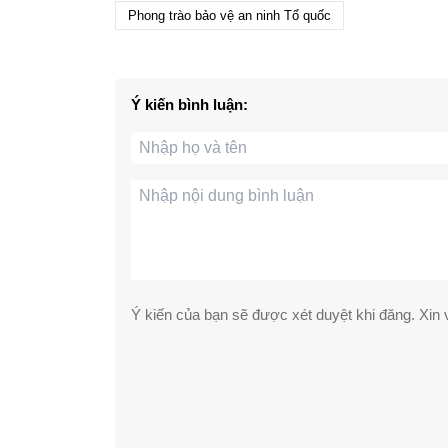
Phong trào bảo vệ an ninh Tổ quốc
Ý kiến bình luận:
Ý kiến của bạn sẽ được xét duyệt khi đăng. Xin v