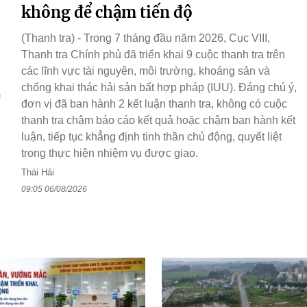
không để chậm tiến độ
(Thanh tra) - Trong 7 tháng đầu năm 2026, Cục VIII,
Thanh tra Chính phủ đã triển khai 9 cuộc thanh tra trên
các lĩnh vực tài nguyên, môi trường, khoáng sản và
chống khai thác hải sản bất hợp pháp (IUU). Đáng chú ý,
m
đơn vị đã ban hành 2 kết luận thanh tra, không có cuộc
thanh tra chậm báo cáo kết quả hoặc chậm ban hành kết
luận, tiếp tục khẳng định tinh thần chủ động, quyết liệt
trong thực hiện nhiệm vụ được giao.
Thái Hải
09:05 06/08/2026