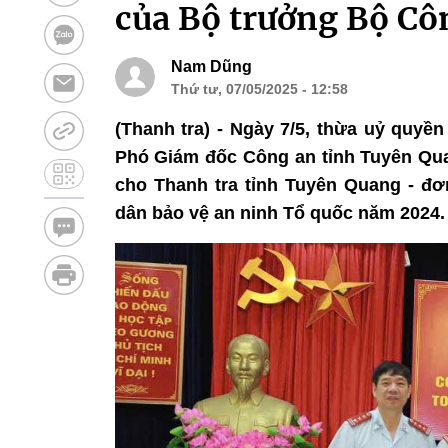
của Bộ trưởng Bộ Cô
Nam Dũng
Thứ tư, 07/05/2025 - 12:58
(Thanh tra) - Ngày 7/5, thừa uỷ quyề
Phó Giám đốc Công an tỉnh Tuyên Qu
cho Thanh tra tỉnh Tuyên Quang - đơn
dân bảo vệ an ninh Tổ quốc năm 2024.