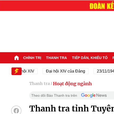
CHÍNH TRỊ
THANH TRA
TIẾP DÂN, KHIẾU TỐ
Đại hội XIV
Đại hội XIV của Đảng
23/11/1945 - 23
Hoạt động ngành
Thanh tra
/
Theo dõi Báo Thanh tra trên
Thanh tra tỉnh Tuy