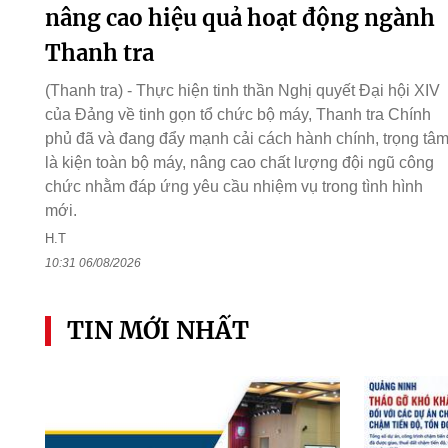
nâng cao hiệu quả hoạt động ngành
Thanh tra
(Thanh tra) - Thực hiện tinh thần Nghị quyết Đại hội XIV
của Đảng về tinh gọn tổ chức bộ máy, Thanh tra Chính
phủ đã và đang đẩy mạnh cải cách hành chính, trọng tâ
là kiện toàn bộ máy, nâng cao chất lượng đội ngũ công
chức nhằm đáp ứng yêu cầu nhiệm vụ trong tình hình
mới.
H.T
10:31 06/08/2026
TIN MỚI NHẤT