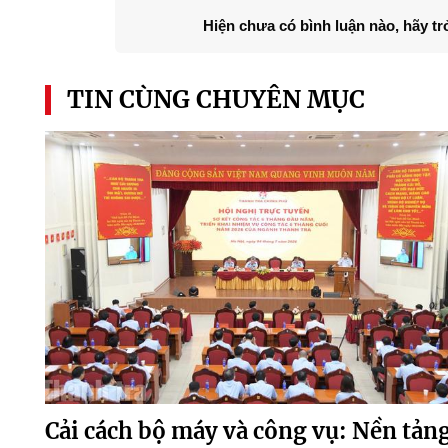
Hiện chưa có bình luận nào, hãy tr
TIN CÙNG CHUYÊN MỤC
Cải cách bộ máy và công vụ: Nền tản