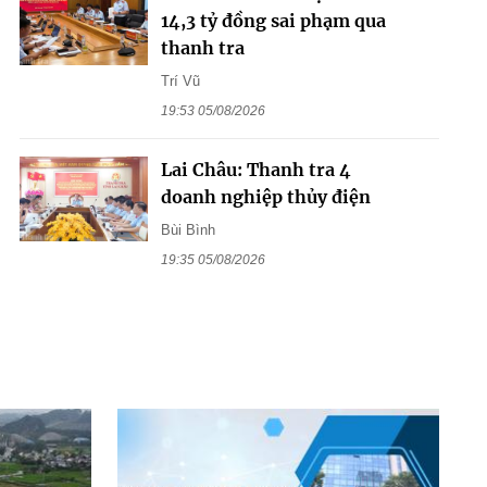
14,3 tỷ đồng sai phạm qua
thanh tra
Trí Vũ
19:53 05/08/2026
Lai Châu: Thanh tra 4
doanh nghiệp thủy điện
Bùi Bình
19:35 05/08/2026