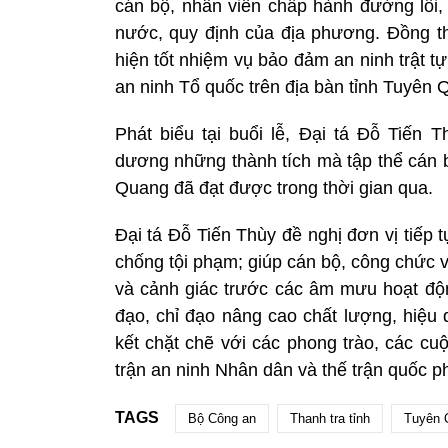
cán bộ, nhân viên chấp hành đường lối,
nước, quy định của địa phương. Đồng th
hiện tốt nhiệm vụ bảo đảm an ninh trật t
an ninh Tổ quốc trên địa bàn tỉnh Tuyên 
Phát biểu tại buổi lễ, Đại tá Đỗ Tiến
dương những thành tích mà tập thể cán b
Quang đã đạt được trong thời gian qua.
Đại tá Đỗ Tiến Thùy đề nghị đơn vị tiếp 
chống tội phạm; giúp cán bộ, công chức v
và cảnh giác trước các âm mưu hoạt động
đạo, chỉ đạo nâng cao chất lượng, hiệu
kết chặt chẽ với các phong trào, các cu
trận an ninh Nhân dân và thế trận quốc p
TAGS
Bộ Công an
Thanh tra tỉnh
Tuyên 