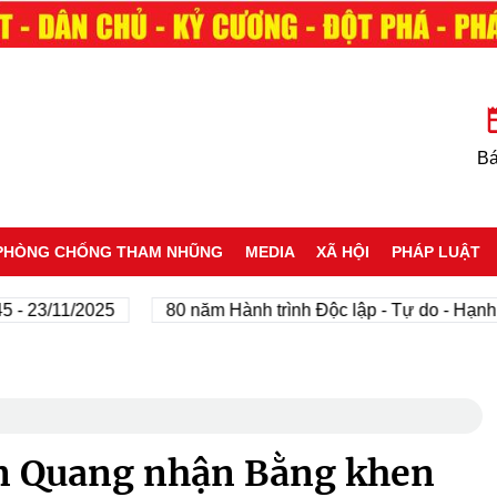
Bá
PHÒNG CHỐNG THAM NHŨNG
MEDIA
XÃ HỘI
PHÁP LUẬT
/11/2025
80 năm Hành trình Độc lập - Tự do - Hạnh phúc
ên Quang nhận Bằng khen