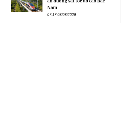
án đường sắt tốc độ cao Bắc –
Nam
07:17 03/08/2026