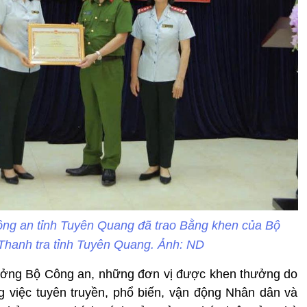
ông an tỉnh Tuyên Quang đã trao Bằng khen của Bộ
Thanh tra tỉnh Tuyên Quang. Ảnh: ND
ưởng Bộ Công an, những đơn vị được khen thưởng do
g việc tuyên truyền, phổ biến, vận động Nhân dân và