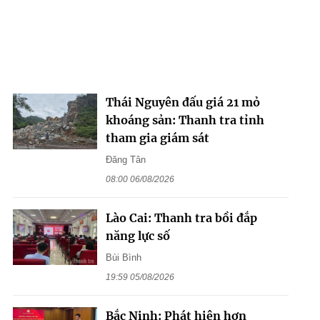
Thái Nguyên đấu giá 21 mỏ
khoáng sản: Thanh tra tỉnh
tham gia giám sát
Đăng Tân
08:00 06/08/2026
Lào Cai: Thanh tra bồi đắp
năng lực số
Bùi Bình
19:59 05/08/2026
Bắc Ninh: Phát hiện hơn