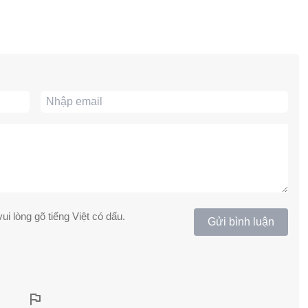
ui lòng gõ tiếng Việt có dấu.
Gửi bình luận