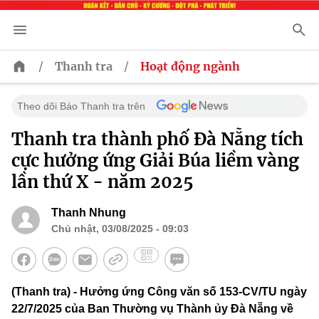
/
/
Thanh tra
Hoạt động ngành
Theo dõi Báo Thanh tra trên
Thanh tra thành phố Đà Nẵng tích
cực hưởng ứng Giải Búa liềm vàng
lần thứ X - năm 2025
Thanh Nhung
Chủ nhật, 03/08/2025 - 09:03
(Thanh tra) - Hưởng ứng Công văn số 153-CV/TU ngày
22/7/2025 của Ban Thường vụ Thành ủy Đà Nẵng về