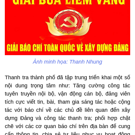
Ảnh minh họa: Thanh Nhung
Thanh tra thành phố đã tập trung triển khai một số
nội dung trọng tâm như: Tăng cường công tác
tuyên truyền nội bộ, vận động cán bộ, đảng viên
tích cực viết tin, bài, tham gia sáng tác hoặc cộng
tác với báo chí về các chủ đề liên quan đến xây
dựng Đảng và công tác thanh tra; phối hợp chặt
chẽ với các cơ quan báo chí trên địa bàn để cung
cấp thông tin, chia sẻ tư liệu phục vụ hoạt động