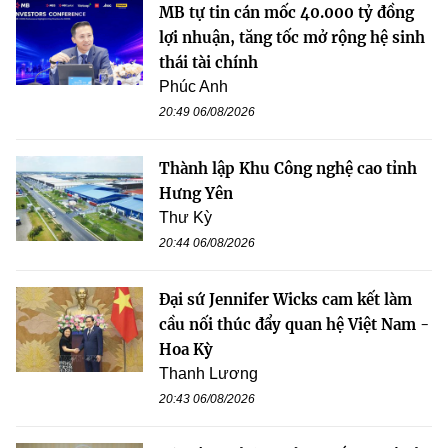
MB tự tin cán mốc 40.000 tỷ đồng
lợi nhuận, tăng tốc mở rộng hệ sinh
thái tài chính
Phúc Anh
20:49 06/08/2026
Thành lập Khu Công nghệ cao tỉnh
Hưng Yên
Thư Kỳ
20:44 06/08/2026
Đại sứ Jennifer Wicks cam kết làm
cầu nối thúc đẩy quan hệ Việt Nam -
Hoa Kỳ
Thanh Lương
20:43 06/08/2026