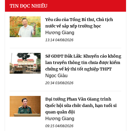
TIN ĐỌC NHIỀU
Yêu cầu của Tổng Bí thư, Chủ tịch
nước về sắp xếp trường học
Hương Giang
13:14 04/08/2026
Sở GDĐT Đắk Lắk: Khuyến cáo không
lan truyền thông tin chưa được kiểm
chứng về kỳ thi tốt nghiệp THPT
Ngọc Giàu
20:34 03/08/2026
Đại tướng Phan Văn Giang trình
Quốc hội sửa chức danh, hạn tuổi sĩ
quan quân đội
Hương Giang
09:15 04/08/2026