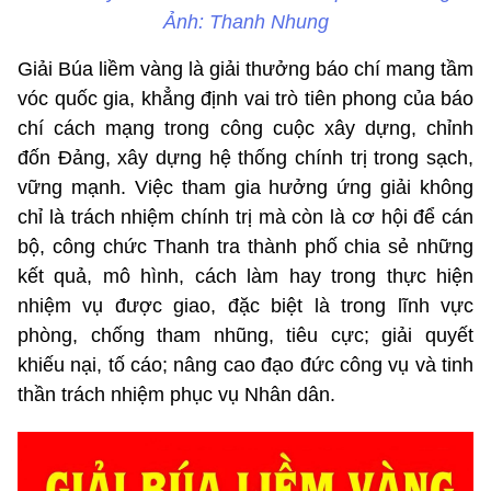
Ảnh: Thanh Nhung
Giải Búa liềm vàng là giải thưởng báo chí mang tầm
vóc quốc gia, khẳng định vai trò tiên phong của báo
chí cách mạng trong công cuộc xây dựng, chỉnh
đốn Đảng, xây dựng hệ thống chính trị trong sạch,
vững mạnh. Việc tham gia hưởng ứng giải không
chỉ là trách nhiệm chính trị mà còn là cơ hội để cán
bộ, công chức Thanh tra thành phố chia sẻ những
kết quả, mô hình, cách làm hay trong thực hiện
nhiệm vụ được giao, đặc biệt là trong lĩnh vực
phòng, chống tham nhũng, tiêu cực; giải quyết
khiếu nại, tố cáo; nâng cao đạo đức công vụ và tinh
thần trách nhiệm phục vụ Nhân dân.