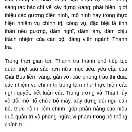
sáng tác báo chí về xây dựng Đảng; phát hiện, giới
thiệu các gương điển hình, mô hình hay trong thực
hiện nhiệm vụ chính trị, công vụ, đặc biệt là tinh
thần nêu gương, dám nghĩ, dám làm, dám chịu
trách nhiệm của cán bộ, đảng viên ngành Thanh
tra.
Trong thời gian tới, Thanh tra thành phố tiếp tục
quán triệt sâu sắc hơn nữa mục tiêu, yêu cầu của
Giải Búa liềm vàng, gắn với các phong trào thi đua,
các nhiệm vụ chính trị trọng tâm như thực hiện các
nghị quyết, kết luận của Trung ương và Thành ủy
về đổi mới tổ chức bộ máy, xây dựng đội ngũ cán
bộ, thực hành liêm chính, góp phần nâng cao hiệu
quả quản trị và phòng ngừa vi phạm trong hệ thống
chính trị.