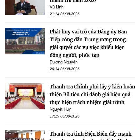
thanh tra năm 2026
Vũ Linh
21:14 06/08/2026
Phát huy vai trò của Đảng ủy Ban
Tiếp công dân Trung ương trong
giải quyết các vụ việc khiếu kiện
đông người, phức tạp
Dương Nguyễn
20:34 06/08/2026
Thanh tra Chính phủ lấy ý kiến hoàn
thiện Bộ tiêu chí đánh giá hiệu quả
thực hiện trách nhiệm giải trình
Nguyệt Huy
17:19 06/08/2026
Thanh tra tỉnh Điện Biên đẩy mạnh