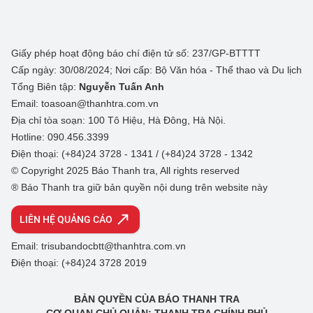
Giấy phép hoạt động báo chí điện tử số: 237/GP-BTTTT
Cấp ngày: 30/08/2024; Nơi cấp: Bộ Văn hóa - Thể thao và Du lịch
Tổng Biên tập:
Nguyễn Tuấn Anh
Email: toasoan@thanhtra.com.vn
Địa chỉ tòa soạn: 100 Tô Hiệu, Hà Đông, Hà Nội.
Hotline: 090.456.3399
Điện thoại: (+84)24 3728 - 1341 / (+84)24 3728 - 1342
© Copyright 2025 Báo Thanh tra, All rights reserved
® Báo Thanh tra giữ bản quyền nội dung trên website này
LIÊN HỆ QUẢNG CÁO
Email: trisubandocbtt@thanhtra.com.vn
Điện thoại: (+84)24 3728 2019
BẢN QUYỀN CỦA BÁO THANH TRA