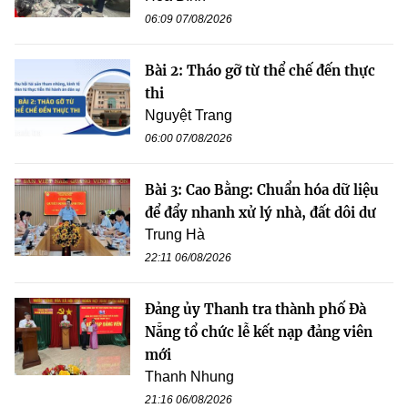
06:09 07/08/2026
Bài 2: Tháo gỡ từ thể chế đến thực
thi
Nguyệt Trang
06:00 07/08/2026
Bài 3: Cao Bằng: Chuẩn hóa dữ liệu
để đẩy nhanh xử lý nhà, đất dôi dư
Trung Hà
22:11 06/08/2026
Đảng ủy Thanh tra thành phố Đà
Nẵng tổ chức lễ kết nạp đảng viên
mới
Thanh Nhung
21:16 06/08/2026