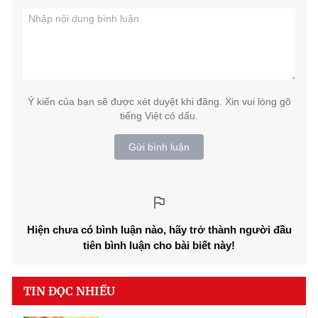
Ý kiến của bạn sẽ được xét duyệt khi đăng. Xin vui lòng gõ
tiếng Việt có dấu.
Gửi bình luận
Hiện chưa có bình luận nào, hãy trở thành người đầu
tiên bình luận cho bài biết này!
TIN ĐỌC NHIỀU