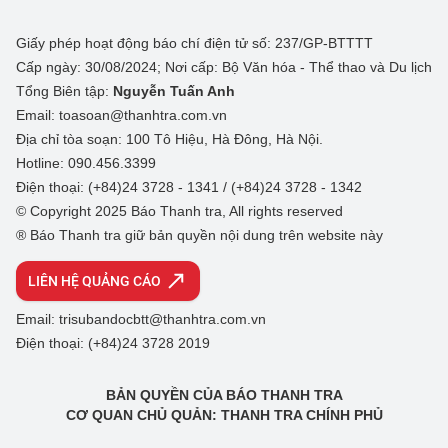
Giấy phép hoạt động báo chí điện tử số: 237/GP-BTTTT
Cấp ngày: 30/08/2024; Nơi cấp: Bộ Văn hóa - Thể thao và Du lịch
Tổng Biên tập:
Nguyễn Tuấn Anh
Email: toasoan@thanhtra.com.vn
Địa chỉ tòa soạn: 100 Tô Hiệu, Hà Đông, Hà Nội.
Hotline: 090.456.3399
Điện thoại: (+84)24 3728 - 1341 / (+84)24 3728 - 1342
© Copyright 2025 Báo Thanh tra, All rights reserved
® Báo Thanh tra giữ bản quyền nội dung trên website này
LIÊN HỆ QUẢNG CÁO
Email: trisubandocbtt@thanhtra.com.vn
Điện thoại: (+84)24 3728 2019
BẢN QUYỀN CỦA BÁO THANH TRA
CƠ QUAN CHỦ QUẢN: THANH TRA CHÍNH PHỦ