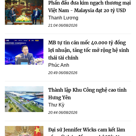
Phấn đấu đưa kim ngạch thương mại
Việt Nam - Malaysia đạt 20 tỷ USD
Thanh Lương
21:04 06/08/2026
MB tự tin cán mốc 40.000 tỷ đồng
lợi nhuận, tăng tốc mở rộng hệ sinh
thái tài chính
Phúc Anh
20:49 06/08/2026
Thành lập Khu Công nghệ cao tỉnh
Hưng Yên
Thư Kỳ
20:44 06/08/2026
Đại sứ Jennifer Wicks cam kết làm