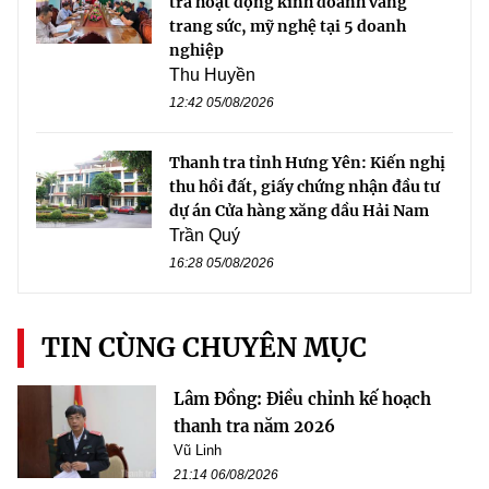
tra hoạt động kinh doanh vàng
trang sức, mỹ nghệ tại 5 doanh
nghiệp
Thu Huyền
12:42 05/08/2026
Thanh tra tỉnh Hưng Yên: Kiến nghị
thu hồi đất, giấy chứng nhận đầu tư
dự án Cửa hàng xăng dầu Hải Nam
Trần Quý
16:28 05/08/2026
TIN CÙNG CHUYÊN MỤC
Lâm Đồng: Điều chỉnh kế hoạch
thanh tra năm 2026
Vũ Linh
21:14 06/08/2026