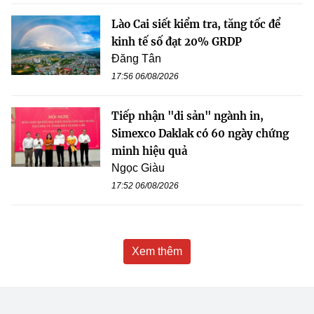
Lào Cai siết kiểm tra, tăng tốc để
kinh tế số đạt 20% GRDP
Đăng Tân
17:56 06/08/2026
Tiếp nhận "di sản" ngành in,
Simexco Daklak có 60 ngày chứng
minh hiệu quả
Ngọc Giàu
17:52 06/08/2026
Xem thêm