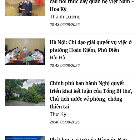
cầu nối thúc đẩy quan hệ Việt Nam -
Hoa Kỳ
Thanh Lương
20:43 06/08/2026
Hà Nội: Chỉ đạo giải quyết vụ việc ở
phường Hoàn Kiếm, Phú Diễn
Hải Hà
20:42 06/08/2026
Chính phủ ban hành Nghị quyết
triển khai kết luận của Tổng Bí thư,
Chủ tịch nước về phòng, chống
thiên tai
Thư Kỳ
20:40 06/08/2026
Phát huy vai trò của Đảng ủy Ban