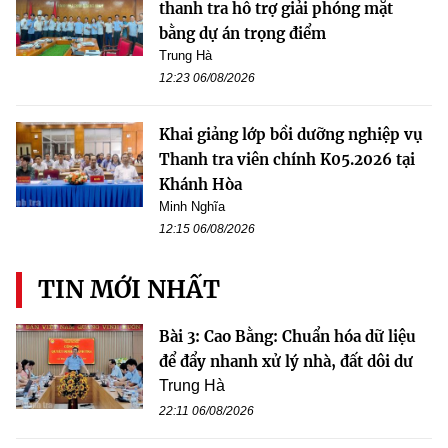
thanh tra hỗ trợ giải phóng mặt
bằng dự án trọng điểm
Trung Hà
12:23 06/08/2026
Khai giảng lớp bồi dưỡng nghiệp vụ
Thanh tra viên chính K05.2026 tại
Khánh Hòa
Minh Nghĩa
12:15 06/08/2026
TIN MỚI NHẤT
Bài 3: Cao Bằng: Chuẩn hóa dữ liệu
để đẩy nhanh xử lý nhà, đất dôi dư
Trung Hà
22:11 06/08/2026