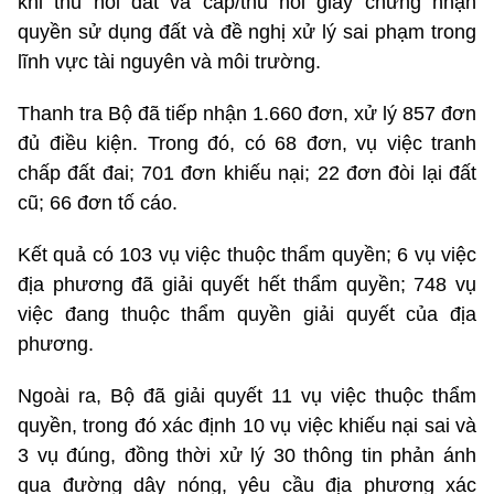
khi thu hồi đất và cấp/thu hồi giấy chứng nhận
quyền sử dụng đất và đề nghị xử lý sai phạm trong
lĩnh vực tài nguyên và môi trường.
Thanh tra Bộ đã tiếp nhận 1.660 đơn, xử lý 857 đơn
đủ điều kiện. Trong đó, có 68 đơn, vụ việc tranh
chấp đất đai; 701 đơn khiếu nại; 22 đơn đòi lại đất
cũ; 66 đơn tố cáo.
Kết quả có 103 vụ việc thuộc thẩm quyền; 6 vụ việc
địa phương đã giải quyết hết thẩm quyền; 748 vụ
việc đang thuộc thẩm quyền giải quyết của địa
phương.
Ngoài ra, Bộ đã giải quyết 11 vụ việc thuộc thẩm
quyền, trong đó xác định 10 vụ việc khiếu nại sai và
3 vụ đúng, đồng thời xử lý 30 thông tin phản ánh
qua đường dây nóng, yêu cầu địa phương xác