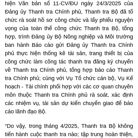
hiện Văn bản số 11-CV/ĐU ngày 24/3/2025 của
Đảng ủy Thanh tra Chính phủ, Thanh tra Bộ đã tổ
chức rà soát hồ sơ công chức và lấy phiếu nguyện
vọng của toàn thể công chức Thanh tra Bộ, tổng
hợp, trình Đảng ủy Bộ Nông nghiệp và Môi trường
ban hành Báo cáo gửi Đảng ủy Thanh tra Chính
phủ thực hiện thống kê tài sản, trang thiết bị của
công chức làm công tác thanh tra đăng ký chuyển
về Thanh tra Chính phủ, tổng hợp báo cáo Thanh
tra Chính phủ; cùng với Vụ Tổ chức cán bộ, Vụ Kế
hoạch - Tài chính phối hợp với các cơ quan chuyên
môn thuộc Thanh tra Chính phủ rà soát, xác định
các nhiệm vụ, tài sản dự kiến chuyển giao để báo
cáo lãnh đạo Bộ.
“Do vậy, trong tháng 4/2025, Thanh tra Bộ không
tiến hành cuộc thanh tra nào; tập trung hoàn thiện,