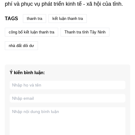
phí và phục vụ phát triển kinh tế - xã hội của tỉnh.
TAGS
thanh tra
kết luận thanh tra
công bố kết luận thanh tra
Thanh tra tỉnh Tây Ninh
nhà đất dôi dư
Ý kiến bình luận: