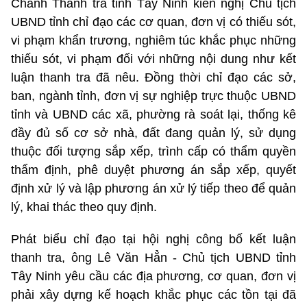
Chánh Thanh tra tỉnh Tây Ninh kiến nghị Chủ tịch
UBND tỉnh chỉ đạo các cơ quan, đơn vị có thiếu sót,
vi phạm khẩn trương, nghiêm túc khắc phục những
thiếu sót, vi phạm đối với những nội dung như kết
luận thanh tra đã nêu. Đồng thời chỉ đạo các sở,
ban, ngành tỉnh, đơn vị sự nghiệp trực thuộc UBND
tỉnh và UBND các xã, phường rà soát lại, thống kê
đầy đủ số cơ sở nhà, đất đang quản lý, sử dụng
thuộc đối tượng sắp xếp, trình cấp có thẩm quyền
thẩm định, phê duyệt phương án sắp xếp, quyết
định xử lý và lập phương án xử lý tiếp theo để quản
lý, khai thác theo quy định.
Phát biểu chỉ đạo tại hội nghị công bố kết luận
thanh tra, ông Lê Văn Hẳn - Chủ tịch UBND tỉnh
Tây Ninh yêu cầu các địa phương, cơ quan, đơn vị
phải xây dựng kế hoạch khắc phục các tồn tại đã