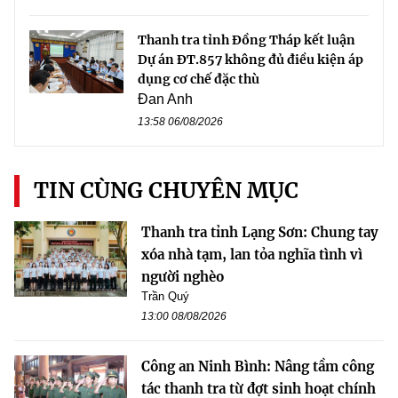
Thanh tra tỉnh Đồng Tháp kết luận
Dự án ĐT.857 không đủ điều kiện áp
dụng cơ chế đặc thù
Đan Anh
13:58 06/08/2026
TIN CÙNG CHUYÊN MỤC
Thanh tra tỉnh Lạng Sơn: Chung tay
xóa nhà tạm, lan tỏa nghĩa tình vì
người nghèo
Trần Quý
13:00 08/08/2026
Công an Ninh Bình: Nâng tầm công
tác thanh tra từ đợt sinh hoạt chính