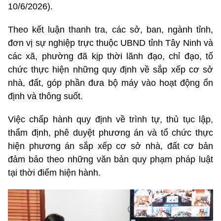
10/6/2026).
Theo kết luận thanh tra, các sở, ban, ngành tỉnh,
đơn vị sự nghiệp trực thuộc UBND tỉnh Tây Ninh và
các xã, phường đã kịp thời lãnh đạo, chỉ đạo, tổ
chức thực hiện những quy định về sắp xếp cơ sở
nhà, đất, góp phần đưa bộ máy vào hoạt động ổn
định và thông suốt.
Việc chấp hành quy định về trình tự, thủ tục lập,
thẩm định, phê duyệt phương án và tổ chức thực
hiện phương án sắp xếp cơ sở nhà, đất cơ bản
đảm bảo theo những văn bản quy phạm pháp luật
tại thời điểm hiện hành.