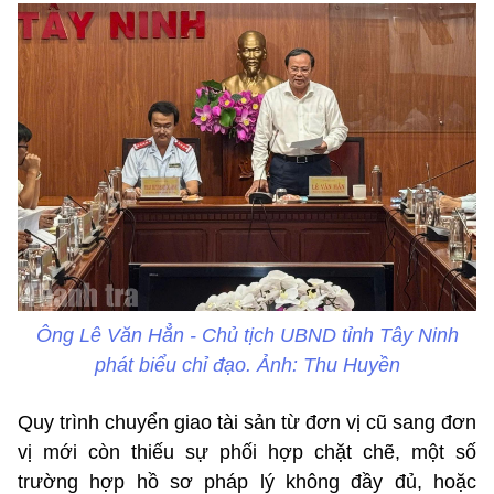
Ông Lê Văn Hẳn - Chủ tịch UBND tỉnh Tây Ninh
phát biểu chỉ đạo. Ảnh: Thu Huyền
Quy trình chuyển giao tài sản từ đơn vị cũ sang đơn
vị mới còn thiếu sự phối hợp chặt chẽ, một số
trường hợp hồ sơ pháp lý không đầy đủ, hoặc