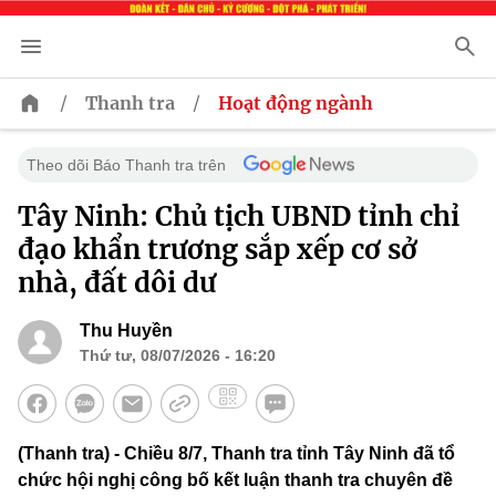
/
/
Thanh tra
Hoạt động ngành
Theo dõi Báo Thanh tra trên
Tây Ninh: Chủ tịch UBND tỉnh chỉ
đạo khẩn trương sắp xếp cơ sở
nhà, đất dôi dư
Thu Huyền
Thứ tư, 08/07/2026 - 16:20
(Thanh tra) - Chiều 8/7, Thanh tra tỉnh Tây Ninh đã tổ
chức hội nghị công bố kết luận thanh tra chuyên đề