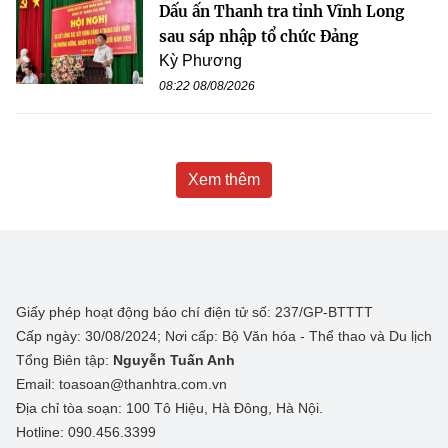
Dấu ấn Thanh tra tỉnh Vĩnh Long
sau sáp nhập tổ chức Đảng
Kỳ Phương
08:22 08/08/2026
Xem thêm
Giấy phép hoạt động báo chí điện tử số: 237/GP-BTTTT
Cấp ngày: 30/08/2024; Nơi cấp: Bộ Văn hóa - Thể thao và Du lịch
Tổng Biên tập:
Nguyễn Tuấn Anh
Email: toasoan@thanhtra.com.vn
Địa chỉ tòa soạn: 100 Tô Hiệu, Hà Đông, Hà Nội.
Hotline: 090.456.3399