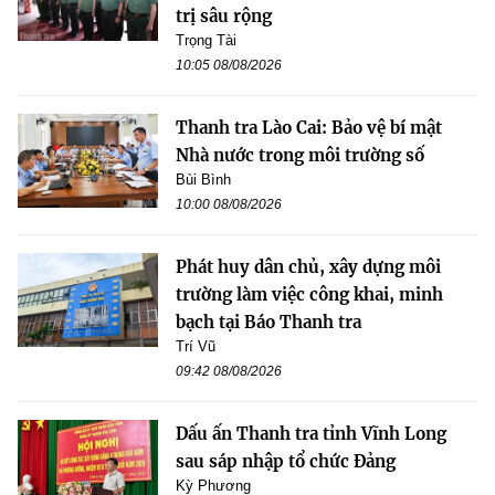
trị sâu rộng
Trọng Tài
10:05 08/08/2026
Thanh tra Lào Cai: Bảo vệ bí mật
Nhà nước trong môi trường số
Bùi Bình
10:00 08/08/2026
Phát huy dân chủ, xây dựng môi
trường làm việc công khai, minh
bạch tại Báo Thanh tra
Trí Vũ
09:42 08/08/2026
Dấu ấn Thanh tra tỉnh Vĩnh Long
sau sáp nhập tổ chức Đảng
Kỳ Phương