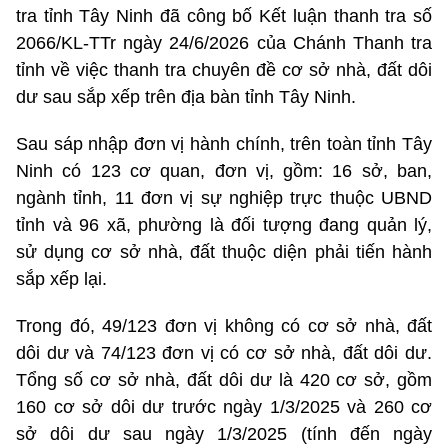
tra tỉnh Tây Ninh đã công bố Kết luận thanh tra số
2066/KL-TTr ngày 24/6/2026 của Chánh Thanh tra
tỉnh về việc thanh tra chuyên đề cơ sở nhà, đất dôi
dư sau sắp xếp trên địa bàn tỉnh Tây Ninh.
Sau sáp nhập đơn vị hành chính, trên toàn tỉnh Tây
Ninh có 123 cơ quan, đơn vị, gồm: 16 sở, ban,
ngành tỉnh, 11 đơn vị sự nghiệp trực thuộc UBND
tỉnh và 96 xã, phường là đối tượng đang quản lý,
sử dụng cơ sở nhà, đất thuộc diện phải tiến hành
sắp xếp lại.
Trong đó, 49/123 đơn vị không có cơ sở nhà, đất
dôi dư và 74/123 đơn vị có cơ sở nhà, đất dôi dư.
Tổng số cơ sở nhà, đất dôi dư là 420 cơ sở, gồm
160 cơ sở dôi dư trước ngày 1/3/2025 và 260 cơ
sở dôi dư sau ngày 1/3/2025 (tính đến ngày