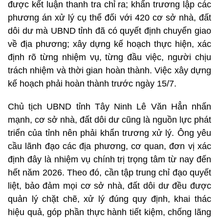
được kết luận thanh tra chỉ ra; khẩn trương lập các
phương án xử lý cụ thể đối với 420 cơ sở nhà, đất
dôi dư mà UBND tỉnh đã có quyết định chuyển giao
về địa phương; xây dựng kế hoạch thực hiện, xác
định rõ từng nhiệm vụ, từng đầu việc, người chịu
trách nhiệm và thời gian hoàn thành. Việc xây dựng
kế hoạch phải hoàn thành trước ngày 15/7.
Chủ tịch UBND tỉnh Tây Ninh Lê Văn Hẳn nhấn
mạnh, cơ sở nhà, đất dôi dư cũng là nguồn lực phát
triển của tỉnh nên phải khẩn trương xử lý. Ông yêu
cầu lãnh đạo các địa phương, cơ quan, đơn vị xác
định đây là nhiệm vụ chính trị trọng tâm từ nay đến
hết năm 2026. Theo đó, cần tập trung chỉ đạo quyết
liệt, bảo đảm mọi cơ sở nhà, đất dôi dư đều được
quản lý chặt chẽ, xử lý đúng quy định, khai thác
hiệu quả, góp phần thực hành tiết kiệm, chống lãng