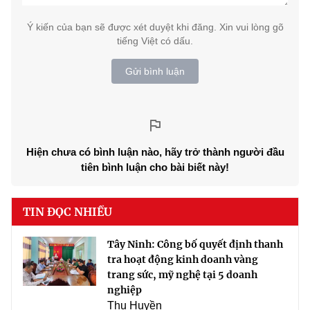
Ý kiến của bạn sẽ được xét duyệt khi đăng. Xin vui lòng gõ
tiếng Việt có dấu.
Gửi bình luận
Hiện chưa có bình luận nào, hãy trở thành người đầu
tiên bình luận cho bài biết này!
TIN ĐỌC NHIỀU
Tây Ninh: Công bố quyết định thanh
tra hoạt động kinh doanh vàng
trang sức, mỹ nghệ tại 5 doanh
nghiệp
Thu Huyền