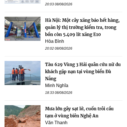
20:03 08/08/2026
Hà Nội: Một cây xăng báo hết hàng,
quản lý thị trường kiểm tra, trong
bồn còn 5.409 lít xăng E10
Hòa Bình
20:02 08/08/2026
Tàu 629 Vùng 3 Hải quân cứu nữ du
khách gặp nạn tại vùng biển Đà
Nẵng
Minh Nghĩa
18:33 08/08/2026
Mưa lớn gây sạt lở, cuốn trôi cầu
tạm ở vùng biên Nghệ An
Văn Thanh