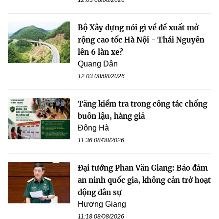
12:03 08/08/2026
Bộ Xây dựng nói gì về đề xuất mở
rộng cao tốc Hà Nội - Thái Nguyên
lên 6 làn xe?
Quang Dân
12:03 08/08/2026
Tăng kiểm tra trong công tác chống
buôn lậu, hàng giả
Đông Hà
11:36 08/08/2026
Đại tướng Phan Văn Giang: Bảo đảm
an ninh quốc gia, không cản trở hoạt
động dân sự
Hương Giang
11:18 08/08/2026