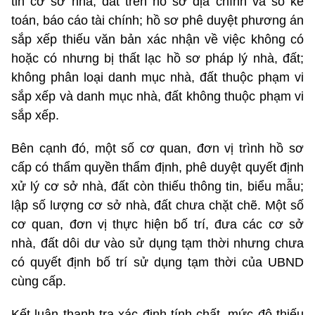
tin cơ sở nhà, đất trên hồ sơ địa chính và sổ kế
toán, báo cáo tài chính; hồ sơ phê duyệt phương án
sắp xếp thiếu văn bản xác nhận về việc không có
hoặc có nhưng bị thất lạc hồ sơ pháp lý nhà, đất;
không phân loại danh mục nhà, đất thuộc phạm vi
sắp xếp và danh mục nhà, đất không thuộc phạm vi
sắp xếp.
Bên cạnh đó, một số cơ quan, đơn vị trình hồ sơ
cấp có thẩm quyền thẩm định, phê duyệt quyết định
xử lý cơ sở nhà, đất còn thiếu thông tin, biểu mẫu;
lập số lượng cơ sở nhà, đất chưa chặt chẽ. Một số
cơ quan, đơn vị thực hiện bố trí, đưa các cơ sở
nhà, đất dôi dư vào sử dụng tạm thời nhưng chưa
có quyết định bố trí sử dụng tạm thời của UBND
cùng cấp.
Kết luận thanh tra xác định tính chất, mức độ thiếu