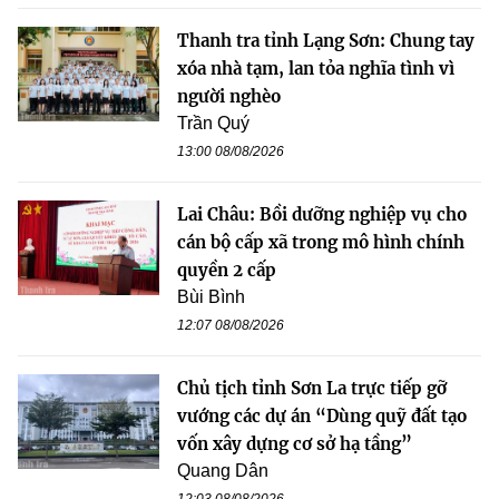
Thanh tra tỉnh Lạng Sơn: Chung tay
xóa nhà tạm, lan tỏa nghĩa tình vì
người nghèo
Trần Quý
13:00 08/08/2026
Lai Châu: Bồi dưỡng nghiệp vụ cho
cán bộ cấp xã trong mô hình chính
quyền 2 cấp
Bùi Bình
12:07 08/08/2026
Chủ tịch tỉnh Sơn La trực tiếp gỡ
vướng các dự án “Dùng quỹ đất tạo
vốn xây dựng cơ sở hạ tầng”
Quang Dân