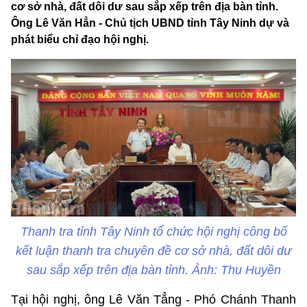
cơ sở nhà, đất dôi dư sau sắp xếp trên địa bàn tỉnh.
Ông Lê Văn Hẳn - Chủ tịch UBND tỉnh Tây Ninh dự và
phát biểu chỉ đạo hội nghị.
Thanh tra tỉnh Tây Ninh tổ chức hội nghị công bố
kết luận thanh tra chuyên đề cơ sở nhà, đất dôi dư
sau sắp xếp trên địa bàn tỉnh. Ảnh: Thu Huyền
Tại hội nghị, ông Lê Văn Tẳng - Phó Chánh Thanh