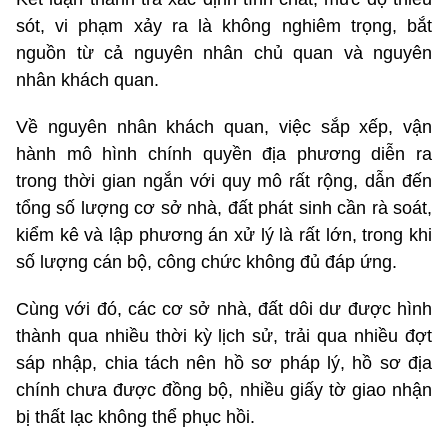
sót, vi phạm xảy ra là không nghiêm trọng, bắt
nguồn từ cả nguyên nhân chủ quan và nguyên
nhân khách quan.
Về nguyên nhân khách quan, việc sắp xếp, vận
hành mô hình chính quyền địa phương diễn ra
trong thời gian ngắn với quy mô rất rộng, dẫn đến
tổng số lượng cơ sở nhà, đất phát sinh cần rà soát,
kiểm kê và lập phương án xử lý là rất lớn, trong khi
số lượng cán bộ, công chức không đủ đáp ứng.
Cùng với đó, các cơ sở nhà, đất dôi dư được hình
thành qua nhiều thời kỳ lịch sử, trải qua nhiều đợt
sáp nhập, chia tách nên hồ sơ pháp lý, hồ sơ địa
chính chưa được đồng bộ, nhiều giấy tờ giao nhận
bị thất lạc không thể phục hồi.