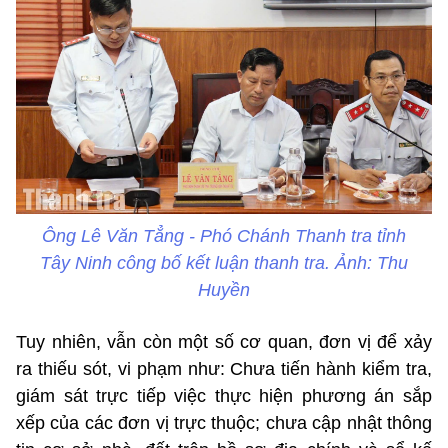
Ông Lê Văn Tẳng - Phó Chánh Thanh tra tỉnh
Tây Ninh công bố kết luận thanh tra. Ảnh: Thu
Huyền
Tuy nhiên, vẫn còn một số cơ quan, đơn vị để xảy
ra thiếu sót, vi phạm như: Chưa tiến hành kiểm tra,
giám sát trực tiếp việc thực hiện phương án sắp
xếp của các đơn vị trực thuộc; chưa cập nhật thông