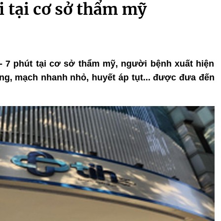
 tại cơ sở thẩm mỹ
 - 7 phút tại cơ sở thẩm mỹ, người bệnh xuất hiện
ng, mạch nhanh nhỏ, huyết áp tụt... được đưa đến