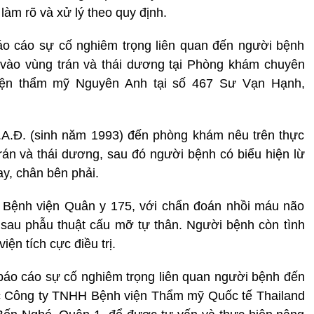
 làm rõ và xử lý theo quy định.
o cáo sự cố nghiêm trọng liên quan đến người bệnh
 vào vùng trán và thái dương tại Phòng khám chuyên
ện thẩm mỹ Nguyên Anh tại số 467 Sư Vạn Hạnh,
.A.Đ. (sinh năm 1993) đến phòng khám nêu trên thực
án và thái dương, sau đó người bệnh có biểu hiện lừ
ay, chân bên phải.
Bệnh viện Quân y 175, với chẩn đoán nhồi máu não
 sau phẫu thuật cấu mỡ tự thân. Người bệnh còn tình
iện tích cực điều trị.
áo cáo sự cố nghiêm trọng liên quan người bệnh đến
 Công ty TNHH Bệnh viện Thẩm mỹ Quốc tế Thailand