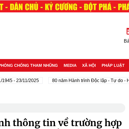
Bá
PHÒNG CHỐNG THAM NHŨNG
MEDIA
XÃ HỘI
PHÁP LUẬT
 - 23/11/2025
80 năm Hành trình Độc lập - Tự do - Hạnh 
nh thông tin về trường hợp