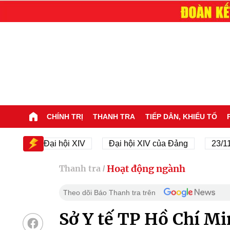
CHÍNH TRỊ
THANH TRA
TIẾP DÂN, KHIẾU TỐ
Đại hội XIV
Đại hội XIV của Đảng
23/11/1945
Hoạt động ngành
Thanh tra
/
Theo dõi Báo Thanh tra trên
Sở Y tế TP Hồ Chí Mi