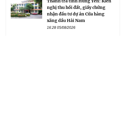
Thanh tra tỉnh Hưng Yên: Kiến
nghị thu hồi đất, giấy chứng
nhận đầu tư dự án Cửa hàng
xăng dầu Hải Nam
16:28 05/08/2026