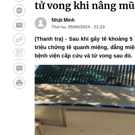
tử vong khi nâng mũi
Nhật Minh
Thứ tư, 05/06/2024 - 21:23
(Thanh tra) - Sau khi gây tê khoảng 5
triệu chứng tê quanh miệng, đắng miệ
bệnh viện cấp cứu và tử vong sau đó.