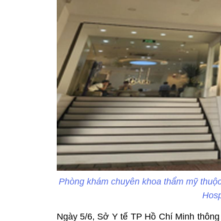
Phòng khám chuyên khoa thẩm mỹ thuộc
Hosp
Ngày 5/6, Sở Y tế TP Hồ Chí Minh thông 