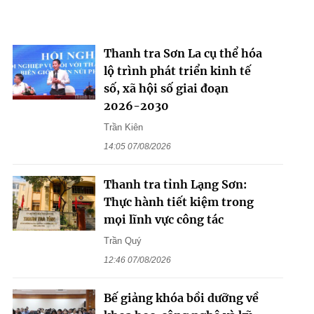
Thanh tra Sơn La cụ thể hóa
lộ trình phát triển kinh tế
số, xã hội số giai đoạn
2026-2030
Trần Kiên
14:05 07/08/2026
Thanh tra tỉnh Lạng Sơn:
Thực hành tiết kiệm trong
mọi lĩnh vực công tác
Trần Quý
12:46 07/08/2026
Bế giảng khóa bồi dưỡng về