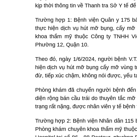
kịp thời thông tin về Thanh tra Sở Y tế để
Trường hợp 1: Bệnh viện Quân y 175 bá
thực hiện dịch vụ hút mỡ bụng, cấy mỡ
khoa thẩm mỹ thuộc Công ty TNHH Vi
Phường 12, Quận 10.
Theo đó, ngày 1/6/2024, người bệnh V.T
hiện dịch vụ hút mỡ bụng cấy mỡ vùng tr
đừ, tiếp xúc chậm, không nói được, yếu t
Phòng khám đã chuyển người bệnh đến 
diện rộng bán cầu trái do thuyên tắc mỡ
trạng rất nặng, được nhân viên y tế bệnh v
Trường hợp 2: Bệnh viện Nhân dân 115 b
Phòng khám chuyên khoa thẩm mỹ thuộc