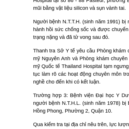
Hospital tại số 86 - 88 Pasteur, phường
mũi bằng vật liệu silicon và sụn vành tai.
Người bệnh N.T.T.H. (sinh năm 1991) bị 
hành hồi sức chống sốc và được chuyển
trạng nặng và đã tử vong sau đó.
Thanh tra Sở Y tế yêu cầu Phòng khám
mỹ Nguyên Anh và Phòng khám chuyên 
mỹ Quốc tế Thailand Hospital tạm ngưng
tục làm rõ các hoạt động chuyên môn t
nghề cho đến khi có kết luận.
Trường hợp 3: Bệnh viện Đại học Y Dư
người bệnh N.T.H.L. (sinh năm 1978) bị b
Hồng Phong, Phường 2, Quận 10.
Qua kiểm tra tại địa chỉ nêu trên, lực l