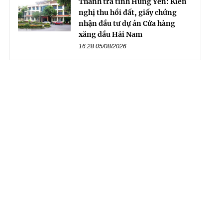
Thanh tra tỉnh Hưng Yên: Kiến
nghị thu hồi đất, giấy chứng
nhận đầu tư dự án Cửa hàng
xăng dầu Hải Nam
16:28 05/08/2026