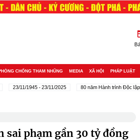
Bá
PHÒNG CHỐNG THAM NHŨNG
MEDIA
XÃ HỘI
PHÁP LUẬT
23/11/1945 - 23/11/2025
80 năm Hành trình Độc lập - Tự 
 sai phạm gần 30 tỷ đồng