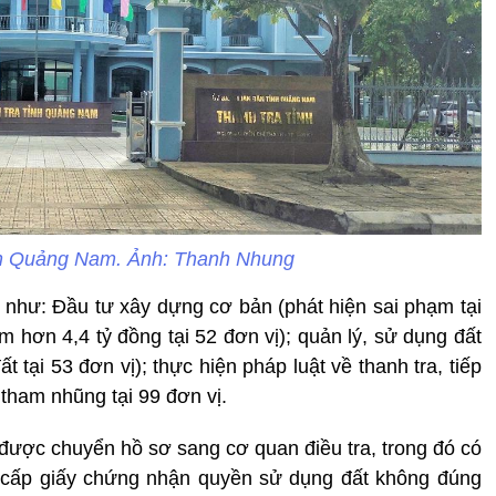
ỉnh Quảng Nam. Ảnh: Thanh Nhung
m như: Đầu tư xây dựng cơ bản (phát hiện sai phạm tại
ạm hơn 4,4 tỷ đồng tại 52 đơn vị); quản lý, sử dụng đất
 tại 53 đơn vị); thực hiện pháp luật về thanh tra, tiếp
 tham nhũng tại 99 đơn vị.
 được chuyển hồ sơ sang cơ quan điều tra, trong đó có
à cấp giấy chứng nhận quyền sử dụng đất không đúng