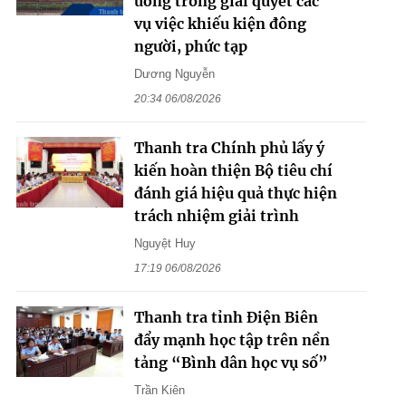
ương trong giải quyết các
vụ việc khiếu kiện đông
người, phức tạp
Dương Nguyễn
20:34 06/08/2026
Thanh tra Chính phủ lấy ý
kiến hoàn thiện Bộ tiêu chí
đánh giá hiệu quả thực hiện
trách nhiệm giải trình
Nguyệt Huy
17:19 06/08/2026
Thanh tra tỉnh Điện Biên
đẩy mạnh học tập trên nền
tảng “Bình dân học vụ số”
Trần Kiên