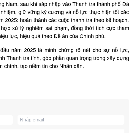
ng Nam, sau khi sáp nhập vào Thanh tra thành phố Đà
h nhiệm, giữ vững kỷ cương và nỗ lực thực hiện tốt các
ăm 2025: hoàn thành các cuộc thanh tra theo kế hoạch,
 hợp xử lý nghiêm sai phạm, đồng thời tích cực tham
hiệu lực, hiệu quả theo Đề án của Chính phủ.
 đầu năm 2025 là minh chứng rõ nét cho sự nỗ lực,
nh Thanh tra tỉnh, góp phần quan trọng trong xây dựng
m chính, tạo niềm tin cho Nhân dân.