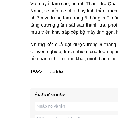
Với quyết tâm cao, ngành Thanh tra Quả
Nẵng, sẽ tiếp tục phát huy tinh thần trác
nhiệm vụ trọng tâm trong 6 tháng cuối n
tăng cường giám sát sau thanh tra, phối
mưu triển khai sắp xếp bộ máy tinh gọn, 
Những kết quả đạt được trong 6 tháng
chuyên nghiệp, trách nhiệm của toàn ngà
nền hành chính công khai, minh bạch, liê
TAGS
thanh tra
Ý kiến bình luận: