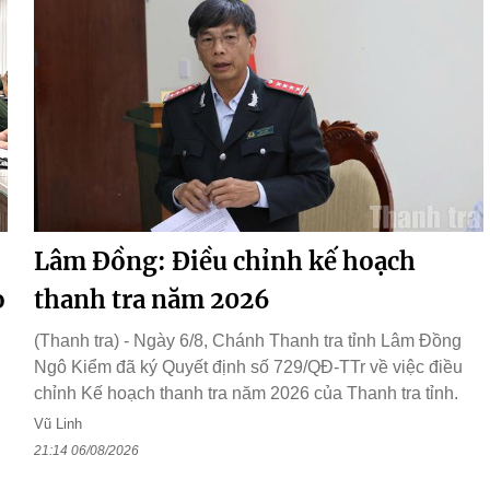
Lâm Đồng: Điều chỉnh kế hoạch
o
thanh tra năm 2026
(Thanh tra) - Ngày 6/8, Chánh Thanh tra tỉnh Lâm Đồng
Ngô Kiểm đã ký Quyết định số 729/QĐ-TTr về việc điều
chỉnh Kế hoạch thanh tra năm 2026 của Thanh tra tỉnh.
Vũ Linh
21:14 06/08/2026