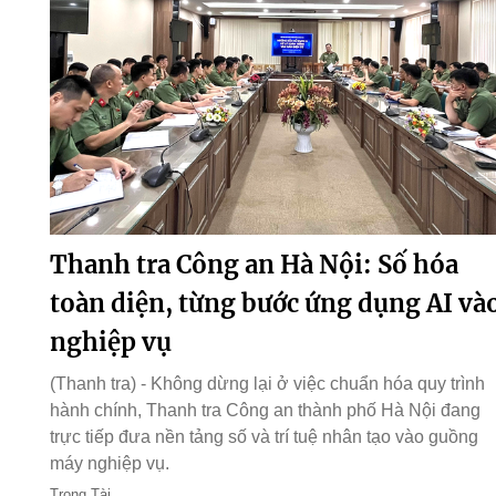
Thanh tra Công an Hà Nội: Số hóa
toàn diện, từng bước ứng dụng AI và
nghiệp vụ
(Thanh tra) - Không dừng lại ở việc chuẩn hóa quy trình
hành chính, Thanh tra Công an thành phố Hà Nội đang
trực tiếp đưa nền tảng số và trí tuệ nhân tạo vào guồng
máy nghiệp vụ.
Trọng Tài