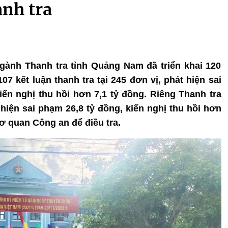
anh tra
ngành Thanh tra tỉnh Quảng Nam đã triển khai 120
7 kết luận thanh tra tại 245 đơn vị, phát hiện sai
iến nghị thu hồi hơn 7,1 tỷ đồng. Riêng Thanh tra
t hiện sai phạm 26,8 tỷ đồng, kiến nghị thu hồi hơn
ơ quan Công an để điều tra.