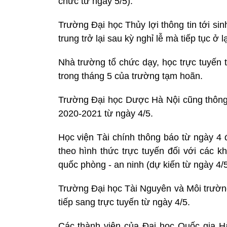
chức từ ngày 5/5).
Trường Đại học Thủy lợi thông tin tới si
trung trở lại sau kỳ nghỉ lễ mà tiếp tục ở 
Nhà trường tổ chức dạy, học trực tuyến từ
trong tháng 5 của trường tạm hoãn.
Trường Đại học Dược Hà Nội cũng thông 
2020-2021 từ ngày 4/5.
Học viện Tài chính thông báo từ ngày 4 
theo hình thức trực tuyến đối với các k
quốc phòng - an ninh (dự kiến từ ngày 4/5
Trường Đại học Tài Nguyên và Môi trường
tiếp sang trực tuyến từ ngày 4/5.
Các thành viên của Đại học Quốc gia 