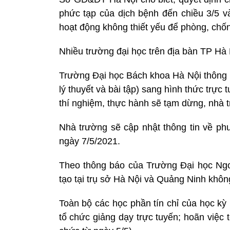
phức tạp của dịch bệnh đến chiều 3/5 
hoạt động không thiết yếu để phòng, chốn
Nhiều trường đại học trên địa bàn TP Hà 
Trường Đại học Bách khoa Hà Nội thông b
lý thuyết và bài tập) sang hình thức trực
thí nghiệm, thực hành sẽ tạm dừng, nhà tr
Nhà trường sẽ cập nhật thông tin về ph
ngày 7/5/2021.
Theo thông báo của Trường Đại học Ngoại
tạo tại trụ sở Hà Nội và Quảng Ninh khôn
Toàn bộ các học phần tín chỉ của học kỳ
tổ chức giảng dạy trực tuyến; hoãn việc 