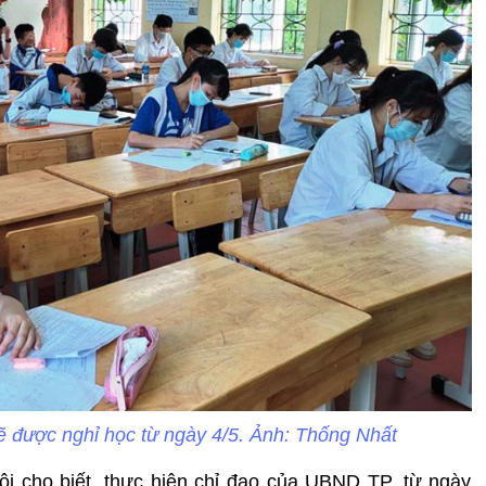
ẽ được nghỉ học từ ngày 4/5. Ảnh: Thống Nhất
 cho biết, thực hiện chỉ đạo của UBND TP, từ ngày