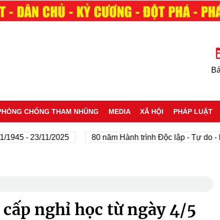
Bá
PHÒNG CHỐNG THAM NHŨNG
MEDIA
XÃ HỘI
PHÁP LUẬT
5 - 23/11/2025
80 năm Hành trình Độc lập - Tự do - Hạnh
 cấp nghỉ học từ ngày 4/5