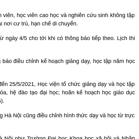
nh viên, học viên cao học và nghiên cứu sinh không tập
lại nơi cư trú, hạn chế di chuyển.
 ngày 4/5 cho tới khi có thông báo tiếp theo. Lịch thi
báo điều chỉnh kế hoạch giảng dạy, học tập năm học
đến 25/5/2021, Học viện tổ chức giảng dạy và học tập
hóa, hệ đào tạo đại học; hoãn kế hoạch học giáo dục
).
 Hà Nội cũng điều chỉnh hình thức dạy và học từ trực
Hà Nội như Trường Đại học Khoa học xã hội và Nhân