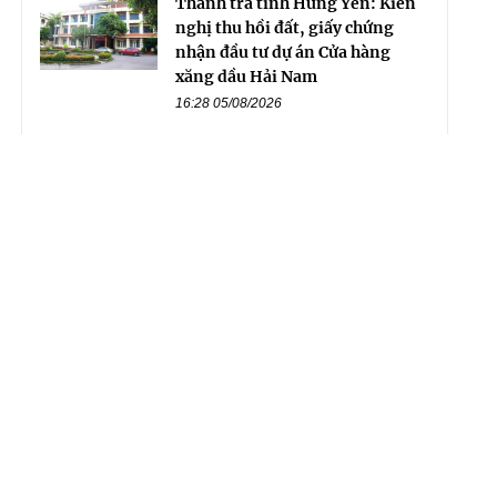
Thanh tra tỉnh Hưng Yên: Kiến
nghị thu hồi đất, giấy chứng
nhận đầu tư dự án Cửa hàng
xăng dầu Hải Nam
16:28 05/08/2026