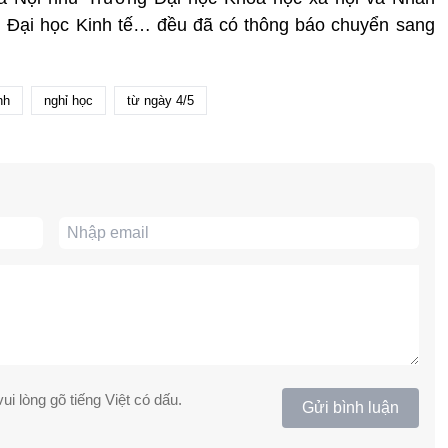
 Đại học Kinh tế… đều đã có thông báo chuyển sang
nh
nghỉ học
từ ngày 4/5
ui lòng gõ tiếng Việt có dấu.
Gửi bình luận