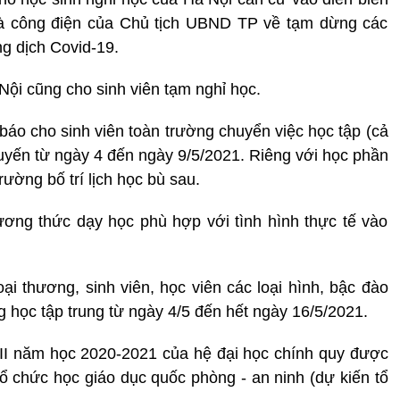
và công điện của Chủ tịch UBND TP về tạm dừng các
g dịch Covid-19.
Nội cũng cho sinh viên tạm nghỉ học.
áo cho sinh viên toàn trường chuyển việc học tập (cả
 tuyến từ ngày 4 đến ngày 9/5/2021. Riêng với học phần
ường bố trí lịch học bù sau.
ương thức dạy học phù hợp với tình hình thực tế vào
 thương, sinh viên, học viên các loại hình, bậc đào
g học tập trung từ ngày 4/5 đến hết ngày 16/5/2021.
 II năm học 2020-2021 của hệ đại học chính quy được
tổ chức học giáo dục quốc phòng - an ninh (dự kiến tổ