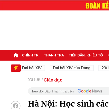
CHÍNH TRỊ
THANH TRA
TIẾP DÂN, KHIẾU TỐ
V
Đại hội XIV
Đại hội XIV của Đảng
23/11/194
Giáo dục
Xã hội
/
Theo dõi Báo Thanh tra trên
Hà Nội: Học sinh các