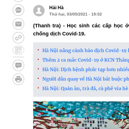
Hải Hà
Thứ hai, 03/05/2021 - 19:02
(Thanh tra) - Học sinh các cấp học 
chống dịch Covid-19.
Hà Nội nâng cảnh báo dịch Covid-19 
Thêm 2 ca mắc Covid-19 ở KCN Thăng 
Hà Nội: Dịch bệnh phức tạp hơn nhiều
Người dân quay về Hà Nội bắt buộc ph
Hà Nội: Quán ăn, trà đá, cà phê vỉa 