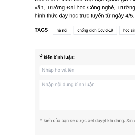
văn, Trường Đại học Công nghệ, Trường
hình thức dạy học trực tuyến từ ngày 4/5.
TAGS
hà nội
chống dịch Covid-19
học si
Ý kiến bình luận:
Ý kiến của bạn sẽ được xét duyệt khi đăng. Xin v