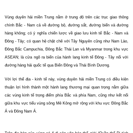
Vùng duyên hải miền Trung nằm ở trung độ trên các trục giao thông
chính Bắc - Nam cả về đường bộ, đường sắt, đường biển và đường
hàng không; có ý nghĩa chiến lược về giao lưu kinh tế Bắc - Nam và
Đông - Tây; có quan hệ chặt chẽ với Tây Nguyên cũng như Nam Lào,
Đông Bắc Campuchia, Đông Bắc Thái Lan và Myanmar trong khu vực
ASEAN; là cửa ngõ ra biển của hà
nh lang kinh tế Đông - Tây nối với
đường hàng hải quốc tế qua Biển Đông và Thái Bình Dương.
Với lợi thế địa - kinh tế này, vùng duyên hải miền Trung có điều kiện
thuận lợi hình thành một hành lang thương mại quan trọng nằm giữa
các vùng kinh tế trọng điểm phía Bắc và phía Nam, cũng như kết nối
giữa khu vực tiểu vùng sông Mê Kông mở rộng với khu vực Đông Bắc
Á và Đông Nam Á.