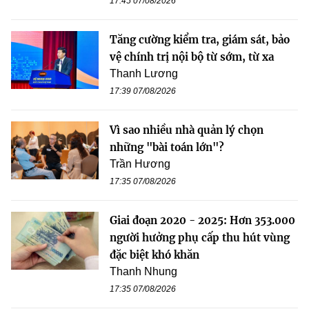
17:45 07/08/2026
Tăng cường kiểm tra, giám sát, bảo
vệ chính trị nội bộ từ sớm, từ xa
Thanh Lương
17:39 07/08/2026
Vì sao nhiều nhà quản lý chọn
những "bài toán lớn"?
Trần Hương
17:35 07/08/2026
Giai đoạn 2020 - 2025: Hơn 353.000
người hưởng phụ cấp thu hút vùng
đặc biệt khó khăn
Thanh Nhung
17:35 07/08/2026