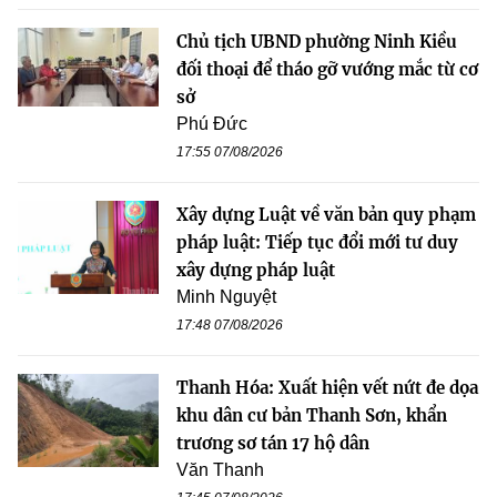
Chủ tịch UBND phường Ninh Kiều
đối thoại để tháo gỡ vướng mắc từ cơ
sở
Phú Đức
17:55 07/08/2026
Xây dựng Luật về văn bản quy phạm
pháp luật: Tiếp tục đổi mới tư duy
xây dựng pháp luật
Minh Nguyệt
17:48 07/08/2026
Thanh Hóa: Xuất hiện vết nứt đe dọa
khu dân cư bản Thanh Sơn, khẩn
trương sơ tán 17 hộ dân
Văn Thanh