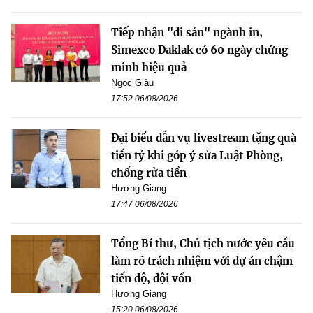
Tiếp nhận "di sản" ngành in,
Simexco Daklak có 60 ngày chứng
minh hiệu quả
Ngọc Giàu
17:52 06/08/2026
Đại biểu dẫn vụ livestream tặng quà
tiền tỷ khi góp ý sửa Luật Phòng,
chống rửa tiền
Hương Giang
17:47 06/08/2026
Tổng Bí thư, Chủ tịch nước yêu cầu
làm rõ trách nhiệm với dự án chậm
tiến độ, đội vốn
Hương Giang
15:20 06/08/2026