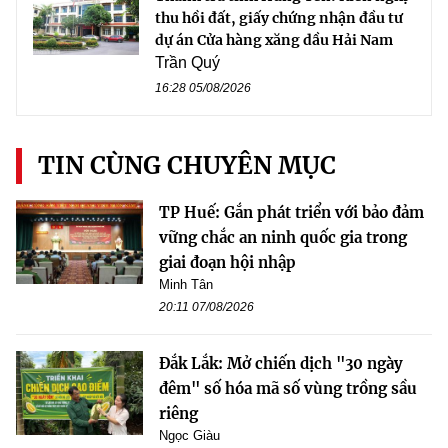
thu hồi đất, giấy chứng nhận đầu tư
dự án Cửa hàng xăng dầu Hải Nam
Trần Quý
16:28 05/08/2026
TIN CÙNG CHUYÊN MỤC
TP Huế: Gắn phát triển với bảo đảm
vững chắc an ninh quốc gia trong
giai đoạn hội nhập
Minh Tân
20:11 07/08/2026
Đắk Lắk: Mở chiến dịch "30 ngày
đêm" số hóa mã số vùng trồng sầu
riêng
Ngọc Giàu