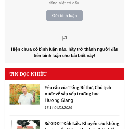
tiếng Việt có dấu.
Gửi bình luận
Hiện chưa có bình luận nào, hãy trở thành người đầu
tiên bình luận cho bài biết này!
TIN ĐỌC NHIỀU
Yêu cầu của Tổng Bí thư, Chủ tịch
nước về sắp xếp trường học
Hương Giang
13:14 04/08/2026
Sở GDĐT Đắk Lắk: Khuyến cáo không