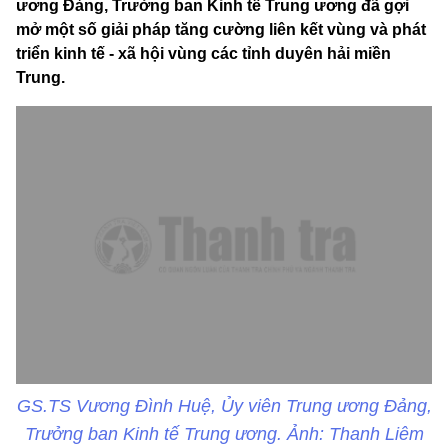
ương Đảng, Trưởng ban Kinh tế Trung ương đã gợi
mở một số giải pháp tăng cường liên kết vùng và phát
triển kinh tế - xã hội vùng các tỉnh duyên hải miền
Trung.
GS.TS Vương Đình Huệ, Ủy viên Trung ương Đảng,
Trưởng ban Kinh tế Trung ương. Ảnh: Thanh Liêm