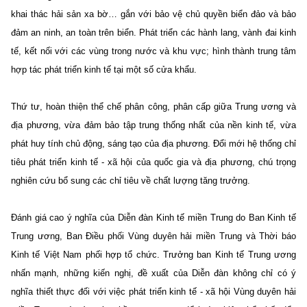
khai thác hải sản xa bờ… gắn với bảo vệ chủ quyền biển đảo và bảo
đảm an ninh, an toàn trên biển. Phát triển các hành lang, vành đai kinh
tế, kết nối với các vùng trong nước và khu vực; hình thành trung tâm
hợp tác phát triển kinh tế tại một số cửa khẩu.
Thứ tư, hoàn thiện thể chế phân công, phân cấp giữa Trung ương và
địa phương, vừa đảm bảo tập trung thống nhất của nền kinh tế, vừa
phát huy tính chủ động, sáng tạo của địa phương. Đổi mới hệ thống chỉ
tiêu phát triển kinh tế - xã hội của quốc gia và địa phương, chú trọng
nghiên cứu bổ sung các chỉ tiêu về chất lượng tăng trưởng.
Đánh giá cao ý nghĩa của Diễn đàn Kinh tế miền Trung do Ban Kinh tế
Trung ương, Ban Điều phối Vùng duyên hải miền Trung và Thời báo
Kinh tế Việt Nam phối hợp tổ chức. Trưởng ban Kinh tế Trung ương
nhấn mạnh, những kiến nghị, đề xuất của Diễn đàn không chỉ có ý
nghĩa thiết thực đối với việc phát triển kinh tế - xã hội Vùng duyên hải