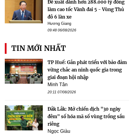
Đề xuất dành hơn 288.000 tỷ đồng
làm cao tốc Vành đai 5 - Vùng Thủ
đô 6 làn xe
Hương Giang
09:48 06/08/2026
TIN MỚI NHẤT
TP Huế: Gắn phát triển với bảo đảm
vững chắc an ninh quốc gia trong
giai đoạn hội nhập
Minh Tân
20:11 07/08/2026
Đắk Lắk: Mở chiến dịch "30 ngày
đêm" số hóa mã số vùng trồng sầu
riêng
Ngọc Giàu