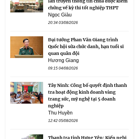
lan truyền thông tin chưa được kiểm
chứng về kỳ thi tốt nghiệp THPT
Ngọc Giàu
20:34 03/08/2026
Đại tướng Phan Văn Giang trình
Quốc hội sửa chức danh, hạn tuổi sĩ
quan quân đội
Hương Giang
09:15 04/08/2026
Tây Ninh: Công bố quyết định thanh
tra hoạt động kinh doanh vàng
trang sức, mỹ nghệ tại 5 doanh
nghiệp
Thu Huyền
12:42 05/08/2026
Thanh tra tỉnh Hưng Yên: Kiến nghị