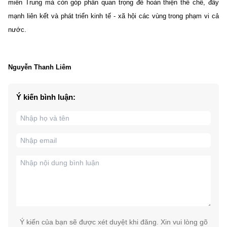
miền Trung mà còn góp phần quan trọng để hoàn thiện thể chế, đẩy
mạnh liên kết và phát triển kinh tế - xã hội các vùng trong phạm vi cả
nước.
Nguyễn Thanh Liêm
Ý kiến bình luận:
Ý kiến của bạn sẽ được xét duyệt khi đăng. Xin vui lòng gõ