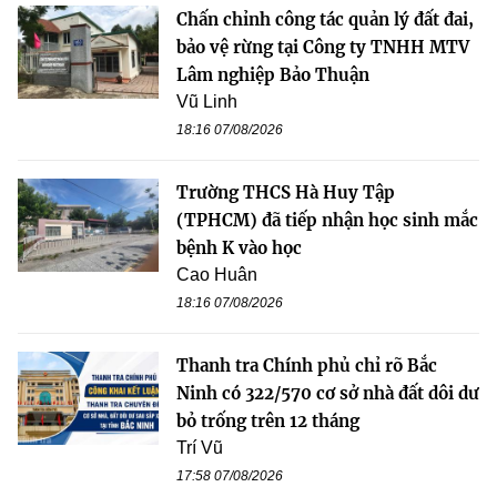
Chấn chỉnh công tác quản lý đất đai,
bảo vệ rừng tại Công ty TNHH MTV
Lâm nghiệp Bảo Thuận
Vũ Linh
18:16 07/08/2026
Trường THCS Hà Huy Tập
(TPHCM) đã tiếp nhận học sinh mắc
bệnh K vào học
Cao Huân
18:16 07/08/2026
Thanh tra Chính phủ chỉ rõ Bắc
Ninh có 322/570 cơ sở nhà đất dôi dư
bỏ trống trên 12 tháng
Trí Vũ
17:58 07/08/2026