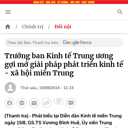
/
/
Chính trị
Đối nội
Theo dõi Báo Thanh tra trên
Trưởng ban Kinh tế Trung ương
gợi mở giải pháp phát triển kinh tế
- xã hội miền Trung
Thứ sáu, 15/08/2014 - 11:15
(Thanh tra) - Phát biểu tại Diễn đàn Kinh tế miền Trung
ngày 15/8, GS.TS Vương Đình Huệ, Ủy viên Trung