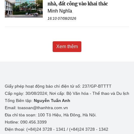
nhà, đất công vào khai thác
Minh Nghĩa
16:10 07/08/2026
Xem thêm
Giấy phép hoạt động báo chí điện tử số: 237/GP-BTTTT
Cấp ngày: 30/08/2024; Nơi cấp: Bộ Văn hóa - Thể thao và Du lịch
Tổng Biên tập:
Nguyễn Tuấn Anh
Email: toasoan@thanhtra.com.vn
Địa chỉ tòa soạn: 100 Tô Hiệu, Hà Đông, Hà Nội.
Hotline: 090.456.3399
Điện thoại: (+84)24 3728 - 1341 / (+84)24 3728 - 1342