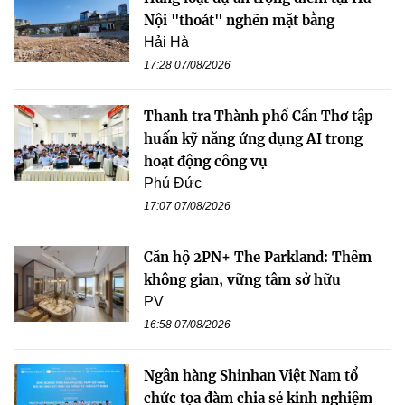
Nội "thoát" nghẽn mặt bằng
Hải Hà
17:28 07/08/2026
Thanh tra Thành phố Cần Thơ tập
huấn kỹ năng ứng dụng AI trong
hoạt động công vụ
Phú Đức
17:07 07/08/2026
Căn hộ 2PN+ The Parkland: Thêm
không gian, vững tâm sở hữu
PV
16:58 07/08/2026
Ngân hàng Shinhan Việt Nam tổ
chức tọa đàm chia sẻ kinh nghiệm