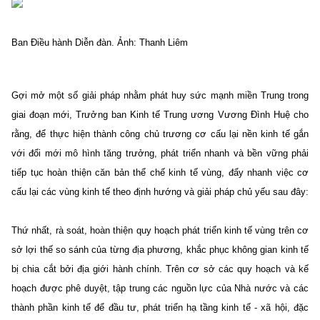
Ban Điều hành Diễn đàn. Ảnh: Thanh Liêm
Gợi mở một số giải pháp nhằm phát huy sức mạnh miền Trung trong
giai đoạn mới, Trưởng ban Kinh tế Trung ương Vương Đình Huệ cho
rằng, để thực hiện thành công chủ trương cơ cấu lại nền kinh tế gắn
với đổi mới mô hình tăng trưởng, phát triển nhanh và bền vững phải
tiếp tục hoàn thiện căn bản thể chế kinh tế vùng, đẩy nhanh việc cơ
cấu lại các vùng kinh tế theo định hướng và giải pháp chủ yếu sau đây:
Thứ nhất, rà soát, hoàn thiện quy hoạch phát triển kinh tế vùng trên cơ
sở lợi thế so sánh của từng địa phương, khắc phục không gian kinh tế
bị chia cắt bởi địa giới hành chính. Trên cơ sở các quy hoạch và kế
hoạch được phê duyệt, tập trung các nguồn lực của Nhà nước và các
thành phần kinh tế để đầu tư, phát triển hạ tầng kinh tế - xã hội, đặc