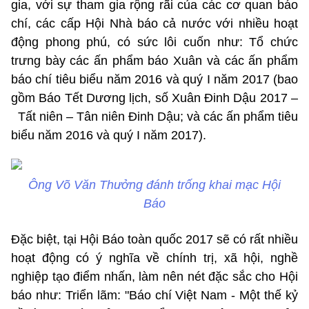
gia, với sự tham gia rộng rãi của các cơ quan báo
chí, các cấp Hội Nhà báo cả nước với nhiều hoạt
động phong phú, có sức lôi cuốn như: Tổ chức
trưng bày các ấn phẩm báo Xuân và các ấn phẩm
báo chí tiêu biểu năm 2016 và quý I năm 2017 (bao
gồm Báo Tết Dương lịch, số Xuân Đinh Dậu 2017 –
Tất niên – Tân niên Đinh Dậu; và các ấn phẩm tiêu
biểu năm 2016 và quý I năm 2017).
Ông Võ Văn Thưởng đánh trống khai mạc Hội
Báo
Đặc biệt, tại Hội Báo toàn quốc 2017 sẽ có rất nhiều
hoạt động có ý nghĩa về chính trị, xã hội, nghề
nghiệp tạo điểm nhấn, làm nên nét đặc sắc cho Hội
báo như: Triển lãm: "Báo chí Việt Nam - Một thế kỷ