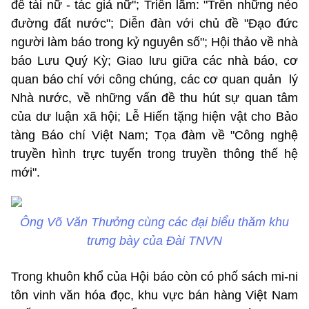
đề tài nữ - tác giả nữ"; Triển lãm: "Trên những nẻo
đường đất nước"; Diễn đàn với chủ đề "Đạo đức
người làm báo trong kỷ nguyên số"; Hội thảo về nhà
báo Lưu Quý Kỳ; Giao lưu giữa các nhà báo, cơ
quan báo chí với công chúng, các cơ quan quản lý
Nhà nước, về những vấn đề thu hút sự quan tâm
của dư luận xã hội; Lễ Hiến tặng hiện vật cho Bảo
tàng Báo chí Việt Nam; Tọa đàm về "Công nghệ
truyền hình trực tuyến trong truyền thông thế hệ
mới".
Ông Võ Văn Thưởng cùng các đại biểu thăm khu
trưng bày của Đài TNVN
Trong khuôn khổ của Hội báo còn có phố sách mi-ni
tôn vinh văn hóa đọc, khu vực bán hàng Việt Nam