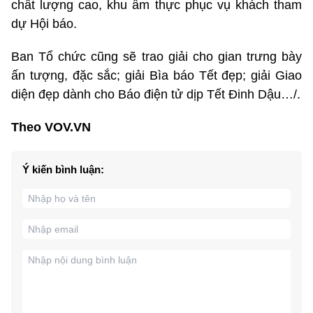
chất lượng cao, khu ẩm thực phục vụ khách tham
dự Hội báo.
Ban Tổ chức cũng sẽ trao giải cho gian trưng bày
ấn tượng, đặc sắc; giải Bìa báo Tết đẹp; giải Giao
diện đẹp dành cho Báo điện tử dịp Tết Đinh Dậu…/.
Theo VOV.VN
Ý kiến bình luận: