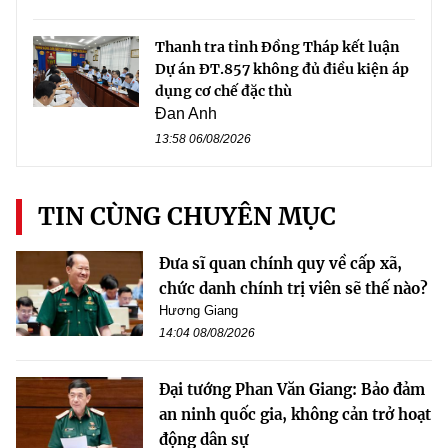
Thanh tra tỉnh Đồng Tháp kết luận
Dự án ĐT.857 không đủ điều kiện áp
dụng cơ chế đặc thù
Đan Anh
13:58 06/08/2026
TIN CÙNG CHUYÊN MỤC
Đưa sĩ quan chính quy về cấp xã,
chức danh chính trị viên sẽ thế nào?
Hương Giang
14:04 08/08/2026
Đại tướng Phan Văn Giang: Bảo đảm
an ninh quốc gia, không cản trở hoạt
động dân sự