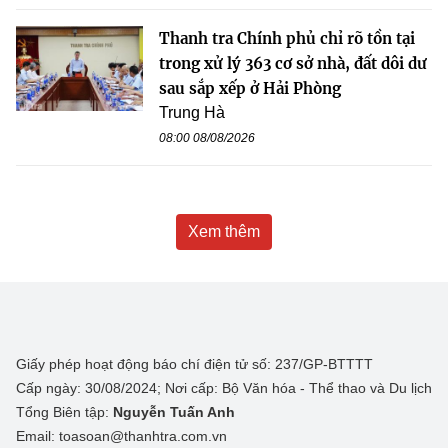
Thanh tra Chính phủ chỉ rõ tồn tại
trong xử lý 363 cơ sở nhà, đất dôi dư
sau sắp xếp ở Hải Phòng
Trung Hà
08:00 08/08/2026
Xem thêm
Giấy phép hoạt động báo chí điện tử số: 237/GP-BTTTT
Cấp ngày: 30/08/2024; Nơi cấp: Bộ Văn hóa - Thể thao và Du lịch
Tổng Biên tập:
Nguyễn Tuấn Anh
Email: toasoan@thanhtra.com.vn