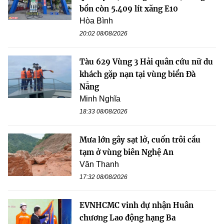
bồn còn 5.409 lít xăng E10
Hòa Bình
20:02 08/08/2026
Tàu 629 Vùng 3 Hải quân cứu nữ du
khách gặp nạn tại vùng biển Đà
Nẵng
Minh Nghĩa
18:33 08/08/2026
Mưa lớn gây sạt lở, cuốn trôi cầu
tạm ở vùng biên Nghệ An
Văn Thanh
17:32 08/08/2026
EVNHCMC vinh dự nhận Huân
chương Lao động hạng Ba