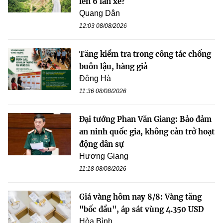
lên 6 làn xe?
Quang Dân
12:03 08/08/2026
Tăng kiểm tra trong công tác chống
buôn lậu, hàng giả
Đông Hà
11:36 08/08/2026
Đại tướng Phan Văn Giang: Bảo đảm
an ninh quốc gia, không cản trở hoạt
động dân sự
Hương Giang
11:18 08/08/2026
Giá vàng hôm nay 8/8: Vàng tăng
"bốc đầu", áp sát vùng 4.350 USD
Hòa Bình