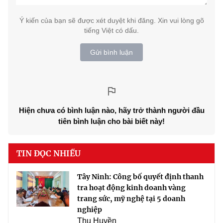
Ý kiến của bạn sẽ được xét duyệt khi đăng. Xin vui lòng gõ
tiếng Việt có dấu.
Gửi bình luận
Hiện chưa có bình luận nào, hãy trở thành người đầu
tiên bình luận cho bài biết này!
TIN ĐỌC NHIỀU
Tây Ninh: Công bố quyết định thanh
tra hoạt động kinh doanh vàng
trang sức, mỹ nghệ tại 5 doanh
nghiệp
Thu Huyền