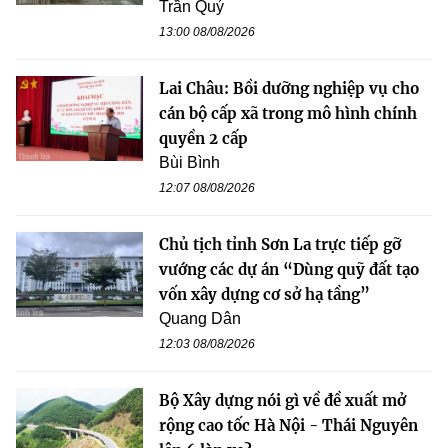
Trần Quý
13:00 08/08/2026
Lai Châu: Bồi dưỡng nghiệp vụ cho
cán bộ cấp xã trong mô hình chính
quyền 2 cấp
Bùi Bình
12:07 08/08/2026
Chủ tịch tỉnh Sơn La trực tiếp gỡ
vướng các dự án “Dùng quỹ đất tạo
vốn xây dựng cơ sở hạ tầng”
Quang Dân
12:03 08/08/2026
Bộ Xây dựng nói gì về đề xuất mở
rộng cao tốc Hà Nội - Thái Nguyên