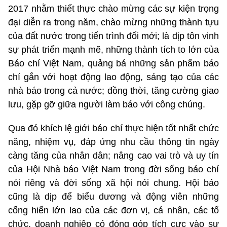
2017 nhằm thiết thực chào mừng các sự kiện trọng
đại diễn ra trong năm, chào mừng những thành tựu
của đất nước trong tiến trình đổi mới; là dịp tôn vinh
sự phát triển mạnh mẽ, những thành tích to lớn của
Báo chí Việt Nam, quảng bá những sản phẩm báo
chí gắn với hoạt động lao động, sáng tạo của các
nhà báo trong cả nước; đồng thời, tăng cường giao
lưu, gặp gỡ giữa người làm báo với công chúng.
Qua đó khích lệ giới báo chí thực hiện tốt nhất chức
năng, nhiệm vụ, đáp ứng nhu cầu thông tin ngày
càng tăng của nhân dân; nâng cao vai trò và uy tín
của Hội Nhà báo Việt Nam trong đời sống báo chí
nói riêng và đời sống xã hội nói chung. Hội báo
cũng là dịp để biểu dương và động viên những
cống hiến lớn lao của các đơn vị, cá nhân, các tổ
chức, doanh nghiệp có đóng góp tích cực vào sự