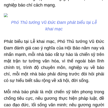
nghiệp báo chí cách mạng.
Phó Thủ tướng Vũ Đức Đam phát biểu tại Lễ
khai mạc
Phát biểu tại Lễ khai mạc, Phó Thủ tướng Vũ Đức
Đam đánh giá cao ý nghĩa của Hội Báo năm nay và
nhấn mạnh, mỗi nhà báo rất tự hào là chiến sỹ trên
mặt trận tư tưởng văn hóa, vì thế ngoài bản lĩnh
chính trị, trình độ chuyên môn, nghiệp vụ về báo
chí, mỗi một nhà báo phải đứng trước đòi hỏi phải
có sự hiểu biết sâu rộng về xã hội, đời sống.
Mỗi nhà báo phải là một chiến sỹ tiên phong trong
chống tiêu cực, nêu gương thực hiện pháp luật, đề
cao đạo đức, lối sống văn minh; nêu gương người