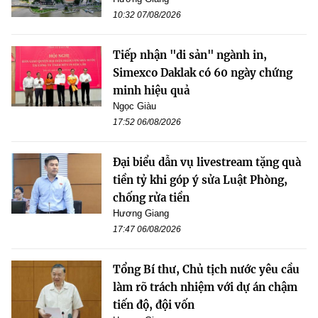
10:32 07/08/2026
Tiếp nhận "di sản" ngành in,
Simexco Daklak có 60 ngày chứng
minh hiệu quả
Ngọc Giàu
17:52 06/08/2026
Đại biểu dẫn vụ livestream tặng quà
tiền tỷ khi góp ý sửa Luật Phòng,
chống rửa tiền
Hương Giang
17:47 06/08/2026
Tổng Bí thư, Chủ tịch nước yêu cầu
làm rõ trách nhiệm với dự án chậm
tiến độ, đội vốn