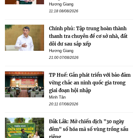
Hương Giang
11:18 08/08/2026
Chính phủ: Tập trung hoàn thành
thanh tra chuyên đề cơ sở nhà, đất
dôi dư sau sắp xếp
Hương Giang
21:00 07/08/2026
TP Huế: Gắn phát triển với bảo đảm
vững chắc an ninh quốc gia trong
giai đoạn hội nhập
Minh Tân
20:11 07/08/2026
Đắk Lắk: Mở chiến dịch "30 ngày
đêm" số hóa mã số vùng trồng sầu
riêng