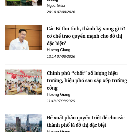
Ngọc Giàu
20:10 07/08/2026
Các Bí thư tỉnh, thành kỳ vọng gì từ
cơ chế trao quyền mạnh cho đô thị
đặc biệt?
Hương Giang
13:14 07/08/2026
Chính phủ “chốt” số lượng hiệu
trưởng, hiệu phó sau sắp xếp trường
công
Hương Giang
11:48 07/08/2026
Đề xuất phân quyền triệt để cho các
thành phố là đô thị đặc biệt
Hương Giang