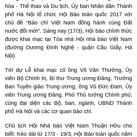
hóa - Thể thao và Du lịch, Ủy ban Nhân dân Thành
phố Hà Nội tổ chức Hội Báo toàn quốc 2017 với
chủ đề “Báo chí Việt Nam đồng hành cùng Đất
nước đổi mới”. Sáng nay (17/3), Hội báo chính thức
được khai mạc tại Tòa nhà Hội nhà báo Việt Nam
(đường Dương Đình Nghệ - quận Cầu Giấy, Hà
Nội)
Tới dự Lễ khai mạc có ông Võ Văn Thưởng, Ủy
viên Bộ Chính trị, Bí thư Trung ương Đảng, Trưởng
Ban Tuyên giáo Trung ương; ông Vũ Đức Đam, Ủy
viên Trung ương Đảng, Phó Thủ tướng Chính phủ;
cùng đại diện các Bộ, ban, ngành, UBND Thành
phố Hà Nội và các cơ quan báo chí.
Chủ tịch Hội Nhà báo Việt Nam Thuận Hữu cho
biết: Kéo dài từ 17/3 - 19/3, Hội Báo toàn quốc năm