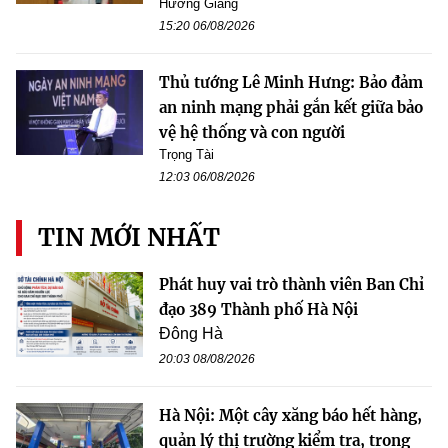
Hương Giang
15:20 06/08/2026
Thủ tướng Lê Minh Hưng: Bảo đảm
an ninh mạng phải gắn kết giữa bảo
vệ hệ thống và con người
Trọng Tài
12:03 06/08/2026
TIN MỚI NHẤT
Phát huy vai trò thành viên Ban Chỉ
đạo 389 Thành phố Hà Nội
Đông Hà
20:03 08/08/2026
Hà Nội: Một cây xăng báo hết hàng,
quản lý thị trường kiểm tra, trong