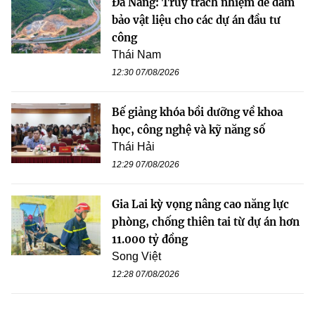
Đà Nẵng: Truy trách nhiệm để đảm
bảo vật liệu cho các dự án đầu tư
công
Thái Nam
12:30 07/08/2026
Bế giảng khóa bồi dưỡng về khoa
học, công nghệ và kỹ năng số
Thái Hải
12:29 07/08/2026
Gia Lai kỳ vọng nâng cao năng lực
phòng, chống thiên tai từ dự án hơn
11.000 tỷ đồng
Song Việt
12:28 07/08/2026