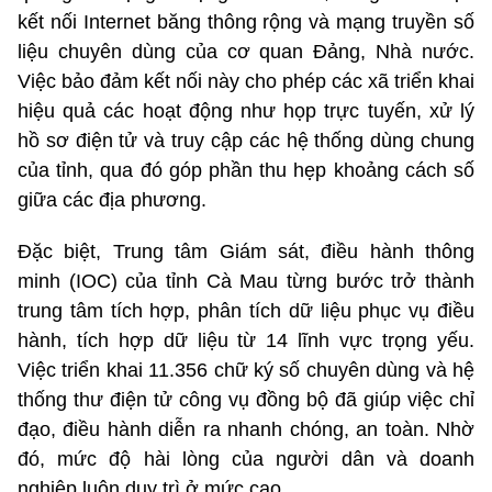
kết nối Internet băng thông rộng và mạng truyền số
liệu chuyên dùng của cơ quan Đảng, Nhà nước.
Việc bảo đảm kết nối này cho phép các xã triển khai
hiệu quả các hoạt động như họp trực tuyến, xử lý
hồ sơ điện tử và truy cập các hệ thống dùng chung
của tỉnh, qua đó góp phần thu hẹp khoảng cách số
giữa các địa phương.
Đặc biệt, Trung tâm Giám sát, điều hành thông
minh (IOC) của tỉnh Cà Mau từng bước trở thành
trung tâm tích hợp, phân tích dữ liệu phục vụ điều
hành, tích hợp dữ liệu từ 14 lĩnh vực trọng yếu.
Việc triển khai 11.356 chữ ký số chuyên dùng và hệ
thống thư điện tử công vụ đồng bộ đã giúp việc chỉ
đạo, điều hành diễn ra nhanh chóng, an toàn. Nhờ
đó, mức độ hài lòng của người dân và doanh
nghiệp luôn duy trì ở mức cao.