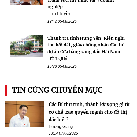
trang sức, mỹ nghệ tại 5 doanh
nghiệp
Thu Huyền
12:42 05/08/2026
Thanh tra tỉnh Hưng Yên: Kiến nghị
thu hồi đất, giấy chứng nhận đầu tư
dự án Cửa hàng xăng dầu Hải Nam
Trần Quý
16:28 05/08/2026
TIN CÙNG CHUYÊN MỤC
Các Bí thư tỉnh, thành kỳ vọng gì từ
cơ chế trao quyền mạnh cho đô thị
đặc biệt?
Hương Giang
13:14 07/08/2026