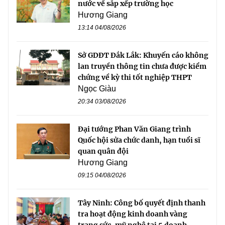
nước về sắp xếp trường học
Hương Giang
13:14 04/08/2026
Sở GDĐT Đắk Lắk: Khuyến cáo không
lan truyền thông tin chưa được kiểm
chứng về kỳ thi tốt nghiệp THPT
Ngọc Giàu
20:34 03/08/2026
Đại tướng Phan Văn Giang trình
Quốc hội sửa chức danh, hạn tuổi sĩ
quan quân đội
Hương Giang
09:15 04/08/2026
Tây Ninh: Công bố quyết định thanh
tra hoạt động kinh doanh vàng