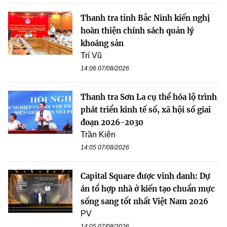
Thanh tra tỉnh Bắc Ninh kiến nghị
hoàn thiện chính sách quản lý
khoáng sản
Trí Vũ
14:06 07/08/2026
Thanh tra Sơn La cụ thể hóa lộ trình
phát triển kinh tế số, xã hội số giai
đoạn 2026-2030
Trần Kiên
14:05 07/08/2026
Capital Square được vinh danh: Dự
án tổ hợp nhà ở kiến tạo chuẩn mực
sống sang tốt nhất Việt Nam 2026
PV
14:05 07/08/2026