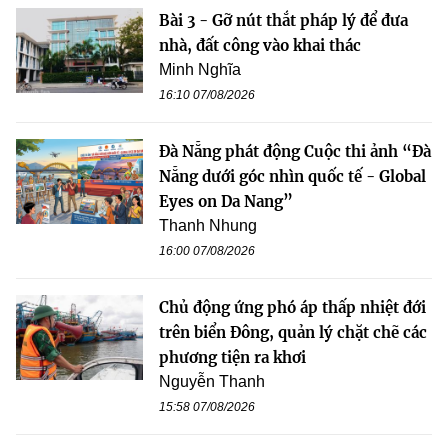
Bài 3 - Gỡ nút thắt pháp lý để đưa
nhà, đất công vào khai thác
Minh Nghĩa
16:10 07/08/2026
Đà Nẵng phát động Cuộc thi ảnh “Đà
Nẵng dưới góc nhìn quốc tế - Global
Eyes on Da Nang”
Thanh Nhung
16:00 07/08/2026
Chủ động ứng phó áp thấp nhiệt đới
trên biển Đông, quản lý chặt chẽ các
phương tiện ra khơi
Nguyễn Thanh
15:58 07/08/2026