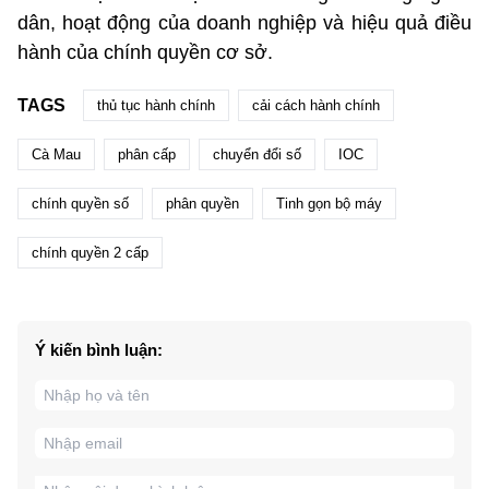
dân, hoạt động của doanh nghiệp và hiệu quả điều
hành của chính quyền cơ sở.
TAGS
thủ tục hành chính
cải cách hành chính
Cà Mau
phân cấp
chuyển đổi số
IOC
chính quyền số
phân quyền
Tinh gọn bộ máy
chính quyền 2 cấp
Ý kiến bình luận: