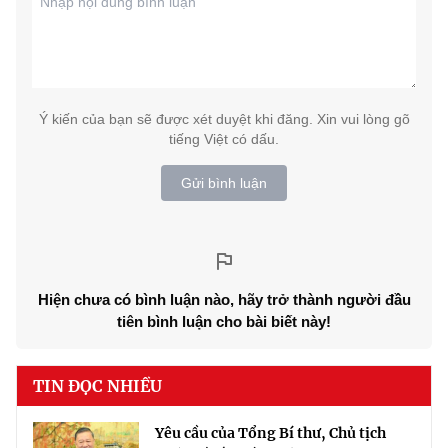
Ý kiến của bạn sẽ được xét duyệt khi đăng. Xin vui lòng gõ
tiếng Việt có dấu.
Gửi bình luận
Hiện chưa có bình luận nào, hãy trở thành người đầu
tiên bình luận cho bài biết này!
TIN ĐỌC NHIỀU
Yêu cầu của Tổng Bí thư, Chủ tịch