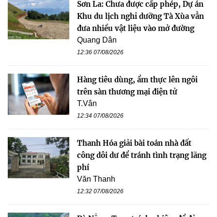
Sơn La: Chưa được cấp phép, Dự án
Khu du lịch nghỉ dưỡng Tà Xùa vẫn
đưa nhiều vật liệu vào mở đường
Quang Dân
12:36 07/08/2026
Hàng tiêu dùng, ẩm thực lên ngôi
trên sàn thương mại điện tử
T.Vân
12:34 07/08/2026
Thanh Hóa giải bài toán nhà đất
công dôi dư để tránh tình trạng lãng
phí
Văn Thanh
12:32 07/08/2026