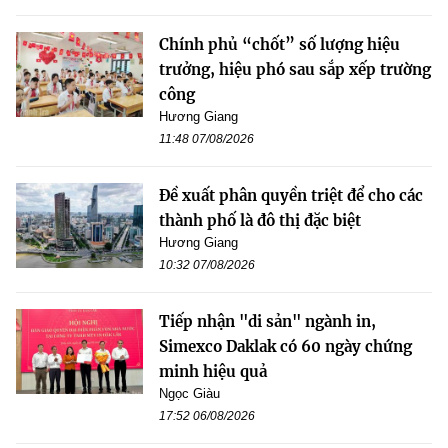
Chính phủ “chốt” số lượng hiệu
trưởng, hiệu phó sau sắp xếp trường
công
Hương Giang
11:48 07/08/2026
Đề xuất phân quyền triệt để cho các
thành phố là đô thị đặc biệt
Hương Giang
10:32 07/08/2026
Tiếp nhận "di sản" ngành in,
Simexco Daklak có 60 ngày chứng
minh hiệu quả
Ngọc Giàu
17:52 06/08/2026