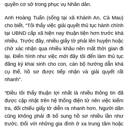
quyền cơ sở trong phục vụ Nhân dân.
Anh Hoàng Tuấn (sống tại xã Khánh An, Cà Mau)
cho biết, “Tôi thấy việc giải quyết thủ tục hành chính
tại UBND cấp xã hiện nay thuận tiện hơn trước khá
nhiều. Trước đây, nhiều giấy tờ phải lên huyện hoặc
chờ xác nhận qua nhiều khâu nên mất thời gian đi
lại. Điển hình như việc mới đây tôi đến làm thủ tục
đăng ký khai sinh cho con, cán bộ hướng dẫn khá
cụ thể, hồ sơ được tiếp nhận và giải quyết rất
nhanh”.
“Điều tôi thấy thuận lợi nhất là nhiều thông tin đã
được cập nhật trên hệ thống điện tử nên việc kiểm
tra, đối chiếu giấy tờ diễn ra nhanh hơn. Người dân
cũng không phải đi bổ sung hồ sơ nhiều lần như
trước. Đối với những gia đình ở xa trung tâm hoặc