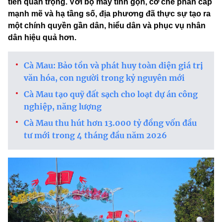
tiến quan trọng. Với bộ máy tinh gọn, cơ chế phân cấp
mạnh mẽ và hạ tầng số, địa phương đã thực sự tạo ra
một chính quyền gần dân, hiểu dân và phục vụ nhân
dân hiệu quả hơn.
Cà Mau: Bảo tồn và phát huy toàn diện giá trị
văn hóa, con người trong kỷ nguyên mới
Cà Mau tạo quỹ đất sạch cho loạt dự án công
nghiệp, năng lượng
Cà Mau thu hút hơn 13.000 tỷ đồng vốn đầu
tư mới trong 4 tháng đầu năm 2026