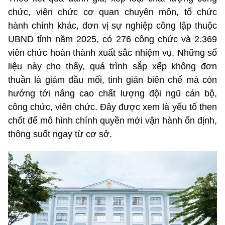
chức, viên chức cơ quan chuyên môn, tổ chức
hành chính khác, đơn vị sự nghiệp công lập thuộc
UBND tỉnh năm 2025, có 276 công chức và 2.369
viên chức hoàn thành xuất sắc nhiệm vụ. Những số
liệu này cho thấy, quá trình sắp xếp không đơn
thuần là giảm đầu mối, tinh giản biên chế mà còn
hướng tới nâng cao chất lượng đội ngũ cán bộ,
công chức, viên chức. Đây được xem là yếu tố then
chốt để mô hình chính quyền mới vận hành ổn định,
thông suốt ngay từ cơ sở.