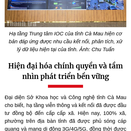
Hạ tầng Trung tâm IOC của tỉnh Cà Mau hiện cơ
bản đáp ứng được nhu cầu kết nối, phân tích, xử
lý dữ liệu hiện tại của tỉnh. Ảnh: Chu Tuấn
Hiện đại hóa chính quyền và tầm
nhìn phát triển bền vững
Đại diện Sở Khoa học và Công nghệ tỉnh Cà Mau
cho biết, hạ tầng viễn thông và kết nối đã được đầu
tư đồng bộ đến cấp cấp xã. Hiện nay, 100% xã,
phường trên địa bàn tỉnh đã được phủ sóng cáp
quang và mạng di động 3G/4G/5G, đồng thời được