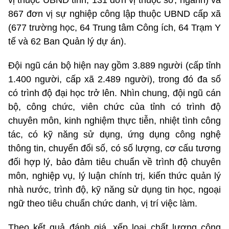
867 đơn vị sự nghiệp công lập thuộc UBND cấp xã
(677 trường học, 64 Trung tâm Công ích, 64 Trạm Y
tế và 62 Ban Quản lý dự án).
Đội ngũ cán bộ hiện nay gồm 3.889 người (cấp tỉnh
1.400 người, cấp xã 2.489 người), trong đó đa số
có trình độ đại học trở lên. Nhìn chung, đội ngũ cán
bộ, công chức, viên chức của tỉnh có trình độ
chuyên môn, kinh nghiệm thực tiễn, nhiệt tình công
tác, có kỹ năng sử dụng, ứng dụng công nghệ
thông tin, chuyển đổi số, có số lượng, cơ cấu tương
đối hợp lý, bảo đảm tiêu chuẩn về trình độ chuyên
môn, nghiệp vụ, lý luận chính trị, kiến thức quản lý
nhà nước, trình độ, kỹ năng sử dụng tin học, ngoại
ngữ theo tiêu chuẩn chức danh, vị trí việc làm.
Theo kết quả đánh giá, xếp loại chất lượng công