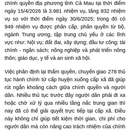
chính quyền địa phương tỉnh Cà Mau tại thời điểm
ngày 15/4/2026 là 3.981 nhiệm vụ, tăng 832 nhiệm
vụ so với thời điểm ngày 30/6/2025; trong đó có
949 nhiệm vụ được phân cấp, phân quyền từ bộ,
ngành Trung ương, tập trung chủ yếu ở các lĩnh
vực như: Nội vụ; đất đai, xây dựng; đầu tư công; tài
chính - ngân sách; nông nghiệp và phát triển nông
thôn; giáo dục, y tế và an sinh xã hội.
Việc phân định lại thẩm quyền, chuyển giao 278 thủ
tục hành chính từ cấp huyện xuống cấp xã đã giúp
rút ngắn khoảng cách giữa chính quyền và người
dân. Nhiều thủ tục trước đây người dân phải đi xa
hoặc chờ xử lý qua nhiều tầng nấc trung gian thì
nay đã có thể giải quyết trực tiếp tại cấp xã. Điều
này không chỉ giúp tiết kiệm thời gian, chi phí cho
người dân mà còn nâng cao trách nhiệm của chính