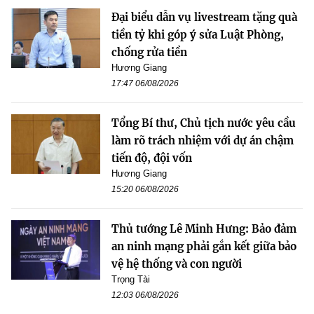
Đại biểu dẫn vụ livestream tặng quà
tiền tỷ khi góp ý sửa Luật Phòng,
chống rửa tiền
Hương Giang
17:47 06/08/2026
Tổng Bí thư, Chủ tịch nước yêu cầu
làm rõ trách nhiệm với dự án chậm
tiến độ, đội vốn
Hương Giang
15:20 06/08/2026
Thủ tướng Lê Minh Hưng: Bảo đảm
an ninh mạng phải gắn kết giữa bảo
vệ hệ thống và con người
Trọng Tài
12:03 06/08/2026