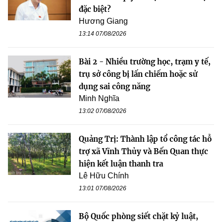
đặc biệt?
Hương Giang
13:14 07/08/2026
Bài 2 - Nhiều trường học, trạm y tế,
trụ sở công bị lấn chiếm hoặc sử
dụng sai công năng
Minh Nghĩa
13:02 07/08/2026
Quảng Trị: Thành lập tổ công tác hỗ
trợ xã Vĩnh Thủy và Bến Quan thực
hiện kết luận thanh tra
Lê Hữu Chính
13:01 07/08/2026
Bộ Quốc phòng siết chặt kỷ luật,