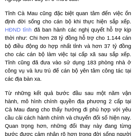
Tỉnh Cà Mau cũng đặc biệt quan tâm đến việc ổn
định đời sống cho cán bộ khi thực hiện sắp xếp.
HĐND tỉnh
đã ban hành các nghị quyết hỗ trợ kịp
thời như: Chi hơn 28 tỷ đồng hỗ trợ cho 1.144 cán
bộ điều động do hợp nhất tỉnh và hơn 37 tỷ đồng
cho các cán bộ làm việc tại cấp xã sau sắp xếp.
Tỉnh cũng đã đưa vào sử dụng 183 phòng nhà ở
công vụ và lưu trú để cán bộ yên tâm công tác tại
các địa bàn xa.
Từ những kết quả bước đầu sau một năm vận
hành, mô hình chính quyền địa phương 2 cấp tại
Cà Mau đang cho thấy hướng đi phù hợp với yêu
cầu cải cách hành chính và chuyển đổi số hiện nay.
Quan trọng hơn, những đổi thay này đang từng
bước được cảm nhận rõ hơn trong đời sống người