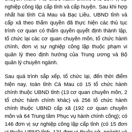
nghiệp công lập cấp tỉnh và cấp huyện. Sau khi hợp
nhất hai tỉnh Cà Mau và Bạc Liêu, UBND tỉnh và
cấp xã theo thẩm quyền đã thực hiện các thủ tục
trình cơ quan có thẩm quyền quyết định thành lập,
tổ chức lại các cơ quan chuyên môn, tổ chức hành
chính, đơn vị sự nghiệp công lập thuộc phạm vi
quản lý theo định hướng của Trung ương và Bộ
quản lý chuyên ngành.
Sau quá trình sắp xếp, tổ chức lại, đến thời điểm
hiện nay, toàn tỉnh Cà Mau có 15 tổ chức hành
chính thuộc UBND tỉnh (13 cơ quan chuyên môn, 2
tổ chức hành chính khác) và 256 tổ chức hành
chính thuộc UBND cấp xã (192 cơ quan chuyên
môn và 64 Trung tâm Phục vụ hành chính công); có
146 đơn vị sự nghiệp công lập cấp tỉnh (có 15 đơn
vị thuộc UBND tỉnh, 131 đơn vị thuộc sở, ngành) và