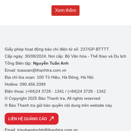
Xem thêm
Giấy phép hoạt động báo chí điện tử số: 237/GP-BTTTT
Cấp ngày: 30/08/2024; Nơi cấp: Bộ Văn hóa - Thể thao và Du lịch
Tổng Biên tập:
Nguyễn Tuấn Anh
Email: toasoan@thanhtra.com.vn
Địa chỉ tòa soạn: 100 Tô Hiệu, Hà Đông, Hà Nội.
Hotline: 090.456.3399
Điện thoại: (+84)24 3728 - 1341 / (+84)24 3728 - 1342
© Copyright 2025 Báo Thanh tra, All rights reserved
® Báo Thanh tra giữ bản quyền nội dung trên website này
LIÊN HỆ QUẢNG CÁO
Email: trisubandocbtt@thanhtra.com.vn