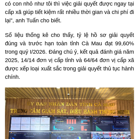
có con nhỏ như tôi thì việc giải quyết được ngay tại
cấp xã giúp tiết kiệm rất nhiều thời gian và chi phí đi
lại”, anh Tuấn cho biết.
Số liệu thống kê cho thấy, tỷ lệ hồ sơ giải quyết
đúng và trước hạn toàn tỉnh Cà Mau đạt 99,60%
trong quý I/2026. Đáng chú ý, kết quả đánh giá năm
2025, 14/14 đơn vị cấp tỉnh và 64/64 đơn vị cấp xã
được xếp loại xuất sắc trong giải quyết thủ tục hành
chính.