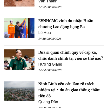
Văn Thanh
17:32 08/08/2026
EVNHCMC vinh dự nhận Huân
chương Lao động hạng Ba
Lê Hoa
14:50 08/08/2026
Đưa sĩ quan chính quy về cấp xã,
chức danh chính trị viên sẽ thế nào?
Hương Giang
14:04 08/08/2026
Ninh Bình yêu cầu làm rõ trách
nhiệm tại 4 dự án giao thông chậm
tiến độ
Quang Dân
14:00 08/08/2026