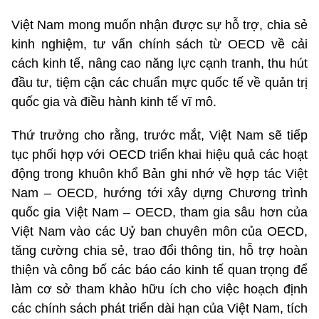
Việt Nam mong muốn nhận được sự hỗ trợ, chia sẻ
kinh nghiệm, tư vấn chính sách từ OECD về cải
cách kinh tế, nâng cao năng lực cạnh tranh, thu hút
đầu tư, tiệm cận các chuẩn mực quốc tế về quản trị
quốc gia và điều hành kinh tế vĩ mô.
Thứ trưởng cho rằng, trước mắt, Việt Nam sẽ tiếp
tục phối hợp với OECD triển khai hiệu quả các hoạt
động trong khuôn khổ Bản ghi nhớ về hợp tác Việt
Nam – OECD, hướng tới xây dựng Chương trình
quốc gia Việt Nam – OECD, tham gia sâu hơn của
Việt Nam vào các Uỷ ban chuyên môn của OECD,
tăng cường chia sẻ, trao đổi thông tin, hỗ trợ hoàn
thiện và công bố các báo cáo kinh tế quan trọng để
làm cơ sở tham khảo hữu ích cho việc hoạch định
các chính sách phát triển dài hạn của Việt Nam, tích