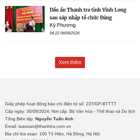
Dấu ấn Thanh tra tỉnh Vĩnh Long
sau sáp nhập tổ chức Đảng
Kỳ Phương
08:22 08/08/2026
Xem thêm
Giấy phép hoạt động báo chí điện tử số: 237/GP-BTTTT
Cấp ngày: 30/08/2024; Nơi cấp: Bộ Văn hóa - Thể thao và Du lịch
Tổng Biên tập:
Nguyễn Tuấn Anh
Email: toasoan@thanhtra.com.vn
Địa chỉ tòa soạn: 100 Tô Hiệu, Hà Đông, Hà Nội.