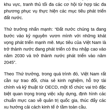
khu vực, tranh thủ tối đa các cơ hội từ hợp tác đa
phương phục vụ thực hiện các mục tiêu phát triển
đất nước.
Thứ trưởng nhấn mạnh: “Đất nước chúng ta đang
bước vào kỷ nguyên vươn mình với những khát
vọng phát triển mạnh mẽ. Mục tiêu của Việt Nam là
trở thành nước đang phát triển có thu nhập cao vào
năm 2030 và trở thành nước phát triển vào năm
2045”.
Theo Thứ trưởng, trong quá trình đó, Việt Nam rất
cần sự trao đổi, chia sẻ kinh nghiệm, hỗ trợ tài
chính và kỹ thuật từ OECD, một tổ chức vai trò đặc
biệt quan trọng trong việc xây dựng, định hình các
chuẩn mực cao về quản trị quốc gia, thúc đẩy các
xu hướng cải cách kinh tế ở tầm toàn cầu.