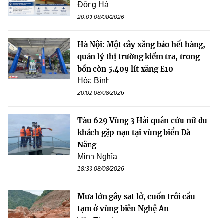
Đông Hà
20:03 08/08/2026
Hà Nội: Một cây xăng báo hết hàng,
quản lý thị trường kiểm tra, trong
bồn còn 5.409 lít xăng E10
Hòa Bình
20:02 08/08/2026
Tàu 629 Vùng 3 Hải quân cứu nữ du
khách gặp nạn tại vùng biển Đà
Nẵng
Minh Nghĩa
18:33 08/08/2026
Mưa lớn gây sạt lở, cuốn trôi cầu
tạm ở vùng biên Nghệ An