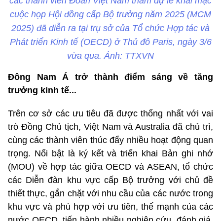
các thành viên Đoàn Việt Nam tham dự lễ khai mạc
cuộc họp Hội đồng cấp Bộ trưởng năm 2025 (MCM
2025) đã diễn ra tại trụ sở của Tổ chức Hợp tác và
Phát triển Kinh tế (OECD) ở Thủ đô Paris, ngày 3/6
vừa qua. Ảnh: TTXVN
Đông Nam Á trở thành điểm sáng về tăng
trưởng kinh tế...
Trên cơ sở các ưu tiêu đã được thống nhất với vai
trò Đồng Chủ tịch, Việt Nam và Australia đã chủ trì,
cùng các thành viên thúc đẩy nhiều hoạt động quan
trọng. Nổi bật là ký kết và triển khai Bản ghi nhớ
(MOU) về hợp tác giữa OECD và ASEAN, tổ chức
các Diễn đàn khu vực cấp Bộ trưởng với chủ đề
thiết thực, gắn chặt với nhu cầu của các nước trong
khu vực và phù hợp với ưu tiên, thế mạnh của các
nước OECD, tiến hành nhiều nghiên cứu, đánh giá,