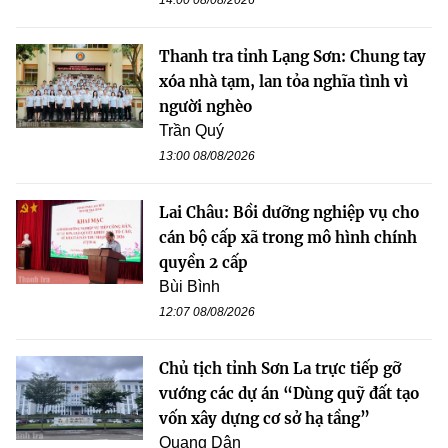
Thanh tra tỉnh Lạng Sơn: Chung tay
xóa nhà tạm, lan tỏa nghĩa tình vì
người nghèo
Trần Quý
13:00 08/08/2026
Lai Châu: Bồi dưỡng nghiệp vụ cho
cán bộ cấp xã trong mô hình chính
quyền 2 cấp
Bùi Bình
12:07 08/08/2026
Chủ tịch tỉnh Sơn La trực tiếp gỡ
vướng các dự án “Dùng quỹ đất tạo
vốn xây dựng cơ sở hạ tầng”
Quang Dân