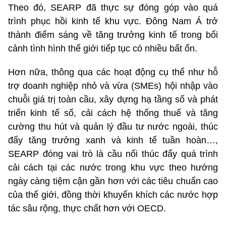
Theo đó, SEARP đã thực sự đóng góp vào quá
trình phục hồi kinh tế khu vực. Đông Nam Á trở
thành điểm sáng về tăng trưởng kinh tế trong bối
cảnh tình hình thế giới tiếp tục có nhiều bất ổn.
Hơn nữa, thông qua các hoạt động cụ thể như hỗ
trợ doanh nghiệp nhỏ và vừa (SMEs) hội nhập vào
chuỗi giá trị toàn cầu, xây dựng hạ tầng số và phát
triển kinh tế số, cải cách hệ thống thuế và tăng
cường thu hút và quản lý đầu tư nước ngoài, thúc
đẩy tăng trưởng xanh và kinh tế tuần hoàn…,
SEARP đóng vai trò là cầu nối thúc đẩy quá trình
cải cách tại các nước trong khu vực theo hướng
ngày càng tiệm cận gần hơn với các tiêu chuẩn cao
của thế giới, đồng thời khuyến khích các nước hợp
tác sâu rộng, thực chất hơn với OECD.