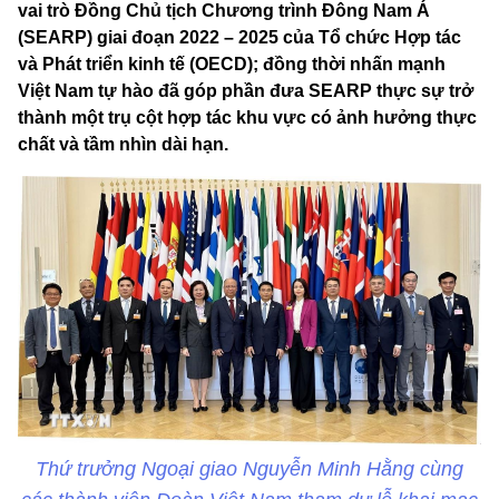
vai trò Đồng Chủ tịch Chương trình Đông Nam Á
(SEARP) giai đoạn 2022 – 2025 của Tổ chức Hợp tác
và Phát triển kinh tế (OECD); đồng thời nhấn mạnh
Việt Nam tự hào đã góp phần đưa SEARP thực sự trở
thành một trụ cột hợp tác khu vực có ảnh hưởng thực
chất và tầm nhìn dài hạn.
Thứ trưởng Ngoại giao Nguyễn Minh Hằng cùng