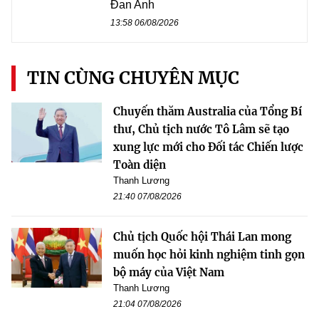
Đan Anh
13:58 06/08/2026
TIN CÙNG CHUYÊN MỤC
Chuyến thăm Australia của Tổng Bí
thư, Chủ tịch nước Tô Lâm sẽ tạo
xung lực mới cho Đối tác Chiến lược
Toàn diện
Thanh Lương
21:40 07/08/2026
Chủ tịch Quốc hội Thái Lan mong
muốn học hỏi kinh nghiệm tinh gọn
bộ máy của Việt Nam
Thanh Lương
21:04 07/08/2026