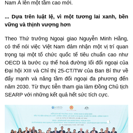
Nam Á lên một tầm cao mới.
... Dựa trên luật lệ, vì một tương lai xanh, bền
vững và thịnh vượng hơn
Theo Thứ trưởng Ngoại giao Nguyễn Minh Hằng,
có thể nói việc Việt Nam đảm nhận một vị trí quan
trọng tại một tổ chức quốc tế tiêu chuẩn cao như
OECD là bước cụ thể hoá đường lối đối ngoại của
Đại hội XIII và Chỉ thị 25-CT/TW của Ban Bí thư về
đẩy mạnh và nâng tầm đối ngoại đa phương đến
năm 2030. Từ thực tiễn tham gia làm Đồng Chủ tịch
SEARP với những kết quả hết sức tích cực.