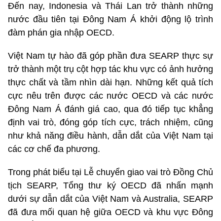
Đến nay, Indonesia và Thái Lan trở thành những
nước đầu tiên tại Đông Nam Á khởi động lộ trình
đàm phán gia nhập OECD.
Việt Nam tự hào đã góp phần đưa SEARP thực sự
trở thành một trụ cột hợp tác khu vực có ảnh hưởng
thực chất và tầm nhìn dài hạn. Những kết quả tích
cực nêu trên được các nước OECD và các nước
Đông Nam Á đánh giá cao, qua đó tiếp tục khẳng
định vai trò, đóng góp tích cực, trách nhiệm, cũng
như khả năng điều hành, dẫn dắt của Việt Nam tại
các cơ chế đa phương.
Trong phát biểu tại Lễ chuyển giao vai trò Đồng Chủ
tịch SEARP, Tổng thư ký OECD đã nhấn mạnh
dưới sự dẫn dắt của Việt Nam và Australia, SEARP
đã đưa mối quan hệ giữa OECD và khu vực Đông