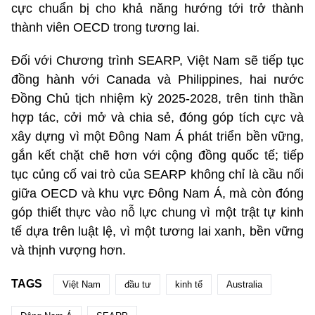
cực chuẩn bị cho khả năng hướng tới trở thành
thành viên OECD trong tương lai.
Đối với Chương trình SEARP, Việt Nam sẽ tiếp tục
đồng hành với Canada và Philippines, hai nước
Đồng Chủ tịch nhiệm kỳ 2025-2028, trên tinh thần
hợp tác, cởi mở và chia sẻ, đóng góp tích cực và
xây dựng vì một Đông Nam Á phát triển bền vững,
gắn kết chặt chẽ hơn với cộng đồng quốc tế; tiếp
tục củng cố vai trò của SEARP không chỉ là cầu nối
giữa OECD và khu vực Đông Nam Á, mà còn đóng
góp thiết thực vào nỗ lực chung vì một trật tự kinh
tế dựa trên luật lệ, vì một tương lai xanh, bền vững
và thịnh vượng hơn.
TAGS
Việt Nam
đầu tư
kinh tế
Australia