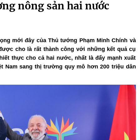
ờng nông sản hai nước
 trọng mới đây của Thủ tướng Phạm Minh Chính và
 được cho là rất thành công với những kết quả cụ
 thiết thực cho cả hai nước, nhất là đẩy mạnh xuất
ệt Nam sang thị trường quy mô hơn 200 triệu dân