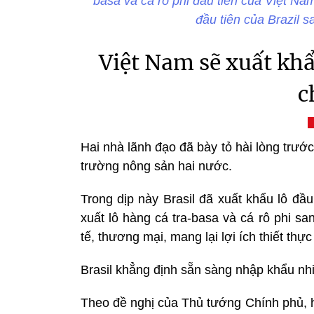
basa và cá rô phi đầu tiên của Việt Nam
đầu tiên của Brazil 
Việt Nam sẽ xuất khẩ
c
Hai nhà lãnh đạo đã bày tỏ hài lòng trước
trường nông sản hai nước.
Trong dịp này Brasil đã xuất khẩu lô đầ
xuất lô hàng cá tra-basa và cá rô phi s
tế, thương mại, mang lại lợi ích thiết th
Brasil khẳng định sẵn sàng nhập khẩu nh
Theo đề nghị của Thủ tướng Chính phủ, h