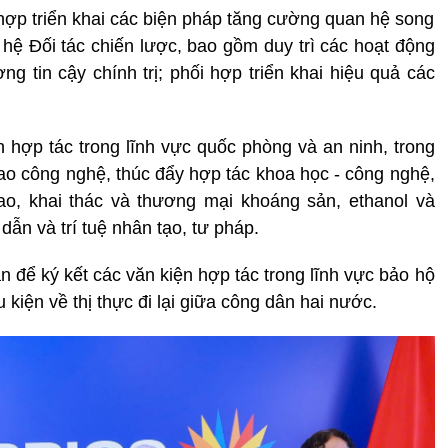
i hợp triển khai các biện pháp tăng cường quan hệ song
ệ Đối tác chiến lược, bao gồm duy trì các hoạt động
ng tin cậy chính trị; phối hợp triển khai hiệu quả các
 hợp tác trong lĩnh vực quốc phòng và an ninh, trong
o công nghệ, thúc đẩy hợp tác khoa học - công nghệ,
ao, khai thác và thương mại khoáng sản, ethanol và
dẫn và trí tuệ nhân tạo, tư pháp.
án để ký kết các văn kiện hợp tác trong lĩnh vực bảo hộ
u kiện về thị thực đi lại giữa công dân hai nước.