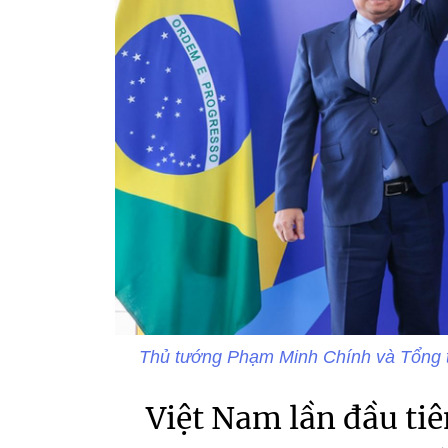
Thủ tướng Phạm Minh Chính và Tổng th
Việt Nam lần đầu ti