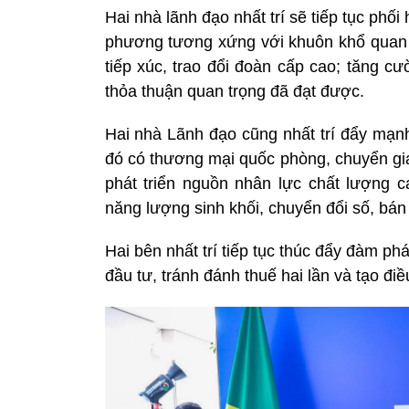
Hai nhà lãnh đạo nhất trí sẽ tiếp tục phố
phương tương xứng với khuôn khổ quan h
tiếp xúc, trao đổi đoàn cấp cao; tăng cườ
thỏa thuận quan trọng đã đạt được.
Hai nhà Lãnh đạo cũng nhất trí đẩy mạnh
đó có thương mại quốc phòng, chuyển gia
phát triển nguồn nhân lực chất lượng c
năng lượng sinh khối, chuyển đổi số, bán 
Hai bên nhất trí tiếp tục thúc đẩy đàm ph
đầu tư, tránh đánh thuế hai lần và tạo điề