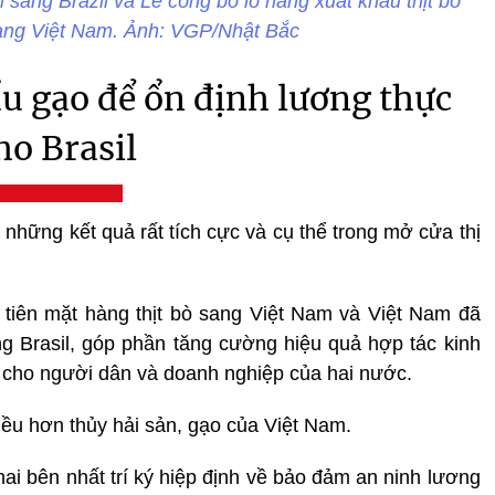
 sang Brazil và Lễ công bố lô hàng xuất khẩu thịt bò
sang Việt Nam. Ảnh: VGP/Nhật Bắc
u gạo để ổn định lương thực
ho Brasil
 những kết quả rất tích cực và cụ thể trong mở cửa thị
u tiên mặt hàng thịt bò sang Việt Nam và Việt Nam đã
ang Brasil, góp phần tăng cường hiệu quả hợp tác kinh
ực cho người dân và doanh nghiệp của hai nước.
iều hơn thủy hải sản, gạo của Việt Nam.
ai bên nhất trí ký hiệp định về bảo đảm an ninh lương