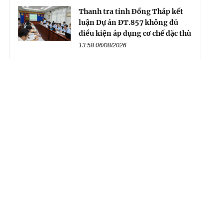
Thanh tra tỉnh Đồng Tháp kết
luận Dự án ĐT.857 không đủ
điều kiện áp dụng cơ chế đặc thù
13:58 06/08/2026