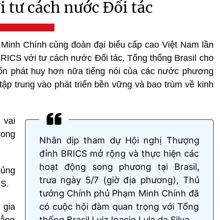
 tư cách nước Đối tác
inh Chính cùng đoàn đại biểu cấp cao Việt Nam lần
RICS với tư cách nước Đối tác, Tổng thống Brasil cho
muốn phát huy hơn nữa tiếng nói của các nước phương
tập trung vào phát triển bền vững và bao trùm về kinh
 vai
rong
Nhân dịp tham dự Hội nghị Thượng
đỉnh BRICS mở rộng và thực hiện các
hoạt động song phương tại Brasil,
 ủng
trưa ngày 5/7 (giờ địa phương), Thủ
CS.
tướng Chính phủ Phạm Minh Chính đã
có cuộc hội đàm quan trọng với Tổng
 gia
thống Brasil Luiz Inacio Lula da Silva.
hẳng