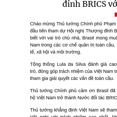
đỉnh BRICS với
Chào mừng Thủ tướng Chính phủ Phạm M
đầu tiên tham dự Hội nghị Thượng đỉnh B
biết với vai trò chủ nhà, Brasil mong 
Nam trong các cơ chế quản trị toàn cầu, 
tế, xã hội và môi trường.
Tổng thống Lula da Silva đánh giá cao
trò, đóng góp trách nhiệm của Việt Nam t
tham gia giải quyết các vấn đề toàn cầu.
Thủ tướng Chính phủ cảm ơn Brasil đã
hộ Việt Nam trở thành Nước đối tác BRI
Thủ tướng khẳng định Việt Nam sẽ tham
Hội nghị với trách nhiệm cao nhất, k