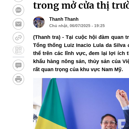
trong mở cửa thị trư
Thanh Thanh
Chủ nhật, 06/07/2025 - 19:25
(Thanh tra) - Tại cuộc hội đàm quan
Tổng thống Luiz Inacio Lula da Silva
thể trên các lĩnh vực, đem lại lợi ích
khẩu hàng nông sản, thủy sản của Vi
rất quan trọng của khu vực Nam Mỹ.