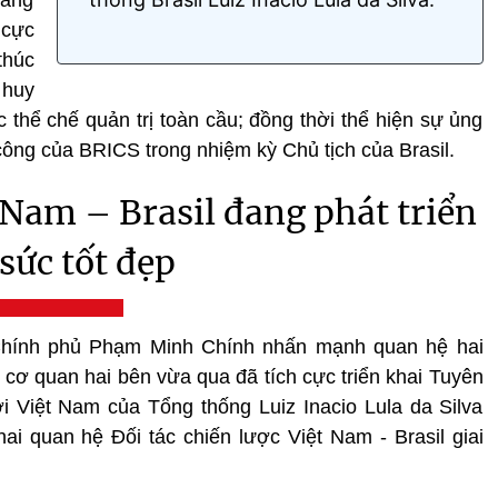
 cực
thúc
 huy
 thể chế quản trị toàn cầu; đồng thời thể hiện sự ủng
ông của BRICS trong nhiệm kỳ Chủ tịch của Brasil.
 Nam – Brasil đang phát triển
 sức tốt đẹp
hính phủ Phạm Minh Chính nhấn mạnh quan hệ hai
c cơ quan hai bên vừa qua đã tích cực triển khai Tuyên
 Việt Nam của Tổng thống Luiz Inacio Lula da Silva
ai quan hệ Đối tác chiến lược Việt Nam - Brasil giai