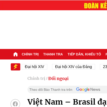
CHÍNH TRỊ
THANH TRA
TIẾP DÂN, KHIẾU TỐ
XIV
Đại hội XIV
Đại hội XIV của Đảng
23/11/1
Đối ngoại
Chính trị
/
Theo dõi Báo Thanh tra trên
Việt Nam – Brasil đạ