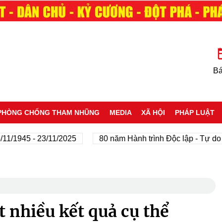
Bá
PHÒNG CHỐNG THAM NHŨNG
MEDIA
XÃ HỘI
PHÁP LUẬT
945 - 23/11/2025
80 năm Hành trình Độc lập - Tự do - Hạ
t nhiều kết quả cụ thể