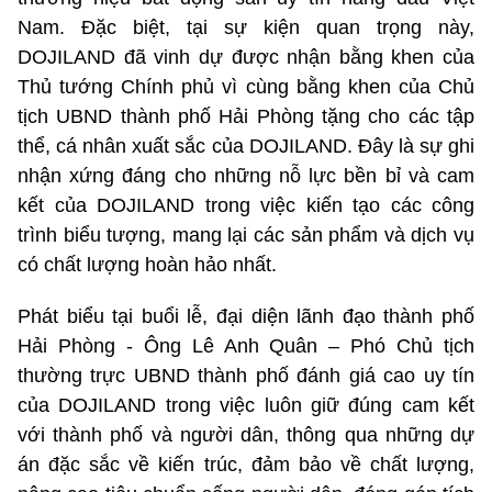
Nam. Đặc biệt, tại sự kiện quan trọng này,
DOJILAND đã vinh dự được nhận bằng khen của
Thủ tướng Chính phủ vì cùng bằng khen của Chủ
tịch UBND thành phố Hải Phòng tặng cho các tập
thể, cá nhân xuất sắc của DOJILAND. Đây là sự ghi
nhận xứng đáng cho những nỗ lực bền bỉ và cam
kết của DOJILAND trong việc kiến tạo các công
trình biểu tượng, mang lại các sản phẩm và dịch vụ
có chất lượng hoàn hảo nhất.
Phát biểu tại buổi lễ, đại diện lãnh đạo thành phố
Hải Phòng - Ông Lê Anh Quân – Phó Chủ tịch
thường trực UBND thành phố đánh giá cao uy tín
của DOJILAND trong việc luôn giữ đúng cam kết
với thành phố và người dân, thông qua những dự
án đặc sắc về kiến trúc, đảm bảo về chất lượng,