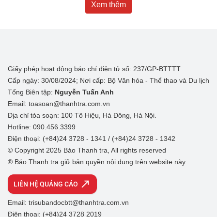
Xem thêm
Giấy phép hoạt động báo chí điện tử số: 237/GP-BTTTT
Cấp ngày: 30/08/2024; Nơi cấp: Bộ Văn hóa - Thể thao và Du lịch
Tổng Biên tập:
Nguyễn Tuấn Anh
Email: toasoan@thanhtra.com.vn
Địa chỉ tòa soạn: 100 Tô Hiệu, Hà Đông, Hà Nội.
Hotline: 090.456.3399
Điện thoại: (+84)24 3728 - 1341 / (+84)24 3728 - 1342
© Copyright 2025 Báo Thanh tra, All rights reserved
® Báo Thanh tra giữ bản quyền nội dung trên website này
LIÊN HỆ QUẢNG CÁO
Email: trisubandocbtt@thanhtra.com.vn
Điện thoại: (+84)24 3728 2019