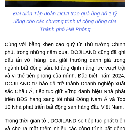
Đại diện Tập đoàn DOJI trao quà ủng hộ 1 tỷ
đồng cho các chương trình vì cộng đồng của
Thành phố Hải Phòng
Cùng với bằng khen cao quý từ Thủ tướng Chính
phủ, trong những năm qua, DOJILAND cũng đã ghi
dấu ấn với hàng loạt giải thưởng danh giá trong
ngành bất động sản, khẳng định năng lực vượt trội
và vị thế tiên phong của mình. Đặc biệt, năm 2024,
DOJILAND tự hào đã trở thành Doanh nghiệp xuất
sắc Châu Á, tiếp tục giữ vững danh hiệu Nhà phát
triển BĐS hạng sang tốt nhất Đông Nam Á và Top
10 Nhà phát triển bất động sản hàng đầu Việt Nam.
Trong thời gian tới, DOJILAND sẽ tiếp tục phát triển
và cho ra mắt thêm nhiều các công trình bất động