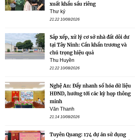
xuất khẩu sầu riêng
Thư ký
21:22 10/08/2026
Sắp xếp, xử lý cơ sở nhà đất dôi dư
tại Tây Ninh: Cần khẩn trương và
chú trọng hiệu quả
Thu Huyền
21:22 10/08/2026
Nghệ An: Đẩy nhanh số hóa dữ liệu
HĐND, hướng tới các kỳ họp thông
minh
Văn Thanh
21:14 10/08/2026
Tuyên Quang: 174 dự án sử dụng