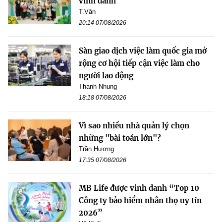
vinh danh
T.Vân
20:14 07/08/2026
Sàn giao dịch việc làm quốc gia mở
rộng cơ hội tiếp cận việc làm cho
người lao động
Thanh Nhung
18:18 07/08/2026
Vì sao nhiều nhà quản lý chọn
những "bài toán lớn"?
Trần Hương
17:35 07/08/2026
MB Life được vinh danh “Top 10
Công ty bảo hiểm nhân thọ uy tín
2026”