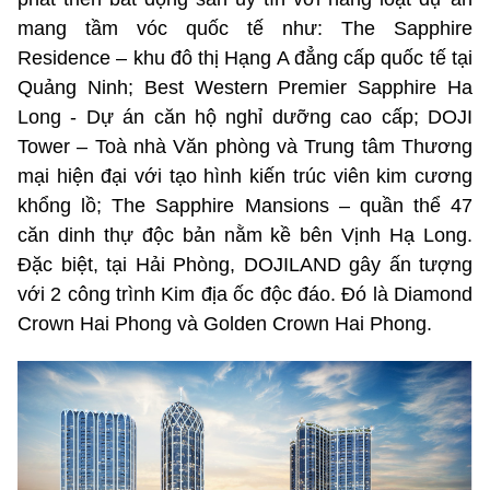
mang tầm vóc quốc tế như: The Sapphire
Residence – khu đô thị Hạng A đẳng cấp quốc tế tại
Quảng Ninh; Best Western Premier Sapphire Ha
Long - Dự án căn hộ nghỉ dưỡng cao cấp; DOJI
Tower – Toà nhà Văn phòng và Trung tâm Thương
mại hiện đại với tạo hình kiến trúc viên kim cương
khổng lồ; The Sapphire Mansions – quần thể 47
căn dinh thự độc bản nằm kề bên Vịnh Hạ Long.
Đặc biệt, tại Hải Phòng, DOJILAND gây ấn tượng
với 2 công trình Kim địa ốc độc đáo. Đó là Diamond
Crown Hai Phong và Golden Crown Hai Phong.