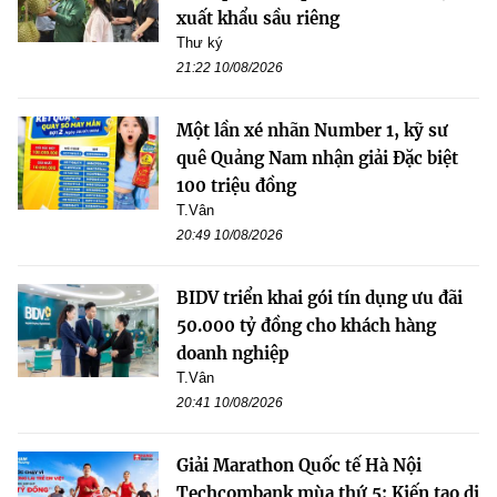
xuất khẩu sầu riêng
Thư ký
21:22 10/08/2026
Một lần xé nhãn Number 1, kỹ sư
quê Quảng Nam nhận giải Đặc biệt
100 triệu đồng
T.Vân
20:49 10/08/2026
BIDV triển khai gói tín dụng ưu đãi
50.000 tỷ đồng cho khách hàng
doanh nghiệp
T.Vân
20:41 10/08/2026
Giải Marathon Quốc tế Hà Nội
Techcombank mùa thứ 5: Kiến tạo di