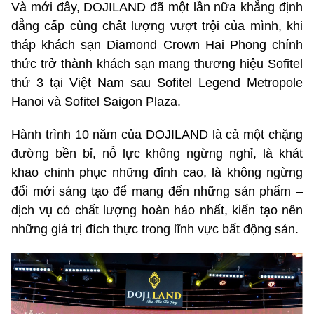
Và mới đây, DOJILAND đã một lần nữa khẳng định
đẳng cấp cùng chất lượng vượt trội của mình, khi
tháp khách sạn Diamond Crown Hai Phong chính
thức trở thành khách sạn mang thương hiệu Sofitel
thứ 3 tại Việt Nam sau Sofitel Legend Metropole
Hanoi và Sofitel Saigon Plaza.
Hành trình 10 năm của DOJILAND là cả một chặng
đường bền bỉ, nỗ lực không ngừng nghỉ, là khát
khao chinh phục những đỉnh cao, là không ngừng
đổi mới sáng tạo để mang đến những sản phẩm –
dịch vụ có chất lượng hoàn hảo nhất, kiến tạo nên
những giá trị đích thực trong lĩnh vực bất động sản.