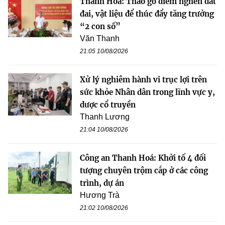
Thanh Hóa: Tháo gỡ điểm nghẽn đất
đai, vật liệu để thúc đẩy tăng trưởng
“2 con số”
Văn Thanh
21:05 10/08/2026
Xử lý nghiêm hành vi trục lợi trên
sức khỏe Nhân dân trong lĩnh vực y,
dược cổ truyền
Thanh Lương
21:04 10/08/2026
Công an Thanh Hoá: Khởi tố 4 đối
tượng chuyên trộm cắp ở các công
trình, dự án
Hương Trà
21:02 10/08/2026