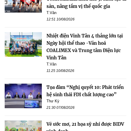
sản, nâng tầm vị thế quốc gia
T.Vân
12:51 10/08/2026
Nhiệt điện Vĩnh Tân 4 thắng lớn tại
Ngày hội thể thao -Văn hoá
COALIMEX và Trung tâm Điện lực
Vĩnh Tân
T.Vân
11:25 10/08/2026
Tọa đàm “Nghị quyết 10: Phát triển
hệ sinh thái FDI chất lượng cao”
Thư Kỳ
21:30 07/08/2026
Vẽ ước mơ, 21 họa sỹ nhí được BIDV