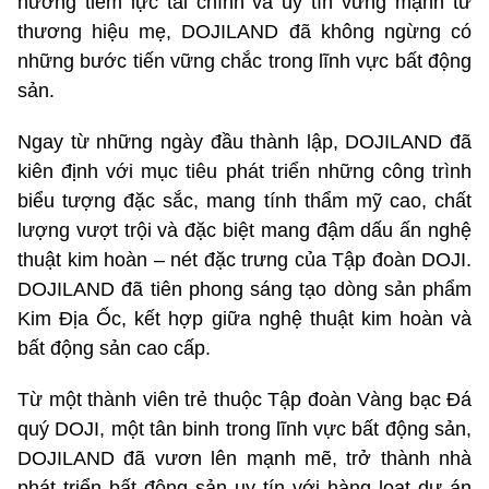
hưởng tiềm lực tài chính và uy tín vững mạnh từ
thương hiệu mẹ, DOJILAND đã không ngừng có
những bước tiến vững chắc trong lĩnh vực bất động
sản.
Ngay từ những ngày đầu thành lập, DOJILAND đã
kiên định với mục tiêu phát triển những công trình
biểu tượng đặc sắc, mang tính thẩm mỹ cao, chất
lượng vượt trội và đặc biệt mang đậm dấu ấn nghệ
thuật kim hoàn – nét đặc trưng của Tập đoàn DOJI.
DOJILAND đã tiên phong sáng tạo dòng sản phẩm
Kim Địa Ốc, kết hợp giữa nghệ thuật kim hoàn và
bất động sản cao cấp.
Từ một thành viên trẻ thuộc Tập đoàn Vàng bạc Đá
quý DOJI, một tân binh trong lĩnh vực bất động sản,
DOJILAND đã vươn lên mạnh mẽ, trở thành nhà
phát triển bất động sản uy tín với hàng loạt dự án