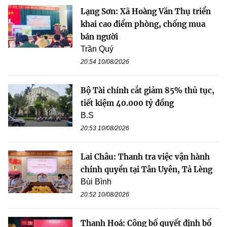
Lạng Sơn: Xã Hoàng Văn Thụ triển
khai cao điểm phòng, chống mua
bán người
Trần Quý
20:54 10/08/2026
Bộ Tài chính cắt giảm 85% thủ tục,
tiết kiệm 40.000 tỷ đồng
B.S
20:53 10/08/2026
Lai Châu: Thanh tra việc vận hành
chính quyền tại Tân Uyên, Tả Lèng
Bùi Bình
20:52 10/08/2026
Thanh Hoá: Công bố quyết định bổ