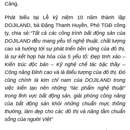
Cảng.
Phát biểu tại Lễ kỷ niệm 10 năm thành lập
DOJILAND, bà Đặng Thanh Huyền, Phó TGĐ công
ty, chia sẻ:
“Tất cả các công trình bất động sản của
DOJILAND đều mang yếu tố nghệ thuật, chất lượng
cao và hướng tới sự phát triển bền vững của đô thị,
là sự kết hợp hài hòa của 5 yếu tố: Đẹp tinh xảo –
Kiến trúc độc bản – Kỹ nghệ chế tác bậc thầy –
Công năng Đỉnh cao và là Biểu tượng của đô thị. Đó
cũng chính là kim chỉ nam của DOJILAND trong
việc kiến tạo nên những “tác phẩm nghệ thuật”
trong lĩnh vực bất động sản, giải phóng công năng
của bất động sản khỏi những chuẩn mực thông
thường, làm đẹp cho các đô thị và nâng tầm chuẩn
sống của người Việt”