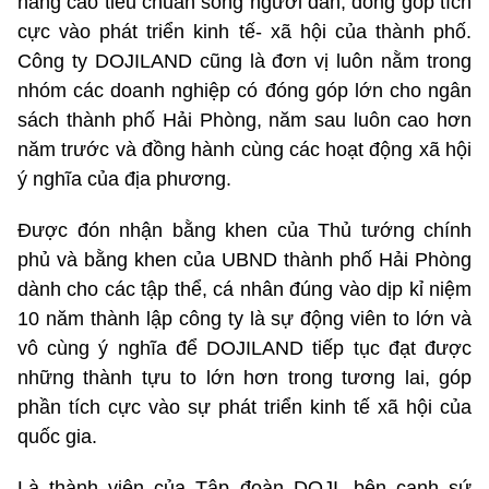
nâng cao tiêu chuẩn sống người dân, đóng góp tích
cực vào phát triển kinh tế- xã hội của thành phố.
Công ty DOJILAND cũng là đơn vị luôn nằm trong
nhóm các doanh nghiệp có đóng góp lớn cho ngân
sách thành phố Hải Phòng, năm sau luôn cao hơn
năm trước và đồng hành cùng các hoạt động xã hội
ý nghĩa của địa phương.
Được đón nhận bằng khen của Thủ tướng chính
phủ và bằng khen của UBND thành phố Hải Phòng
dành cho các tập thể, cá nhân đúng vào dịp kỉ niệm
10 năm thành lập công ty là sự động viên to lớn và
vô cùng ý nghĩa để DOJILAND tiếp tục đạt được
những thành tựu to lớn hơn trong tương lai, góp
phần tích cực vào sự phát triển kinh tế xã hội của
quốc gia.
Là thành viên của Tập đoàn DOJI, bên cạnh sứ