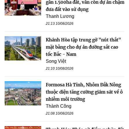
gần 1.500ha đất, vẫn còn dự án chậm
đưa đất vào sử dụng
Thanh Lương
21:13 10/08/2026
Khánh Hòa tập trung gỡ "nút thắt"
mặt bằng cho dự án đường sắt cao
tốc Bắc - Nam
Song Việt
21:10 10/08/2026
Formosa Hà Tĩnh, Nhôm Đắk Nông
thuộc diện tăng cường giám sát về ô
nhiễm môi trường
Thành Công
21:08 10/08/2026