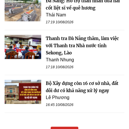
Đà Nẵng: Hỗ trợ thân nhân đưa hài
cốt liệt sĩ về quê hương
Thái Nam
17:19 10/08/2026
Thanh tra Đà Nẵng thăm, làm việc
với Thanh tra Nhà nước tỉnh
Sekong, Lào
Thanh Nhung
17:18 10/08/2026
Bộ Xây dựng còn 16 cơ sở nhà, đất
dôi dư có khả năng xử lý ngay
Lê Phương
16:45 10/08/2026