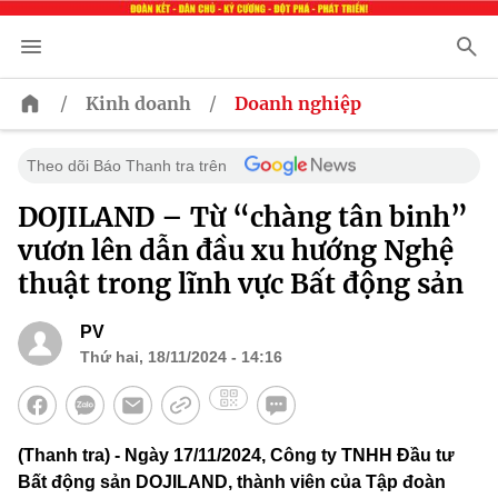
/
/
Kinh doanh
Doanh nghiệp
Theo dõi Báo Thanh tra trên
DOJILAND – Từ “chàng tân binh”
vươn lên dẫn đầu xu hướng Nghệ
thuật trong lĩnh vực Bất động sản
PV
Thứ hai, 18/11/2024 - 14:16
(Thanh tra) - Ngày 17/11/2024, Công ty TNHH Đầu tư
Bất động sản DOJILAND, thành viên của Tập đoàn