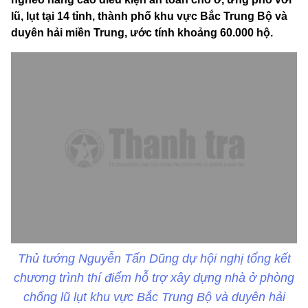
lũ, lụt tại 14 tỉnh, thành phố khu vực Bắc Trung Bộ và
duyên hải miền Trung, ước tính khoảng 60.000 hộ.
Thủ tướng Nguyễn Tấn Dũng dự hội nghị tổng kết
chương trình thí điểm hỗ trợ xây dựng nhà ở phòng
chống lũ lụt khu vực Bắc Trung Bộ và duyên hải