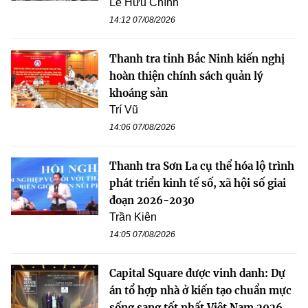
Lê Hữu Chính
14:12 07/08/2026
Thanh tra tỉnh Bắc Ninh kiến nghị
hoàn thiện chính sách quản lý
khoáng sản
Trí Vũ
14:06 07/08/2026
Thanh tra Sơn La cụ thể hóa lộ trình
phát triển kinh tế số, xã hội số giai
đoạn 2026-2030
Trần Kiên
14:05 07/08/2026
Capital Square được vinh danh: Dự
án tổ hợp nhà ở kiến tạo chuẩn mực
sống sang tốt nhất Việt Nam 2026