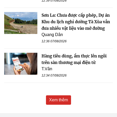
12:39 07/08/2026
Sơn La: Chưa được cấp phép, Dự án
Khu du lịch nghỉ dưỡng Tà Xùa vẫn
đưa nhiều vật liệu vào mở đường
Quang Dân
12:36 07/08/2026
Hàng tiêu dùng, ẩm thực lên ngôi
trên sàn thương mại điện tử
T.Vân
12:34 07/08/2026
Xem thêm