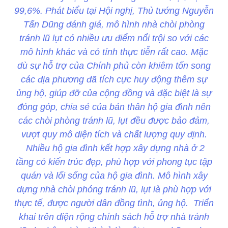
99,6%. Phát biểu tại Hội nghị, Thủ tướng Nguyễn
Tấn Dũng đánh giá, mô hình nhà chòi phòng
tránh lũ lụt có nhiều ưu điểm nổi trội so với các
mô hình khác và có tính thực tiễn rất cao. Mặc
dù sự hỗ trợ của Chính phủ còn khiêm tốn song
các địa phương đã tích cực huy động thêm sự
ủng hộ, giúp đỡ của cộng đồng và đặc biệt là sự
đóng góp, chia sẻ của bản thân hộ gia đình nên
các chòi phòng tránh lũ, lụt đều được bảo đảm,
vượt quy mô diện tích và chất lượng quy định.
Nhiều hộ gia đình kết hợp xây dựng nhà ở 2
tầng có kiến trúc đẹp, phù hợp với phong tục tập
quán và lối sống của hộ gia đình. Mô hình xây
dựng nhà chòi phóng tránh lũ, lụt là phù hợp với
thực tế, được người dân đồng tình, ủng hộ. Triển
khai trên diện rộng chính sách hỗ trợ nhà tránh