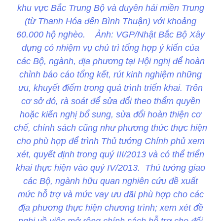
khu vực Bắc Trung Bộ và duyên hải miền Trung
(từ Thanh Hóa đến Bình Thuận) với khoảng
60.000 hộ nghèo. Ảnh: VGP/Nhật Bắc Bộ Xây
dựng có nhiệm vụ chủ trì tổng hợp ý kiến của
các Bộ, ngành, địa phương tại Hội nghị để hoàn
chỉnh báo cáo tổng kết, rút kinh nghiệm những
ưu, khuyết điểm trong quá trình triển khai. Trên
cơ sở đó, rà soát để sửa đổi theo thẩm quyền
hoặc kiến nghị bổ sung, sửa đổi hoàn thiện cơ
chế, chính sách cũng như phương thức thực hiện
cho phù hợp để trình Thủ tướng Chính phủ xem
xét, quyết định trong quý III/2013 và có thể triển
khai thực hiện vào quý IV/2013. Thủ tướng giao
các Bộ, ngành hữu quan nghiên cứu đề xuất
mức hỗ trợ và mức vay ưu đãi phù hợp cho các
địa phương thực hiện chương trình; xem xét đề
nghị về việc mở rộng chính sách hỗ trợ cho đối