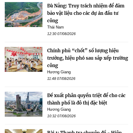
Đà Nẵng: Truy trách nhiệm để đảm
bảo vật liệu cho các dự án đầu tư
công
Thái Nam
12:30 07/08/2026
Chính phủ “chốt” số lượng hiệu
trưởng, hiệu phó sau sắp xếp trường
công
Hương Giang
11:48 07/08/2026
Đề xuất phân quyền triệt để cho các
thành phố là đô thị đặc biệt
Hương Giang
10:32 07/08/2026
Bài 1: Thanh tra chuyên đề - Hiện