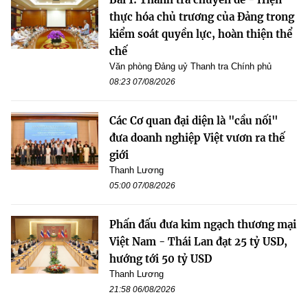
thực hóa chủ trương của Đảng trong
kiểm soát quyền lực, hoàn thiện thể
chế
Văn phòng Đảng uỷ Thanh tra Chính phủ
08:23 07/08/2026
Các Cơ quan đại diện là "cầu nối"
đưa doanh nghiệp Việt vươn ra thế
giới
Thanh Lương
05:00 07/08/2026
Phấn đấu đưa kim ngạch thương mại
Việt Nam - Thái Lan đạt 25 tỷ USD,
hướng tới 50 tỷ USD
Thanh Lương
21:58 06/08/2026