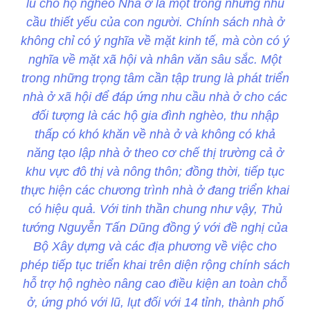
lũ cho hộ nghèo Nhà ở là một trong những nhu
cầu thiết yếu của con người. Chính sách nhà ở
không chỉ có ý nghĩa về mặt kinh tế, mà còn có ý
nghĩa về mặt xã hội và nhân văn sâu sắc. Một
trong những trọng tâm cần tập trung là phát triển
nhà ở xã hội để đáp ứng nhu cầu nhà ở cho các
đối tượng là các hộ gia đình nghèo, thu nhập
thấp có khó khăn về nhà ở và không có khả
năng tạo lập nhà ở theo cơ chế thị trường cả ở
khu vực đô thị và nông thôn; đồng thời, tiếp tục
thực hiện các chương trình nhà ở đang triển khai
có hiệu quả. Với tinh thần chung như vậy, Thủ
tướng Nguyễn Tấn Dũng đồng ý với đề nghị của
Bộ Xây dựng và các địa phương về việc cho
phép tiếp tục triển khai trên diện rộng chính sách
hỗ trợ hộ nghèo nâng cao điều kiện an toàn chỗ
ở, ứng phó với lũ, lụt đối với 14 tỉnh, thành phố