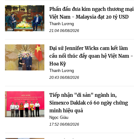
Phấn đấu đưa kim ngạch thương mại
Việt Nam - Malaysia đạt 20 tỷ USD
Thanh Lương
21:04 06/08/2026
Đại sứ Jennifer Wicks cam kết làm
cầu nối thúc đẩy quan hệ Việt Nam -
Hoa Kỳ
Thanh Lương
20:43 06/08/2026
Tiếp nhận "di sản" ngành in,
Simexco Daklak có 60 ngày chứng
minh hiệu quả
Ngọc Giàu
17:52 06/08/2026