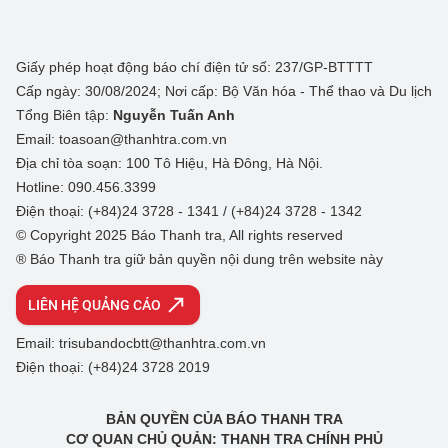
Giấy phép hoạt động báo chí điện tử số: 237/GP-BTTTT
Cấp ngày: 30/08/2024; Nơi cấp: Bộ Văn hóa - Thể thao và Du lịch
Tổng Biên tập:
Nguyễn Tuấn Anh
Email: toasoan@thanhtra.com.vn
Địa chỉ tòa soạn: 100 Tô Hiệu, Hà Đông, Hà Nội.
Hotline: 090.456.3399
Điện thoại: (+84)24 3728 - 1341 / (+84)24 3728 - 1342
© Copyright 2025 Báo Thanh tra, All rights reserved
® Báo Thanh tra giữ bản quyền nội dung trên website này
LIÊN HỆ QUẢNG CÁO
Email: trisubandocbtt@thanhtra.com.vn
Điện thoại: (+84)24 3728 2019
BẢN QUYỀN CỦA BÁO THANH TRA
CƠ QUAN CHỦ QUẢN: THANH TRA CHÍNH PHỦ