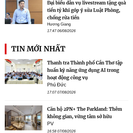
Đại biểu dẫn vụ livestream tặng quà
tiền tỷ khi góp ý sửa Luật Phòng,
chống rửa tiền
Hương Giang
17:47 06/08/2026
TIN MỚI NHẤT
Thanh tra Thành phố Cần Thơ tập
huấn kỹ năng ứng dụng AI trong
hoạt động công vụ
Phú Đức
17:07 07/08/2026
Căn hộ 2PN+ The Parkland: Thêm
không gian, vững tâm sở hữu
PV
16:58 07/08/2026