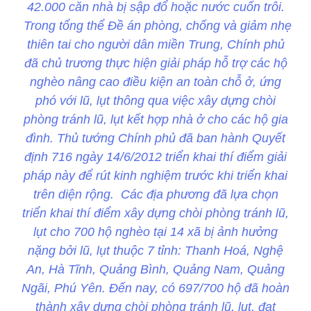
42.000 căn nhà bị sập đổ hoặc nước cuốn trôi.
Trong tổng thể Đề án phòng, chống và giảm nhẹ
thiên tai cho người dân miền Trung, Chính phủ
đã chủ trương thực hiện giải pháp hỗ trợ các hộ
nghèo nâng cao điều kiện an toàn chỗ ở, ứng
phó với lũ, lụt thông qua việc xây dựng chòi
phòng tránh lũ, lụt kết hợp nhà ở cho các hộ gia
đình. Thủ tướng Chính phủ đã ban hành Quyết
định 716 ngày 14/6/2012 triển khai thí điểm giải
pháp này để rút kinh nghiệm trước khi triển khai
trên diện rộng. Các địa phương đã lựa chọn
triển khai thí điểm xây dựng chòi phòng tránh lũ,
lụt cho 700 hộ nghèo tại 14 xã bị ảnh hưởng
nặng bởi lũ, lụt thuộc 7 tỉnh: Thanh Hoá, Nghệ
An, Hà Tĩnh, Quảng Bình, Quảng Nam, Quảng
Ngãi, Phú Yên. Đến nay, có 697/700 hộ đã hoàn
thành xây dựng chòi phòng tránh lũ, lụt, đạt