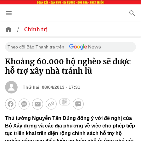
/
Chính trị
Theo dõi Báo Thanh tra trên
Khoảng 60.000 hộ nghèo sẽ được
hỗ trợ xây nhà tránh lũ
Thứ hai, 08/04/2013 - 17:31
Thủ tướng Nguyễn Tấn Dũng đồng ý với đề nghị của
Bộ Xây dựng và các địa phương về việc cho phép tiếp
tục triển khai trên diện rộng chính sách hỗ trợ hộ
nghèo nâng cao điều kiện an toàn chỗ ở, ứng phó với