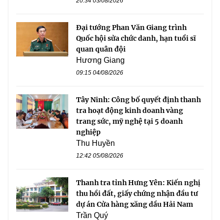
20:34 03/08/2026
Đại tướng Phan Văn Giang trình
Quốc hội sửa chức danh, hạn tuổi sĩ
quan quân đội
Hương Giang
09:15 04/08/2026
Tây Ninh: Công bố quyết định thanh
tra hoạt động kinh doanh vàng
trang sức, mỹ nghệ tại 5 doanh
nghiệp
Thu Huyền
12:42 05/08/2026
Thanh tra tỉnh Hưng Yên: Kiến nghị
thu hồi đất, giấy chứng nhận đầu tư
dự án Cửa hàng xăng dầu Hải Nam
Trần Quý