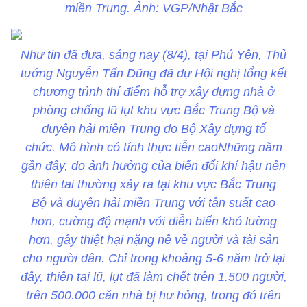
miền Trung. Ảnh: VGP/Nhật Bắc
Như tin đã đưa, sáng nay (8/4), tại Phú Yên, Thủ
tướng Nguyễn Tấn Dũng đã dự Hội nghị tổng kết
chương trình thí điểm hỗ trợ xây dựng nhà ở
phòng chống lũ lụt khu vực Bắc Trung Bộ và
duyên hải miền Trung do Bộ Xây dựng tổ
chức. Mô hình có tính thực tiễn caoNhững năm
gần đây, do ảnh hưởng của biến đổi khí hậu nên
thiên tai thường xảy ra tại khu vực Bắc Trung
Bộ và duyên hải miền Trung với tần suất cao
hơn, cường độ mạnh với diễn biến khó lường
hơn, gây thiệt hại nặng nề về người và tài sản
cho người dân. Chỉ trong khoảng 5-6 năm trở lại
đây, thiên tai lũ, lụt đã làm chết trên 1.500 người,
trên 500.000 căn nhà bị hư hỏng, trong đó trên