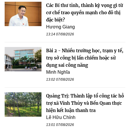
Các Bí thư tỉnh, thành kỳ vọng gì từ
cơ chế trao quyền mạnh cho đô thị
đặc biệt?
Hương Giang
13:14 07/08/2026
Bài 2 - Nhiều trường học, trạm y tế,
trụ sở công bị lấn chiếm hoặc sử
dụng sai công năng
Minh Nghĩa
13:02 07/08/2026
Quảng Trị: Thành lập tổ công tác hỗ
trợ xã Vĩnh Thủy và Bến Quan thực
hiện kết luận thanh tra
Lê Hữu Chính
13:01 07/08/2026