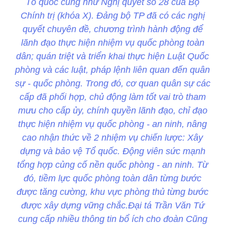
Tổ quốc cũng như Nghị quyết số 28 của Bộ
Chính trị (khóa X). Đảng bộ TP đã có các nghị
quyết chuyên đề, chương trình hành động để
lãnh đạo thực hiện nhiệm vụ quốc phòng toàn
dân; quán triệt và triển khai thực hiện Luật Quốc
phòng và các luật, pháp lệnh liên quan đến quân
sự - quốc phòng. Trong đó, cơ quan quân sự các
cấp đã phối hợp, chủ động làm tốt vai trò tham
mưu cho cấp ủy, chính quyền lãnh đạo, chỉ đạo
thực hiện nhiệm vụ quốc phòng - an ninh, nâng
cao nhận thức về 2 nhiệm vụ chiến lược: Xây
dựng và bảo vệ Tổ quốc. Động viên sức mạnh
tổng hợp củng cố nền quốc phòng - an ninh. Từ
đó, tiềm lực quốc phòng toàn dân từng bước
được tăng cường, khu vực phòng thủ từng bước
được xây dựng vững chắc.Đại tá Trần Văn Tứ
cung cấp nhiều thông tin bổ ích cho đoàn Cũng