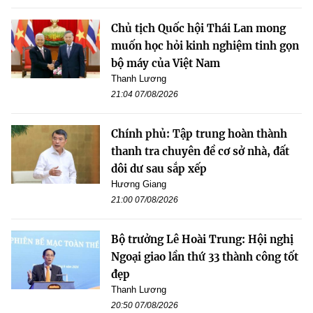
Chủ tịch Quốc hội Thái Lan mong
muốn học hỏi kinh nghiệm tinh gọn
bộ máy của Việt Nam
Thanh Lương
21:04 07/08/2026
Chính phủ: Tập trung hoàn thành
thanh tra chuyên đề cơ sở nhà, đất
dôi dư sau sắp xếp
Hương Giang
21:00 07/08/2026
Bộ trưởng Lê Hoài Trung: Hội nghị
Ngoại giao lần thứ 33 thành công tốt
đẹp
Thanh Lương
20:50 07/08/2026