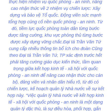
thực hiện nhiệm vụ quốc phòng - an ninh, nâng
cao nhận thức về 2 nhiệm vụ chiến lược: Xây
dựng và bảo vệ Tổ quốc. Động viên sức mạnh
tổng hợp củng cố nền quốc phòng - an ninh. Từ
đó, tiềm lực quốc phòng toàn dân từng bước
được tăng cường, khu vực phòng thủ từng bước
được xây dựng vững chắc.Đại tá Trần Văn Tứ
cung cấp nhiều thông tin bổ ích cho đoàn Cũng
theo Đại tá Trần Văn Tứ, TP xác định trước hết
phải tăng cường giáo dục kiến thức, tầm quan
trọng giữa kết hợp kinh tế - xã hội với quốc
phòng - an ninh để nâng cao nhận thức cho cán
bộ, đảng viên và nhân dân hiểu rõ, từ đó có
chiến lược, kế hoạch quản lý Nhà nước về sự kết
hợp này. “Việc quản lý Nhà nước về kết hợp kinh
tế - xã hội với quốc phòng - an ninh là một dạng
quản lý đặc thù, là sự điều hòa, phối hợp, gắn