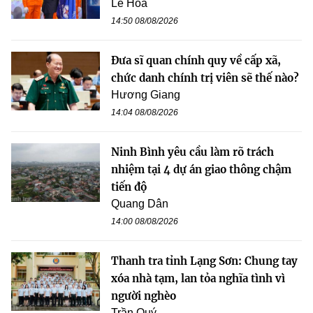
Lê Hoa
14:50 08/08/2026
Đưa sĩ quan chính quy về cấp xã,
chức danh chính trị viên sẽ thế nào?
Hương Giang
14:04 08/08/2026
Ninh Bình yêu cầu làm rõ trách
nhiệm tại 4 dự án giao thông chậm
tiến độ
Quang Dân
14:00 08/08/2026
Thanh tra tỉnh Lạng Sơn: Chung tay
xóa nhà tạm, lan tỏa nghĩa tình vì
người nghèo
Trần Quý