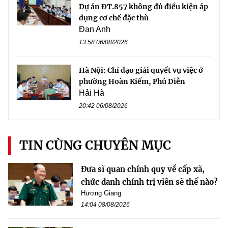
Dự án ĐT.857 không đủ điều kiện áp
dụng cơ chế đặc thù
Đan Anh
13:58 06/08/2026
Hà Nội: Chỉ đạo giải quyết vụ việc ở
phường Hoàn Kiếm, Phú Diễn
Hải Hà
20:42 06/08/2026
TIN CÙNG CHUYÊN MỤC
Đưa sĩ quan chính quy về cấp xã,
chức danh chính trị viên sẽ thế nào?
Hương Giang
14:04 08/08/2026