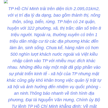
TP Hồ Chí Minh trải trên diện tích 2.095,01km2,
với vị trí địa lý đa dạng, bao gồm thành thị, nông
thôn, sông, biển, rừng. TP hiện có 24 quận,
huyện với 322 phường, xã, thị trấn; dân số trên 8
triệu người. Ngoài ra, thường xuyên có trên 1
triệu dân nhập cư từ các địa phương khác đến
làm ăn, sinh sống. Chưa kể, hàng năm có hơn
500 nghìn lượt khách nước ngoài và Việt kiều
nhập cảnh vào TP với nhiều mục đích khác
nhau. Những điều này một mặt đã góp phần vào
sự phát triển kinh tế - xã hội của TP nhưng mặt
khác cũng gây khó khăn trong việc quản lý trật tự
xã hội và ảnh hưởng đến nhiệm vụ quốc phòng -
an ninh.Thông báo nhanh về tình hình địa
phương, Đại tá Nguyễn Văn Hưng, Chính ủy Bộ
Tư lệnh TP Hồ Chí Minh khẳng định: Về mặt