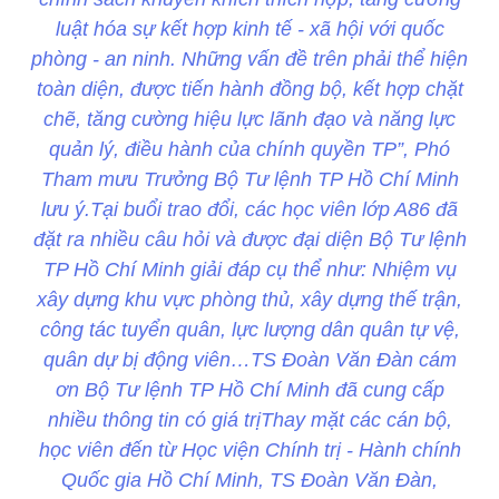
luật hóa sự kết hợp kinh tế - xã hội với quốc
phòng - an ninh. Những vấn đề trên phải thể hiện
toàn diện, được tiến hành đồng bộ, kết hợp chặt
chẽ, tăng cường hiệu lực lãnh đạo và năng lực
quản lý, điều hành của chính quyền TP”, Phó
Tham mưu Trưởng Bộ Tư lệnh TP Hồ Chí Minh
lưu ý.Tại buổi trao đổi, các học viên lớp A86 đã
đặt ra nhiều câu hỏi và được đại diện Bộ Tư lệnh
TP Hồ Chí Minh giải đáp cụ thể như: Nhiệm vụ
xây dựng khu vực phòng thủ, xây dựng thế trận,
công tác tuyển quân, lực lượng dân quân tự vệ,
quân dự bị động viên…TS Đoàn Văn Đàn cám
ơn Bộ Tư lệnh TP Hồ Chí Minh đã cung cấp
nhiều thông tin có giá trịThay mặt các cán bộ,
học viên đến từ Học viện Chính trị - Hành chính
Quốc gia Hồ Chí Minh, TS Đoàn Văn Đàn,