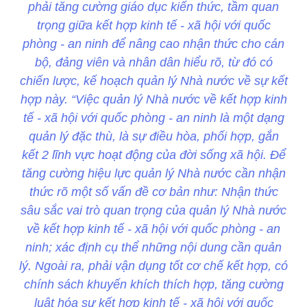
phải tăng cường giáo dục kiến thức, tầm quan
trọng giữa kết hợp kinh tế - xã hội với quốc
phòng - an ninh để nâng cao nhận thức cho cán
bộ, đảng viên và nhân dân hiểu rõ, từ đó có
chiến lược, kế hoạch quản lý Nhà nước về sự kết
hợp này. “Việc quản lý Nhà nước về kết hợp kinh
tế - xã hội với quốc phòng - an ninh là một dạng
quản lý đặc thù, là sự điều hòa, phối hợp, gắn
kết 2 lĩnh vực hoạt động của đời sống xã hội. Để
tăng cường hiệu lực quản lý Nhà nước cần nhận
thức rõ một số vấn đề cơ bản như: Nhận thức
sâu sắc vai trò quan trọng của quản lý Nhà nước
về kết hợp kinh tế - xã hội với quốc phòng - an
ninh; xác định cụ thể những nội dung cần quản
lý. Ngoài ra, phải vận dụng tốt cơ chế kết hợp, có
chính sách khuyến khích thích hợp, tăng cường
luật hóa sự kết hợp kinh tế - xã hội với quốc