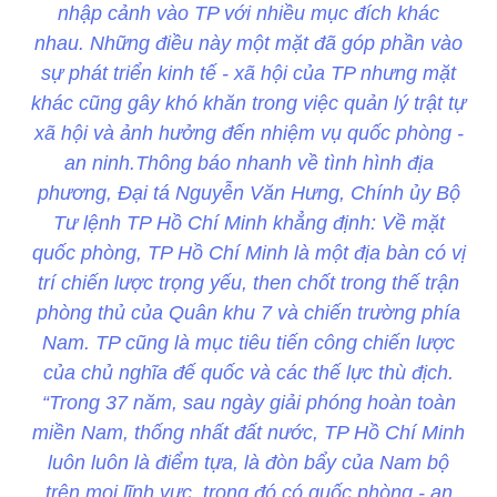
nhập cảnh vào TP với nhiều mục đích khác
nhau. Những điều này một mặt đã góp phần vào
sự phát triển kinh tế - xã hội của TP nhưng mặt
khác cũng gây khó khăn trong việc quản lý trật tự
xã hội và ảnh hưởng đến nhiệm vụ quốc phòng -
an ninh.Thông báo nhanh về tình hình địa
phương, Đại tá Nguyễn Văn Hưng, Chính ủy Bộ
Tư lệnh TP Hồ Chí Minh khẳng định: Về mặt
quốc phòng, TP Hồ Chí Minh là một địa bàn có vị
trí chiến lược trọng yếu, then chốt trong thế trận
phòng thủ của Quân khu 7 và chiến trường phía
Nam. TP cũng là mục tiêu tiến công chiến lược
của chủ nghĩa đế quốc và các thế lực thù địch.
“Trong 37 năm, sau ngày giải phóng hoàn toàn
miền Nam, thống nhất đất nước, TP Hồ Chí Minh
luôn luôn là điểm tựa, là đòn bẩy của Nam bộ
trên mọi lĩnh vực, trong đó có quốc phòng - an