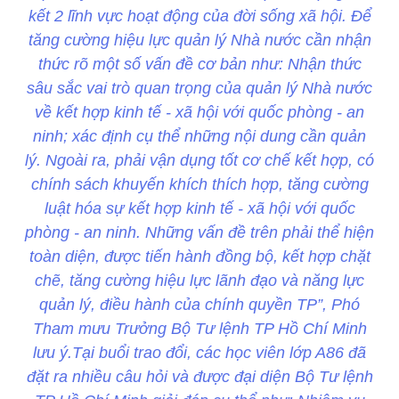
kết 2 lĩnh vực hoạt động của đời sống xã hội. Để
tăng cường hiệu lực quản lý Nhà nước cần nhận
thức rõ một số vấn đề cơ bản như: Nhận thức
sâu sắc vai trò quan trọng của quản lý Nhà nước
về kết hợp kinh tế - xã hội với quốc phòng - an
ninh; xác định cụ thể những nội dung cần quản
lý. Ngoài ra, phải vận dụng tốt cơ chế kết hợp, có
chính sách khuyến khích thích hợp, tăng cường
luật hóa sự kết hợp kinh tế - xã hội với quốc
phòng - an ninh. Những vấn đề trên phải thể hiện
toàn diện, được tiến hành đồng bộ, kết hợp chặt
chẽ, tăng cường hiệu lực lãnh đạo và năng lực
quản lý, điều hành của chính quyền TP”, Phó
Tham mưu Trưởng Bộ Tư lệnh TP Hồ Chí Minh
lưu ý.Tại buổi trao đổi, các học viên lớp A86 đã
đặt ra nhiều câu hỏi và được đại diện Bộ Tư lệnh