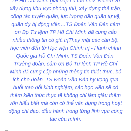
TP Hồ Chí Minh giải đáp cụ thể như: Nhiệm vụ
xây dựng khu vực phòng thủ, xây dựng thế trận,
công tác tuyển quân, lực lượng dân quân tự vệ,
quân dự bị động viên…TS Đoàn Văn Đàn cám
ơn Bộ Tư lệnh TP Hồ Chí Minh đã cung cấp
nhiều thông tin có giá trịThay mặt các cán bộ,
học viên đến từ Học viện Chính trị - Hành chính
Quốc gia Hồ Chí Minh, TS Đoàn Văn Đàn,
Trưởng đoàn, cám ơn Bộ Tư lệnh TP Hồ Chí
Minh đã cung cấp những thông tin thiết thực, bổ
ích cho đoàn. TS Đoàn Văn Đàn hy vọng qua
buổi trao đổi kinh nghiệm, các học viên sẽ có
thêm kiến thức thực tế không chỉ làm giàu thêm
vốn hiểu biết mà còn có thể vận dụng trong hoạt
động chỉ đạo, điều hành trong từng lĩnh vực công
tác của mình.