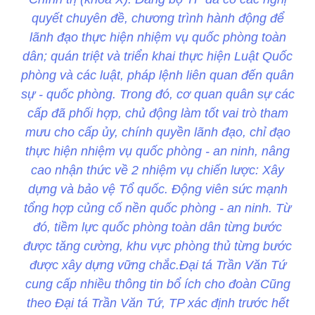
quyết chuyên đề, chương trình hành động để
lãnh đạo thực hiện nhiệm vụ quốc phòng toàn
dân; quán triệt và triển khai thực hiện Luật Quốc
phòng và các luật, pháp lệnh liên quan đến quân
sự - quốc phòng. Trong đó, cơ quan quân sự các
cấp đã phối hợp, chủ động làm tốt vai trò tham
mưu cho cấp ủy, chính quyền lãnh đạo, chỉ đạo
thực hiện nhiệm vụ quốc phòng - an ninh, nâng
cao nhận thức về 2 nhiệm vụ chiến lược: Xây
dựng và bảo vệ Tổ quốc. Động viên sức mạnh
tổng hợp củng cố nền quốc phòng - an ninh. Từ
đó, tiềm lực quốc phòng toàn dân từng bước
được tăng cường, khu vực phòng thủ từng bước
được xây dựng vững chắc.Đại tá Trần Văn Tứ
cung cấp nhiều thông tin bổ ích cho đoàn Cũng
theo Đại tá Trần Văn Tứ, TP xác định trước hết