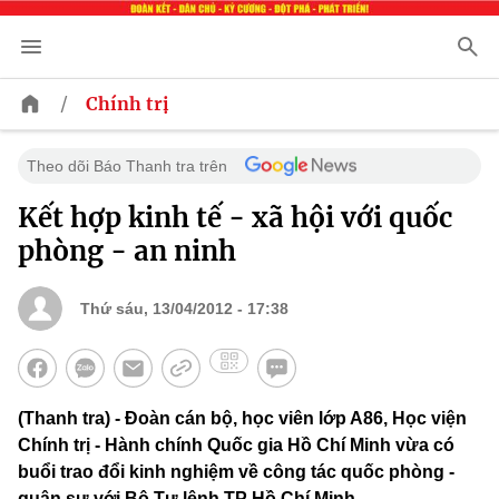
/
Chính trị
Theo dõi Báo Thanh tra trên
Kết hợp kinh tế - xã hội với quốc
phòng - an ninh
Thứ sáu, 13/04/2012 - 17:38
(Thanh tra) - Đoàn cán bộ, học viên lớp A86, Học viện
Chính trị - Hành chính Quốc gia Hồ Chí Minh vừa có
buổi trao đổi kinh nghiệm về công tác quốc phòng -
quân sự với Bộ Tư lệnh TP Hồ Chí Minh.