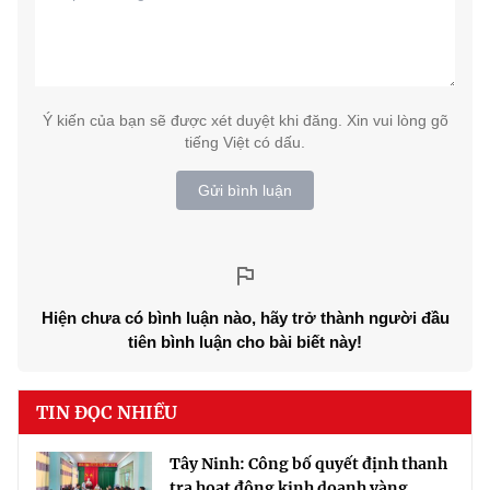
Ý kiến của bạn sẽ được xét duyệt khi đăng. Xin vui lòng gõ
tiếng Việt có dấu.
Gửi bình luận
Hiện chưa có bình luận nào, hãy trở thành người đầu
tiên bình luận cho bài biết này!
TIN ĐỌC NHIỀU
Tây Ninh: Công bố quyết định thanh
tra hoạt động kinh doanh vàng