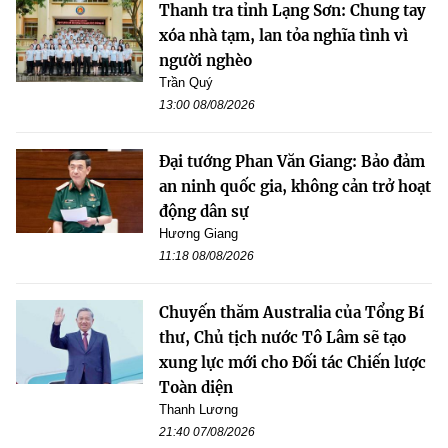
Thanh tra tỉnh Lạng Sơn: Chung tay
xóa nhà tạm, lan tỏa nghĩa tình vì
người nghèo
Trần Quý
13:00 08/08/2026
Đại tướng Phan Văn Giang: Bảo đảm
an ninh quốc gia, không cản trở hoạt
động dân sự
Hương Giang
11:18 08/08/2026
Chuyến thăm Australia của Tổng Bí
thư, Chủ tịch nước Tô Lâm sẽ tạo
xung lực mới cho Đối tác Chiến lược
Toàn diện
Thanh Lương
21:40 07/08/2026