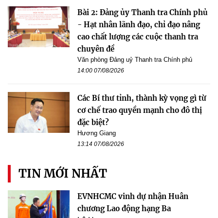
Bài 2: Đảng ủy Thanh tra Chính phủ
- Hạt nhân lãnh đạo, chỉ đạo nâng
cao chất lượng các cuộc thanh tra
chuyên đề
Văn phòng Đảng uỷ Thanh tra Chính phủ
14:00 07/08/2026
Các Bí thư tỉnh, thành kỳ vọng gì từ
cơ chế trao quyền mạnh cho đô thị
đặc biệt?
Hương Giang
13:14 07/08/2026
TIN MỚI NHẤT
EVNHCMC vinh dự nhận Huân
chương Lao động hạng Ba