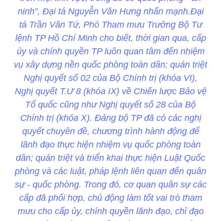
ninh”, Đại tá Nguyễn Văn Hưng nhấn mạnh.Đại
tá Trần Văn Tứ, Phó Tham mưu Trưởng Bộ Tư
lệnh TP Hồ Chí Minh cho biết, thời gian qua, cấp
ủy và chính quyền TP luôn quan tâm đến nhiệm
vụ xây dựng nền quốc phòng toàn dân; quán triệt
Nghị quyết số 02 của Bộ Chính trị (khóa VI),
Nghị quyết T.Ư 8 (khóa IX) về Chiến lược Bảo vệ
Tổ quốc cũng như Nghị quyết số 28 của Bộ
Chính trị (khóa X). Đảng bộ TP đã có các nghị
quyết chuyên đề, chương trình hành động để
lãnh đạo thực hiện nhiệm vụ quốc phòng toàn
dân; quán triệt và triển khai thực hiện Luật Quốc
phòng và các luật, pháp lệnh liên quan đến quân
sự - quốc phòng. Trong đó, cơ quan quân sự các
cấp đã phối hợp, chủ động làm tốt vai trò tham
mưu cho cấp ủy, chính quyền lãnh đạo, chỉ đạo