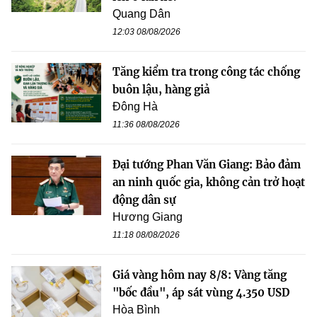
Quang Dân
12:03 08/08/2026
Tăng kiểm tra trong công tác chống
buôn lậu, hàng giả
Đông Hà
11:36 08/08/2026
Đại tướng Phan Văn Giang: Bảo đảm
an ninh quốc gia, không cản trở hoạt
động dân sự
Hương Giang
11:18 08/08/2026
Giá vàng hôm nay 8/8: Vàng tăng
"bốc đầu", áp sát vùng 4.350 USD
Hòa Bình