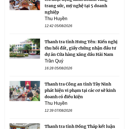
trang sức, mỹ nghệ tại 5 doanh
nghiệp
Thu Huyền
12:42 05/08/2026
Thanh tra tỉnh Hưng Yên: Kiến nghị
thu hồi đất, giấy chứng nhận đầu tư
dự án Cửa hàng xăng dầu Hải Nam
Trần Quý
16:28 05/08/2026
Thanh tra Công an tỉnh Tây Ninh
phát hiện vi phạm tại các cơ sở kinh
doanh có điều kiện
Thu Huyền
12:39 07/08/2026
Thanh tra tỉnh Đồng Tháp kết luận