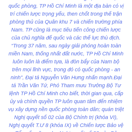
quốc phòng, TP Hồ Chí Minh là một địa bàn có vị
trí chiến lược trọng yếu, then chốt trong thế trận
phòng thủ của Quân khu 7 và chiến trường phía
Nam. TP cũng là mục tiêu tiến công chiến lược
của chủ nghĩa đế quốc và các thế lực thù địch.
“Trong 37 năm, sau ngày giải phóng hoàn toàn
miền Nam, thống nhất đất nước, TP Hồ Chí Minh
luôn luôn là điểm tựa, là đòn bẩy của Nam bộ
trên mọi lĩnh vực, trong đó có quốc phòng - an
ninh”, Đại tá Nguyễn Văn Hưng nhấn mạnh.Đại
tá Trần Văn Tứ, Phó Tham mưu Trưởng Bộ Tư
lệnh TP Hồ Chí Minh cho biết, thời gian qua, cấp
ủy và chính quyền TP luôn quan tâm đến nhiệm
vụ xây dựng nền quốc phòng toàn dân; quán triệt
Nghị quyết số 02 của Bộ Chính trị (khóa VI),
Nghị quyết T.Ư 8 (khóa IX) về Chiến lược Bảo vệ