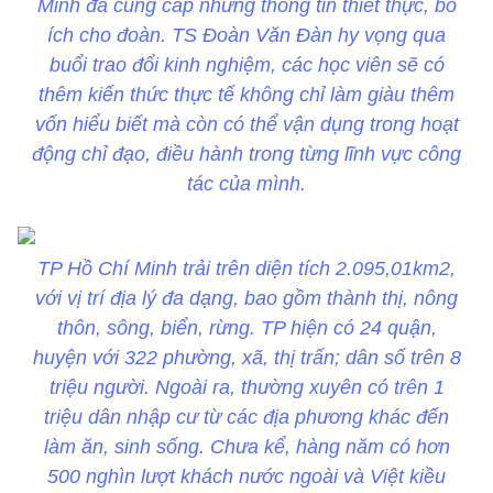
Minh đã cung cấp những thông tin thiết thực, bổ
ích cho đoàn. TS Đoàn Văn Đàn hy vọng qua
buổi trao đổi kinh nghiệm, các học viên sẽ có
thêm kiến thức thực tế không chỉ làm giàu thêm
vốn hiểu biết mà còn có thể vận dụng trong hoạt
động chỉ đạo, điều hành trong từng lĩnh vực công
tác của mình.
TP Hồ Chí Minh trải trên diện tích 2.095,01km2,
với vị trí địa lý đa dạng, bao gồm thành thị, nông
thôn, sông, biển, rừng. TP hiện có 24 quận,
huyện với 322 phường, xã, thị trấn; dân số trên 8
triệu người. Ngoài ra, thường xuyên có trên 1
triệu dân nhập cư từ các địa phương khác đến
làm ăn, sinh sống. Chưa kể, hàng năm có hơn
500 nghìn lượt khách nước ngoài và Việt kiều