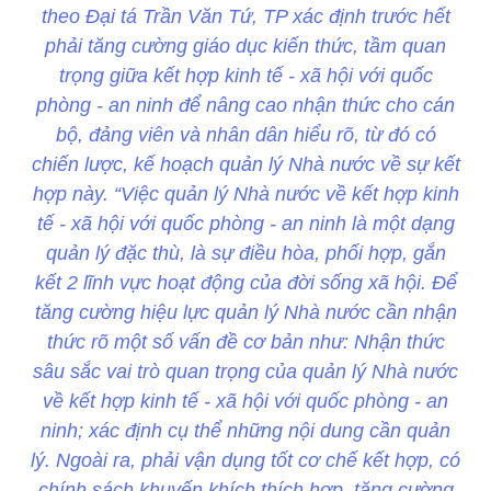
theo Đại tá Trần Văn Tứ, TP xác định trước hết
phải tăng cường giáo dục kiến thức, tầm quan
trọng giữa kết hợp kinh tế - xã hội với quốc
phòng - an ninh để nâng cao nhận thức cho cán
bộ, đảng viên và nhân dân hiểu rõ, từ đó có
chiến lược, kế hoạch quản lý Nhà nước về sự kết
hợp này. “Việc quản lý Nhà nước về kết hợp kinh
tế - xã hội với quốc phòng - an ninh là một dạng
quản lý đặc thù, là sự điều hòa, phối hợp, gắn
kết 2 lĩnh vực hoạt động của đời sống xã hội. Để
tăng cường hiệu lực quản lý Nhà nước cần nhận
thức rõ một số vấn đề cơ bản như: Nhận thức
sâu sắc vai trò quan trọng của quản lý Nhà nước
về kết hợp kinh tế - xã hội với quốc phòng - an
ninh; xác định cụ thể những nội dung cần quản
lý. Ngoài ra, phải vận dụng tốt cơ chế kết hợp, có
chính sách khuyến khích thích hợp, tăng cường