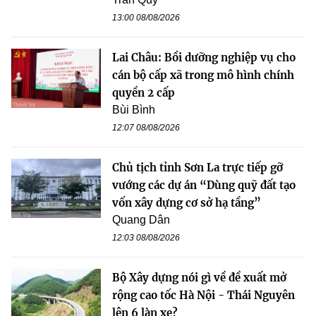
13:00 08/08/2026
Lai Châu: Bồi dưỡng nghiệp vụ cho
cán bộ cấp xã trong mô hình chính
quyền 2 cấp
Bùi Bình
12:07 08/08/2026
Chủ tịch tỉnh Sơn La trực tiếp gỡ
vướng các dự án “Dùng quỹ đất tạo
vốn xây dựng cơ sở hạ tầng”
Quang Dân
12:03 08/08/2026
Bộ Xây dựng nói gì về đề xuất mở
rộng cao tốc Hà Nội - Thái Nguyên
lên 6 làn xe?