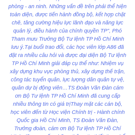
phòng - an ninh. Những vấn đề trên phải thể hiện
toàn diện, được tiến hành đồng bộ, kết hợp chặt
chẽ, tăng cường hiệu lực lãnh đạo và năng lực
quản lý, điều hành của chính quyền TP”, Phó
Tham mưu Trưởng Bộ Tư lệnh TP Hồ Chí Minh
lưu ý.Tại buổi trao đổi, các học viên lớp A86 đã
đặt ra nhiều câu hỏi và được đại diện Bộ Tư lệnh
TP Hồ Chí Minh giải đáp cụ thể như: Nhiệm vụ
xây dựng khu vực phòng thủ, xây dựng thế trận,
công tác tuyển quân, lực lượng dân quân tự vệ,
quân dự bị động viên…TS Đoàn Văn Đàn cám
ơn Bộ Tư lệnh TP Hồ Chí Minh đã cung cấp
nhiều thông tin có giá trịThay mặt các cán bộ,
học viên đến từ Học viện Chính trị - Hành chính
Quốc gia Hồ Chí Minh, TS Đoàn Văn Đàn,
Trưởng đoàn, cám ơn Bộ Tư lệnh TP Hồ Chí