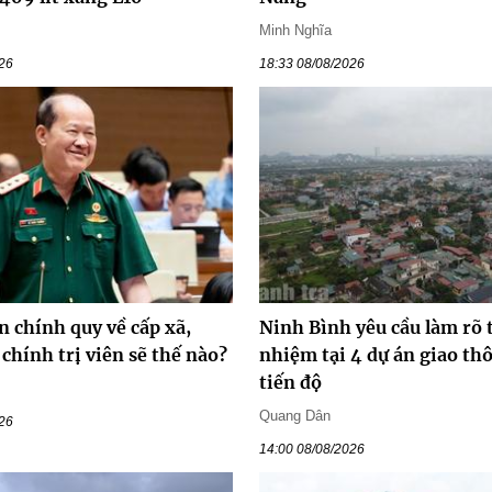
Minh Nghĩa
026
18:33 08/08/2026
n chính quy về cấp xã,
Ninh Bình yêu cầu làm rõ 
chính trị viên sẽ thế nào?
nhiệm tại 4 dự án giao t
tiến độ
Quang Dân
026
14:00 08/08/2026