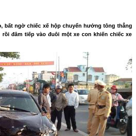
ao, bất ngờ chiếc xế hộp chuyển hướng tông thẳng
rồi đâm tiếp vào đuôi một xe con khiến chiếc xe