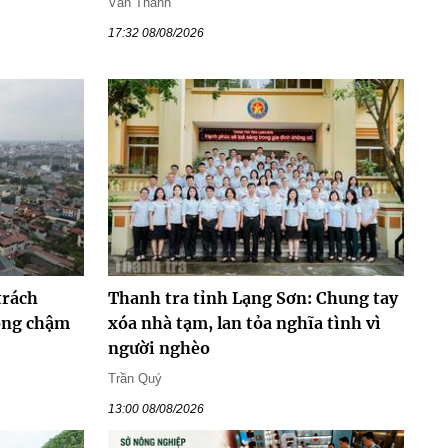
Văn Thanh
17:32 08/08/2026
trách
Thanh tra tỉnh Lạng Sơn: Chung tay
hông chậm
xóa nhà tạm, lan tỏa nghĩa tình vì
người nghèo
Trần Quý
13:00 08/08/2026