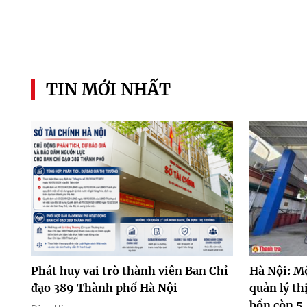
TIN MỚI NHẤT
Phát huy vai trò thành viên Ban Chỉ
Hà Nội: M
đạo 389 Thành phố Hà Nội
quản lý th
bồn còn 5.