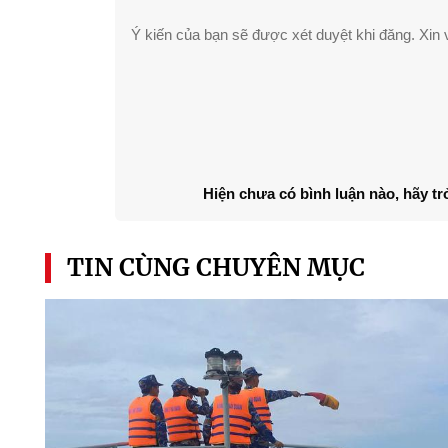
Ý kiến của bạn sẽ được xét duyệt khi đăng. Xin v
Hiện chưa có bình luận nào, hãy tr
TIN CÙNG CHUYÊN MỤC