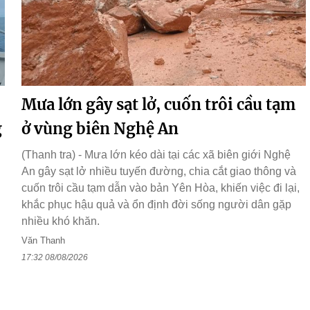
Mưa lớn gây sạt lở, cuốn trôi cầu tạm
g
ở vùng biên Nghệ An
(Thanh tra) - Mưa lớn kéo dài tại các xã biên giới Nghệ
An gây sạt lở nhiều tuyến đường, chia cắt giao thông và
cuốn trôi cầu tạm dẫn vào bản Yên Hòa, khiến việc đi lại,
khắc phục hậu quả và ổn định đời sống người dân gặp
nhiều khó khăn.
Văn Thanh
17:32 08/08/2026