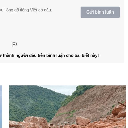
ui lòng gõ tiếng Việt có dấu.
Gửi bình luận
ở thành người đầu tiên bình luận cho bài biết này!