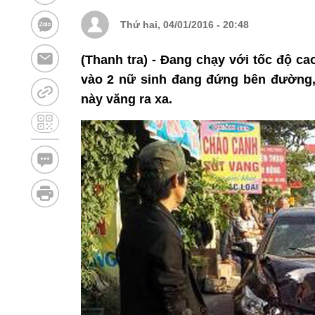
Thứ hai, 04/01/2016 - 20:48
(Thanh tra) - Đang chạy với tốc độ c
vào 2 nữ sinh đang đứng bên đường, 
này văng ra xa.