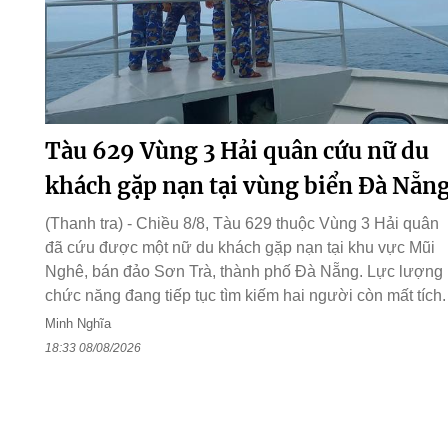
Tàu 629 Vùng 3 Hải quân cứu nữ du
khách gặp nạn tại vùng biển Đà Nẵn
(Thanh tra) - Chiều 8/8, Tàu 629 thuộc Vùng 3 Hải quân
đã cứu được một nữ du khách gặp nạn tại khu vực Mũi
Nghê, bán đảo Sơn Trà, thành phố Đà Nẵng. Lực lượng
chức năng đang tiếp tục tìm kiếm hai người còn mất tích.
Minh Nghĩa
18:33 08/08/2026