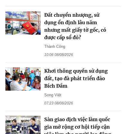
Đất chuyển nhượng, sử
dụng ổn định lâu năm
nhưng mất giấy tờ gốc, có
được cấp sổ đỏ?
Thành Công
10:06 08/08/2026
Khơi thông quyền sử dụng
đất, tạo đà phát triển đảo
Bích Đầm
Song Việt
07:23 08/08/2026
Sàn giao dịch việc làm quốc
gia mở rộng cơ hội tiếp cận