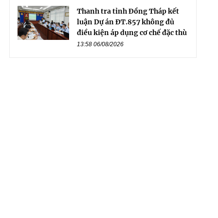
Thanh tra tỉnh Đồng Tháp kết
luận Dự án ĐT.857 không đủ
điều kiện áp dụng cơ chế đặc thù
13:58 06/08/2026