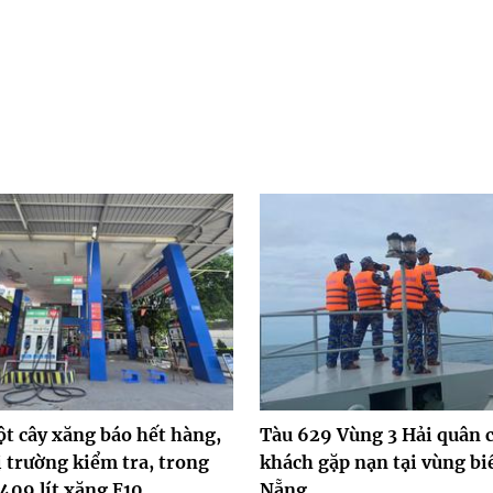
ột cây xăng báo hết hàng,
Tàu 629 Vùng 3 Hải quân 
ị trường kiểm tra, trong
khách gặp nạn tại vùng bi
409 lít xăng E10
Nẵng