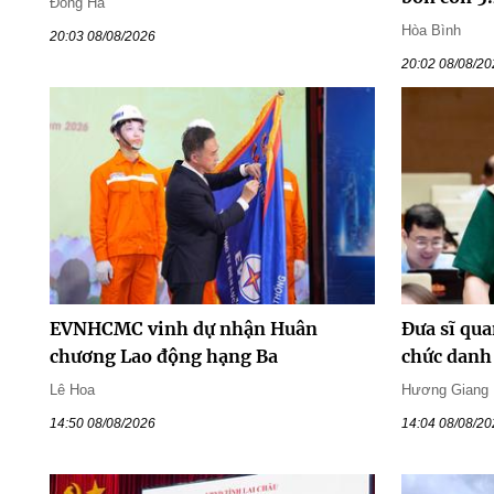
Đông Hà
Hòa Bình
20:03 08/08/2026
20:02 08/08/2
EVNHCMC vinh dự nhận Huân
Đưa sĩ qua
chương Lao động hạng Ba
chức danh 
Lê Hoa
Hương Giang
14:50 08/08/2026
14:04 08/08/2