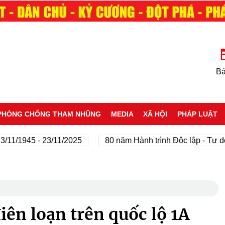
Bá
PHÒNG CHỐNG THAM NHŨNG
MEDIA
XÃ HỘI
PHÁP LUẬT
45 - 23/11/2025
80 năm Hành trình Độc lập - Tự do - Hạn
iên loạn trên quốc lộ 1A