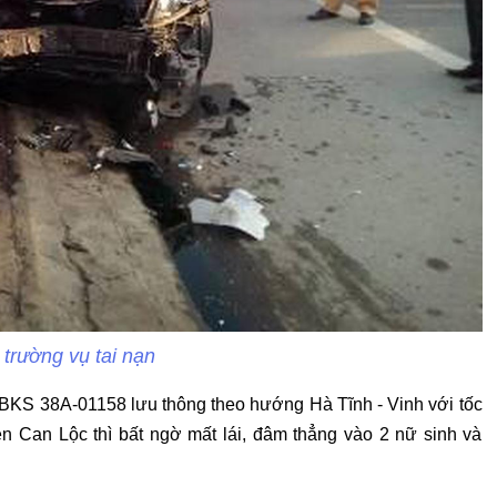
 trường vụ tai nạn
 BKS 38A-01158 lưu thông theo hướng Hà Tĩnh - Vinh với tốc
ện Can Lộc thì bất ngờ mất lái, đâm thẳng vào 2 nữ sinh và