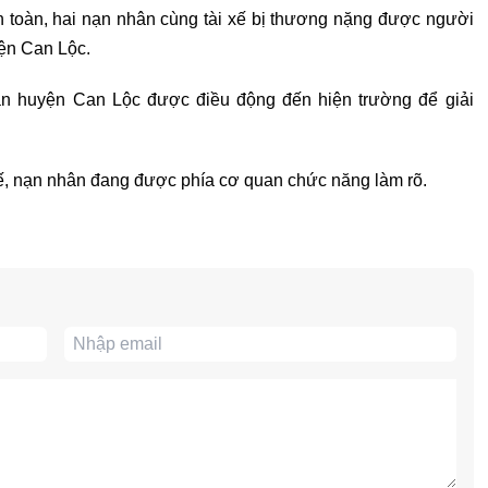
n toàn, hai nạn nhân cùng tài xế bị thương nặng được người
ện Can Lộc.
n huyện Can Lộc được điều động đến hiện trường để giải
xế, nạn nhân đang được phía cơ quan chức năng làm rõ.