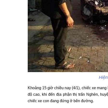
Hiện
Khoảng 15 giờ chiều nay (4/1), chiếc xe mang
độ cao, khi đến địa phận thị trấn Nghèn, huy
chiếc xe con đang đứng ở bên đường.