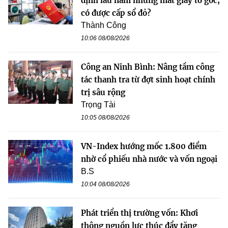
định lâu năm nhưng mất giấy tờ gốc,
có được cấp sổ đỏ?
Thành Công
10:06 08/08/2026
Công an Ninh Bình: Nâng tầm công
tác thanh tra từ đợt sinh hoạt chính
trị sâu rộng
Trọng Tài
10:05 08/08/2026
VN-Index hướng mốc 1.800 điểm
nhờ cổ phiếu nhà nước và vốn ngoại
B.S
10:04 08/08/2026
Phát triển thị trường vốn: Khơi
thông nguồn lực thúc đẩy tăng