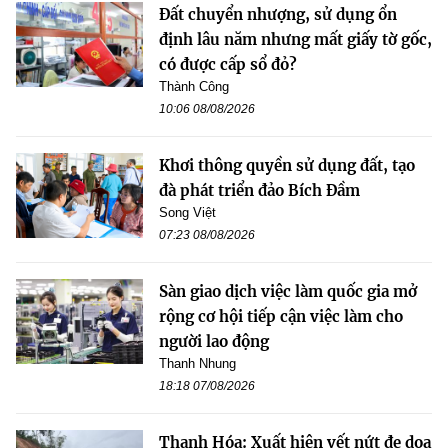
Đất chuyển nhượng, sử dụng ổn
định lâu năm nhưng mất giấy tờ gốc,
có được cấp sổ đỏ?
Thành Công
10:06 08/08/2026
Khơi thông quyền sử dụng đất, tạo
đà phát triển đảo Bích Đầm
Song Việt
07:23 08/08/2026
Sàn giao dịch việc làm quốc gia mở
rộng cơ hội tiếp cận việc làm cho
người lao động
Thanh Nhung
18:18 07/08/2026
Thanh Hóa: Xuất hiện vết nứt đe dọa