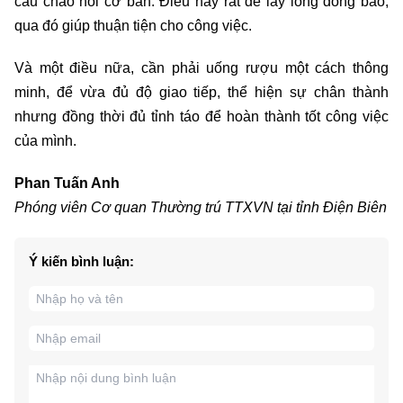
câu chào hỏi cơ bản. Điều này rất dễ lấy lòng đồng bào,
qua đó giúp thuận tiện cho công việc.
Và một điều nữa, cần phải uống rượu một cách thông
minh, để vừa đủ độ giao tiếp, thể hiện sự chân thành
nhưng đồng thời đủ tỉnh táo để hoàn thành tốt công việc
của mình.
Phan Tuấn Anh
Phóng viên Cơ quan Thường trú TTXVN tại tỉnh Điện Biên
Ý kiến bình luận: