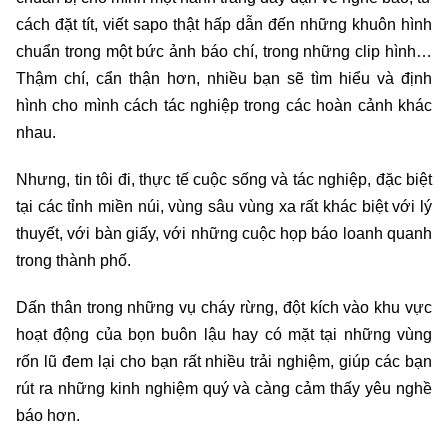
cách đặt tít, viết sapo thật hấp dẫn đến những khuôn hình
chuẩn trong một bức ảnh báo chí, trong những clip hình…
Thậm chí, cẩn thận hơn, nhiều bạn sẽ tìm hiểu và định
hình cho mình cách tác nghiệp trong các hoàn cảnh khác
nhau.
Nhưng, tin tôi đi, thực tế cuộc sống và tác nghiệp, đặc biệt
tại các tỉnh miền núi, vùng sâu vùng xa rất khác biệt với lý
thuyết, với bàn giấy, với những cuộc họp báo loanh quanh
trong thành phố.
Dấn thân trong những vụ cháy rừng, đột kích vào khu vực
hoạt động của bọn buôn lậu hay có mặt tại những vùng
rốn lũ đem lại cho bạn rất nhiều trải nghiệm, giúp các bạn
rút ra những kinh nghiệm quý và càng cảm thấy yêu nghề
báo hơn.