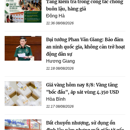
Tăng kiểm tra trong công tác chống
buôn lậu, hàng giả
Đông Hà
11:36 08/08/2026
Đại tướng Phan Văn Giang: Bảo đảm
an ninh quốc gia, không cản trở hoạt
động dân sự
Hương Giang
11:18 08/08/2026
Giá vàng hôm nay 8/8: Vàng tăng
"bốc đầu", áp sát vùng 4.350 USD
Hòa Bình
11:17 08/08/2026
Đất chuyển nhượng, sử dụng ổn