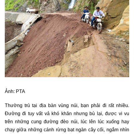
Ảnh: PTA
Thường trú tại địa bàn vùng núi, bạn phải đi rất nhiều.
Đường đi tuy vất vả khó khăn nhưng bù lại, được vi vu
trên những cung đường đèo núi, lúc lên lúc xuống hay
chạy giữa những cánh rừng bạt ngàn cây cối, ngắm nhìn