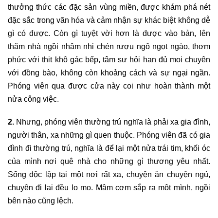
thưởng thức các đặc sản vùng miền, được khám phá nét
đặc sắc trong văn hóa và cảm nhận sự khác biệt không dễ
gì có được. Còn gì tuyệt vời hơn là được vào bản, lên
thăm nhà ngồi nhâm nhi chén rượu ngô ngọt ngào, thơm
phức với thịt khô gác bếp, tâm sự hỏi han đủ mọi chuyện
với đồng bào, không còn khoảng cách và sự ngại ngần.
Phóng viên qua được cửa này coi như hoàn thành một
nửa công việc.
2.
Nhưng, phóng viên thường trú nghĩa là phải xa gia đình,
người thân, xa những gì quen thuộc. Phóng viên đã có gia
đình đi thường trú, nghĩa là để lại một nửa trái tim, khối óc
của mình nơi quê nhà cho những gì thương yêu nhất.
Sống độc lập tại một nơi rất xa, chuyện ăn chuyện ngủ,
chuyện đi lại đều lọ mọ. Mâm cơm sắp ra một mình, ngồi
bên nào cũng lệch.