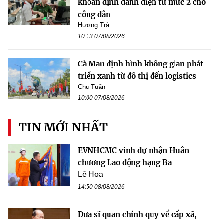
khoản định danh điện tử mức 2 cho
công dân
Hương Trà
10:13 07/08/2026
Cà Mau định hình không gian phát
triển xanh từ đô thị đến logistics
Chu Tuấn
10:00 07/08/2026
TIN MỚI NHẤT
EVNHCMC vinh dự nhận Huân
chương Lao động hạng Ba
Lê Hoa
14:50 08/08/2026
Đưa sĩ quan chính quy về cấp xã,