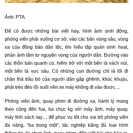
Ảnh: PTA
Để có được những bài viết hay, hình ảnh sinh động,
phóng viên phải xuống cơ sở, vào các bản vùng sâu, vùng
xa của đồng bào dân tộc, tìm hiểu tập quán sinh hoạt,
phản ánh tâm tư nguyện vọng của người dân. Đường vào
các thôn bản quanh co, hiểm trở với một bên là vách núi,
một bên là vực sâu. Có những con đường chỉ là lối đi
chăn thả trâu bò của người dân gập ghềnh, khúc khuỷu,
phải trèo đèo lội suối nên xe máy không đi vào được…
Phóng viên ảnh, quay phim đi đường xa, hành lý mang
theo cũng đến hai, ba chục kg với máy ảnh, máy quay,
máy tính xách tay… để phục vụ tốt cho vai trò phóng viên
đa năng, “ba trong một”, tác nghiệp bằng đủ loại hình