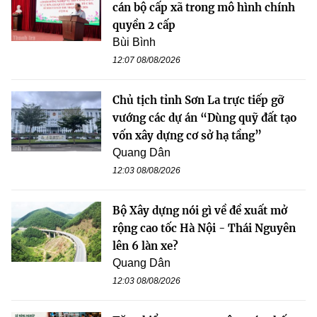
cán bộ cấp xã trong mô hình chính
quyền 2 cấp
Bùi Bình
12:07 08/08/2026
Chủ tịch tỉnh Sơn La trực tiếp gỡ
vướng các dự án “Dùng quỹ đất tạo
vốn xây dựng cơ sở hạ tầng”
Quang Dân
12:03 08/08/2026
Bộ Xây dựng nói gì về đề xuất mở
rộng cao tốc Hà Nội - Thái Nguyên
lên 6 làn xe?
Quang Dân
12:03 08/08/2026