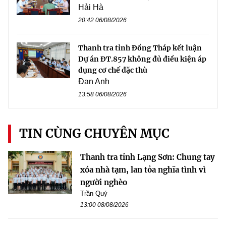
Hải Hà
20:42 06/08/2026
Thanh tra tỉnh Đồng Tháp kết luận
Dự án ĐT.857 không đủ điều kiện áp
dụng cơ chế đặc thù
Đan Anh
13:58 06/08/2026
TIN CÙNG CHUYÊN MỤC
Thanh tra tỉnh Lạng Sơn: Chung tay
xóa nhà tạm, lan tỏa nghĩa tình vì
người nghèo
Trần Quý
13:00 08/08/2026