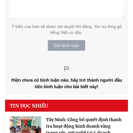
Ý kiến của bạn sẽ được xét duyệt khi đăng. Xin vui lòng gõ
tiếng Việt có dấu.
Gửi bình luận
Hiện chưa có bình luận nào, hãy trở thành người đầu
tiên bình luận cho bài biết này!
TIN ĐỌC NHIỀU
Tây Ninh: Công bố quyết định thanh
tra hoạt động kinh doanh vàng
trang sức, mỹ nghệ tại 5 doanh