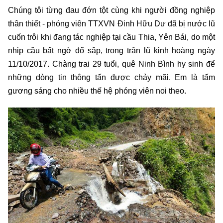
Chúng tôi từng đau đớn tột cùng khi người đồng nghiệp
thân thiết - phóng viên TTXVN Đinh Hữu Dư đã bị nước lũ
cuốn trôi khi đang tác nghiệp tại cầu Thia, Yên Bái, do một
nhịp cầu bất ngờ đổ sập, trong trận lũ kinh hoàng ngày
11/10/2017. Chàng trai 29 tuổi, quê Ninh Bình hy sinh để
những dòng tin thông tấn được chảy mãi. Em là tấm
gương sáng cho nhiều thế hệ phóng viên noi theo.