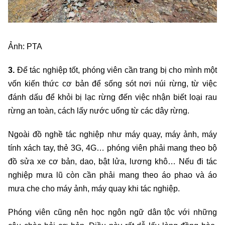
Ảnh: PTA
3.
Để tác nghiệp tốt, phóng viên cần trang bị cho mình một
vốn kiến thức cơ bản để sống sót nơi núi rừng, từ việc
đánh dấu để khỏi bị lạc rừng đến việc nhận biết loại rau
rừng an toàn, cách lấy nước uống từ các dây rừng.
Ngoài đồ nghề tác nghiệp như máy quay, máy ảnh, máy
tính xách tay, thẻ 3G, 4G… phóng viên phải mang theo bộ
đồ sửa xe cơ bản, dao, bật lửa, lương khô… Nếu đi tác
nghiệp mưa lũ còn cần phải mang theo áo phao và áo
mưa che cho máy ảnh, máy quay khi tác nghiệp.
Phóng viên cũng nên học ngôn ngữ dân tộc với những