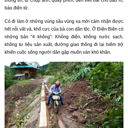
thông tin, từ chụp ảnh, quay phim, đến viết bài cho báo in,
báo điện tử.
Có đi làm ở những vùng sâu vùng xa mới cảm nhận được
hết nỗi vất vả, khổ cực của bà con dân tộc. Ở Điện Biên có
những bản “4 không”: Không điện, không nước sạch,
không tư liệu sản xuất, đường giao thông đi lại hiểm trở
khiến cuộc sống người dân gặp muôn vàn khó khăn.