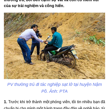
của sự trải nghiệm và cống hiến.
PV thường trú đi tác nghiệp sạt lở tại huyện Nậm
Pồ. Ảnh: PTA
1.
Trước khi trở thành một phóng viên, tôi tin nhiều bạn đã
chuẩn bị cho mình một hành trang đầy đặn về nghề báo, từ