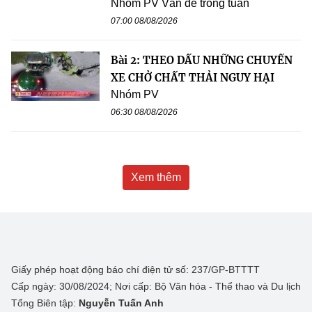
Nhóm PV Vấn đề trong tuần
07:00 08/08/2026
Bài 2: THEO DẤU NHỮNG CHUYẾN
XE CHỞ CHẤT THẢI NGUY HẠI
Nhóm PV
06:30 08/08/2026
Xem thêm
Giấy phép hoạt động báo chí điện tử số: 237/GP-BTTTT
Cấp ngày: 30/08/2024; Nơi cấp: Bộ Văn hóa - Thể thao và Du lịch
Tổng Biên tập:
Nguyễn Tuấn Anh