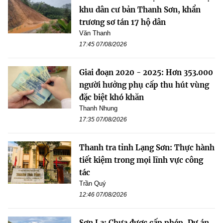
khu dân cư bản Thanh Sơn, khẩn
trương sơ tán 17 hộ dân
Văn Thanh
17:45 07/08/2026
Giai đoạn 2020 - 2025: Hơn 353.000
người hưởng phụ cấp thu hút vùng
đặc biệt khó khăn
Thanh Nhung
17:35 07/08/2026
Thanh tra tỉnh Lạng Sơn: Thực hành
tiết kiệm trong mọi lĩnh vực công
tác
Trần Quý
12:46 07/08/2026
Sơn La: Chưa được cấp phép, Dự án