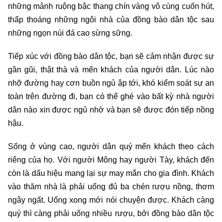
những mảnh ruộng bậc thang chín vàng vô cùng cuốn hút,
thấp thoáng những ngôi nhà của đồng bào dân tộc sau
những ngọn núi đá cao sừng sững.
Tiếp xúc với đồng bào dân tộc, bạn sẽ cảm nhận được sự
gần gũi, thật thà và mến khách của người dân. Lúc nào
nhỡ đường hay cơn buồn ngủ ập tới, khó kiểm soát sự an
toàn trên đường đi, bạn có thể ghé vào bất kỳ nhà người
dân nào xin được ngủ nhờ và bạn sẽ được đón tiếp nồng
hậu.
Sống ở vùng cao, người dân quý mến khách theo cách
riêng của họ. Với người Mông hay người Tày, khách đến
còn là dấu hiệu mang lại sự may mắn cho gia đình. Khách
vào thăm nhà là phải uống đủ ba chén rượu nồng, thơm
ngây ngất. Uống xong mới nói chuyện được. Khách càng
quý thì càng phải uống nhiều rượu, bởi đồng bào dân tộc