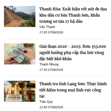
Thanh Hóa: Xuất hiện vết nứt đe dọa
khu dân cư bản Thanh Sơn, khẩn
trương sơ tán 17 hộ dân
Văn Thanh
17:45 07/08/2026
Giai đoạn 2020 - 2025: Hơn 353.000
người hưởng phụ cấp thu hút vùng
đặc biệt khó khăn
Thanh Nhung
17:35 07/08/2026
Thanh tra tỉnh Lạng Sơn: Thực hành
tiết kiệm trong mọi lĩnh vực công
tác
Trần Quý
12:46 07/08/2026