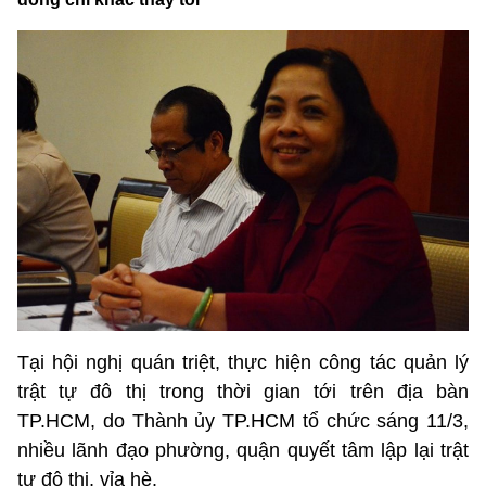
Tại hội nghị quán triệt, thực hiện công tác quản lý
trật tự đô thị trong thời gian tới trên địa bàn
TP.HCM, do Thành ủy TP.HCM tổ chức sáng 11/3,
nhiều lãnh đạo phường, quận quyết tâm lập lại trật
tự đô thị, vỉa hè.