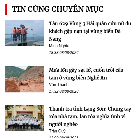
TIN CÙNG CHUYÊN MỤC
Tàu 629 Vùng 3 Hải quân cứu nữ du
khách gặp nạn tại vùng biển Đà
Nẵng
Minh Nghĩa
18:33 08/08/2026
Mưa lớn gây sạt lở, cuốn trôi cầu
tạm ở vùng biên Nghệ An
Văn Thanh
17:32 08/08/2026
Thanh tra tỉnh Lạng Sơn: Chung tay
xóa nhà tạm, lan tỏa nghĩa tình vì
người nghèo
Trần Quý