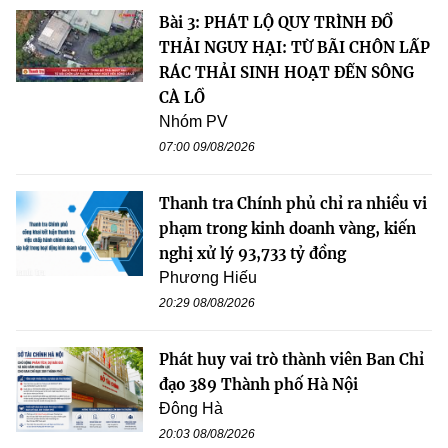
Bài 3: PHÁT LỘ QUY TRÌNH ĐỔ
THẢI NGUY HẠI: TỪ BÃI CHÔN LẤP
RÁC THẢI SINH HOẠT ĐẾN SÔNG
CÀ LỒ
Nhóm PV
07:00 09/08/2026
Thanh tra Chính phủ chỉ ra nhiều vi
phạm trong kinh doanh vàng, kiến
nghị xử lý 93,733 tỷ đồng
Phương Hiếu
20:29 08/08/2026
Phát huy vai trò thành viên Ban Chỉ
đạo 389 Thành phố Hà Nội
Đông Hà
20:03 08/08/2026