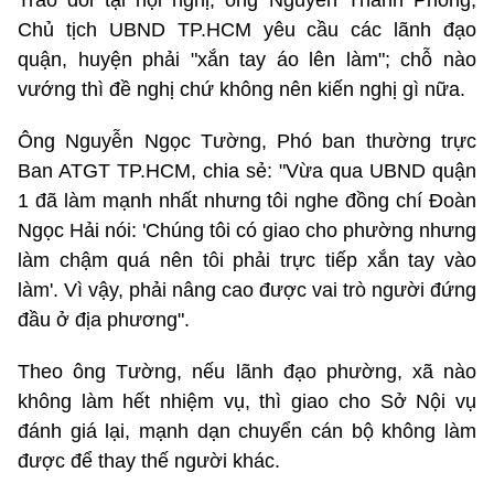
Trao đổi tại hội nghị, ông Nguyễn Thành Phong,
Chủ tịch UBND TP.HCM yêu cầu các lãnh đạo
quận, huyện phải "xắn tay áo lên làm"; chỗ nào
vướng thì đề nghị chứ không nên kiến nghị gì nữa.
Ông Nguyễn Ngọc Tường, Phó ban thường trực
Ban ATGT TP.HCM, chia sẻ: "Vừa qua UBND quận
1 đã làm mạnh nhất nhưng tôi nghe đồng chí Đoàn
Ngọc Hải nói: 'Chúng tôi có giao cho phường nhưng
làm chậm quá nên tôi phải trực tiếp xắn tay vào
làm'. Vì vậy, phải nâng cao được vai trò người đứng
đầu ở địa phương".
Theo ông Tường, nếu lãnh đạo phường, xã nào
không làm hết nhiệm vụ, thì giao cho Sở Nội vụ
đánh giá lại, mạnh dạn chuyển cán bộ không làm
được để thay thế người khác.