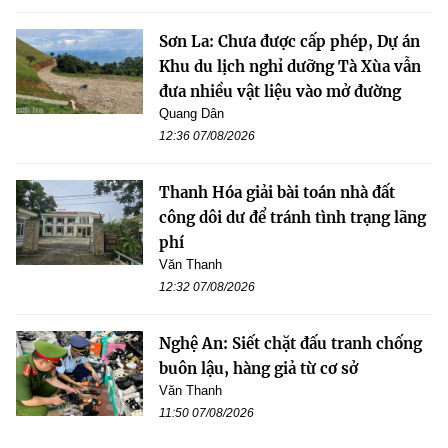
Sơn La: Chưa được cấp phép, Dự án
Khu du lịch nghỉ dưỡng Tà Xùa vẫn
đưa nhiều vật liệu vào mở đường
Quang Dân
12:36 07/08/2026
Thanh Hóa giải bài toán nhà đất
công dôi dư để tránh tình trạng lãng
phí
Văn Thanh
12:32 07/08/2026
Nghệ An: Siết chặt đấu tranh chống
buôn lậu, hàng giả từ cơ sở
Văn Thanh
11:50 07/08/2026