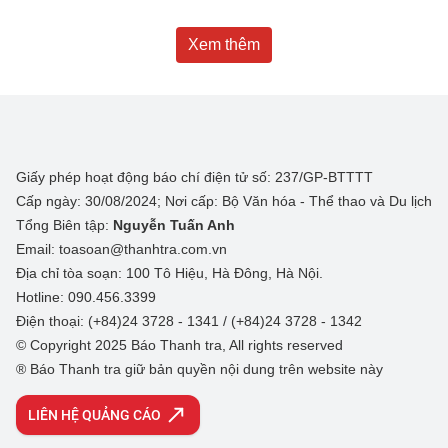
Xem thêm
Giấy phép hoạt động báo chí điện tử số: 237/GP-BTTTT
Cấp ngày: 30/08/2024; Nơi cấp: Bộ Văn hóa - Thể thao và Du lịch
Tổng Biên tập:
Nguyễn Tuấn Anh
Email: toasoan@thanhtra.com.vn
Địa chỉ tòa soạn: 100 Tô Hiệu, Hà Đông, Hà Nội.
Hotline: 090.456.3399
Điện thoại: (+84)24 3728 - 1341 / (+84)24 3728 - 1342
© Copyright 2025 Báo Thanh tra, All rights reserved
® Báo Thanh tra giữ bản quyền nội dung trên website này
LIÊN HỆ QUẢNG CÁO