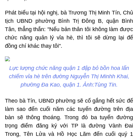
Phát biểu tại hội nghị, bà Trương Thị Minh Tín, Chủ
tịch UBND phường Bình Trị Đông B, quận Bình
Tân, thẳng thắn: "Nếu bản thân tôi không làm được
chức năng quản lý vỉa hè, thì tôi sẽ dừng lại để
đồng chí khác thay tôi".
Lực lượng chức năng quận 1 đập bỏ bồn hoa lấn
chiếm vỉa hè trên đường Nguyễn Thị Minhh Khai,
phường Đa Kao, quận 1. Ảnh:Tùng Tin.
Theo bà Tín, UBND phường sẽ cố gắng hết sức để
làm sao đến cuối năm các tuyến đường trên địa
bàn sẽ thông thoáng. Trong đó ba tuyến đường
trọng điểm đăng ký với TP là đường Vành Đai
Trong, Tên Lửa và Hồ Học Lãm đến cuối quý 1