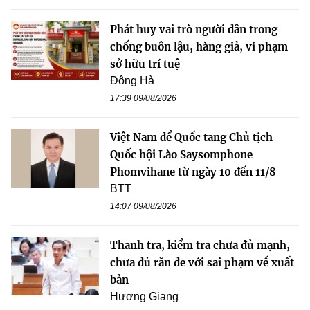
Phát huy vai trò người dân trong
chống buôn lậu, hàng giả, vi phạm
sở hữu trí tuệ
Đông Hà
17:39 09/08/2026
Việt Nam để Quốc tang Chủ tịch
Quốc hội Lào Saysomphone
Phomvihane từ ngày 10 đến 11/8
BTT
14:07 09/08/2026
Thanh tra, kiểm tra chưa đủ mạnh,
chưa đủ răn đe với sai phạm về xuất
bản
Hương Giang