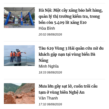
Hà Nội: Một cây xăng báo hết hàng,
quản lý thị trường kiểm tra, trong
bồn còn 5.409 lít xăng E10
Hòa Bình
20:02 08/08/2026
Tàu 629 Vùng 3 Hải quân cứu nữ du
khách gặp nạn tại vùng biển Đà
Nẵng
Minh Nghĩa
18:33 08/08/2026
Mưa lớn gây sạt lở, cuốn trôi cầu
tạm ở vùng biên Nghệ An
Văn Thanh
17:32 08/08/2026