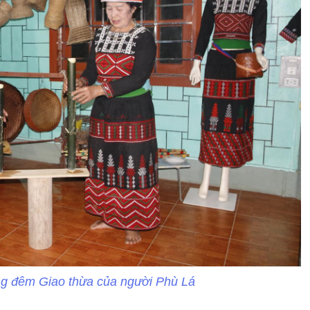
ng đêm Giao thừa của người Phù Lá