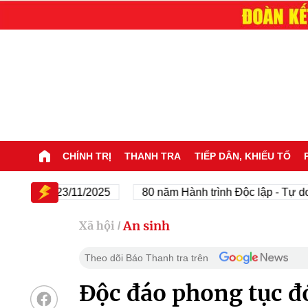
CHÍNH TRỊ
THANH TRA
TIẾP DÂN, KHIẾU TỐ
945 - 23/11/2025
80 năm Hành trình Độc lập - Tự do - Hạ
An sinh
Xã hội
/
Theo dõi Báo Thanh tra trên
Độc đáo phong tục đ