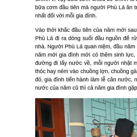
bữa cơm đầu tiên mà người Phù Lá ăn tr
nhất đối với mỗi gia đình.
Vào thời khắc đầu tiên của năm mới sau 
Phù Lá đi ra dòng suối đầu nguồn để 
nhà. Người Phù Lá quan niệm, đầu năm ph
năm mới gia đình mới có thêm sinh lực,
đường đi lấy nước về, mỗi người nhặt mộ
thóc hay ném vào chuồng lợn, chuồng gà
đó, gia đình tiến hành làm lễ cân nước
nước của năm cũ thì cả năm gia đình gặp