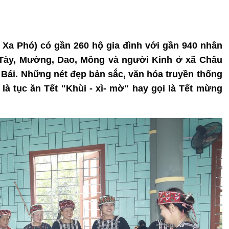
à Xa Phó) có gần 260 hộ gia đình với gần 940 nhân
 Tày, Mường, Dao, Mông và người Kinh ở xã Châu
Bái. Những nét đẹp bản sắc, văn hóa truyền thống
 là tục ăn Tết "Khùi - xì- mờ" hay gọi là Tết mừng