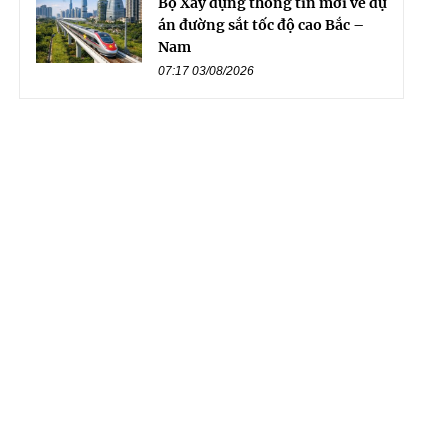
Bộ Xây dựng thông tin mới về dự
án đường sắt tốc độ cao Bắc –
Nam
07:17 03/08/2026