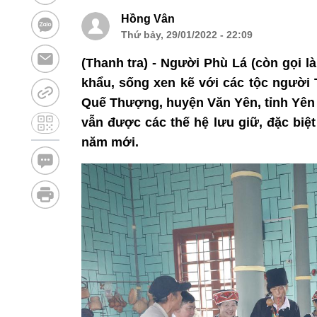
Hồng Vân
Thứ bảy, 29/01/2022 - 22:09
(Thanh tra) - Người Phù Lá (còn gọi l
khẩu, sống xen kẽ với các tộc người
Quế Thượng, huyện Văn Yên, tỉnh Yên 
vẫn được các thế hệ lưu giữ, đặc biệt
năm mới.