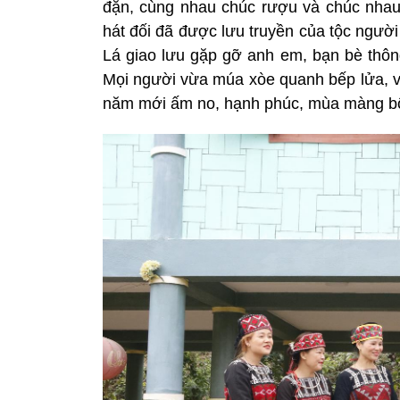
đặn, cùng nhau chúc rượu và chúc nhau
hát đối đã được lưu truyền của tộc người
Lá giao lưu gặp gỡ anh em, bạn bè thôn
Mọi người vừa múa xòe quanh bếp lửa, vừ
năm mới ấm no, hạnh phúc, mùa màng bội 