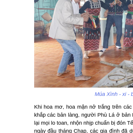
Múa Xình - xi -
Khi hoa mơ, hoa mận nở trắng trên các
khắp các bản làng, người Phù Lá ở bả
lại mọi lo toan, nhộn nhịp chuẩn bị đón 
ngày đầu tháng Chạp, các gia đình đã dự