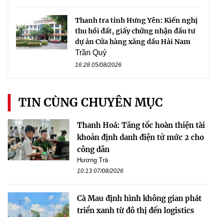
Thanh tra tỉnh Hưng Yên: Kiến nghị
thu hồi đất, giấy chứng nhận đầu tư
dự án Cửa hàng xăng dầu Hải Nam
Trần Quý
16:28 05/08/2026
TIN CÙNG CHUYÊN MỤC
Thanh Hoá: Tăng tốc hoàn thiện tài
khoản định danh điện tử mức 2 cho
công dân
Hương Trà
10:13 07/08/2026
Cà Mau định hình không gian phát
triển xanh từ đô thị đến logistics