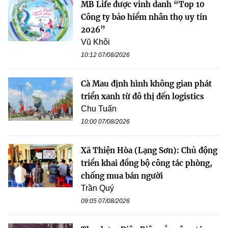
MB Life được vinh danh “Top 10
Công ty bảo hiểm nhân thọ uy tín
2026”
Vũ Khôi
10:12 07/08/2026
Cà Mau định hình không gian phát
triển xanh từ đô thị đến logistics
Chu Tuấn
10:00 07/08/2026
Xã Thiện Hòa (Lạng Sơn): Chủ động
triển khai đồng bộ công tác phòng,
chống mua bán người
Trần Quý
09:05 07/08/2026