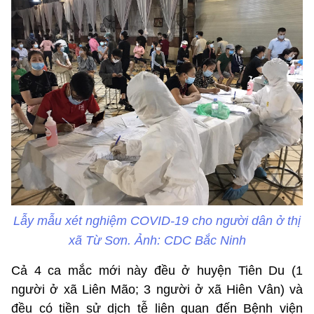
Lẫy mẫu xét nghiệm COVID-19 cho người dân ở thị
xã Từ Sơn. Ảnh: CDC Bắc Ninh
Cả 4 ca mắc mới này đều ở huyện Tiên Du (1
người ở xã Liên Mão; 3 người ở xã Hiên Vân) và
đều có tiền sử dịch tễ liên quan đến Bệnh viện