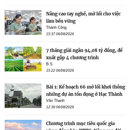
Nâng cao tay nghề, mở lối cho việc
làm bền vững
Thành Công
15:37 06/08/2026
7 tháng giải ngân 94,08 tỷ đồng, đề
xuất gộp 4 chương trình
B.S
15:22 06/08/2026
Bài 1: Kế hoạch 66 mở lối khơi thông
những dự án tồn đọng ở Hạc Thành
Văn Thanh
12:39 06/08/2026
Chương trình mục tiêu quốc gia