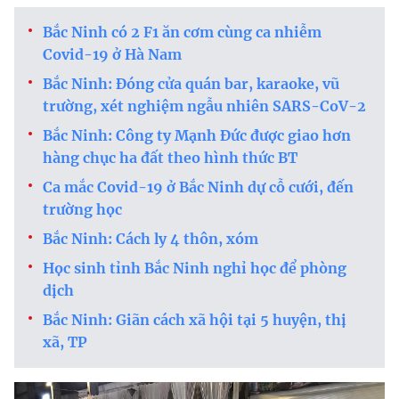
Bắc Ninh có 2 F1 ăn cơm cùng ca nhiễm
Covid-19 ở Hà Nam
Bắc Ninh: Đóng cửa quán bar, karaoke, vũ
trường, xét nghiệm ngẫu nhiên SARS-CoV-2
Bắc Ninh: Công ty Mạnh Đức được giao hơn
hàng chục ha đất theo hình thức BT
Ca mắc Covid-19 ở Bắc Ninh dự cỗ cưới, đến
trường học
Bắc Ninh: Cách ly 4 thôn, xóm
Học sinh tỉnh Bắc Ninh nghỉ học để phòng
dịch
Bắc Ninh: Giãn cách xã hội tại 5 huyện, thị
xã, TP