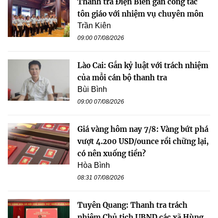
Thanh tra Điện Biên gắn công tác
tôn giáo với nhiệm vụ chuyên môn
Trần Kiên
09:00 07/08/2026
Lào Cai: Gắn kỷ luật với trách nhiệm
của mỗi cán bộ thanh tra
Bùi Bình
09:00 07/08/2026
Giá vàng hôm nay 7/8: Vàng bứt phá
vượt 4.200 USD/ounce rồi chững lại,
có nên xuống tiền?
Hòa Bình
08:31 07/08/2026
Tuyên Quang: Thanh tra trách
nhiệm Chủ tịch UBND các xã Hùng