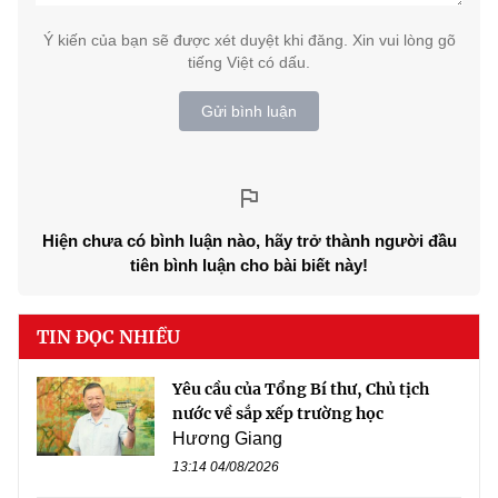
Ý kiến của bạn sẽ được xét duyệt khi đăng. Xin vui lòng gõ
tiếng Việt có dấu.
Gửi bình luận
Hiện chưa có bình luận nào, hãy trở thành người đầu
tiên bình luận cho bài biết này!
TIN ĐỌC NHIỀU
Yêu cầu của Tổng Bí thư, Chủ tịch
nước về sắp xếp trường học
Hương Giang
13:14 04/08/2026