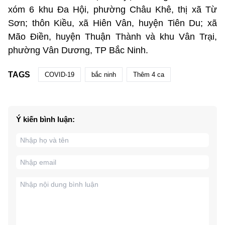
xóm 6 khu Đa Hội, phường Châu Khê, thị xã Từ
Sơn; thôn Kiều, xã Hiên Vân, huyện Tiên Du; xã
Mão Điền, huyện Thuận Thành và khu Vân Trại,
phường Vân Dương, TP Bắc Ninh.
TAGS
COVID-19
bắc ninh
Thêm 4 ca
Ý kiến bình luận: