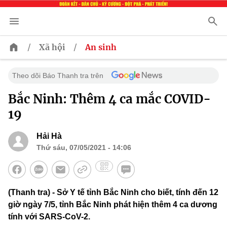
/
/
Xã hội
An sinh
Theo dõi Báo Thanh tra trên
Bắc Ninh: Thêm 4 ca mắc COVID-
19
Hải Hà
Thứ sáu, 07/05/2021 - 14:06
(Thanh tra) - Sở Y tế tỉnh Bắc Ninh cho biết, tính đến 12
giờ ngày 7/5, tỉnh Bắc Ninh phát hiện thêm 4 ca dương
tính với SARS-CoV-2.