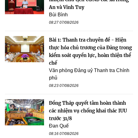
An và Vĩnh Tuy
Bùi Bình
08:27 07/08/2026
Bài 1: Thanh tra chuyên đề - Hiện
thực hóa chủ trương của Đảng trong
kiểm soát quyền lực, hoàn thiện thể
chế
Văn phòng Đảng uỷ Thanh tra Chính
phủ
08:23 07/08/2026
Đồng Tháp quyết tâm hoàn thành
các nhiệm vụ chống khai thác IUU
trước 31/8
Đan Quế
08:16 07/08/2026