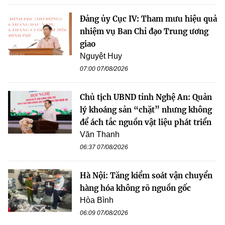
Đảng ủy Cục IV: Tham mưu hiệu quả
nhiệm vụ Ban Chỉ đạo Trung ương
giao
Nguyệt Huy
07:00 07/08/2026
Chủ tịch UBND tỉnh Nghệ An: Quản
lý khoáng sản “chặt” nhưng không
để ách tắc nguồn vật liệu phát triển
Văn Thanh
06:37 07/08/2026
Hà Nội: Tăng kiểm soát vận chuyển
hàng hóa không rõ nguồn gốc
Hòa Bình
06:09 07/08/2026