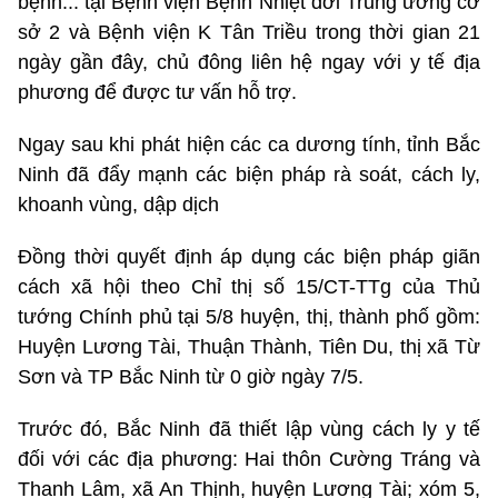
bệnh... tại Bệnh viện Bệnh Nhiệt đới Trung ương cơ
sở 2 và Bệnh viện K Tân Triều trong thời gian 21
ngày gần đây, chủ đông liên hệ ngay với y tế địa
phương để được tư vấn hỗ trợ.
Ngay sau khi phát hiện các ca dương tính, tỉnh Bắc
Ninh đã đẩy mạnh các biện pháp rà soát, cách ly,
khoanh vùng, dập dịch
Đồng thời quyết định áp dụng các biện pháp giãn
cách xã hội theo Chỉ thị số 15/CT-TTg của Thủ
tướng Chính phủ tại 5/8 huyện, thị, thành phố gồm:
Huyện Lương Tài, Thuận Thành, Tiên Du, thị xã Từ
Sơn và TP Bắc Ninh từ 0 giờ ngày 7/5.
Trước đó, Bắc Ninh đã thiết lập vùng cách ly y tế
đối với các địa phương: Hai thôn Cường Tráng và
Thanh Lâm, xã An Thịnh, huyện Lương Tài; xóm 5,