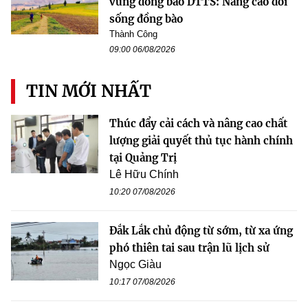
vùng đồng bào DTTS: Nâng cao đời
sống đồng bào
Thành Công
09:00 06/08/2026
TIN MỚI NHẤT
Thúc đẩy cải cách và nâng cao chất
lượng giải quyết thủ tục hành chính
tại Quảng Trị
Lê Hữu Chính
10:20 07/08/2026
Đắk Lắk chủ động từ sớm, từ xa ứng
phó thiên tai sau trận lũ lịch sử
Ngọc Giàu
10:17 07/08/2026