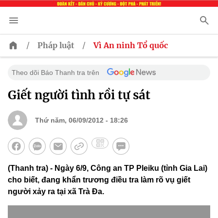
/
/
Pháp luật
Vì An ninh Tổ quốc
Theo dõi Báo Thanh tra trên
Giết người tình rồi tự sát
Thứ năm, 06/09/2012 - 18:26
(Thanh tra) - Ngày 6/9, Công an TP Pleiku (tỉnh Gia Lai)
cho biết, đang khẩn trương điều tra làm rõ vụ giết
người xảy ra tại xã Trà Đa.