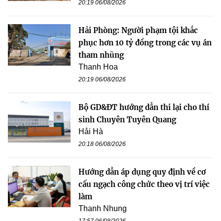
20:19 06/08/2026
Hải Phòng: Người phạm tội khắc
phục hơn 10 tỷ đồng trong các vụ án
tham nhũng
Thanh Hoa
20:19 06/08/2026
Bộ GD&ĐT hướng dẫn thi lại cho thí
sinh Chuyên Tuyên Quang
Hải Hà
20:18 06/08/2026
Hướng dẫn áp dụng quy định về cơ
cấu ngạch công chức theo vị trí việc
làm
Thanh Nhung
17:57 06/08/2026