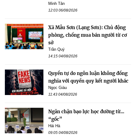
Minh Tân
12:03 06/08/2026
Xã Mẫu Sơn (Lạng Sơn): Chủ động
phòng, chống mua bán người từ cơ
sở
Trần Quý
14:15 04/08/2026
Quyền tự do ngôn luận không đồng
nghĩa với quyền quy kết người khác
Ngọc Giàu
11:43 04/08/2026
Ngăn chặn bạo lực học đường từ...
“gốc”
Hải Hà
09:05 04/08/2026