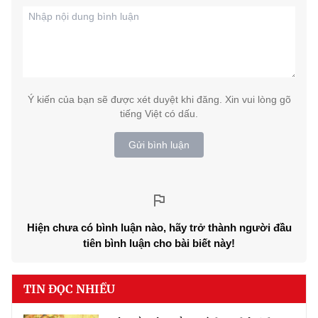
Ý kiến của bạn sẽ được xét duyệt khi đăng. Xin vui lòng gõ
tiếng Việt có dấu.
Gửi bình luận
Hiện chưa có bình luận nào, hãy trở thành người đầu
tiên bình luận cho bài biết này!
TIN ĐỌC NHIỀU