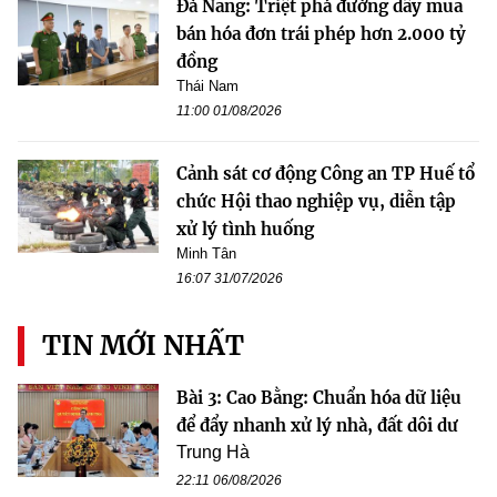
Đà Nẵng: Triệt phá đường dây mua
bán hóa đơn trái phép hơn 2.000 tỷ
đồng
Thái Nam
11:00 01/08/2026
Cảnh sát cơ động Công an TP Huế tổ
chức Hội thao nghiệp vụ, diễn tập
xử lý tình huống
Minh Tân
16:07 31/07/2026
TIN MỚI NHẤT
Bài 3: Cao Bằng: Chuẩn hóa dữ liệu
để đẩy nhanh xử lý nhà, đất dôi dư
Trung Hà
22:11 06/08/2026