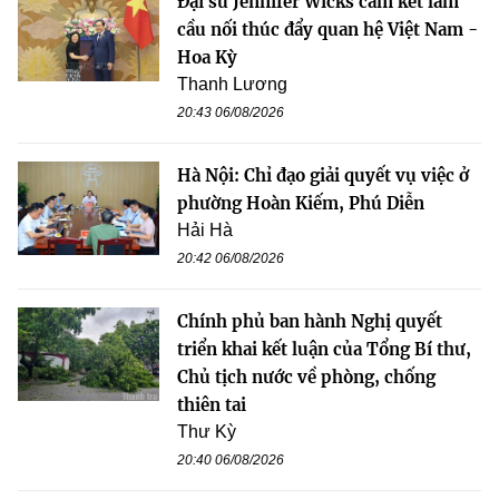
Đại sứ Jennifer Wicks cam kết làm
cầu nối thúc đẩy quan hệ Việt Nam -
Hoa Kỳ
Thanh Lương
20:43 06/08/2026
Hà Nội: Chỉ đạo giải quyết vụ việc ở
phường Hoàn Kiếm, Phú Diễn
Hải Hà
20:42 06/08/2026
Chính phủ ban hành Nghị quyết
triển khai kết luận của Tổng Bí thư,
Chủ tịch nước về phòng, chống
thiên tai
Thư Kỳ
20:40 06/08/2026