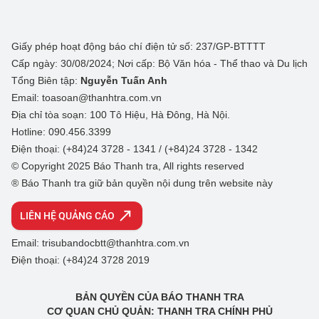
Giấy phép hoạt động báo chí điện tử số: 237/GP-BTTTT
Cấp ngày: 30/08/2024; Nơi cấp: Bộ Văn hóa - Thể thao và Du lịch
Tổng Biên tập:
Nguyễn Tuấn Anh
Email: toasoan@thanhtra.com.vn
Địa chỉ tòa soạn: 100 Tô Hiệu, Hà Đông, Hà Nội.
Hotline: 090.456.3399
Điện thoại: (+84)24 3728 - 1341 / (+84)24 3728 - 1342
© Copyright 2025 Báo Thanh tra, All rights reserved
® Báo Thanh tra giữ bản quyền nội dung trên website này
LIÊN HỆ QUẢNG CÁO
Email: trisubandocbtt@thanhtra.com.vn
Điện thoại: (+84)24 3728 2019
BẢN QUYỀN CỦA BÁO THANH TRA
CƠ QUAN CHỦ QUẢN: THANH TRA CHÍNH PHỦ