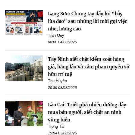
Lạng Sơn: Chung tay đẩy lùi “bẫy
lừa đảo” sau những lời mời gọi việc
nhẹ, lương cao
Trần Quý
08:00 04/08/2026
Tây Ninh siết chặt kiểm soát hàng
giả, hàng lậu và xâm phạm quyền sở
hữu trí tuệ
Thu Huyền
20:39 03/08/2026
Lào Cai: Triệt phá nhiều đường dây
mua bán người, siết chặt an ninh
vùng biên
Trọng Tài
15:54 03/08/2026