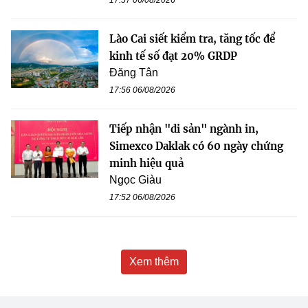
Lào Cai siết kiểm tra, tăng tốc để
kinh tế số đạt 20% GRDP
Đăng Tân
17:56 06/08/2026
Tiếp nhận "di sản" ngành in,
Simexco Daklak có 60 ngày chứng
minh hiệu quả
Ngọc Giàu
17:52 06/08/2026
Xem thêm