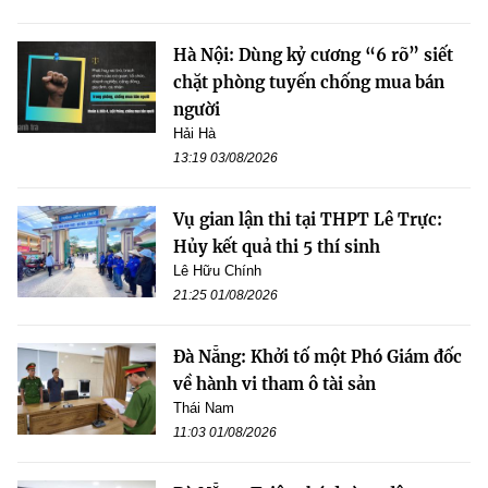
Hà Nội: Dùng kỷ cương “6 rõ” siết
chặt phòng tuyến chống mua bán
người
Hải Hà
13:19 03/08/2026
Vụ gian lận thi tại THPT Lê Trực:
Hủy kết quả thi 5 thí sinh
Lê Hữu Chính
21:25 01/08/2026
Đà Nẵng: Khởi tố một Phó Giám đốc
về hành vi tham ô tài sản
Thái Nam
11:03 01/08/2026