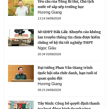
Yêu cầu của Tổng Bí thư, Chủ tịch
nước về sắp xếp trường học
Hương Giang
13:14 04/08/2026
Sở GDĐT Đắk Lắk: Khuyến cáo không
lan truyền thông tin chưa được kiểm
chứng về kỳ thi tốt nghiệp THPT
Ngọc Giàu
20:34 03/08/2026
Đại tướng Phan Văn Giang trình
Quốc hội sửa chức danh, hạn tuổi sĩ
quan quân đội
Hương Giang
09:15 04/08/2026
Tây Ninh: Công bố quyết định thanh
tra hoạt động kinh doanh vàng