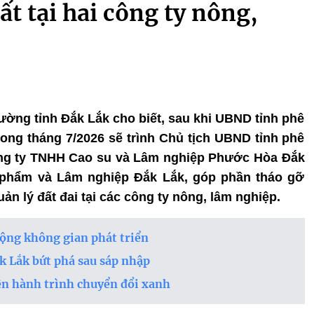
t tại hai công ty nông,
rường tỉnh Đắk Lắk cho biết, sau khi UBND tỉnh phê
trong tháng 7/2026 sẽ trình Chủ tịch UBND tỉnh phê
ng ty TNHH Cao su và Lâm nghiệp Phước Hòa Đắk
 phẩm và Lâm nghiệp Đắk Lắk, góp phần tháo gỡ
ản lý đất đai tại các công ty nông, lâm nghiệp.
ộng không gian phát triển
 Lắk bứt phá sau sáp nhập
ên hành trình chuyển đổi xanh