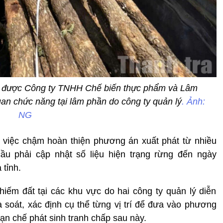
ép được Công ty TNHH Chế biến thực phẩm và Lâm
an chức năng tại lâm phần do công ty quản lý
. Ảnh:
NG
 việc chậm hoàn thiện phương án xuất phát từ nhiều
cầu phải cập nhật số liệu hiện trạng rừng đến ngày
 tỉnh.
hiếm đất tại các khu vực do hai công ty quản lý diễn
rà soát, xác định cụ thể từng vị trí để đưa vào phương
hạn chế phát sinh tranh chấp sau này.