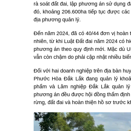
rà soát đất đai, lập phương án sử dụng đ
đó, khoảng 206.600ha tiếp tục được các 
địa phương quản lý.
Đến năm 2024, đã có 40/44 đơn vị hoàn 
nhiên, từ khi Luật Đất đai năm 2024 có hiệ
phương án theo quy định mới. Mặc dù UB
vẫn còn chậm do phải cập nhật nhiều biến
Đối với hai doanh nghiệp trên địa bàn h
Phước Hòa Đắk Lắk đang quản lý khoả
phẩm và Lâm nghiệp Đắk Lắk quản lý 
phương án đều được hội đồng thẩm định củ
rừng, đất đai và hoàn thiện hồ sơ trước kh