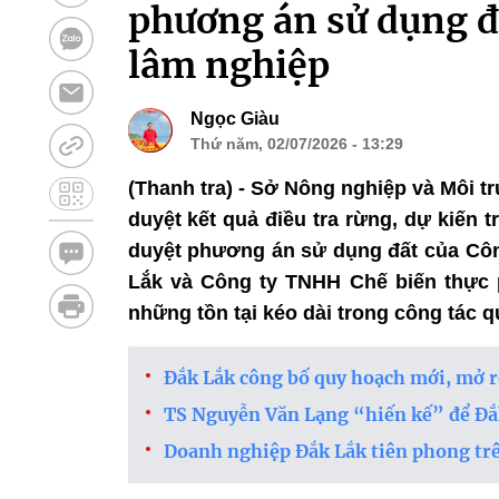
phương án sử dụng đấ
lâm nghiệp
Ngọc Giàu
Thứ năm, 02/07/2026 - 13:29
(Thanh tra) - Sở Nông nghiệp và Môi t
duyệt kết quả điều tra rừng, dự kiến 
duyệt phương án sử dụng đất của Cô
Lắk và Công ty TNHH Chế biến thực
những tồn tại kéo dài trong công tác qu
Đắk Lắk công bố quy hoạch mới, mở r
TS Nguyễn Văn Lạng “hiến kế” để Đắk
Doanh nghiệp Đắk Lắk tiên phong tr