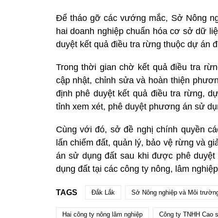
Để tháo gỡ các vướng mắc, Sở Nông ng
hai doanh nghiệp chuẩn hóa cơ sở dữ liệu
duyệt kết quả điều tra rừng thuộc dự án đi
Trong thời gian chờ kết quả điều tra rừ
cập nhật, chỉnh sửa và hoàn thiện phươ
định phê duyệt kết quả điều tra rừng, d
tỉnh xem xét, phê duyệt phương án sử dụn
Cùng với đó, sở đề nghị chính quyền cá
lấn chiếm đất, quản lý, bảo vệ rừng và gi
án sử dụng đất sau khi được phê duyệt 
dụng đất tại các công ty nông, lâm nghiệp 
TAGS
Đắk Lắk
Sở Nông nghiệp và Môi trường
Hai công ty nông lâm nghiệp
Công ty TNHH Cao s