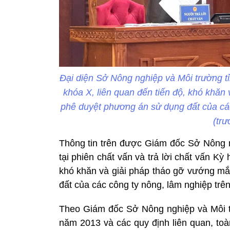
Đại diện Sở Nông nghiệp và Môi trường tỉ
khóa X, liên quan đến tiến độ, khó khăn
phê duyệt phương án sử dụng đất của các
(tr
Thông tin trên được Giám đốc Sở Nông 
tại phiên chất vấn và trả lời chất vấn Kỳ
khó khăn và giải pháp tháo gỡ vướng mắ
đất của các công ty nông, lâm nghiệp trê
Theo Giám đốc Sở Nông nghiệp và Môi tr
năm 2013 và các quy định liên quan, toà