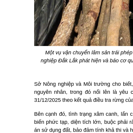
Một vụ vận chuyển lâm sản trái ph
nghiệp Đắk Lắk phát hiện và báo cơ qu
Sở Nông nghiệp và Môi trường cho biết,
nguyên nhân, trong đó nổi lên là yêu 
31/12/2025 theo kết quả điều tra rừng của
Bên cạnh đó, tình trạng xâm canh, lấn c
biến phức tạp, diện tích lớn, buộc phải 
án sử dụng đất, bảo đảm tính khả thi và 