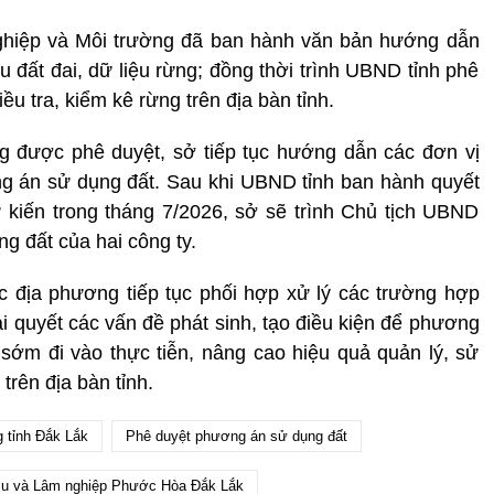
hiệp và Môi trường đã ban hành văn bản hướng dẫn
 đất đai, dữ liệu rừng; đồng thời trình UBND tỉnh phê
ều tra, kiểm kê rừng trên địa bàn tỉnh.
ng được phê duyệt, sở tiếp tục hướng dẫn các đơn vị
ng án sử dụng đất. Sau khi UBND tỉnh ban hành quyết
ự kiến trong tháng 7/2026, sở sẽ trình Chủ tịch UBND
g đất của hai công ty.
c địa phương tiếp tục phối hợp xử lý các trường hợp
ải quyết các vấn đề phát sinh, tạo điều kiện để phương
sớm đi vào thực tiễn, nâng cao hiệu quả quản lý, sử
trên địa bàn tỉnh.
 tỉnh Đắk Lắk
Phê duyệt phương án sử dụng đất
u và Lâm nghiệp Phước Hòa Đắk Lắk