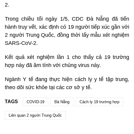
2.
Trong chiều tối ngày 1/5, CDC Đà Nẵng đã tiến
hành truy vết, xác định có 19 người tiếp xúc gần với
2 người Trung Quốc, đồng thời lấy mẫu xét nghiệm
SARS-CoV-2.
Kết quả xét nghiệm lần 1 cho thấy cả 19 trường
hợp này đã âm tính với chủng virus này.
Ngành Y tế đang thực hiện cách ly y tế tập trung,
theo dõi sức khỏe tại các cơ sở y tế.
TAGS
COVID-19
Đà Nẵng
Cách ly 19 trường hợp
Liên quan 2 người Trung Quốc