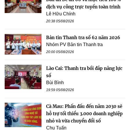
dịch vụ công trực tuyến toàn trình
Lê Hữu Chính
20:38 05/08/2026
Bản tin Thanh tra số 62 năm 2026
Nhóm PV Bản tin Thanh tra
20:00 05/08/2026
Lào Cai: Thanh tra bồi đắp năng lực
số
Bùi Bình
19:59 05/08/2026
Cà Mau: Phấn đấu đến năm 2030 sẽ
hỗ trợ tối thiểu 3.000 doanh nghiệp
nhỏ và vừa chuyển đổi số
Chu Tuấn