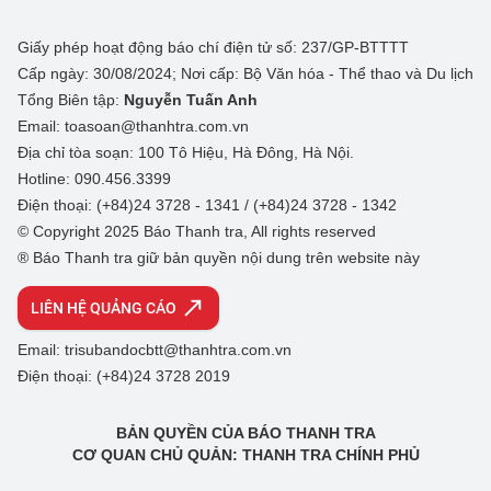
Giấy phép hoạt động báo chí điện tử số: 237/GP-BTTTT
Cấp ngày: 30/08/2024; Nơi cấp: Bộ Văn hóa - Thể thao và Du lịch
Tổng Biên tập:
Nguyễn Tuấn Anh
Email: toasoan@thanhtra.com.vn
Địa chỉ tòa soạn: 100 Tô Hiệu, Hà Đông, Hà Nội.
Hotline: 090.456.3399
Điện thoại: (+84)24 3728 - 1341 / (+84)24 3728 - 1342
© Copyright 2025 Báo Thanh tra, All rights reserved
® Báo Thanh tra giữ bản quyền nội dung trên website này
LIÊN HỆ QUẢNG CÁO
Email: trisubandocbtt@thanhtra.com.vn
Điện thoại: (+84)24 3728 2019
BẢN QUYỀN CỦA BÁO THANH TRA
CƠ QUAN CHỦ QUẢN: THANH TRA CHÍNH PHỦ