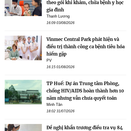
theo gói khi khám, chữa bệnh y học
gia đình
Thanh Lương
16:09 03/08/2026
Vinmec Central Park phát hiện và
điều trị thành công ca bệnh tiêu hóa
hiếm gặp
PV
16:15 01/08/2026
TP Huế: Dự án Trung tâm Phòng,
chống HIV/AIDS hoàn thành hơn 10
năm nhưng vẫn chưa quyết toán
Minh Tân
18:02 31/07/2026
Đề nghị khẩn trương điều tra vụ 84