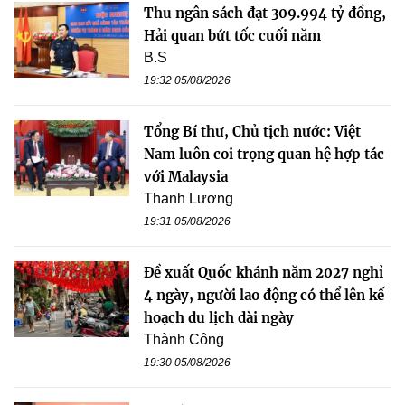
Thu ngân sách đạt 309.994 tỷ đồng,
Hải quan bứt tốc cuối năm
B.S
19:32 05/08/2026
Tổng Bí thư, Chủ tịch nước: Việt
Nam luôn coi trọng quan hệ hợp tác
với Malaysia
Thanh Lương
19:31 05/08/2026
Đề xuất Quốc khánh năm 2027 nghỉ
4 ngày, người lao động có thể lên kế
hoạch du lịch dài ngày
Thành Công
19:30 05/08/2026