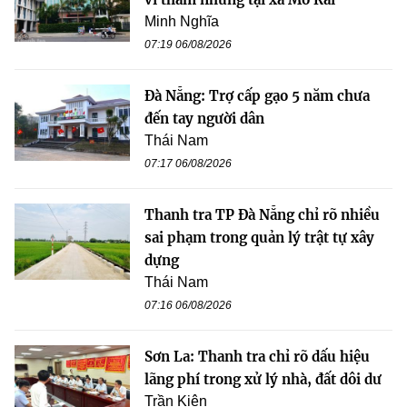
Minh Nghĩa
07:19 06/08/2026
Đà Nẵng: Trợ cấp gạo 5 năm chưa
đến tay người dân
Thái Nam
07:17 06/08/2026
Thanh tra TP Đà Nẵng chỉ rõ nhiều
sai phạm trong quản lý trật tự xây
dựng
Thái Nam
07:16 06/08/2026
Sơn La: Thanh tra chỉ rõ dấu hiệu
lãng phí trong xử lý nhà, đất dôi dư
Trần Kiên