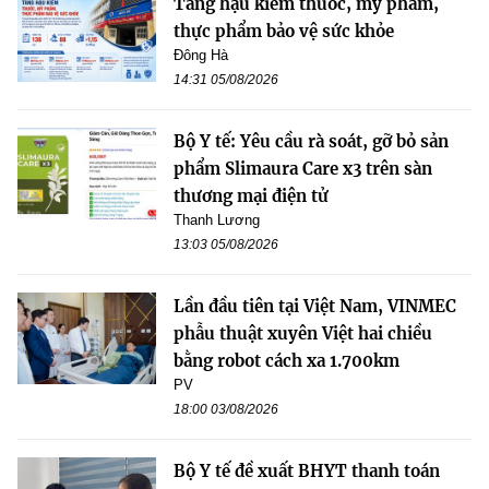
Tăng hậu kiểm thuốc, mỹ phẩm,
thực phẩm bảo vệ sức khỏe
Đông Hà
14:31 05/08/2026
Bộ Y tế: Yêu cầu rà soát, gỡ bỏ sản
phẩm Slimaura Care x3 trên sàn
thương mại điện tử
Thanh Lương
13:03 05/08/2026
Lần đầu tiên tại Việt Nam, VINMEC
phẫu thuật xuyên Việt hai chiều
bằng robot cách xa 1.700km
PV
18:00 03/08/2026
Bộ Y tế đề xuất BHYT thanh toán