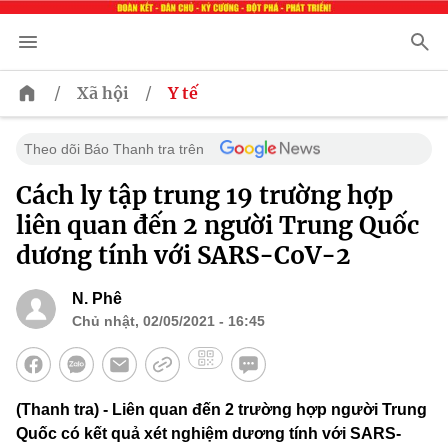
/
/
Xã hội
Y tế
Theo dõi Báo Thanh tra trên
Cách ly tập trung 19 trường hợp
liên quan đến 2 người Trung Quốc
dương tính với SARS-CoV-2
N. Phê
Chủ nhật, 02/05/2021 - 16:45
(Thanh tra) - Liên quan đến 2 trường hợp người Trung
Quốc có kết quả xét nghiệm dương tính với SARS-