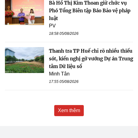
Bà Hồ Thị Kim Thoan giữ chức vụ
Phó Tổng Biên tập Báo Bảo vệ pháp
luật
PV
18:58 05/08/2026
Thanh tra TP Huế chỉ rõ nhiều thiếu
sót, kiến nghị gỡ vướng Dự án Trung
tâm Dữ liệu số
Minh Tân
17:55 05/08/2026
Xem thêm