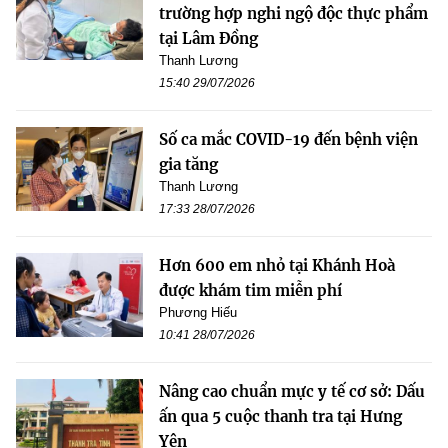
trường hợp nghi ngộ độc thực phẩm
tại Lâm Đồng
Thanh Lương
15:40 29/07/2026
Số ca mắc COVID-19 đến bệnh viện
gia tăng
Thanh Lương
17:33 28/07/2026
Hơn 600 em nhỏ tại Khánh Hoà
được khám tim miễn phí
Phương Hiếu
10:41 28/07/2026
Nâng cao chuẩn mực y tế cơ sở: Dấu
ấn qua 5 cuộc thanh tra tại Hưng
Yên