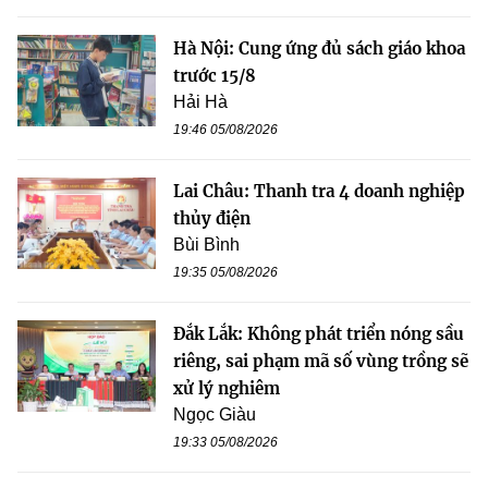
Hà Nội: Cung ứng đủ sách giáo khoa
trước 15/8
Hải Hà
19:46 05/08/2026
Lai Châu: Thanh tra 4 doanh nghiệp
thủy điện
Bùi Bình
19:35 05/08/2026
Đắk Lắk: Không phát triển nóng sầu
riêng, sai phạm mã số vùng trồng sẽ
xử lý nghiêm
Ngọc Giàu
19:33 05/08/2026