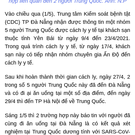
hợp liên quan đến 2 người Trung Quốc. Ảnh: N.P
Vào chiều qua (1/5), Trung tâm Kiểm soát bệnh tật
(CDC) TP Đà Nẵng nhận được thông tin một nhóm
5 người Trung Quốc được cách ly y tế tại khách sạn
thuộc tỉnh Yên Bái từ ngày 9/4 đến 23/4/2021.
Trong quá trình cách ly y tế, từ ngày 17/4, khách
sạn này có tiếp nhận nhóm chuyên gia Ấn Độ đến
cách ly y tế.
Sau khi hoàn thành thời gian cách ly, ngày 27/4, 2
trong số 5 người Trung Quốc này đã đến Đà Nẵng
và có đi ại ăn uống tại một số địa điểm, đến ngày
29/4 thì đến TP Hà Nội để về Trung Quốc.
Sáng 1/5 thì 2 trường hợp này báo tin với người đã
cùng đi ăn uống tại Đà Nẵng là có kết quả xét
nghiệm tại Trung Quốc dương tính với SARS-CoV-