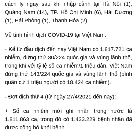
cách ly ngay sau khi nhập cảnh tại Hà Nội (1),
Quảng Nam (14), TP. Hồ Chí Minh (6), Hải Dương
(1), Hải Phòng (1), Thanh Hóa (2).
Về tình hình dịch COVID-19 tại Việt Nam:
- Kể từ đầu dịch đến nay Việt Nam có 1.817.721 ca
nhiễm, đứng thứ 30/224 quốc gia và vùng lãnh thổ,
trong khi với tỷ lệ số ca nhiễm/1 triệu dân, Việt Nam
đứng thứ 143/224 quốc gia và vùng lãnh thổ (bình
quân cứ 1 triệu người có 18.424 ca nhiễm).
- Đợt dịch thứ 4 (từ ngày 27/4/2021 đến nay):
+ Số ca nhiễm mới ghi nhận trong nước là
1.811.863 ca, trong đó có 1.433.229 bệnh nhân đã
được công bố khỏi bệnh.