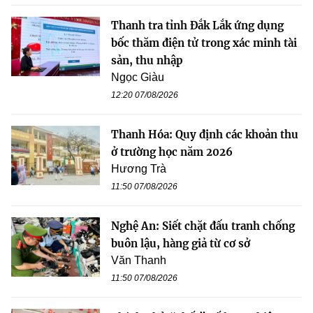
Thanh tra tỉnh Đắk Lắk ứng dụng
bốc thăm điện tử trong xác minh tài
sản, thu nhập
Ngọc Giàu
12:20 07/08/2026
Thanh Hóa: Quy định các khoản thu
ở trường học năm 2026
Hương Trà
11:50 07/08/2026
Nghệ An: Siết chặt đấu tranh chống
buôn lậu, hàng giả từ cơ sở
Văn Thanh
11:50 07/08/2026