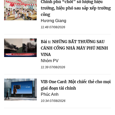
Chính phủ “chốt” số lượng hiệu
trưởng, hiệu phó sau sắp xếp trường
công
Hương Giang
11:48 07/08/2026
Bài 1: NHỮNG BẤT THƯỜNG SAU
CÁNH CỔNG NHÀ MÁY PHÚ MINH
VINA
Nhóm PV
11:39 07/08/2026
VIB One Card: Một chiếc thẻ cho mọi
giai đoạn tài chính
Phúc Anh
10:34 07/08/2026