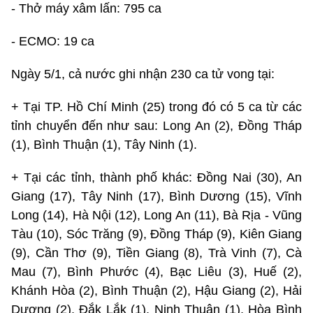
- Thở máy xâm lấn: 795 ca
- ECMO: 19 ca
Ngày 5/1, cả nước ghi nhận 230 ca tử vong tại:
+ Tại TP. Hồ Chí Minh (25) trong đó có 5 ca từ các
tỉnh chuyển đến như sau: Long An (2), Đồng Tháp
(1), Bình Thuận (1), Tây Ninh (1).
+ Tại các tỉnh, thành phố khác: Đồng Nai (30), An
Giang (17), Tây Ninh (17), Bình Dương (15), Vĩnh
Long (14), Hà Nội (12), Long An (11), Bà Rịa - Vũng
Tàu (10), Sóc Trăng (9), Đồng Tháp (9), Kiên Giang
(9), Cần Thơ (9), Tiền Giang (8), Trà Vinh (7), Cà
Mau (7), Bình Phước (4), Bạc Liêu (3), Huế (2),
Khánh Hòa (2), Bình Thuận (2), Hậu Giang (2), Hải
Dương (2), Đắk Lắk (1), Ninh Thuận (1), Hòa Bình