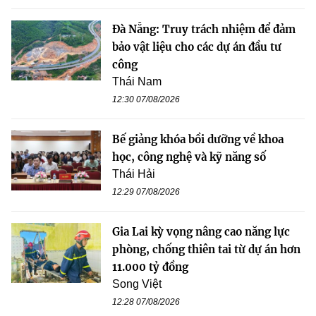
Đà Nẵng: Truy trách nhiệm để đảm
bảo vật liệu cho các dự án đầu tư
công
Thái Nam
12:30 07/08/2026
Bế giảng khóa bồi dưỡng về khoa
học, công nghệ và kỹ năng số
Thái Hải
12:29 07/08/2026
Gia Lai kỳ vọng nâng cao năng lực
phòng, chống thiên tai từ dự án hơn
11.000 tỷ đồng
Song Việt
12:28 07/08/2026