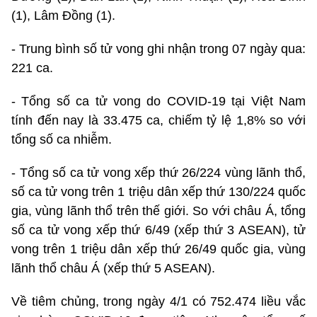
(1), Lâm Đồng (1).
- Trung bình số tử vong ghi nhận trong 07 ngày qua:
221 ca.
- Tổng số ca tử vong do COVID-19 tại Việt Nam
tính đến nay là 33.475 ca, chiếm tỷ lệ 1,8% so với
tổng số ca nhiễm.
- Tổng số ca tử vong xếp thứ 26/224 vùng lãnh thổ,
số ca tử vong trên 1 triệu dân xếp thứ 130/224 quốc
gia, vùng lãnh thổ trên thế giới. So với châu Á, tổng
số ca tử vong xếp thứ 6/49 (xếp thứ 3 ASEAN), tử
vong trên 1 triệu dân xếp thứ 26/49 quốc gia, vùng
lãnh thổ châu Á (xếp thứ 5 ASEAN).
Về tiêm chủng, trong ngày 4/1 có 752.474 liều vắc