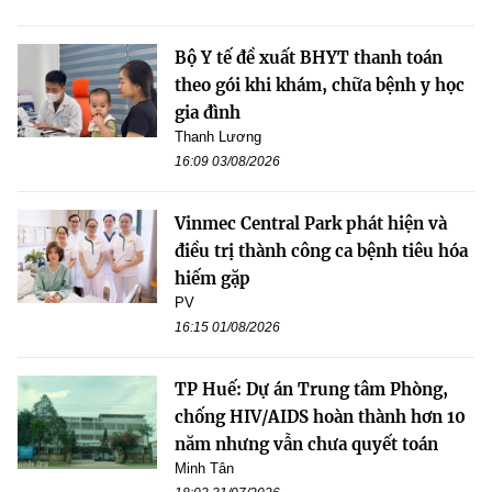
Bộ Y tế đề xuất BHYT thanh toán
theo gói khi khám, chữa bệnh y học
gia đình
Thanh Lương
16:09 03/08/2026
Vinmec Central Park phát hiện và
điều trị thành công ca bệnh tiêu hóa
hiếm gặp
PV
16:15 01/08/2026
TP Huế: Dự án Trung tâm Phòng,
chống HIV/AIDS hoàn thành hơn 10
năm nhưng vẫn chưa quyết toán
Minh Tân