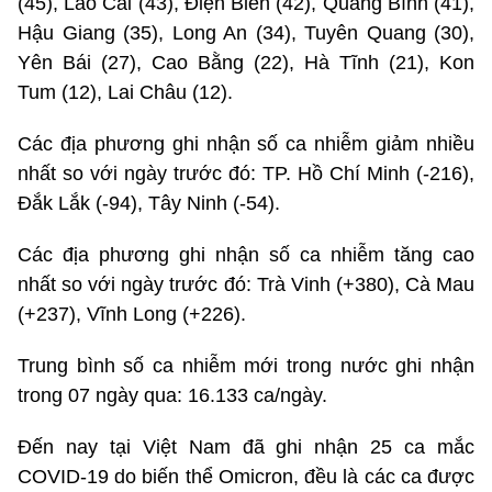
(45), Lào Cai (43), Điện Biên (42), Quảng Bình (41),
Hậu Giang (35), Long An (34), Tuyên Quang (30),
Yên Bái (27), Cao Bằng (22), Hà Tĩnh (21), Kon
Tum (12), Lai Châu (12).
Các địa phương ghi nhận số ca nhiễm giảm nhiều
nhất so với ngày trước đó: TP. Hồ Chí Minh (-216),
Đắk Lắk (-94), Tây Ninh (-54).
Các địa phương ghi nhận số ca nhiễm tăng cao
nhất so với ngày trước đó: Trà Vinh (+380), Cà Mau
(+237), Vĩnh Long (+226).
Trung bình số ca nhiễm mới trong nước ghi nhận
trong 07 ngày qua: 16.133 ca/ngày.
Đến nay tại Việt Nam đã ghi nhận 25 ca mắc
COVID-19 do biến thể Omicron, đều là các ca được