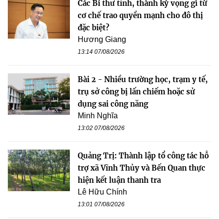
Các Bí thư tỉnh, thành kỳ vọng gì từ
cơ chế trao quyền mạnh cho đô thị
đặc biệt?
Hương Giang
13:14 07/08/2026
Bài 2 - Nhiều trường học, trạm y tế,
trụ sở công bị lấn chiếm hoặc sử
dụng sai công năng
Minh Nghĩa
13:02 07/08/2026
Quảng Trị: Thành lập tổ công tác hỗ
trợ xã Vĩnh Thủy và Bến Quan thực
hiện kết luận thanh tra
Lê Hữu Chính
13:01 07/08/2026