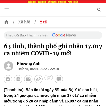
/
/
Xã hội
Y tế
Theo dõi Báo Thanh tra trên
63 tỉnh, thành phố ghi nhận 17.017
ca nhiễm COVID-19 mới
Phương Anh
Thứ tư, 05/01/2022 - 22:18
(Thanh tra)- Bản tin tối ngày 5/1 của Bộ Y tế cho biết,
trong 24 giờ qua cả nước ghi nhận 17.017 ca nhiễm
mới, trong đó 20 ca nhập cảnh và 16.997 ca ghi nhận