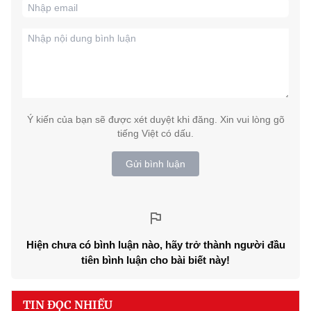
Ý kiến của bạn sẽ được xét duyệt khi đăng. Xin vui lòng gõ
tiếng Việt có dấu.
Gửi bình luận
Hiện chưa có bình luận nào, hãy trở thành người đầu
tiên bình luận cho bài biết này!
TIN ĐỌC NHIỀU