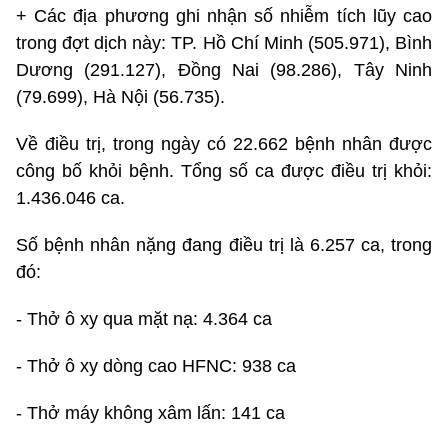
+ Các địa phương ghi nhận số nhiễm tích lũy cao
trong đợt dịch này: TP. Hồ Chí Minh (505.971), Bình
Dương (291.127), Đồng Nai (98.286), Tây Ninh
(79.699), Hà Nội (56.735).
Về điều trị, trong ngày có 22.662 bệnh nhân được
công bố khỏi bệnh. Tổng số ca được điều trị khỏi:
1.436.046 ca.
Số bệnh nhân nặng đang điều trị là 6.257 ca, trong
đó:
- Thở ô xy qua mặt nạ: 4.364 ca
- Thở ô xy dòng cao HFNC: 938 ca
- Thở máy không xâm lấn: 141 ca