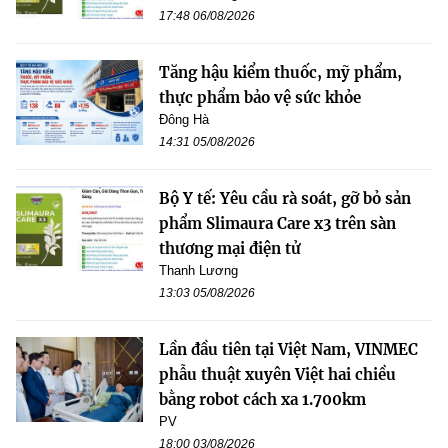
17:48 06/08/2026
Tăng hậu kiểm thuốc, mỹ phẩm,
thực phẩm bảo vệ sức khỏe
Đông Hà
14:31 05/08/2026
Bộ Y tế: Yêu cầu rà soát, gỡ bỏ sản
phẩm Slimaura Care x3 trên sàn
thương mại điện tử
Thanh Lương
13:03 05/08/2026
Lần đầu tiên tại Việt Nam, VINMEC
phẫu thuật xuyên Việt hai chiều
bằng robot cách xa 1.700km
PV
18:00 03/08/2026