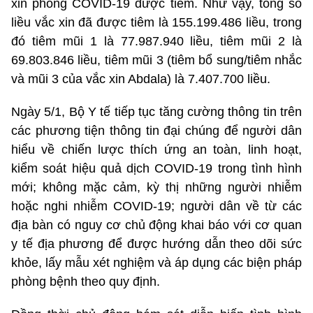
xin phòng COVID-19 được tiêm. Như vậy, tổng số
liều vắc xin đã được tiêm là 155.199.486 liều, trong
đó tiêm mũi 1 là 77.987.940 liều, tiêm mũi 2 là
69.803.846 liều, tiêm mũi 3 (tiêm bổ sung/tiêm nhắc
và mũi 3 của vắc xin Abdala) là 7.407.700 liều.
Ngày 5/1, Bộ Y tế tiếp tục tăng cường thông tin trên
các phương tiện thông tin đại chúng để người dân
hiểu về chiến lược thích ứng an toàn, linh hoạt,
kiểm soát hiệu quả dịch COVID-19 trong tình hình
mới; không mặc cảm, kỳ thị những người nhiễm
hoặc nghi nhiễm COVID-19; người dân về từ các
địa bàn có nguy cơ chủ động khai báo với cơ quan
y tế địa phương để được hướng dẫn theo dõi sức
khỏe, lấy mẫu xét nghiệm và áp dụng các biện pháp
phòng bệnh theo quy định.