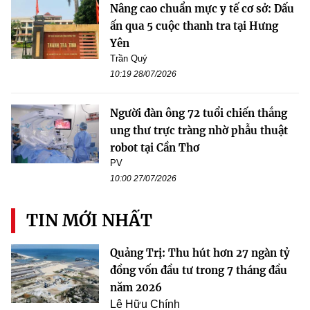
Nâng cao chuẩn mực y tế cơ sở: Dấu
ấn qua 5 cuộc thanh tra tại Hưng
Yên
Trần Quý
10:19 28/07/2026
Người đàn ông 72 tuổi chiến thắng
ung thư trực tràng nhờ phẫu thuật
robot tại Cần Thơ
PV
10:00 27/07/2026
TIN MỚI NHẤT
Quảng Trị: Thu hút hơn 27 ngàn tỷ
đồng vốn đầu tư trong 7 tháng đầu
năm 2026
Lê Hữu Chính