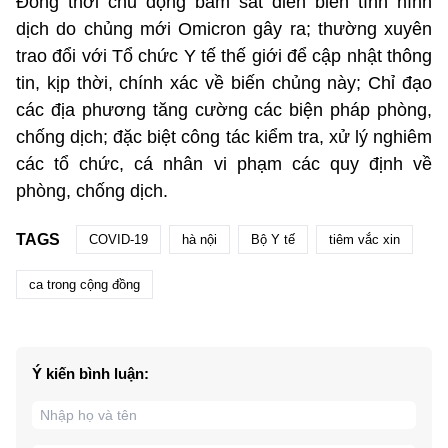
Đồng thời chủ động bám sát diễn biến tình hình
dịch do chủng mới Omicron gây ra; thường xuyên
trao đổi với Tổ chức Y tế thế giới để cập nhật thông
tin, kịp thời, chính xác về biến chủng này; Chỉ đạo
các địa phương tăng cường các biện pháp phòng,
chống dịch; đặc biệt công tác kiểm tra, xử lý nghiêm
các tổ chức, cá nhân vi phạm các quy định về
phòng, chống dịch.
TAGS
COVID-19
hà nội
Bộ Y tế
tiêm vắc xin
ca trong cộng đồng
Ý kiến bình luận: