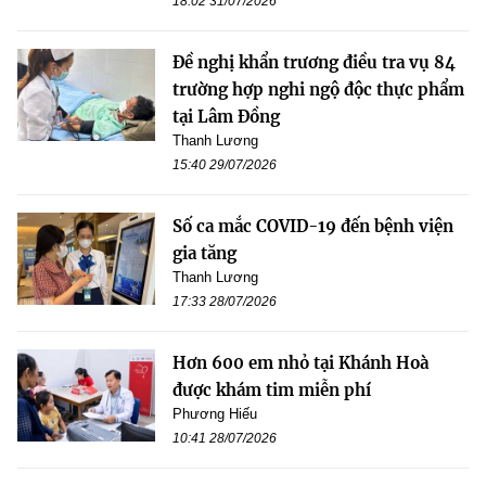
18:02 31/07/2026
Đề nghị khẩn trương điều tra vụ 84
trường hợp nghi ngộ độc thực phẩm
tại Lâm Đồng
Thanh Lương
15:40 29/07/2026
Số ca mắc COVID-19 đến bệnh viện
gia tăng
Thanh Lương
17:33 28/07/2026
Hơn 600 em nhỏ tại Khánh Hoà
được khám tim miễn phí
Phương Hiếu
10:41 28/07/2026