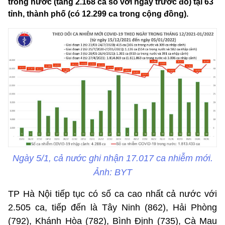
trong nước (tăng 2.168 ca so với ngày trước đó) tại 63
tỉnh, thành phố (có 12.299 ca trong cộng đồng).
Ngày 5/1, cả nước ghi nhận 17.017 ca nhiễm mới.
Ảnh: BYT
TP Hà Nội tiếp tục có số ca cao nhất cả nước với
2.505 ca, tiếp đến là Tây Ninh (862), Hải Phòng
(792), Khánh Hòa (782), Bình Định (735), Cà Mau