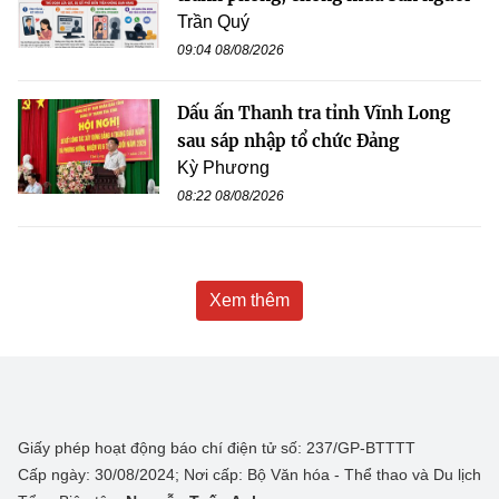
Trần Quý
09:04 08/08/2026
Dấu ấn Thanh tra tỉnh Vĩnh Long
sau sáp nhập tổ chức Đảng
Kỳ Phương
08:22 08/08/2026
Xem thêm
Giấy phép hoạt động báo chí điện tử số: 237/GP-BTTTT
Cấp ngày: 30/08/2024; Nơi cấp: Bộ Văn hóa - Thể thao và Du lịch