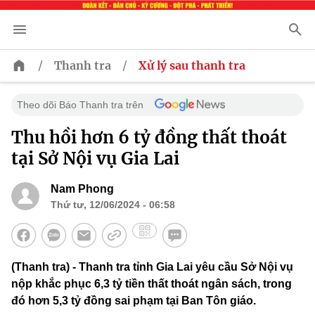
/
/
Thanh tra
Xử lý sau thanh tra
Theo dõi Báo Thanh tra trên
Thu hồi hơn 6 tỷ đồng thất thoát
tại Sở Nội vụ Gia Lai
Nam Phong
Thứ tư, 12/06/2024 - 06:58
(Thanh tra) - Thanh tra tỉnh Gia Lai yêu cầu Sở Nội vụ
nộp khắc phục 6,3 tỷ tiền thất thoát ngân sách, trong
đó hơn 5,3 tỷ đồng sai phạm tại Ban Tôn giáo.