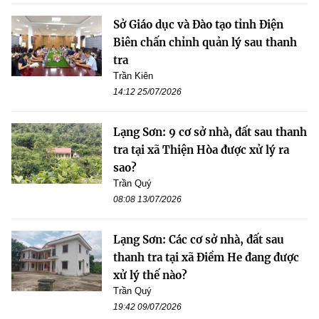
Sở Giáo dục và Đào tạo tỉnh Điện
Biên chấn chỉnh quản lý sau thanh
tra
Trần Kiên
14:12 25/07/2026
Lạng Sơn: 9 cơ sở nhà, đất sau thanh
tra tại xã Thiện Hòa được xử lý ra
sao?
Trần Quý
08:08 13/07/2026
Lạng Sơn: Các cơ sở nhà, đất sau
thanh tra tại xã Điềm He đang được
xử lý thế nào?
Trần Quý
19:42 09/07/2026