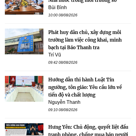
Nhà nước trong môi trường số
Bùi Bình
10:00 08/08/2026
Phát huy dân chủ, xây dựng môi
trường làm việc công khai, minh
bạch tại Báo Thanh tra
Trí Vũ
09:42 08/08/2026
Hướng dẫn thi hành Luật Tín
ngưỡng, tôn giáo: Yêu cầu lớn về
tiến độ và chất lượng
Nguyễn Thanh
09:10 08/08/2026
Hưng Yên: Chủ động, quyết liệt đấu
tranh phòng, chống mua bán người