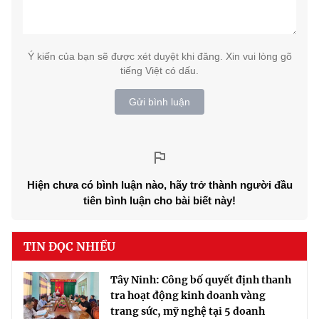
Ý kiến của bạn sẽ được xét duyệt khi đăng. Xin vui lòng gõ
tiếng Việt có dấu.
Gửi bình luận
Hiện chưa có bình luận nào, hãy trở thành người đầu
tiên bình luận cho bài biết này!
TIN ĐỌC NHIỀU
Tây Ninh: Công bố quyết định thanh
tra hoạt động kinh doanh vàng
trang sức, mỹ nghệ tại 5 doanh