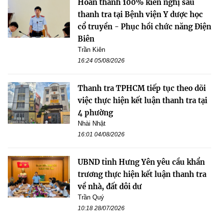
Hoàn thành 100% kiến nghị sau
thanh tra tại Bệnh viện Y dược học
cổ truyền - Phục hồi chức năng Điện
Biên
Trần Kiên
16:24 05/08/2026
Thanh tra TPHCM tiếp tục theo dõi
việc thực hiện kết luận thanh tra tại
4 phường
Nhài Nhật
16:01 04/08/2026
UBND tỉnh Hưng Yên yêu cầu khẩn
trương thực hiện kết luận thanh tra
về nhà, đất dôi dư
Trần Quý
10:18 28/07/2026