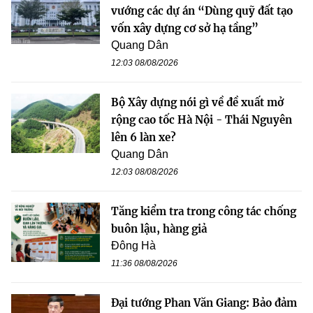
vướng các dự án “Dùng quỹ đất tạo
vốn xây dựng cơ sở hạ tầng”
Quang Dân
12:03 08/08/2026
Bộ Xây dựng nói gì về đề xuất mở
rộng cao tốc Hà Nội - Thái Nguyên
lên 6 làn xe?
Quang Dân
12:03 08/08/2026
Tăng kiểm tra trong công tác chống
buôn lậu, hàng giả
Đông Hà
11:36 08/08/2026
Đại tướng Phan Văn Giang: Bảo đảm