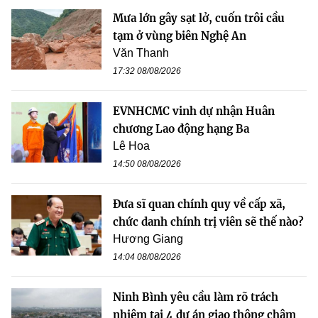
Mưa lớn gây sạt lở, cuốn trôi cầu
tạm ở vùng biên Nghệ An
Văn Thanh
17:32 08/08/2026
EVNHCMC vinh dự nhận Huân
chương Lao động hạng Ba
Lê Hoa
14:50 08/08/2026
Đưa sĩ quan chính quy về cấp xã,
chức danh chính trị viên sẽ thế nào?
Hương Giang
14:04 08/08/2026
Ninh Bình yêu cầu làm rõ trách
nhiệm tại 4 dự án giao thông chậm