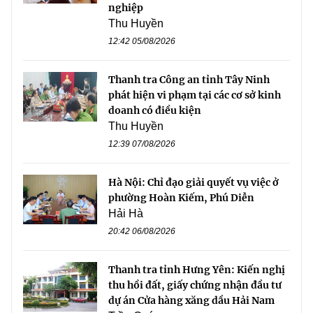
nghiệp
Thu Huyền
12:42 05/08/2026
Thanh tra Công an tỉnh Tây Ninh
phát hiện vi phạm tại các cơ sở kinh
doanh có điều kiện
Thu Huyền
12:39 07/08/2026
Hà Nội: Chỉ đạo giải quyết vụ việc ở
phường Hoàn Kiếm, Phú Diễn
Hải Hà
20:42 06/08/2026
Thanh tra tỉnh Hưng Yên: Kiến nghị
thu hồi đất, giấy chứng nhận đầu tư
dự án Cửa hàng xăng dầu Hải Nam