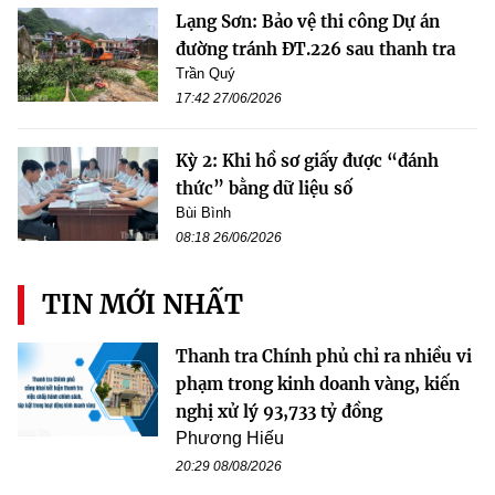
Lạng Sơn: Bảo vệ thi công Dự án
đường tránh ĐT.226 sau thanh tra
Trần Quý
17:42 27/06/2026
Kỳ 2: Khi hồ sơ giấy được “đánh
thức” bằng dữ liệu số
Bùi Bình
08:18 26/06/2026
TIN MỚI NHẤT
Thanh tra Chính phủ chỉ ra nhiều vi
phạm trong kinh doanh vàng, kiến
nghị xử lý 93,733 tỷ đồng
Phương Hiếu
20:29 08/08/2026