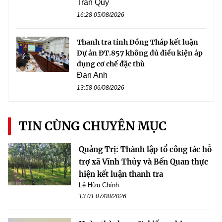
Trần Quý
16:28 05/08/2026
Thanh tra tỉnh Đồng Tháp kết luận
Dự án ĐT.857 không đủ điều kiện áp
dụng cơ chế đặc thù
Đan Anh
13:58 06/08/2026
TIN CÙNG CHUYÊN MỤC
Quảng Trị: Thành lập tổ công tác hỗ
trợ xã Vĩnh Thủy và Bến Quan thực
hiện kết luận thanh tra
Lê Hữu Chính
13:01 07/08/2026