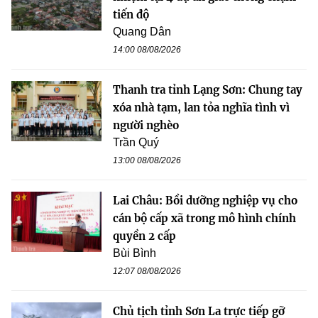
tiến độ
Quang Dân
14:00 08/08/2026
Thanh tra tỉnh Lạng Sơn: Chung tay
xóa nhà tạm, lan tỏa nghĩa tình vì
người nghèo
Trần Quý
13:00 08/08/2026
Lai Châu: Bồi dưỡng nghiệp vụ cho
cán bộ cấp xã trong mô hình chính
quyền 2 cấp
Bùi Bình
12:07 08/08/2026
Chủ tịch tỉnh Sơn La trực tiếp gỡ