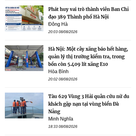
Phát huy vai trò thành viên Ban Chỉ
đạo 389 Thành phố Hà Nội
Đông Hà
20:03 08/08/2026
Hà Nội: Một cây xăng báo hết hàng,
quản lý thị trường kiểm tra, trong
bồn còn 5.409 lít xăng E10
Hòa Bình
20:02 08/08/2026
Tàu 629 Vùng 3 Hải quân cứu nữ du
khách gặp nạn tại vùng biển Đà
Nẵng
Minh Nghĩa
18:33 08/08/2026