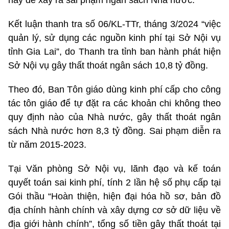
này để xảy ra sai phạm ngân sách Nhà nước.
Kết luận thanh tra số 06/KL-TTr, tháng 3/2024 “việc
quản lý, sử dụng các nguồn kinh phí tại Sở Nội vụ
tỉnh Gia Lai”, do Thanh tra tỉnh ban hành phát hiện
Sở Nội vụ gây thất thoát ngân sách 10,8 tỷ đồng.
Theo đó, Ban Tôn giáo dùng kinh phí cấp cho công
tác tôn giáo để tự đặt ra các khoản chi không theo
quy định nào của Nhà nước, gây thất thoát ngân
sách Nhà nước hơn 8,3 tỷ đồng. Sai phạm diễn ra
từ năm 2015-2023.
Tại Văn phòng Sở Nội vụ, lãnh đạo và kế toán
quyết toán sai kinh phí, tính 2 lần hệ số phụ cấp tại
Gói thầu “Hoàn thiện, hiện đại hóa hồ sơ, bản đồ
địa chính hành chính và xây dựng cơ sở dữ liệu về
địa giới hành chính”, tổng số tiền gây thất thoát tại