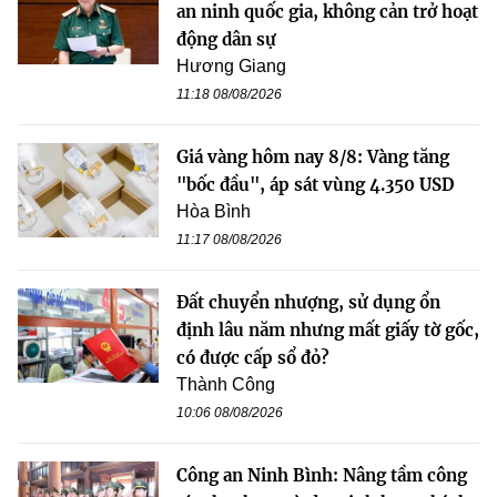
an ninh quốc gia, không cản trở hoạt
động dân sự
Hương Giang
11:18 08/08/2026
Giá vàng hôm nay 8/8: Vàng tăng
"bốc đầu", áp sát vùng 4.350 USD
Hòa Bình
11:17 08/08/2026
Đất chuyển nhượng, sử dụng ổn
định lâu năm nhưng mất giấy tờ gốc,
có được cấp sổ đỏ?
Thành Công
10:06 08/08/2026
Công an Ninh Bình: Nâng tầm công