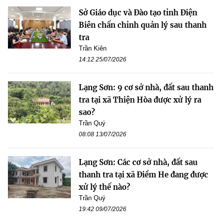
Sở Giáo dục và Đào tạo tỉnh Điện
Biên chấn chỉnh quản lý sau thanh
tra
Trần Kiên
14:12 25/07/2026
Lạng Sơn: 9 cơ sở nhà, đất sau thanh
tra tại xã Thiện Hòa được xử lý ra
sao?
Trần Quý
08:08 13/07/2026
Lạng Sơn: Các cơ sở nhà, đất sau
thanh tra tại xã Điềm He đang được
xử lý thế nào?
Trần Quý
19:42 09/07/2026