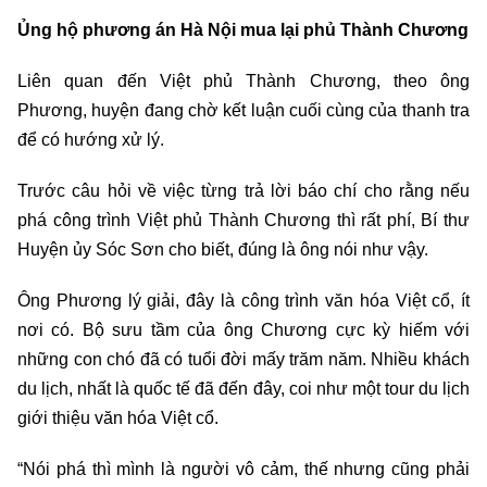
Ủng hộ phương án Hà Nội mua lại phủ Thành Chương
Liên quan đến Việt phủ Thành Chương, theo ông
Phương, huyện đang chờ kết luận cuối cùng của thanh tra
để có hướng xử lý.
Trước câu hỏi về việc từng trả lời báo chí cho rằng nếu
phá công trình Việt phủ Thành Chương thì rất phí, Bí thư
Huyện ủy Sóc Sơn cho biết, đúng là ông nói như vậy.
Ông Phương lý giải, đây là công trình văn hóa Việt cổ, ít
nơi có. Bộ sưu tầm của ông Chương cực kỳ hiếm với
những con chó đã có tuổi đời mấy trăm năm. Nhiều khách
du lịch, nhất là quốc tế đã đến đây, coi như một tour du lịch
giới thiệu văn hóa Việt cổ.
“Nói phá thì mình là người vô cảm, thế nhưng cũng phải