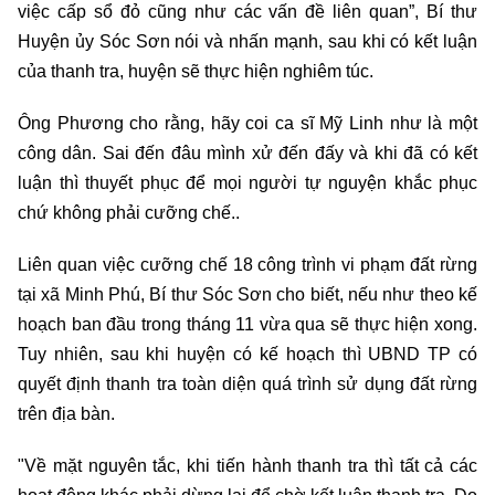
việc cấp sổ đỏ cũng như các vấn đề liên quan”, Bí thư
Huyện ủy Sóc Sơn nói và nhấn mạnh, sau khi có kết luận
của thanh tra, huyện sẽ thực hiện nghiêm túc.
Ông Phương cho rằng, hãy coi ca sĩ Mỹ Linh như là một
công dân. Sai đến đâu mình xử đến đấy và khi đã có kết
luận thì thuyết phục để mọi người tự nguyện khắc phục
chứ không phải cưỡng chế..
Liên quan việc cưỡng chế 18 công trình vi phạm đất rừng
tại xã Minh Phú, Bí thư Sóc Sơn cho biết, nếu như theo kế
hoạch ban đầu trong tháng 11 vừa qua sẽ thực hiện xong.
Tuy nhiên, sau khi huyện có kế hoạch thì UBND TP có
quyết định thanh tra toàn diện quá trình sử dụng đất rừng
trên địa bàn.
"Về mặt nguyên tắc, khi tiến hành thanh tra thì tất cả các