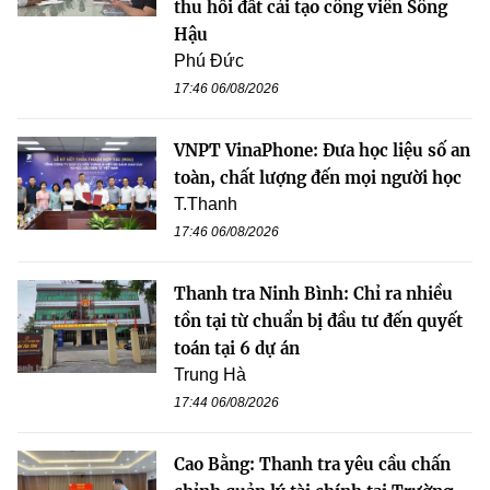
thu hồi đất cải tạo công viên Sông
Hậu
Phú Đức
17:46 06/08/2026
VNPT VinaPhone: Đưa học liệu số an
toàn, chất lượng đến mọi người học
T.Thanh
17:46 06/08/2026
Thanh tra Ninh Bình: Chỉ ra nhiều
tồn tại từ chuẩn bị đầu tư đến quyết
toán tại 6 dự án
Trung Hà
17:44 06/08/2026
Cao Bằng: Thanh tra yêu cầu chấn