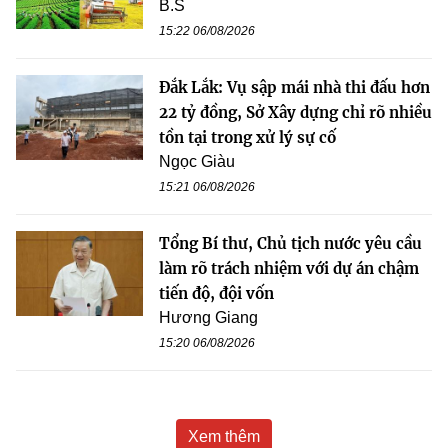
B.S
15:22 06/08/2026
Đắk Lắk: Vụ sập mái nhà thi đấu hơn
22 tỷ đồng, Sở Xây dựng chỉ rõ nhiều
tồn tại trong xử lý sự cố
Ngọc Giàu
15:21 06/08/2026
Tổng Bí thư, Chủ tịch nước yêu cầu
làm rõ trách nhiệm với dự án chậm
tiến độ, đội vốn
Hương Giang
15:20 06/08/2026
Xem thêm