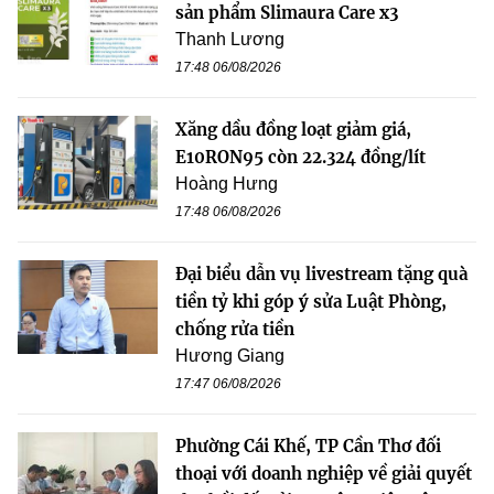
sản phẩm Slimaura Care x3
Thanh Lương
17:48 06/08/2026
Xăng dầu đồng loạt giảm giá,
E10RON95 còn 22.324 đồng/lít
Hoàng Hưng
17:48 06/08/2026
Đại biểu dẫn vụ livestream tặng quà
tiền tỷ khi góp ý sửa Luật Phòng,
chống rửa tiền
Hương Giang
17:47 06/08/2026
Phường Cái Khế, TP Cần Thơ đối
thoại với doanh nghiệp về giải quyết