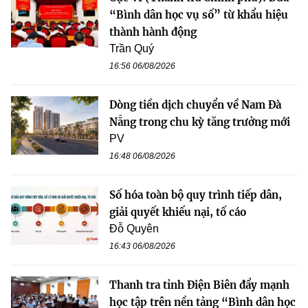
“Bình dân học vụ số” từ khẩu hiệu
thành hành động
Trần Quý
16:56 06/08/2026
Dòng tiền dịch chuyển về Nam Đà
Nẵng trong chu kỳ tăng trưởng mới
PV
16:48 06/08/2026
Số hóa toàn bộ quy trình tiếp dân,
giải quyết khiếu nại, tố cáo
Đỗ Quyên
16:43 06/08/2026
Thanh tra tỉnh Điện Biên đẩy mạnh
học tập trên nền tảng “Bình dân học