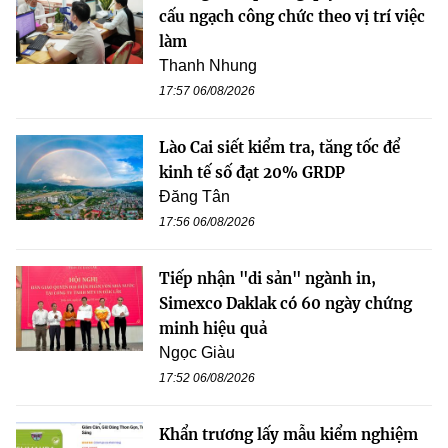
cấu ngạch công chức theo vị trí việc
làm
Thanh Nhung
17:57 06/08/2026
Lào Cai siết kiểm tra, tăng tốc để
kinh tế số đạt 20% GRDP
Đăng Tân
17:56 06/08/2026
Tiếp nhận "di sản" ngành in,
Simexco Daklak có 60 ngày chứng
minh hiệu quả
Ngọc Giàu
17:52 06/08/2026
Khẩn trương lấy mẫu kiểm nghiệm