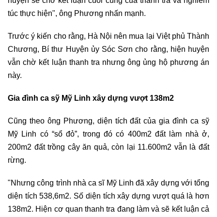
huyện sẽ chờ kết luận cuối cùng của thanh tra và nghiêm
túc thực hiện", ông Phương nhấn mạnh.
Trước ý kiến cho rằng, Hà Nội nên mua lại Việt phủ Thành
Chương, Bí thư Huyện ủy Sóc Sơn cho rằng, hiện huyện
vẫn chờ kết luận thanh tra nhưng ông ủng hộ phương án
này.
Gia đình ca sỹ Mỹ Linh xây dựng vượt 138m2
Cũng theo ông Phương, diện tích đất của gia đình ca sỹ
Mỹ Linh có “sổ đỏ”, trong đó có 400m2 đất làm nhà ở,
200m2 đất trồng cây ăn quả, còn lại 11.600m2 vẫn là đất
rừng.
"Nhưng công trình nhà ca sĩ Mỹ Linh đã xây dựng với tổng
diện tích 538,6m2. Số diện tích xây dựng vượt quá là hơn
138m2. Hiện cơ quan thanh tra đang làm và sẽ kết luận cả