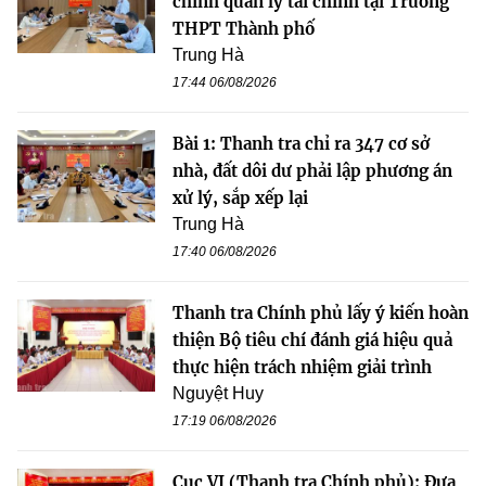
chỉnh quản lý tài chính tại Trường
THPT Thành phố
Trung Hà
17:44 06/08/2026
Bài 1: Thanh tra chỉ ra 347 cơ sở
nhà, đất dôi dư phải lập phương án
xử lý, sắp xếp lại
Trung Hà
17:40 06/08/2026
Thanh tra Chính phủ lấy ý kiến hoàn
thiện Bộ tiêu chí đánh giá hiệu quả
thực hiện trách nhiệm giải trình
Nguyệt Huy
17:19 06/08/2026
Cục VI (Thanh tra Chính phủ): Đưa