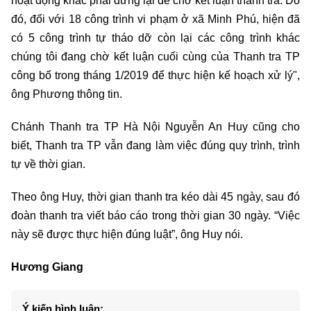
hoạt động khác phải dừng lại để chờ kết luận thanh tra. Do
đó, đối với 18 công trình vi phạm ở xã Minh Phú, hiện đã
có 5 công trình tự tháo dỡ còn lại các công trình khác
chúng tôi đang chờ kết luận cuối cùng của Thanh tra TP
công bố trong tháng 1/2019 để thực hiện kế hoạch xử lý",
ông Phương thông tin.
Chánh Thanh tra TP Hà Nội Nguyễn An Huy cũng cho
biết, Thanh tra TP vẫn đang làm việc đúng quy trình, trình
tự về thời gian.
Theo ông Huy, thời gian thanh tra kéo dài 45 ngày, sau đó
đoàn thanh tra viết báo cáo trong thời gian 30 ngày. “Việc
này sẽ được thực hiện đúng luật”, ông Huy nói.
Hương Giang
Ý kiến bình luận: