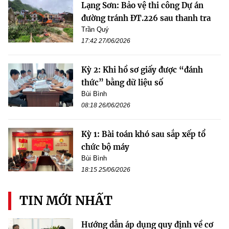
Lạng Sơn: Bảo vệ thi công Dự án
đường tránh ĐT.226 sau thanh tra
Trần Quý
17:42 27/06/2026
Kỳ 2: Khi hồ sơ giấy được “đánh
thức” bằng dữ liệu số
Bùi Bình
08:18 26/06/2026
Kỳ 1: Bài toán khó sau sắp xếp tổ
chức bộ máy
Bùi Bình
18:15 25/06/2026
TIN MỚI NHẤT
Hướng dẫn áp dụng quy định về cơ