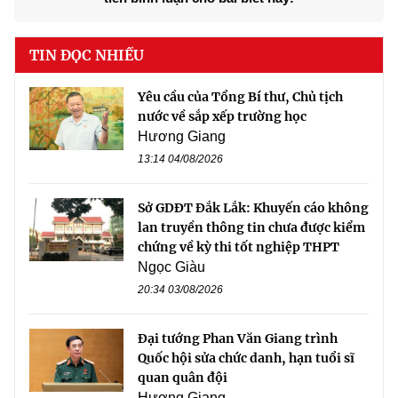
TIN ĐỌC NHIỀU
Yêu cầu của Tổng Bí thư, Chủ tịch
nước về sắp xếp trường học
Hương Giang
13:14 04/08/2026
Sở GDĐT Đắk Lắk: Khuyến cáo không
lan truyền thông tin chưa được kiểm
chứng về kỳ thi tốt nghiệp THPT
Ngọc Giàu
20:34 03/08/2026
Đại tướng Phan Văn Giang trình
Quốc hội sửa chức danh, hạn tuổi sĩ
quan quân đội
Hương Giang