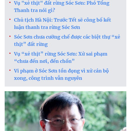
Vụ "xẻ thịt" đất rừng Sóc Sơn: Phó Tổng
Thanh tra nói gì?
Chủ tịch Hà Nội: Trước Tết sẽ công bố kết
luận thanh tra rừng Sóc Sơn
Sóc Sơn chưa cưỡng chế được các biệt thự “xẻ
thịt” đất rừng
Vụ “xẻ thịt” rừng Sóc Sơn: Xử sai phạm
“chưa đến nơi, đến chốn”
Vi phạm ở Sóc Sơn tồn đọng vì xử cán bộ
xong, công trình vẫn nguyên