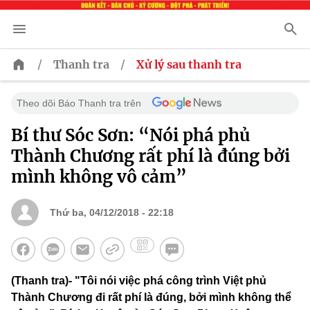
/
/
Thanh tra
Xử lý sau thanh tra
Theo dõi Báo Thanh tra trên
Bí thư Sóc Sơn: “Nói phá phủ
Thành Chương rất phí là đúng bởi
mình không vô cảm”
Thứ ba, 04/12/2018 - 22:18
(Thanh tra)- "Tôi nói việc phá công trình Việt phủ
Thành Chương đi rất phí là đúng, bởi mình không thể