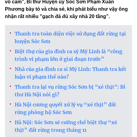
vô cảm”, Bí thư Huyện ủy Sóc Sơn Phạm Xuân
Phương bày tỏ và chia sẻ, khi phát biểu như vậy ông
nhận rất nhiều "gạch đá đủ xây nhà 20 tầng”.
Thanh tra toàn diện việc sử dụng đất rừng tại
huyện Sóc Sơn
Biệt thự của gia đình ca sỹ Mỹ Linh là “công
trình vi phạm lớn ở giai đoạn trước”
Nhà của gia đình ca sĩ Mỹ Linh: Thanh tra kết
luận vi phạm thế nào?
Thanh tra lại vụ rừng Sóc Sơn bị "xẻ thịt": Bí
thư Hà Nội nói gì?
Hà Nội cương quyết xử lý vụ “xẻ thịt” đất
rừng phòng hộ Sóc Sơn
Hà Nội: Sóc Sơn sẽ cưỡng chế biệt thự “xẻ
thịt” đất rừng trong tháng 11