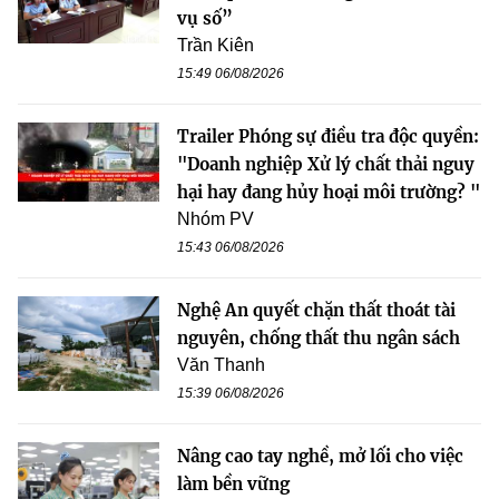
vụ số”
Trần Kiên
15:49 06/08/2026
Trailer Phóng sự điều tra độc quyền:
"Doanh nghiệp Xử lý chất thải nguy
hại hay đang hủy hoại môi trường? "
Nhóm PV
15:43 06/08/2026
Nghệ An quyết chặn thất thoát tài
nguyên, chống thất thu ngân sách
Văn Thanh
15:39 06/08/2026
Nâng cao tay nghề, mở lối cho việc
làm bền vững