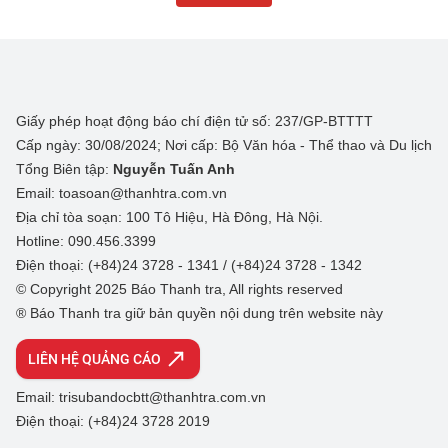
Giấy phép hoạt động báo chí điện tử số: 237/GP-BTTTT
Cấp ngày: 30/08/2024; Nơi cấp: Bộ Văn hóa - Thể thao và Du lịch
Tổng Biên tập:
Nguyễn Tuấn Anh
Email: toasoan@thanhtra.com.vn
Địa chỉ tòa soạn: 100 Tô Hiệu, Hà Đông, Hà Nội.
Hotline: 090.456.3399
Điện thoại: (+84)24 3728 - 1341 / (+84)24 3728 - 1342
© Copyright 2025 Báo Thanh tra, All rights reserved
® Báo Thanh tra giữ bản quyền nội dung trên website này
LIÊN HỆ QUẢNG CÁO
Email: trisubandocbtt@thanhtra.com.vn
Điện thoại: (+84)24 3728 2019