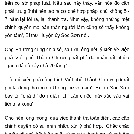
trên cơ sở pháp luật. Nếu sau này thấy, văn hóa đó cần
phải lưu giữ thì nên tạo ra cơ chế hợp pháp, chứ không 5 -
7 năm lại lôi ra, lại thanh tra. Như vậy, không những mệt
chính quyền mà bản thân người làm cũng sẽ thấy không
yên tâm”, Bí thư Huyện ủy Sóc Sơn nói.
Ông Phương cũng chia sẻ, sau khi ông nêu ý kiến về việc
phá Việt phủ Thành Chương rất phí đã nhận rất nhiều
"gạch đá đủ xây nhà 20 tầng”.
"Tôi nói việc phá công trình Việt phủ Thành Chương đi rất
phí là đúng, bởi mình không thể vô cảm”, Bí thư Sóc Sơn
bày tỏ, “phá thì đơn giản, chỉ cần chiếc máy xúc vào vài
tiếng là xong”.
Cho nên, ông mong, qua việc thanh tra toàn diện, các cấp
chính quyền có sự nhìn nhận, xử lý phù hợp. “Chắc chắc